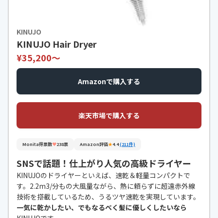
KINUJO
KINUJO Hair Dryer
¥35,200〜
Amazonで購入する
楽天市場で購入する
Monita得票数
♥
238票
Amazon評価
★
4.4
(211件)
SNSで話題！仕上がり人気の高級ドライヤー
KINUJOのドライヤーといえば、速乾＆軽量コンパクトで
す。2.2m3/分もの大風量ながら、熱に頼らずに超遠赤外線
技術を搭載しているため、うるツヤ速乾を実現しています。
一気に乾かしたい、でもなるべく髪に優しくしたいなら