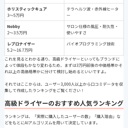
ホリスティックキュア
テラヘルツ波・赤外線ヒータ
3〜5万円
ー
Nobby
サロン仕様の風圧・耐久性・
2〜3.5万円
使いやすさ
レプロナイザー
バイオプログラミング技術
5.2〜16.7万円
これを見るとわかる通り、高級ドライヤーといってもブランドに
よって値段もかなり変わるため、まずは3万円前後の中価格帯かそ
れ以上の高価格帯かに分けて検討し始めるといいですよ。
それではここからは、ユーザー3,000人以上から口コミデータを収
集して作成したランキングをご覧ください！
高級ドライヤーのおすすめ人気ランキング
ランキングは、「実際に購入したユーザーの数」「購入理由」な
どをもとにAIアルゴリズムを用いて決定しています。