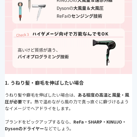
1. うねり髪・癖毛を伸ばしたい場合
うねり髪や癖毛を伸ばしたい場合は、
ある程度の高温と風量・風
圧が必要
です。熱で温めながら風の力で真っ直ぐに癖づけるよう
なイメージでヘアドライをします。
ブランドをピックアップするなら、
ReFa・SHARP・KINUJO・
Dysonのドライヤー
などでしょう。