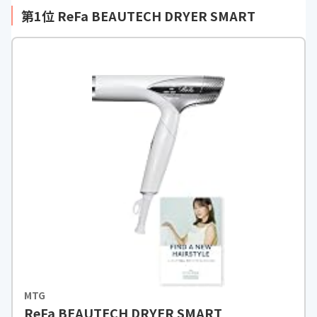
第1位 ReFa BEAUTECH DRYER SMART
MTG
ReFa BEAUTECH DRYER SMART