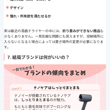
デザイン
憧れ・所有欲を満たせるか
実は最近の高級ドライヤーの中には、
折り畳みができない商品
も
少なくありません。一見些細な問題にも思えますが、収納場所に
入らないとなると場合によっては置き場所の変更が必要になりま
す。
7. 結局ブランドは何がいいの？