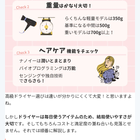
高級ドライヤー選びは違いが分かりにくくて大変！と思いますよ
ね。
しかし
ドライヤーは毎日使うアイテムのため、結局使いやすさが
大切
です。そしてもちろんコストと満足度の兼ね合いも見落とせ
ません。それでは順番に解説します。