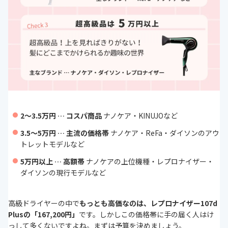
2〜3.5万円 … コスパ商品
ナノケア・KINUJOなど
3.5〜5万円 … 主流の価格帯
ナノケア・ReFa・ダイソンのアウ
トレットモデルなど
5万円以上 … 高額帯
ナノケアの上位機種・レプロナイザー・
ダイソンの現行モデルなど
高級ドライヤーの中で
もっとも高価なのは、レプロナイザー107d
Plusの「167,200円」
です。しかしこの価格帯に手の届く人はけ
っして多くないですよね。まずは予算を決めましょう。