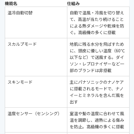
機能名
仕組み
温冷自動切替
自動で温風・冷風を切り替え
て、高温が当たり続けること
による熱ダメージや乾燥を防
ぐ。高級機の多くに搭載
スカルプモード
地肌に残る水分を飛ばすため
に、頭皮に優しい温度（60℃
以下など）で送風する。ダイ
ソン・レプロナイザーなど一
部のブランドは非搭載
スキンモード
主にパナソニックのナノケア
に搭載されるモードで、ナノ
イーとミネラルを含んだ風を
出す
温度センサー（センシング）
室温や髪の温度に合わせて風
温を調節し、過熱による傷み
を防止。高級機の多くに搭載