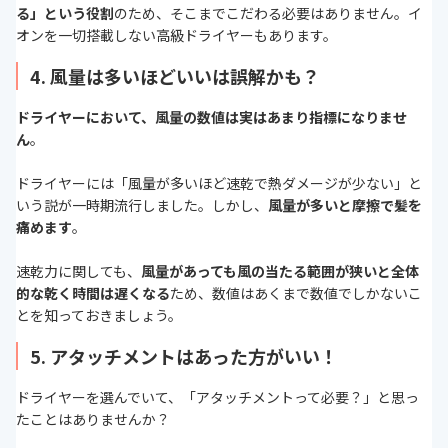
る」という役割
のため、そこまでこだわる必要はありません。イ
オンを一切搭載しない高級ドライヤーもあります。
4. 風量は多いほどいいは誤解かも？
ドライヤーにおいて、風量の数値は実はあまり指標になりませ
ん
。
ドライヤーには「風量が多いほど速乾で熱ダメージが少ない」と
いう説が一時期流行しました。しかし、
風量が多いと摩擦で髪を
痛めます
。
速乾力に関しても、
風量があっても風の当たる範囲が狭いと全体
的な乾く時間は遅くなる
ため、数値はあくまで数値でしかないこ
とを知っておきましょう。
5. アタッチメントはあった方がいい！
ドライヤーを選んでいて、「アタッチメントって必要？」と思っ
たことはありませんか？