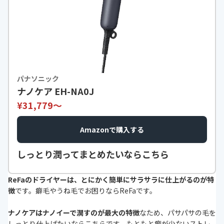
パナソニック
ナノケア EH-NA0J
¥31,779〜
Amazonで購入する
しっとり潤ってまとめたいならこちら
ReFaのドライヤーは、とにかく簡単にサラサラに仕上がるのが特
徴
です。癖毛やうね毛でお困りならReFaです。
ナノケアはナノイーで潤すのが最大の特徴
なため、パサパサの毛を
しっとり仕上げたいならこちらです。もともと癖が少ないストレ