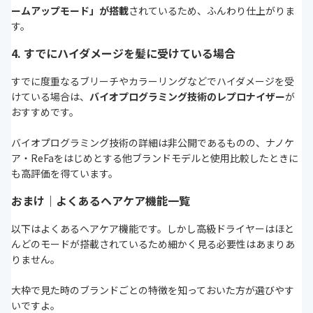
ームアップモード」が搭載
されているため、ふんわり仕上がりま
す。
4. すでにハイダメージを髪に受けている場合
すでに度重なるブリーチやカラーリングなどでハイダメージを受
けている場合は、
バイオプログラミング技術のレプロナイザー
が
おすすめです。
バイオプログラミング技術の詳細は非公開であるものの、ナノケ
ア・ReFaをはじめとする他ブランドモデルと使用比較したときに
も高評価を得ています。
おまけ｜よくあるヘアケア機能一覧
以下はよくあるヘアケア機能です。しかし高級ドライヤーはほと
んどのモードが搭載されているため細かく見る必要性はあまりあ
りません。
大枠で見た時のブランドごとの特徴を知っておいた方が選びやす
いですよ。