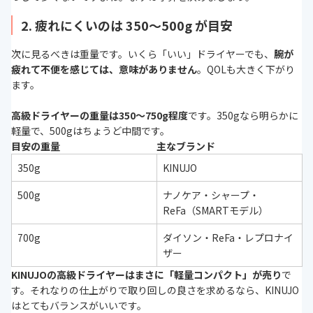
2. 疲れにくいのは 350〜500g が目安
次に見るべきは重量です。いくら「いい」ドライヤーでも、
腕が
疲れて不便を感じては、意味がありません
。QOLも大きく下がり
ます。
高級ドライヤーの重量は350〜750g程度
です。350gなら明らかに
軽量で、500gはちょうど中間です。
目安の重量
主なブランド
350g
KINUJO
500g
ナノケア・シャープ・
ReFa（SMARTモデル）
700g
ダイソン・ReFa・レプロナイ
ザー
KINUJOの高級ドライヤーはまさに「軽量コンパクト」が売り
で
す。それなりの仕上がりで取り回しの良さを求めるなら、KINUJO
はとてもバランスがいいです。