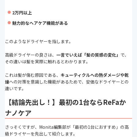
2万円以上
魅力的なヘアケア機能がある
このようなドライヤーを指します。
高級ドライヤーの良さは、
一言でいえば「髪の質感の変化」
で、
その違いは髪を実際に触れるとわかります。
これは髪が傷む原因である、
キューティクルへの熱ダメージや乾
燥
への対策を意識した機能があるためで、安価なドライヤーとの
違いです。
【結論先出し！】最初の1台ならReFaか
ナノケア
さっそくですが、Monita編集部が「最初の1台におすすめ」の高
級ドライヤーを先出して紹介します。