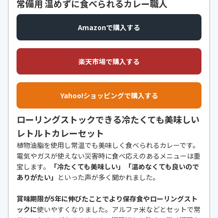
常備用 温めずに食べられるカレー職人
Amazonで購入する
楽天市場で購入する
Yahoo!ショッピングで購入する
ローリングストックできる冷たくても美味しい
レトルトカレーセット
植物油脂を使用し常温でも美味しく食べられるカレーです。
電気やガスが使えない災害時に食べ応えのあるメニューは重
宝します。
「冷たくても美味しい」「温めなくても良いので
ありがたい」
といった声が多く聞かれました。
賞味期限が5年に伸びたことでより保存食やローリングスト
ックに
使いやすくなりました。アルファ米などとセットで常