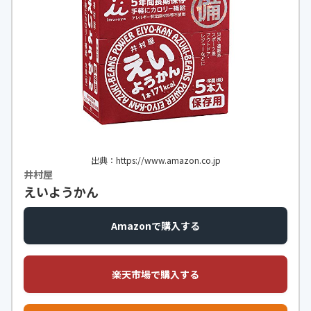
https://monita.online
出典：https://www.amazon.co.jp
井村屋
えいようかん
Amazonで購入する
楽天市場で購入する