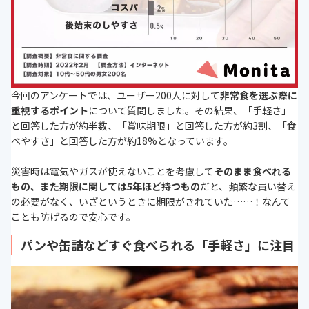
今回のアンケートでは、ユーザー200人に対して
非常食を選ぶ際に
重視するポイント
について質問しました。その結果、「手軽さ」
と回答した方が約半数、「賞味期限」と回答した方が約3割、「食
べやすさ」と回答した方が約18%となっています。
災害時は電気やガスが使えないことを考慮して
そのまま食べれる
もの、また期限に関しては5年ほど持つもの
だと、頻繁な買い替え
の必要がなく、いざというときに期限がきれていた……！なんて
ことも防げるので安心です。
パンや缶詰などすぐ食べられる「手軽さ」に注目