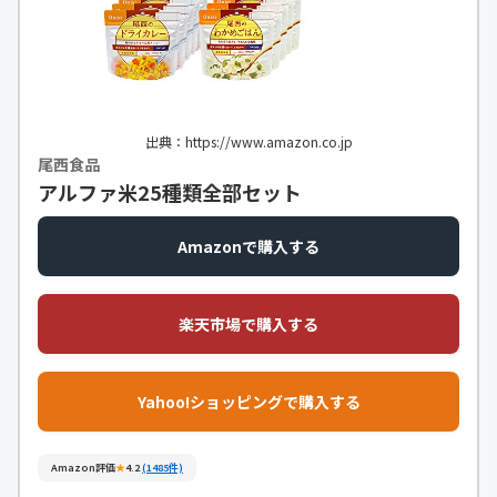
出典：https://www.amazon.co.jp
尾西食品
アルファ米25種類全部セット
Amazonで購入する
楽天市場で購入する
Yahoo!ショッピングで購入する
Amazon評価
★
4.2
(1485件)