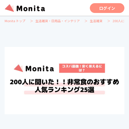
ログイン
Monita トップ
生活雑貨・日用品・インテリア
生活雑貨
200人に