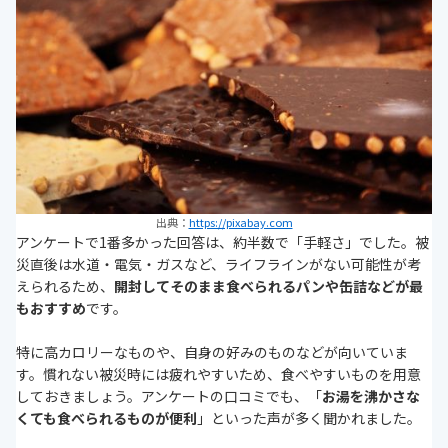
出典：
https://pixabay.com
アンケートで1番多かった回答は、約半数で「手軽さ」でした。被
災直後は水道・電気・ガスなど、ライフラインがない可能性が考
えられるため、
開封してそのまま食べられるパンや缶詰などが最
もおすすめ
です。
特に高カロリーなものや、自身の好みのものなどが向いていま
す。慣れない被災時には疲れやすいため、食べやすいものを用意
しておきましょう。アンケートの口コミでも、「
お湯を沸かさな
くても食べられるものが便利
」といった声が多く聞かれました。