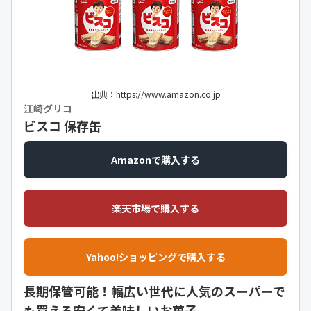
出典：https://www.amazon.co.jp
江崎グリコ
ビスコ 保存缶
Amazonで購入する
楽天市場で購入する
Yahoo!ショッピングで購入する
長期保管可能！幅広い世代に人気のスーパーで
も買える安くて美味しいお菓子