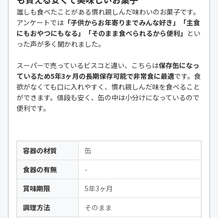
誰しも食べたことがある慣れ親しんだ味わいのお菓子です。
アンケートでは
「子供からお年寄りまでみんな好き」「主食
にもおやつにもなる」「そのまま食べられるから便利」
とい
った声が多く聞かれました。
スーパーで売っているビスコと違い、こちらは
保存缶になっ
ているため5年3ヶ月の長期保存可能で非常食に最適
です。食
欲がなくても口に入れやすく、慣れ親しんだ味を食べること
ができます。値段も安く、缶の中は小分けになっているので
便利です。
容器の材質
缶
食器の有無
-
賞味期限
5年3ヶ月
調理方法
そのまま