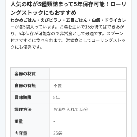
人気の味が5種類詰まって5年保存可能！ローリ
ングストックにもおすすめ
わかめごはん・えびピラフ・五目ごはん・白飯・ドライカレ
ー
が各5袋入っています。お湯を注いで15分待てばできあが
り、5年保存が可能なので非常食として最適です。スプーン
付きですぐに食べられます。常備食としてローリングストッ
クにも優秀です。
容器の材質
-
食器の有無
不要
賞味期限
5年
調理方法
お湯を入れて15分
重量
-
内容量
25袋