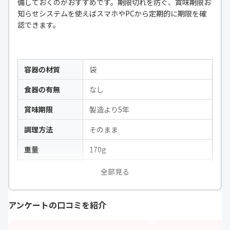
備しておくのがおすすめです。期限切れを防ぐ、賞味期限お
知らせシステムを使えばスマホやPCから定期的に期限を確
認できます。
容器の材質
袋
食器の有無
なし
賞味期限
製造より5年
調理方法
そのまま
重量
170g
内容量
170g×3色×5個
全部見る
アンケートの口コミを紹介