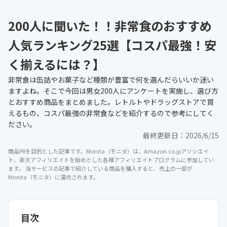
200人に聞いた！！非常食のおすすめ
人気ランキング25選【コスパ最強！安
く揃えるには？】
非常食は缶詰やお菓子など種類が豊富で何を選んだらいいか迷い
ますよね。そこで今回は男女200人にアンケートを実施し、選び方
とおすすめ商品をまとめました。レトルトやドラッグストアで買
えるもの、コスパ最強の非常食などを紹介するので参考にしてく
ださい。
最終更新日：
2026/6/15
商品PRを目的とした記事です。Monita（モニタ）は、Amazon.co.jpアソシエイ
ト、楽天アフィリエイトを始めとした各種アフィリエイトプログラムに参加してい
ます。 当サービスの記事で紹介している商品を購入すると、売上の一部が
Monita（モニタ）に還元されます。
目次