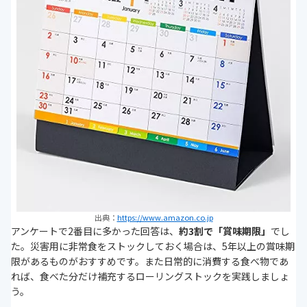
出典：
https://www.amazon.co.jp
アンケートで2番目に多かった回答は、
約3割で「賞味期限」
でし
た。災害用に非常食をストックしておく場合は、5年以上の賞味期
限があるものがおすすめです。また日常的に消費する食べ物であ
れば、食べた分だけ補充するローリングストックを実践しましょ
う。