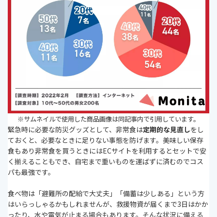
※サムネイルで使用した商品画像は同記事内で引用しています。
緊急時に必要な防災グッズとして、非常食は
定期的な見直し
をし
ておくと、必要なときに足りない事態を防げます。美味しい保存
食もあり非常食を買うときにはECサイトを利用するとセットで安
く揃えることもでき、自宅まで重いものを運ばずに済むのでコス
パも最強
です。
食べ物は「避難所の配給で大丈夫」「備蓄は少しある」という方
はいらっしゃるかもしれませんが、救援物資が届くまで3日はかか
ったり、水や電気が止まる場合もあります。そんな状況に備える