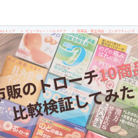
ita トップ
ビューティー・ヘルスケア
医薬品・衛生用品・コンタクトレンズ
【比較検証】市販トローチのおすすめ人気ランキング10選｜喉によく効くのは？