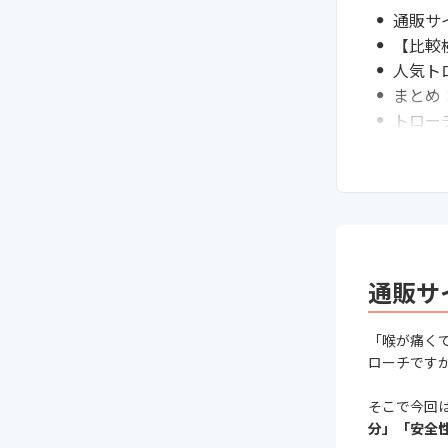
通販サ
【比較
人気ト
まとめ
トロー
通販サ
「喉が痛く
ローチです
そこで今回
分」「安全