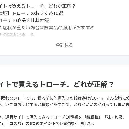
イトで買えるトローチ、どれが正解？
検証】トローチのおすすめ10選
ローチ10商品を比較検証
：症状が重たい場合は医薬品の服用がおすすめ
チの関連記事一覧
全部見る
イトで買えるトローチ、どれが正解？
て眠れない」「でも、寝る前に砂糖入りの飴は避けたい」。そんな時に
が、いざ買おうとすると種類が多すぎて、どれがいいのか迷ってしまい
は、通販サイトで購入できるトローチ10種類を
「持続性」「味・刺激」
性」「コスパ」の6つのポイント
で比較検証しました。