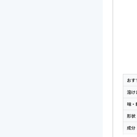
おす
溶け
味・
形状
成分