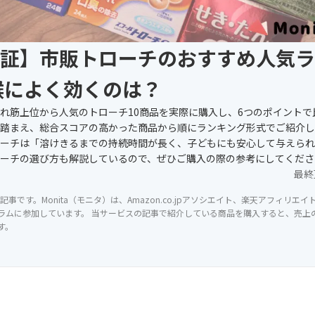
証】市販トローチのおすすめ人気ラ
喉によく効くのは？
れ筋上位から人気のトローチ10商品を実際に購入し、6つのポイントで
踏まえ、総合スコアの高かった商品から順にランキング形式でご紹介します
ーチは「溶けきるまでの持続時間が長く、子どもにも安心して与えられ
ーチの選び方も解説しているので、ぜひご購入の際の参考にしてくださ
最終
記事です。Monita（モニタ）は、Amazon.co.jpアソシエイト、楽天アフィリエ
ラムに参加しています。 当サービスの記事で紹介している商品を購入すると、売上の一
す。