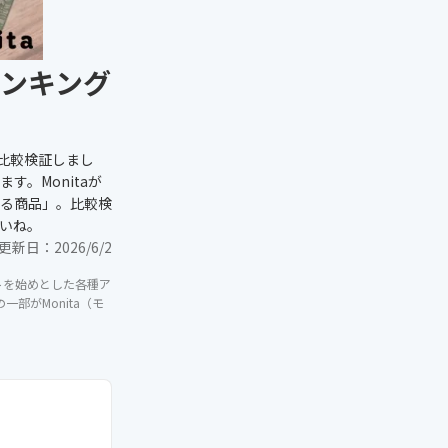
ンキング
比較検証しまし
。Monitaが
る商品」。比較検
いね。
更新日：
2026/6/2
イトを始めとした各種ア
部がMonita（モ