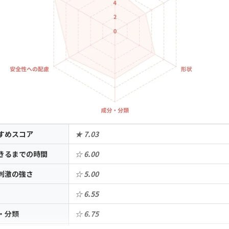
すめスコア
★ 7.03
きるまでの時間
☆ 6.00
刺激の強さ
☆ 5.00
☆ 6.55
・分類
☆ 6.75