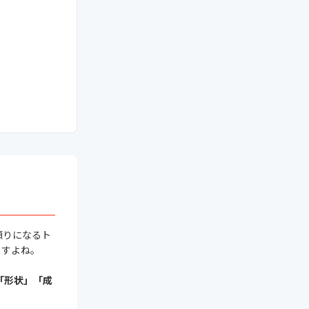
頼りになるト
ますよね。
「形状」「成