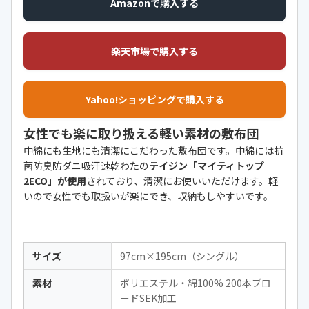
Amazonで購入する
楽天市場で購入する
Yahoo!ショッピングで購入する
女性でも楽に取り扱える軽い素材の敷布団
中綿にも生地にも清潔にこだわった敷布団です。中綿には抗
菌防臭防ダニ吸汗速乾わたの
テイジン「マイティトップ
2ECO」が使用
されており、清潔にお使いいただけます。軽
いので女性でも取扱いが楽にでき、収納もしやすいです。
サイズ
97cm×195cm（シングル）
素材
ポリエステル・綿100% 200本ブロ
ードSEK加工