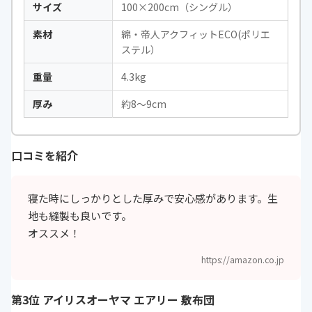
サイズ
100×200cm（シングル）
素材
綿・帝人アクフィットECO(ポリエ
ステル）
重量
4.3kg
厚み
約8～9cm
口コミを紹介
寝た時にしっかりとした厚みで安心感があります。生
地も縫製も良いです。
オススメ！
https://amazon.co.jp
第3位 アイリスオーヤマ エアリー 敷布団