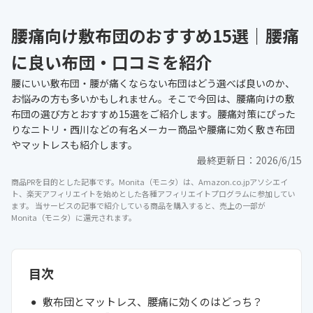
腰痛向け敷布団のおすすめ15選｜腰痛
に良い布団・口コミを紹介
腰にいい敷布団・腰が痛くならない布団はどう選べば良いのか、
お悩みの方も多いかもしれません。そこで今回は、腰痛向けの敷
布団の選び方とおすすめ15選をご紹介します。腰痛対策にぴった
りなニトリ・西川などの有名メーカー商品や腰痛に効く敷き布団
やマットレスも紹介します。
最終更新日：
2026/6/15
商品PRを目的とした記事です。Monita（モニタ）は、Amazon.co.jpアソシエイ
ト、楽天アフィリエイトを始めとした各種アフィリエイトプログラムに参加してい
ます。 当サービスの記事で紹介している商品を購入すると、売上の一部が
Monita（モニタ）に還元されます。
目次
敷布団とマットレス、腰痛に効くのはどっち？