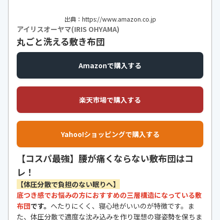
出典：https://www.amazon.co.jp
アイリスオーヤマ(IRIS OHYAMA)
丸ごと洗える敷き布団
Amazonで購入する
楽天市場で購入する
Yahoo!ショッピングで購入する
【コスパ最強】腰が痛くならない敷布団はコ
レ！
【体圧分散で負担のない眠りへ】
底つき感でお悩みの方におすすめの三層構造になっている敷
布団
です。
へたりにくく、寝心地がいいのが特徴です。ま
た、体圧分散で適度な沈み込みを作り理想の寝姿勢を保ちま