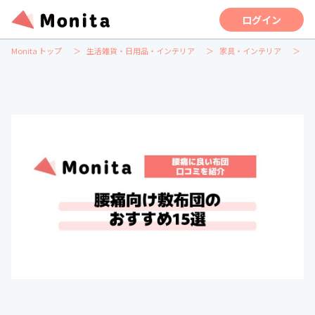
ログイン
Monita トップ
生活雑貨・日用品・インテリア
家具・インテリア
腰