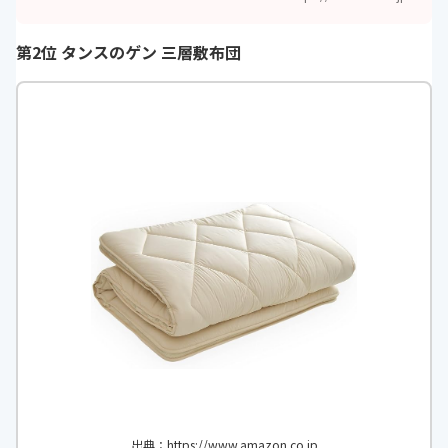
第2位 タンスのゲン 三層敷布団
出典：https://www.amazon.co.jp