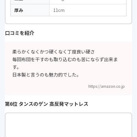
厚み
11cm
口コミを紹介
柔らかくなくかつ硬くなく丁度良い硬さ
毎回布団を干すのも取り込むのも苦にならず出来ま
す。
日本製と言うのも魅力的でした。
https://amazon.co.jp
第6位 タンスのゲン 高反発マットレス