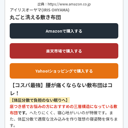
出典：https://www.amazon.co.jp
アイリスオーヤマ(IRIS OHYAMA)
丸ごと洗える敷き布団
Amazonで購入する
楽天市場で購入する
Yahoo!ショッピングで購入する
【コスパ最強】腰が痛くならない敷布団はコ
レ！
【体圧分散で負担のない眠りへ】
底つき感でお悩みの方におすすめの三層構造になっている敷
布団
です。
へたりにくく、寝心地がいいのが特徴です。ま
た、体圧分散で適度な沈み込みを作り理想の寝姿勢を保ちま
す。