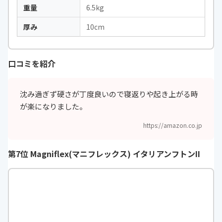
重量
6.5kg
厚み
10cm
口コミを紹介
沈み過ぎず硬さが丁度良いので寝返りや起き上がる時
が楽になりました。
https://amazon.co.jp
第7位 Magniflex(マニフレックス) イタリアンフトンII