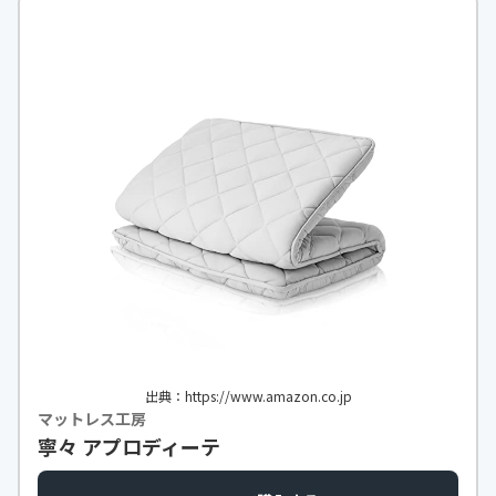
出典：https://www.amazon.co.jp
マットレス工房
寧々 アプロディーテ