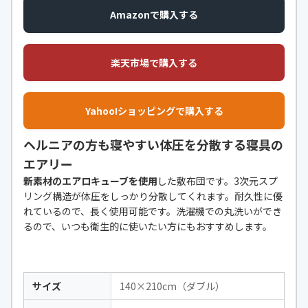
Amazonで購入する
楽天市場で購入する
Yahoo!ショッピングで購入する
ヘルニアの方も寝やすい体圧を分散する寝具の
エアリー
新素材のエアロキューブを使用
した敷布団です。3次元スプ
リング構造が体圧をしっかり分散してくれます。耐久性に優
れているので、長く使用可能です。洗濯機での丸洗いができ
るので、いつも衛生的に使いたい方にもおすすめします。
サイズ
140×210cm（ダブル）