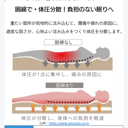
出典：
https://www.amazon.co.jp