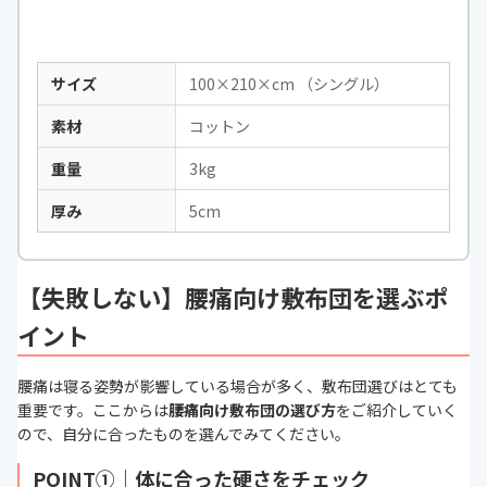
サイズ
100×210×cm （シングル）
素材
コットン
重量
3kg
厚み
5cm
【失敗しない】腰痛向け敷布団を選ぶポ
イント
腰痛は寝る姿勢が影響している場合が多く、敷布団選びはとても
重要です。ここからは
腰痛向け敷布団の選び方
をご紹介していく
ので、自分に合ったものを選んでみてください。
POINT①｜体に合った硬さをチェック