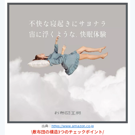
出典：
https://www.amazon.co.jp
\敷布団の構造3つのチェックポイント/