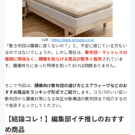
出典：
https://www.amazon.co.jp
「敷き布団は腰痛に良くないの？」と、不安に感じている方もい
るのではないでしょうか。しかし現在は、
敷布団・マットレスの
種類に関係なく、腰痛を和らげる商品が数多く販売
されていま
す。腰痛持ちにあった特徴を知っておけば問題ありません。
そこで今回は、
腰痛向け敷布団の選び方とエアウィーヴなどのお
すすめ商品をランキング形式でご紹介
します。コスパのいい安い
敷布団から腰痛対策になる体圧分散構造の敷布団まで紹介するの
で是非チェックしてください。
【結論コレ！】編集部イチ推しのおすす
め商品