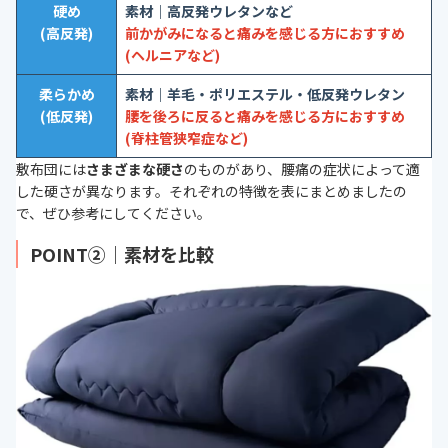
硬め
素材｜高反発ウレタンなど
(高反発)
前かがみになると痛みを感じる方におすすめ
(ヘルニアなど)
柔らかめ
素材｜羊毛・ポリエステル・低反発ウレタン
(低反発)
腰を後ろに反ると痛みを感じる方におすすめ
(
脊柱管狭窄症など)
敷布団には
さまざまな硬さ
のものがあり、腰痛の症状によって適
した硬さが異なります。それぞれの特徴を表にまとめましたの
で、ぜひ参考にしてください。
POINT②｜素材を比較