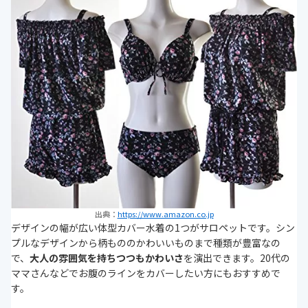
出典：
https://www.amazon.co.jp
デザインの幅が広い体型カバー水着の1つがサロペットです。シン
プルなデザインから柄もののかわいいものまで種類が豊富なの
で、
大人の雰囲気を持ちつつもかわいさ
を演出できます。20代の
ママさんなどでお腹のラインをカバーしたい方にもおすすめで
す。