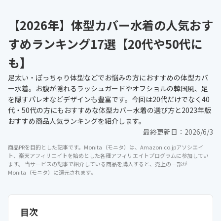
【2026年】体型カバー水着の人気おす
すめランキング17選【20代や50代に
も】
足太い・ぽっちゃり体型などでお悩みの方におすすめの体型カバ
ー水着。お腹が隠れるラッシュガードやオフショルの韓国風、足
を隠すパレオなどデザインも豊富です。今回は20代だけでなく40
代・50代の方にもおすすめな体型カバー水着の選び方と2023年版
おすすめ商品人気ランキングを紹介します。
最終更新日：
2026/6/3
商品PRを目的とした記事です。Monita（モニタ）は、Amazon.co.jpアソシエイ
ト、楽天アフィリエイトを始めとした各種アフィリエイトプログラムに参加してい
ます。 当サービスの記事で紹介している商品を購入すると、売上の一部が
Monita（モニタ）に還元されます。
目次