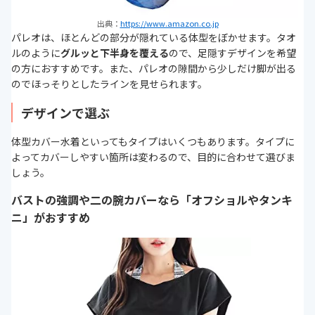
出典：
https://www.amazon.co.jp
パレオは、ほとんどの部分が隠れている体型をぼかせます。タオ
ルのように
グルッと下半身を覆える
ので、足隠すデザインを希望
の方におすすめです。また、パレオの隙間から少しだけ脚が出る
のでほっそりとしたラインを見せられます。
デザインで選ぶ
体型カバー水着といってもタイプはいくつもあります。タイプに
よってカバーしやすい箇所は変わるので、目的に合わせて選びま
しょう。
バストの強調や二の腕カバーなら「オフショルやタンキ
ニ」がおすすめ