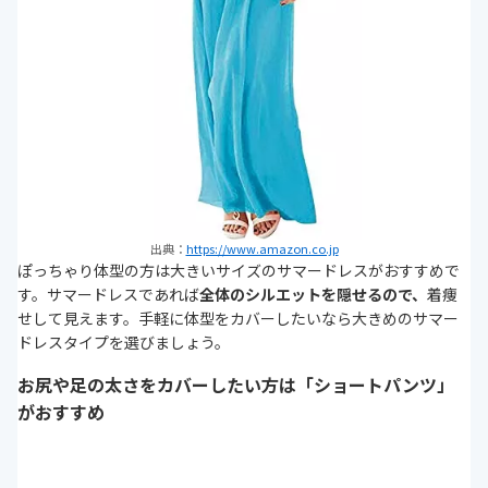
出典：
https://www.amazon.co.jp
ぽっちゃり体型の方は大きいサイズのサマードレスがおすすめで
す。サマードレスであれば
全体のシルエットを隠せるので、
着痩
せして見えます。手軽に体型をカバーしたいなら大きめのサマー
ドレスタイプを選びましょう。
お尻や足の太さをカバーしたい方は「ショートパンツ」
がおすすめ