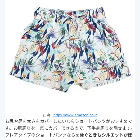
出典：
https://www.amazon.co.jp
お尻や足を太さをカバーしたいならショートパンツがおすすめで
す。お尻周りを一気にカバーできるので、下半身周りを隠せます。
フレアタイプのショートパンツならを
泳ぐときもシルエットがぼ