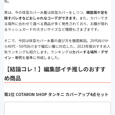
ね。
実は、今の体型カバー水着は体型カバーをしつつ、
韓国風や足を
隠すパレオなどおしゃれなコーデができます。
また、カバーでき
る場所に合わせて選べる商品が多く発売されており、お腹が隠れ
るラッシュガードの大きいサイズなど種類もさまざまです。
そこで、今回は体型カバー水着の選び方を徹底解説。20代向けか
ら40代・50代向けまで幅広い層に対応した、2023年版おすすめ人
気ランキングも紹介します。ランキングは
カバーする場所・デザ
イン・年代
を基準に作成しました。
【結論コレ！】編集部イチ推しのおすす
め商品
第1位 COTARON SHOP タンキニ カバーアップ4点セット