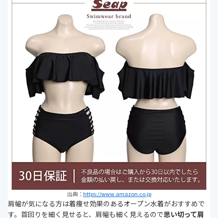
出典：
https://www.amazon.co.jp
肩幅が気になる方は着痩せ効果のあるオープン水着がおすすめで
す。首回りを細く見せると、肩幅も細く見えるので
思い切って肩