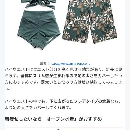
出典：
https://www.amazon.co.jp
ハイウエストはウエスト部分を高く見せる効果があり、足長に見
えます。
全体にスリム感が生まれるので足の太さをカバー
したい
方におすすめです。足太いとお悩みの方はぜひ検討してみましょ
う。
ハイウエストの中でも、
下に広がったフレアタイプの水着
なら、
より足の太さをカバーしてくれます。
着痩せしたいなら「オープン水着」がおすすめ