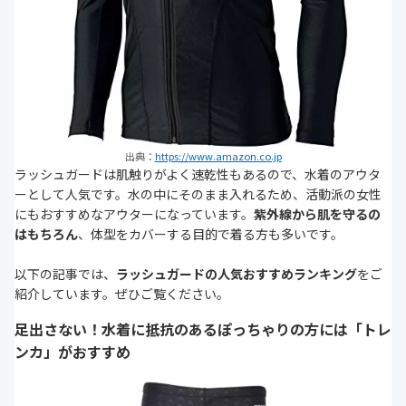
出典：
https://www.amazon.co.jp
ラッシュガードは肌触りがよく速乾性もあるので、水着のアウタ
ーとして人気です。水の中にそのまま入れるため、活動派の女性
にもおすすめなアウターになっています。
紫外線から肌を守るの
はもちろん
、体型をカバーする目的で着る方も多いです。
以下の記事では、
ラッシュガードの人気おすすめランキング
をご
紹介しています。ぜひご覧ください。
足出さない！水着に抵抗のあるぽっちゃりの方には「トレ
ンカ」がおすすめ