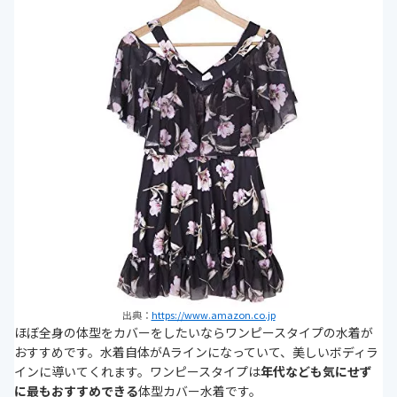
出典：
https://www.amazon.co.jp
ほぼ全身の体型をカバーをしたいならワンピースタイプの水着が
おすすめです。水着自体がAラインになっていて、美しいボディラ
インに導いてくれます。ワンピースタイプは
年代なども気にせず
に最もおすすめできる
体型カバー水着です。