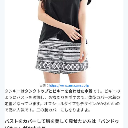
出典：
https://www.amazon.co.jp
タンキニは
タンクトップとビキニを合わせた水着
です。ビキニの
ようにバストを強調し、お腹周りを隠すので、体型カバー水着の
定番となっています。オフショルタイプもデザインがかわいいの
で高い人気です。二の腕カバーにもなりますよ。
バストをカバーして胸を美しく見せたい方は「バンドゥ