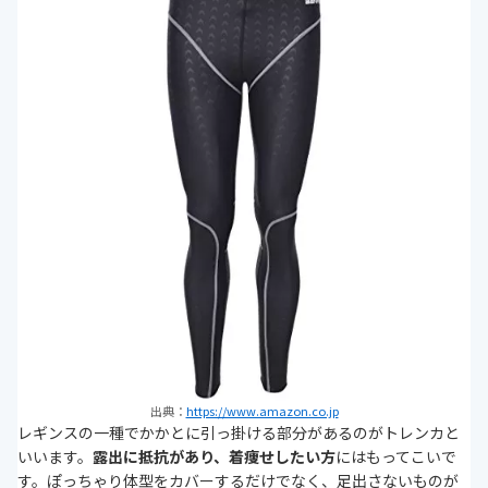
出典：
https://www.amazon.co.jp
レギンスの一種でかかとに引っ掛ける部分があるのがトレンカと
いいます。
露出に抵抗があり、着痩せしたい方
にはもってこいで
す。ぽっちゃり体型をカバーするだけでなく、足出さないものが