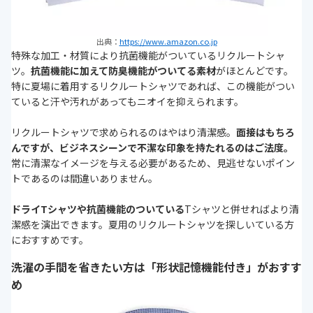
出典：
https://www.amazon.co.jp
特殊な加工・材質により抗菌機能がついているリクルートシャ
ツ。
抗菌機能に加えて防臭機能がついてる素材
がほとんどです。
特に夏場に着用するリクルートシャツであれば、この機能がつい
ていると汗や汚れがあってもニオイを抑えられます。
リクルートシャツで求められるのはやはり清潔感。
面接はもちろ
んですが、ビジネスシーンで不潔な印象を持たれるのはご法度。
常に清潔なイメージを与える必要があるため、見逃せないポイン
トであるのは間違いありません。
ドライTシャツや抗菌機能のついている
Tシャツと併せればより清
潔感を演出できます。夏用のリクルートシャツを探しいている方
におすすめです。
洗濯の手間を省きたい方は「形状記憶機能付き」がおすす
め