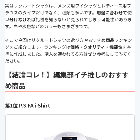
実はリクルートシャツは、メンズ用ワイシャツとレディース用ブ
ラウスのタイプだけでなく、種類も多いです。
用途に合わせて
使
い分けなければ
礼儀を知らないと見られてしまう可能性がありま
す。白や水色などのカラーもさまざまです。
そこで今回はリクルートシャツの選び方やおすすめ商品ランキン
グをご紹介します。ランキングは
価格・クオリティ・機能性
を基
準に作成しました。購入を迷われてる方はぜひ参考にしてみてく
ださい。
【結論コレ！】編集部イチ推しのおすす
め商品
第1位 P.S.FA i-Shirt