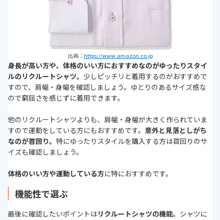
出典：
https://www.amazon.co.jp
身長が高い方や、体格のいい方におすすめなのがゆったりスタイ
ルのリクルートシャツ。
少しピッチリと着用するのがおすすめで
すので、肩幅・身幅を確認しましょう。ゆとりのあるサイズ感な
ので窮屈さを感じずに着用できます。
他のリクルートシャツよりも、肩幅・身幅が大きく作られていま
すので運動をしている方にもおすすめです。
意外と見落としがち
なのが首回り。
特にゆったりスタイルを購入する方は首回りのサ
イズも確認しましょう。
体格のいい方や運動している方
に特におすすめです。
機能性で選ぶ
最後に確認したいポイントは
リクルートシャツの機能
。シャツに