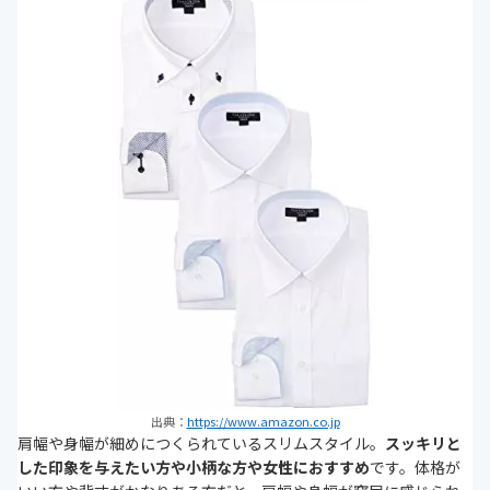
出典：
https://www.amazon.co.jp
肩幅や身幅が細めにつくられているスリムスタイル。
スッキリと
した印象を与えたい方や小柄な方や女性におすすめ
です。体格が