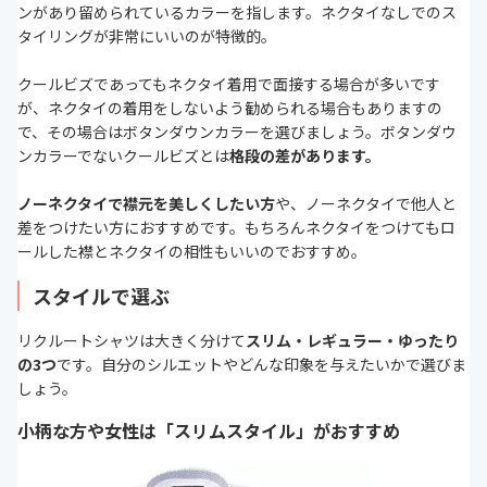
ンがあり留められているカラーを指します。ネクタイなしでのス
タイリングが非常にいいのが特徴的。
クールビズであってもネクタイ着用で面接する場合が多いです
が、ネクタイの着用をしないよう勧められる場合もありますの
で、その場合はボタンダウンカラーを選びましょう。ボタンダウ
ンカラーでないクールビズとは
格段の差があります。
ノーネクタイで襟元を美しくしたい方
や、ノーネクタイで他人と
差をつけたい方におすすめです。もちろんネクタイをつけてもロ
ールした襟とネクタイの相性もいいのでおすすめ。
スタイルで選ぶ
リクルートシャツは大きく分けて
スリム・レギュラー・ゆったり
の3つ
です。自分のシルエットやどんな印象を与えたいかで選びま
しょう。
小柄な方や女性は「スリムスタイル」がおすすめ