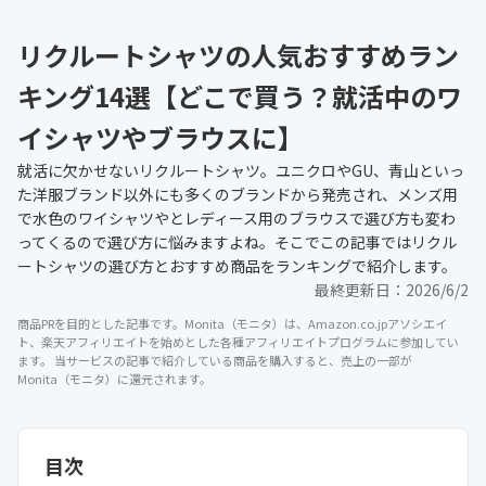
リクルートシャツの人気おすすめラン
キング14選【どこで買う？就活中のワ
イシャツやブラウスに】
就活に欠かせないリクルートシャツ。ユニクロやGU、青山といっ
た洋服ブランド以外にも多くのブランドから発売され、メンズ用
で水色のワイシャツやとレディース用のブラウスで選び方も変わ
ってくるので選び方に悩みますよね。そこでこの記事ではリクル
ートシャツの選び方とおすすめ商品をランキングで紹介します。
最終更新日：
2026/6/2
商品PRを目的とした記事です。Monita（モニタ）は、Amazon.co.jpアソシエイ
ト、楽天アフィリエイトを始めとした各種アフィリエイトプログラムに参加してい
ます。 当サービスの記事で紹介している商品を購入すると、売上の一部が
Monita（モニタ）に還元されます。
目次