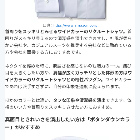
出典：
https://www.amazon.co.jp
首周りをスッキリとみせるワイドカラーのリクルートシャツ。
首
回りがスッキリ見えるので清潔感を演出できますし、社風が柔ら
かい会社や、カジュアルスーツを推奨する会社などに勤めている
方や会社を面接する方におすすめです。
ネクタイを締めた時に、窮屈さを感じないのも魅力の一つ。結び
目を大きくしたい方や、
肩幅が広くガッチリとした体形の方はワ
イドカラーのリクルートシャツとの相性バツグン。
ワイドカラー
であれば派手すぎずに、自分の印象を適度に変えられます。
ほかのカラーとは違い、
タフな印象や清潔感を演出
できます。体
格のいい方や首周りをスッキリさせたい方におすすめ。
真面目ときれいさを演出したい方は「ボタンダウンカラ
ー」がおすすめ