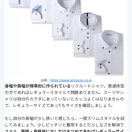
出典：
https://www.amazon.co.jp
身幅や肩幅が標準的に作られている
リクルートシャツ。普通体型
の方であればレギュラースタイルで問題ありません。スーツやシ
ャツは自分のカラダにあっていないとカッコよくはなりませんの
で、レギュラーサイズであってもサイズを確認しましょう。
もし自分の肩幅が少し狭いと感じたら、一度スリムスタイルを試
してみましょう。少しピッチリと着用するとだらしなさを解消で
きます。
肩幅・身幅共に少しだけキツめであればレギュラーサイ