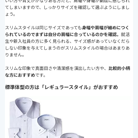
いい方や背丈がかなりある方だと、肩幅や身幅が窮屈に感じられ
てしまいますので、しっかりサイズを確認して選ぶようにしまし
ょう。
スリムスタイルは同じサイズであっても
身幅や肩幅が細めにつく
られているのでまずは自分の肩幅に合っているのかを確認。
就活
生や新入社員の方に多く見られる、サイズ感があっていなくだら
しない印象を与えてしまうのがスリムスタイルの場合はあまりあ
りません。
スリムな印象で真面目さや清潔感を演出したい方や、
比較的小柄
な方におすすめ
です。
標準体型の方は「レギュラースタイル」がおすすめ