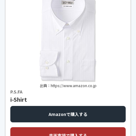
出典：https://www.amazon.co.jp
P.S.FA
i-Shirt
Amazonで購入する
楽天市場で購入する