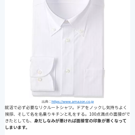
出典：
https://www.amazon.co.jp
就活で必ず必要なリクルートシャツ。ドアをノックし気持ちよく
挨拶、そして名を名乗りキチンと礼をする。100点満点の面接がで
きたとしても、
身だしなみが悪ければ面接官の印象が悪くなって
しまいます。