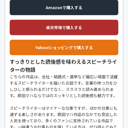
Amazonで購入する
楽天市場で購入する
Yahoo!ショッピングで購入する
すっきりとした読後感を味わえるスピーチライ
ターの物語
こちらの作品は、会社・結婚式・選挙など幅広い場面で活躍
するスピーチライターを描いたお話です。言葉の持つ力をひ
しひしと感られるだけでなく、スラスラと読み進められま
す。原田マハならではのスッキリとした読後感も魅力です。
スピーチライターはマイナーな仕事ですが、ほかの仕事にも
通ずる楽しさがあります。原田マハ作品のなかでも突出した
人気を誇っており、多くのファンに支持されている作品で
す。一味違うお仕事ものを探している方は、ぜひ読んでみて