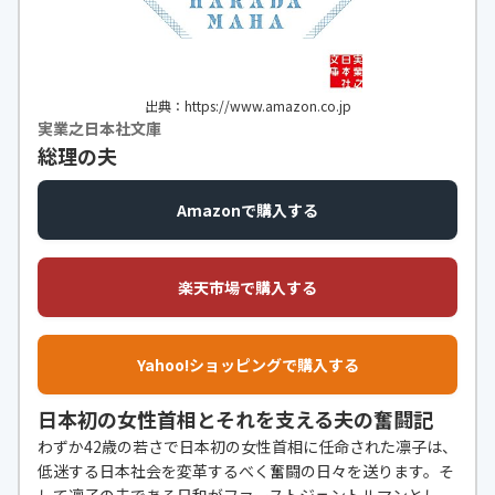
出典：https://www.amazon.co.jp
実業之日本社文庫
総理の夫
Amazonで購入する
楽天市場で購入する
Yahoo!ショッピングで購入する
日本初の女性首相とそれを支える夫の奮闘記
わずか42歳の若さで日本初の女性首相に任命された凛子は、
低迷する日本社会を変革するべく奮闘の日々を送ります。そ
して凛子の夫である日和がファーストジェントルマンとし