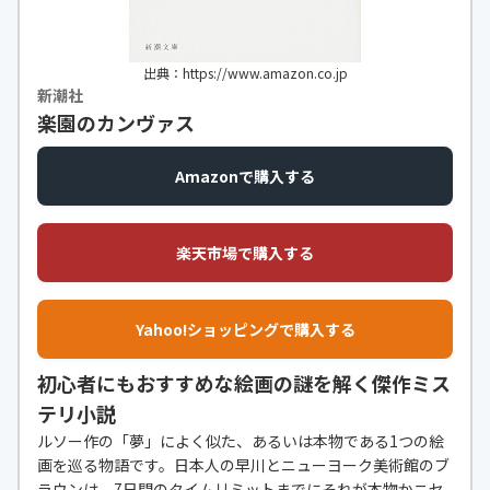
出典：https://www.amazon.co.jp
新潮社
楽園のカンヴァス
Amazonで購入する
楽天市場で購入する
Yahoo!ショッピングで購入する
初心者にもおすすめな絵画の謎を解く傑作ミス
テリ小説
ルソー作の「夢」によく似た、あるいは本物である1つの絵
画を巡る物語です。日本人の早川とニューヨーク美術館のブ
ラウンは、7日間のタイムリミットまでにそれが本物かニセ