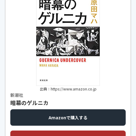
出典：https://www.amazon.co.jp
新潮社
暗幕のゲルニカ
Amazonで購入する