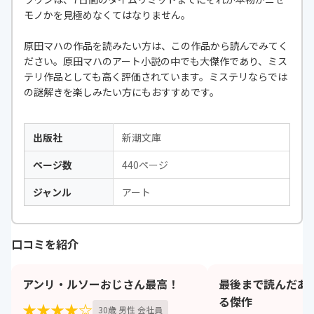
モノかを見極めなくてはなりません。
原田マハの作品を読みたい方は、この作品から読んでみてく
ださい。原田マハのアート小説の中でも大傑作であり、ミス
テリ作品としても高く評価されています。ミステリならでは
の謎解きを楽しみたい方にもおすすめです。
出版社
新潮文庫
ページ数
440ページ
ジャンル
アート
口コミを紹介
アンリ・ルソーおじさん最高！
最後まで読んだあ
る傑作
★★★★☆
30歳 男性 会社員