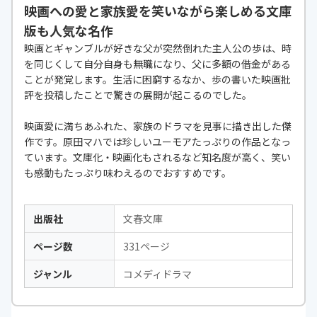
映画への愛と家族愛を笑いながら楽しめる文庫
版も人気な名作
映画とギャンブルが好きな父が突然倒れた主人公の歩は、時
を同じくして自分自身も無職になり、父に多額の借金がある
ことが発覚します。生活に困窮するなか、歩の書いた映画批
評を投稿したことで驚きの展開が起こるのでした。
映画愛に満ちあふれた、家族のドラマを見事に描き出した傑
作です。原田マハでは珍しいユーモアたっぷりの作品となっ
ています。文庫化・映画化もされるなど知名度が高く、笑い
も感動もたっぷり味わえるのでおすすめです。
出版社
文春文庫
ページ数
331ページ
ジャンル
コメディドラマ