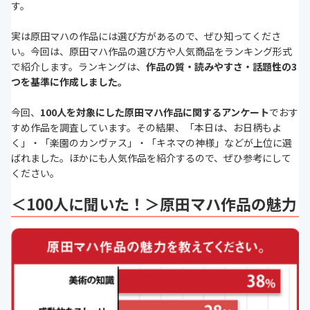
す。
実は原田マハの作品には選び方があるので、ぜひ知ってくださ
い。今回は、原田マハ作品の選び方や人気商品をランキング形式
で紹介します。ランキングは、
作品の質・読みやすさ・話題性の3
つを基準に作成しました。
今回、
100
人を対象にした原田マハ作品に関するアンケート
でおす
すめ作品を調査しています。その結果、「本日は、お日柄もよ
く」・「楽園のカンヴァス」・「キネマの神様」などが上位に選
ばれました。
ほかにも人気作品を紹介するので、ぜひ参考にして
ください。
＜100人に聞いた！＞原田マハ作品の魅力