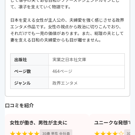
て、凛子を支えていく物語です。
日本を変える女性が主人公の、夫婦愛を強く感じさせる政界
エンタメ作品です。女性の視点から政治に切りこんでおり、
それだけでも一見の価値があります。また、総理の夫として
妻を支える日和の夫婦愛からも目が離せません。
出版社
実業之日本社文庫
ページ数
464ページ
ジャンル
政界エンタメ
口コミを紹介
女性が働き、男性が主夫に
ユニークな発想で
★★★★★
★★★★☆
30歳 男性 会社員
30歳