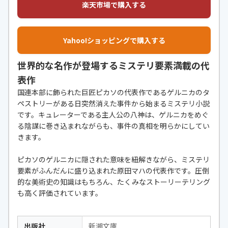
楽天市場で購入する
Yahoo!ショッピングで購入する
世界的な名作が登場するミステリ要素満載の代
表作
国連本部に飾られた巨匠ピカソの代表作であるゲルニカのタ
ペストリーがある日突然消えた事件から始まるミステリ小説
です。キュレーターである主人公の八神は、ゲルニカをめぐ
る陰謀に巻き込まれながらも、事件の真相を明らかにしてい
きます。
ピカソのゲルニカに隠された意味を紐解きながら、ミステリ
要素がふんだんに盛り込まれた原田マハの代表作です。圧倒
的な美術史の知識はもちろん、たくみなストーリーテリング
も高く評価されています。
出版社
新潮文庫