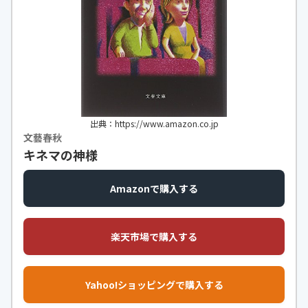
出典：https://www.amazon.co.jp
文藝春秋
キネマの神様
Amazonで購入する
楽天市場で購入する
Yahoo!ショッピングで購入する