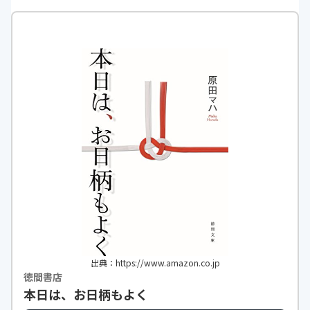
出典：https://www.amazon.co.jp
徳間書店
本日は、お日柄もよく