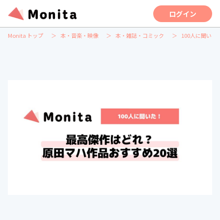
ログイン
Monita トップ
本・音楽・映像
本・雑誌・コミック
100人に聞い