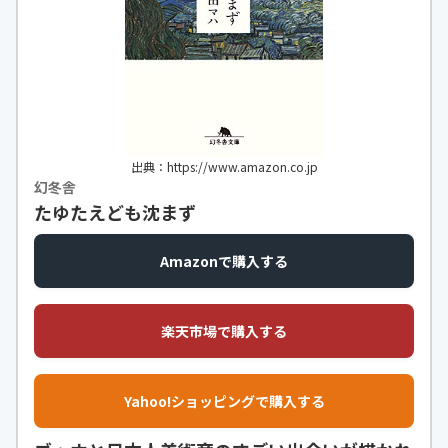
出典：https://www.amazon.co.jp
幻冬舎
たゆたえども沈まず
Amazonで購入する
楽天市場で購入する
Yahoo!ショッピングで購入する