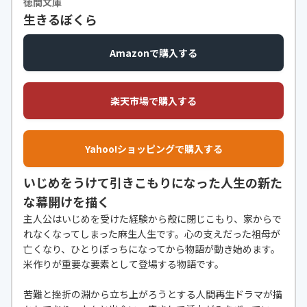
徳間文庫
生きるぼくら
Amazonで購入する
楽天市場で購入する
Yahoo!ショッピングで購入する
いじめをうけて引きこもりになった人生の新た
な幕開けを描く
主人公はいじめを受けた経験から殻に閉じこもり、家からで
れなくなってしまった麻生人生です。心の支えだった祖母が
亡くなり、ひとりぼっちになってから物語が動き始めます。
米作りが重要な要素として登場する物語です。
苦難と挫折の淵から立ち上がろうとする人間再生ドラマが描