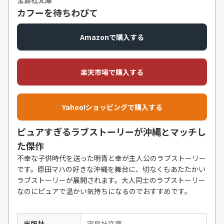
カフーを待ちわびて
Amazonで購入する
楽天市場で購入する
Yahoo!ショッピングで購入する
ピュアすぎるラブストーリーが沖縄とマッチし
た傑作
不幸な子供時代を送った明青と幸が主人公のラブストーリー
です。原田マハの好きな沖縄を舞台に、切なくもあたたかい
ラブストーリーが展開されます。大人同士のラブストーリー
なのにピュアで温かい気持ちになるのでおすすめです。
出版社
宝島社文庫