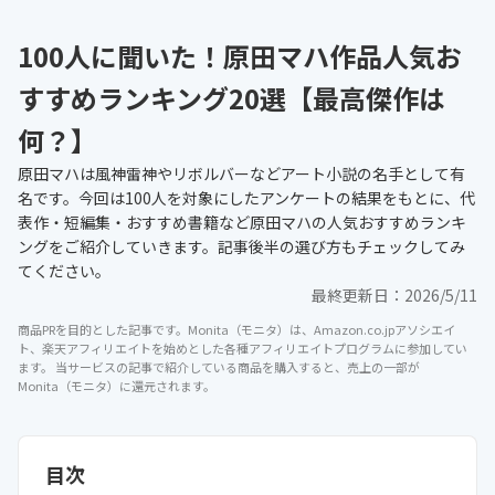
100人に聞いた！原田マハ作品人気お
すすめランキング20選【最高傑作は
何？】
原田マハは風神雷神やリボルバーなどアート小説の名手として有
名です。今回は100人を対象にしたアンケートの結果をもとに、代
表作・短編集・おすすめ書籍など原田マハの人気おすすめランキ
ングをご紹介していきます。記事後半の選び方もチェックしてみ
てください。
最終更新日：
2026/5/11
商品PRを目的とした記事です。Monita（モニタ）は、Amazon.co.jpアソシエイ
ト、楽天アフィリエイトを始めとした各種アフィリエイトプログラムに参加してい
ます。 当サービスの記事で紹介している商品を購入すると、売上の一部が
Monita（モニタ）に還元されます。
目次