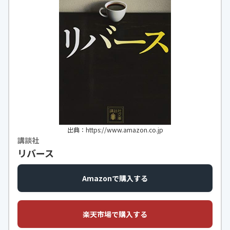
出典：https://www.amazon.co.jp
講談社
リバース
Amazonで購入する
楽天市場で購入する