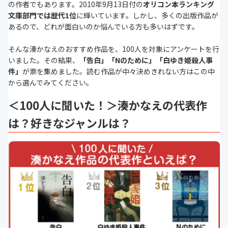
の作者でもあります。2010年9月13日付の
オリコン本ランキング
文庫部門では歴代1位
に輝いています。しかし、多くの出版作品が
あるので、どれが面白いのか悩んでいる方も多いはずです。
そんな湊かなえのおすすめ作品を、
100
人を対象にアンケートを行
いました。その結果、
「告白」「Nのために」「白ゆき姫殺人事
件」
が票を集めました。読む作品が中々決めきれない方はこの中
から選んでみてください。
＜100人に聞いた！＞湊かなえの代表作
は？好きなジャンルは？