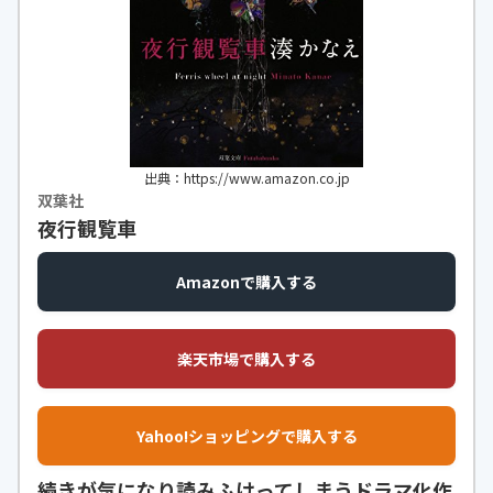
出典：https://www.amazon.co.jp
双葉社
夜行観覧車
Amazonで購入する
楽天市場で購入する
Yahoo!ショッピングで購入する
続きが気になり読みふけってしまうドラマ化作