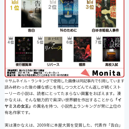
※
サムネイル・ランキングで使用した画像は同記事内で引用しています
読み終わった後の嫌な感じを残しつつ大どんでん返しが続くスト
ーリーの小説は、読者にとってたまらない興奮をおぼえます。湊
かなえは、そんな魅力的で奥深い世界観を作出することから
「イ
ヤミスの女王」
の異名を持つ、小説売上ランキングが常に上位の
有名作家です。
実は湊かなえは、2009年に本屋大賞を受賞した、代表作「告白」