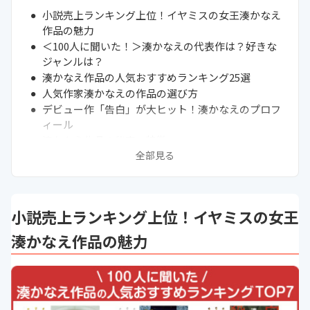
小説売上ランキング上位！イヤミスの女王湊かなえ
作品の魅力
＜100人に聞いた！＞湊かなえの代表作は？好きな
ジャンルは？
湊かなえ作品の人気おすすめランキング25選
人気作家湊かなえの作品の選び方
デビュー作「告白」が大ヒット！湊かなえのプロフ
ィール
湊かなえ作品の秘密・特徴
全部見る
湊かなえ作品が高校入試に出題
湊かなえが好きな人におすすめの作家
小説のおすすめランキングをチェックしてみよう
本を長持ちさせるために役立つブックカバー
小説売上ランキング上位！イヤミスの女王
まとめ
次に読むべき小説の関連記事はこちら
湊かなえ作品の魅力