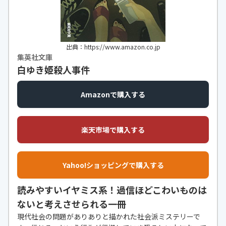
出典：https://www.amazon.co.jp
集英社文庫
白ゆき姫殺人事件
Amazonで購入する
楽天市場で購入する
Yahoo!ショッピングで購入する
読みやすいイヤミス系！過信ほどこわいものは
ないと考えさせられる一冊
現代社会の問題がありありと描かれた社会派ミステリーで