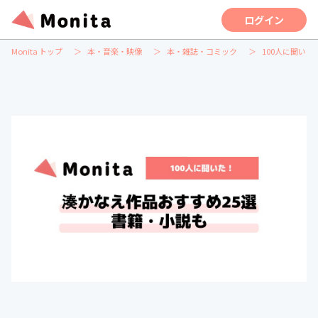
ログイン
Monita トップ
本・音楽・映像
本・雑誌・コミック
100人に聞い