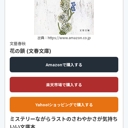
出典：https://www.amazon.co.jp
文藝春秋
花の鎖 (文春文庫)
Amazonで購入する
楽天市場で購入する
Yahoo!ショッピングで購入する
ミステリーながらラストのさわやかさが気持ち
いい文庫本