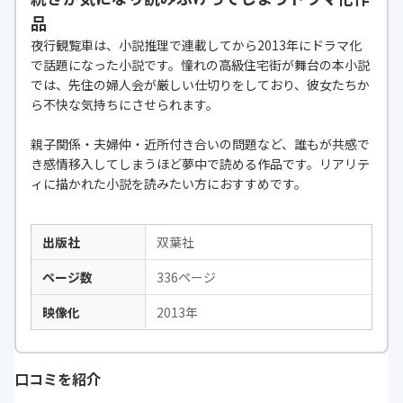
品
夜行観覧車は、小説推理で連載してから2013年にドラマ化
で話題になった小説です。憧れの高級住宅街が舞台の本小説
では、先住の婦人会が厳しい仕切りをしており、彼女たちか
ら不快な気持ちにさせられます。
親子関係・夫婦仲・近所付き合いの問題など、誰もが共感で
き感情移入してしまうほど夢中で読める作品です。リアリテ
ィに描かれた小説を読みたい方におすすめです。
出版社
双葉社
ページ数
336ページ
映像化
2013年
口コミを紹介