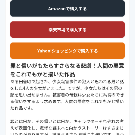
Amazonで購入する
楽天市場で購入する
Yahoo!ショッピングで購入する
罪と償いがもたらすさらなる悲劇！人間の悪意
をこれでもかと描いた作品
ある田舎町で起きた、少女殺害事件の犯人と思われる男と話
をした4人の少女がいました。ですが、少女たちはその男の
顔を思い出せません。被害者の母親は少女たちに納得のでき
る償いをするよう求めます。人間の悪意をこれでもかと描い
た作品です。
罪とは何か、その償いとは何か、キャラクターそれぞれの考
えが表面化し、悲惨な結末へと向かうストーリーはすさまじ
いものがありますが、読ませる力も同様に力強いです。湊か