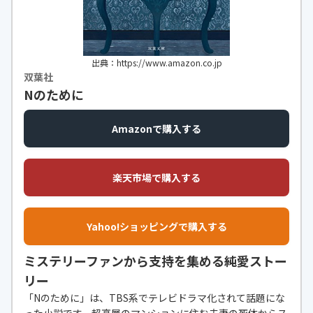
出典：https://www.amazon.co.jp
双葉社
Nのために
Amazonで購入する
楽天市場で購入する
Yahoo!ショッピングで購入する
ミステリーファンから支持を集める純愛ストー
リー
「Nのために」は、TBS系でテレビドラマ化されて話題にな
った小説です。超高層のマンションに住む夫妻の死体からス