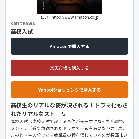
出典：https://www.amazon.co.jp
KADOKAWA
高校入試
Amazonで購入する
楽天市場で購入する
Yahoo!ショッピングで購入する
高校生のリアルな姿が映される！ドラマ化もさ
れたリアルなストーリー
高校入試は高校入試で起こる事件がテーマになった小説で、
フジテレビ系で放送されたドラマで一躍有名になりました。
このとき主人公である教職員の役を演じているのが長澤まさ