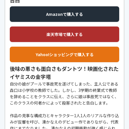
Amazonで購入する
楽天市場で購入する
Yahoo!ショッピングで購入する
後味の悪さも面白さもダントツ！映画化された
イヤミスの金字塔
自分の娘がプールで事故死を遂げてしまった、主人公である
森口は小学校の教師でした。しかし、3学期の終業式で教師
を辞めることをクラスに伝え、さらに娘は事故死ではなく、
このクラスの何者かによって殺害されたと告白します。
作品の見事な構成力とキャラクター1人1人のリアルな作り込
みが反響を呼び、湊かなえのデビュー作でありながら、代表
作にまでなりました。 湊かなえの初期衝動が強く感じられ