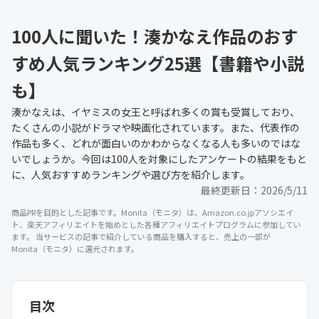
100人に聞いた！湊かなえ作品のおす
すめ人気ランキング25選【書籍や小説
も】
湊かなえは、イヤミスの女王と呼ばれ多くの賞も受賞しており、
たくさんの小説がドラマや映画化されています。また、代表作の
作品も多く、どれが面白いのかわからなくなる人も多いのではな
いでしょうか。今回は100人を対象にしたアンケートの結果をもと
に、人気おすすめランキングや選び方を紹介します。
最終更新日：
2026/5/11
商品PRを目的とした記事です。Monita（モニタ）は、Amazon.co.jpアソシエイ
ト、楽天アフィリエイトを始めとした各種アフィリエイトプログラムに参加してい
ます。 当サービスの記事で紹介している商品を購入すると、売上の一部が
Monita（モニタ）に還元されます。
目次