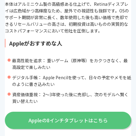
本体はアルミニウム製の高級感ある仕上げで、Retinaディスプレ
イは広色域かつ高輝度なため、屋外での視認性も抜群です。OSの
サポート期間が非常に長く、数年使用した後も高い価格で売却で
きるリセールバリューの高さは、初期投資は高いものの実質的な
コストパフォーマンスにおいて他社を圧倒します。
Appleがおすすめな人
最高性能を追求： 重いゲーム（原神等）をカクつきなく、最
高設定で楽しみたい
デジタル手帳： Apple Pencilを使って、日々の予定やメモを紙
のように書き込みたい
資産価値重視： 2〜3年使った後に売却し、次のモデルへ賢く
買い替えたい
Appleの8インチタブレットはこちら