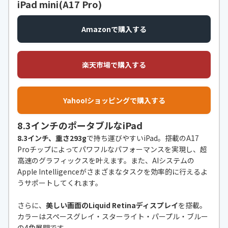
iPad mini(A17 Pro)
Amazonで購入する
楽天市場で購入する
Yahoo!ショッピングで購入する
8.3インチのポータブルなiPad
8.3インチ、重さ293g
で持ち運びやすいiPad。搭載のA17
Proチップによってパワフルなパフォーマンスを実現し、超
高速のグラフィックスを叶えます。また、AIシステムの
Apple Intelligenceがさまざまなタスクを効率的に行えるよ
うサポートしてくれます。
さらに、
美しい画面のLiquid Retinaディスプレイ
を搭載。
カラーはスペースグレイ・スターライト・パープル・ブルー
の4色展開です。