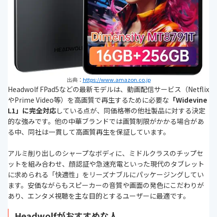
出典：
https://www.amazon.co.jp
Headwolf FPad5などの最新モデルは、動画配信サービス（Netflix
やPrime Video等）を高画質で再生するために必要な
「Widevine
L1」に完全対応
している点が、同価格帯の他社製品に対する決定
的な強みです。他の中華ブランドでは画質制限がかかる場合があ
る中、同社は一貫して高画質再生を保証しています。
アルミ削り出しのシャープなボディに、ミドルクラスのチップセ
ットを組み合わせ、顔認証や急速充電といった現代のタブレット
に求められる「快適性」をリーズナブルにパッケージングしてい
ます。安価ながらもスピーカーの音質や画面の発色にこだわりが
あり、エンタメ視聴を主な目的とするユーザーに最適です。
Headwolfがおすすめな人