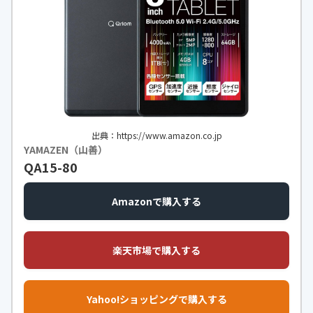
出典：https://www.amazon.co.jp
YAMAZEN（山善）
QA15-80
Amazonで購入する
楽天市場で購入する
Yahoo!ショッピングで購入する