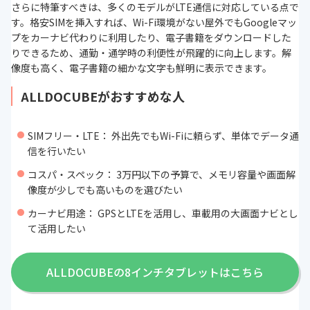
さらに特筆すべきは、多くのモデルがLTE通信に対応している点で
す。格安SIMを挿入すれば、Wi-Fi環境がない屋外でもGoogleマッ
プをカーナビ代わりに利用したり、電子書籍をダウンロードした
りできるため、通勤・通学時の利便性が飛躍的に向上します。解
像度も高く、電子書籍の細かな文字も鮮明に表示できます。
ALLDOCUBEがおすすめな人
SIMフリー・LTE： 外出先でもWi-Fiに頼らず、単体でデータ通
信を行いたい
コスパ・スペック： 3万円以下の予算で、メモリ容量や画面解
像度が少しでも高いものを選びたい
カーナビ用途： GPSとLTEを活用し、車載用の大画面ナビとし
て活用したい
ALLDOCUBEの8インチタブレットはこちら