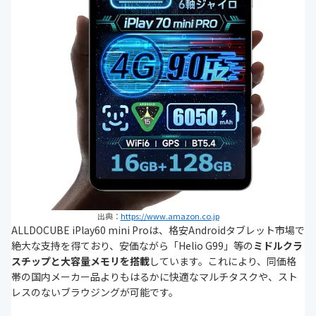
出典：
https://www.amazon.co.jp
ALLDOCUBE iPlay60 mini Proは、格安Androidタブレット市場で
絶大な支持を得ており、安価ながら「Helio G99」等の
ミドルクラ
スチップと大容量メモリを搭載
しています。これにより、同価格
帯の国内メーカー品よりもはるかに快適なマルチタスクや、スト
レスのないブラウジングが可能です。