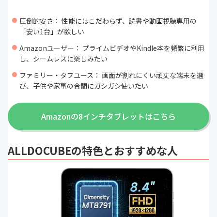
圧倒的安さ： 性能にはこだわらず、読書や動画視聴専用の
「安い1台」が欲しい
Amazonユーザー： プライムビデオやKindle本を頻繁に利用
し、シームレスに楽しみたい
ファミリー・タフユース： 画面が割れにくい頑丈な端末を選
び、子供や家事の合間にガシガシ使いたい
Amazonの8インチタブレットはこちら
ALLDOCUBEの特色とおすすめな人