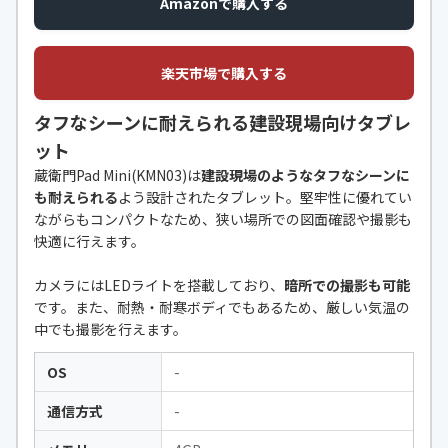
Amazonで購入する
楽天市場で購入する
タフなシーンに耐えられる建設現場向けタブレ
ット
蔵衛門Pad Mini(KMN03)は
建設現場のようなタフなシーンに
も耐えられる
よう設計されたタブレット。堅牢性に優れてい
ながらもコンパクトなため、狭い場所での図面確認や撮影も
快適に行えます。
カメラにはLEDライトを搭載しており、
暗所での撮影も可能
です。また、耐熱・耐寒ボディでもあるため、厳しい気温の
中でも撮影を行えます。
OS
-
通信方式
-