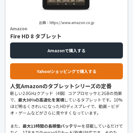
出典：https://www.amazon.co.jp
Amazon
Fire HD 8 タブレット
Amazonで購入する
Yahoo!ショッピングで購入する
人気Amazonのタブレットシリーズの定番
新しい2.0GHzクアッド（4個）コアプロセッサと2GBの効果
で、
最大30%の高速化を実現
しているタブレットです。10%
ほど明るくきれいになったHDディスプレイで、動画・ビデ
オ・ゲームなどがさらに見やすくなっています。
また、
最大13時間の長稼働バッテリー
を搭載しているだけで
なく、1TBまでのmicroSDカード(別売)対応です。そのた