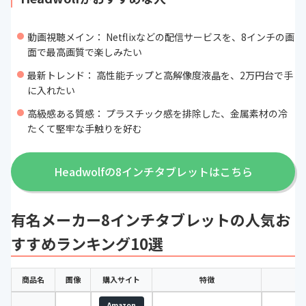
動画視聴メイン： Netflixなどの配信サービスを、8インチの画
面で最高画質で楽しみたい
最新トレンド： 高性能チップと高解像度液晶を、2万円台で手
に入れたい
高級感ある質感： プラスチック感を排除した、金属素材の冷
たくて堅牢な手触りを好む
Headwolfの8インチタブレットはこちら
有名メーカー8インチタブレットの人気お
すすめランキング10選
商品名
画像
購入サイト
特徴
O
Amazon