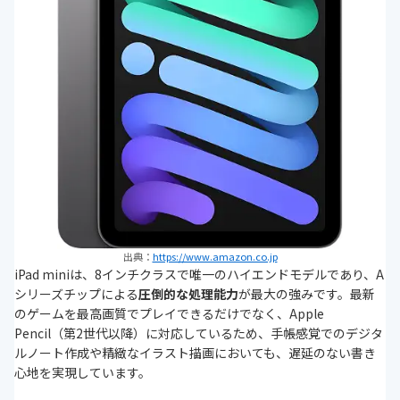
8インチタブレットの選び方
出典：
https://www.amazon.co.jp
iPad miniは、8インチクラスで唯一のハイエンドモデルであり、A
シリーズチップによる
圧倒的な処理能力
が最大の強みです。最新
のゲームを最高画質でプレイできるだけでなく、Apple
Pencil（第2世代以降）に対応しているため、手帳感覚でのデジタ
ルノート作成や精緻なイラスト描画においても、遅延のない書き
心地を実現しています。