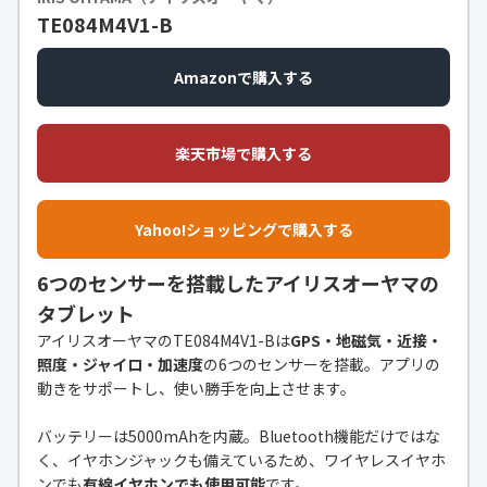
TE084M4V1-B
Amazonで購入する
楽天市場で購入する
Yahoo!ショッピングで購入する
6つのセンサーを搭載したアイリスオーヤマの
タブレット
アイリスオーヤマのTE084M4V1-Bは
GPS・地磁気・近接・
照度・ジャイロ・加速度
の6つのセンサーを搭載。アプリの
動きをサポートし、使い勝手を向上させます。
バッテリーは5000mAhを内蔵。Bluetooth機能だけではな
く、イヤホンジャックも備えているため、ワイヤレスイヤホ
ンでも
有線イヤホンでも使用可能
です。