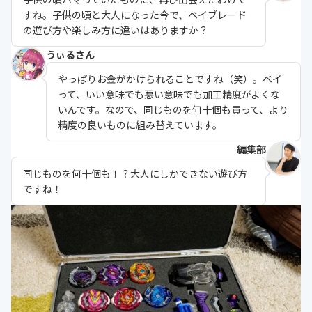
すね。子供の頃と大人になった今で、ベイブレード
の遊び方や楽しみ方に違いはありますか？
うぃるさん
やっぱりお金がかけられることですね（笑）。ベイ
って、いい意味でも悪い意味でも加工精度がよくな
いんです。なので、同じものを何十個も買って、より
精度の良いものに組み替えています。
編集部
同じものを何十個も！？大人にしかできない遊び方
ですね！