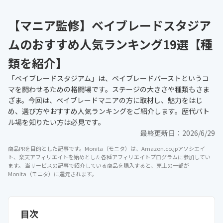
【マニア監修】ベイブレードスタジア
ムのおすすめ人気ランキング19選【種
類を紹介】
「ベイブレードスタジアム」は、ベイブレードバーストというコ
マを闘わせるための格闘場です。ステージの大きさや種類もさま
ざま。今回は、ベイブレードマニアの方に取材し、魅力をはじ
め、選び方やおすすめ人気ランキングをご紹介します。歴代バト
ル場を知りたい方は必見です。
最終更新日：
2026/6/29
商品PRを目的とした記事です。Monita（モニタ）は、Amazon.co.jpアソシエイ
ト、楽天アフィリエイトを始めとした各種アフィリエイトプログラムに参加してい
ます。 当サービスの記事で紹介している商品を購入すると、売上の一部が
Monita（モニタ）に還元されます。
目次