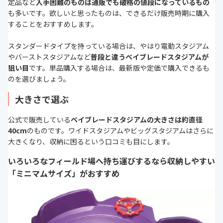
定品など
入手困難のものは通販でも破格の値段になっているもの
も多いです。欲しいと思ったものは、できるだけ販売時期に購入
することをおすすめします。
スタンダードタイプを持っている場合は、やはり電動スタジアム
やバーストスタジアムなど
普段と違うベイブレードスタジアムが
狙い目
です。単品購入する場合は、最新版や定価で購入できるも
のを選びましょう。
大きさで選ぶ
公式で販売している
ベイブレードスタジアムの大きさは約直径
40cm
のものです。ワイドスタジアムやビッグスタジアムはさらに
大きくなり、収納に困るという口コミも目にします。
いろいろなフィールド場へ持ち運びするなら収納しやすい
「ミニマムサイズ」がおすすめ