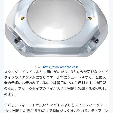
出典：
https://www.amazon.co.jp
スタンダードタイプよりも間口が広がり、3人対戦が可能なワイド
タイプのスタジアムになります。非常にシュートやすく、
公式大
会の予選
にも使われている
ので練習用にあると便利です。楕円型
のため、アタックタイプのベイが大きく回転し攻撃する姿が楽し
めます。
ただし、フィールドが広いためバトルよりもスピンフィニッシュ
(長く回転した方が勝ち)だけで勝負がつく場合もあり、ディフェン