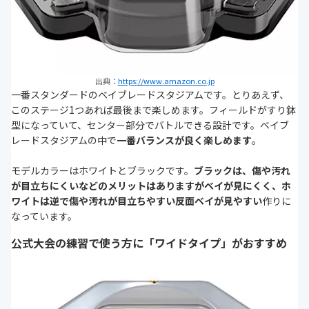
出典：
https://www.amazon.co.jp
一番スタンダードのベイブレードスタジアムです。とりあえず、
このステージ1つあれば最後まで楽しめます。フィールドがすり鉢
型になっていて、センター部分でバトルできる設計です。
ベイブ
レードスタジアムの中で
一番バランスが良く楽しめます
。
モデルカラーはホワイトとブラックです。
ブラックは、傷や汚れ
が目立ちにくいなどのメリットはありますがベイが見にくく、ホ
ワイトは逆で傷や汚れが目立ちやすい反面ベイが見やすい
作りに
なっています。
公式大会の練習で使う方に「ワイドタイプ」がおすすめ