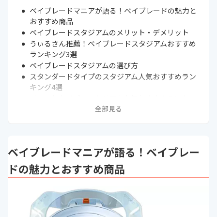
ベイブレードマニアが語る！ベイブレードの魅力と
おすすめ商品
ベイブレードスタジアムのメリット・デメリット
うぃるさん推薦！ベイブレードスタジアムおすすめ
ランキング3選
ベイブレードスタジアムの選び方
スタンダードタイプのスタジアム人気おすすめラン
キング4選
バーストタイプのスタジアム人気おすすめランキン
グ4選
全部見る
セットタイプのスタジアム人気おすすめランキング
8選
通販サイトの最新売れ筋ランキングもチェック！
ベイブレードマニアが語る！ベイブレー
自作ベイブレードスタジアムの作り方
ベイブレードスタジアム関連記事はこちら
ドの魅力とおすすめ商品
まとめ
次に読むべきベイブレードの関連記事はこちら