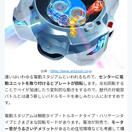
出典：
https://www.amazon.co.jp
違いはいわゆる電動スタジアムといわれるもので、
センターに電
動ユニットを取り付けるとプレートが回転
します。左右回転する
ことでベイが加速したり変則的な動きをするので、歴代の対戦型
バトルとは違う新しいバドルモードを楽しみたい人におすすめで
す。
電動スタジアムは無限タイプ・トルネードタイプ・ハリケーンタ
イプとさまざまな回転モードがあります。電池が別売で、
モータ
ー音がうるさいデメリット
があるため住宅環境なども考慮して購