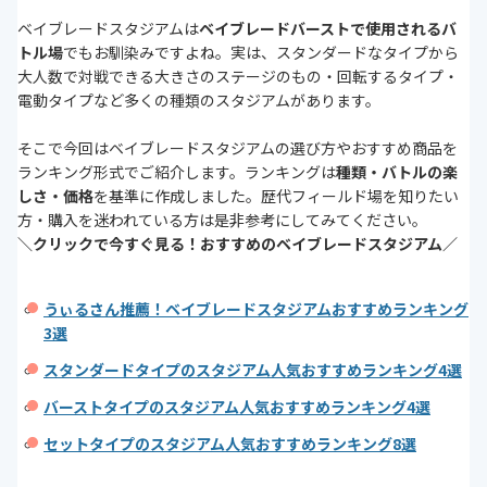
ベイブレードスタジアムは
ベイブレードバーストで使用されるバ
トル場
でもお馴染みですよね。実は、スタンダードなタイプから
大人数で対戦できる大きさのステージのもの・回転するタイプ・
電動タイプなど多くの種類のスタジアムがあります。
そこで今回はベイブレードスタジアムの選び方やおすすめ商品を
ランキング形式でご紹介します。ランキングは
種類・バトルの楽
しさ・価格
を基準に作成しました。歴代フィールド場を知りたい
方・購入を迷われている方は是非参考にしてみてください。
＼クリックで今すぐ見る！おすすめのベイブレードスタジアム／
うぃるさん推薦！ベイブレードスタジアムおすすめランキング
3選
スタンダードタイプのスタジアム人気おすすめランキング4選
バーストタイプのスタジアム人気おすすめランキング4選
セットタイプのスタジアム人気おすすめランキング8選