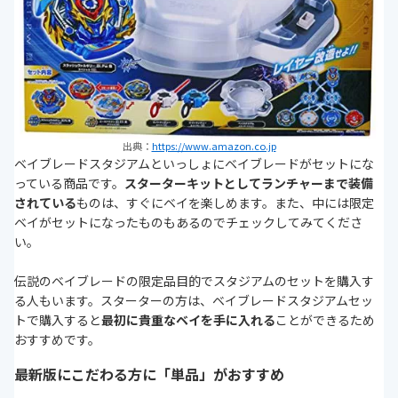
出典：
https://www.amazon.co.jp
ベイブレードスタジアムといっしょにベイブレードがセットにな
っている商品です。
スターターキットとしてランチャーまで装備
されている
ものは、すぐにベイを楽しめます。また、中には限定
ベイがセットになったものもあるのでチェックしてみてくださ
い。
伝説のベイブレードの限定品目的でスタジアムのセットを購入す
る人もいます。スターターの方は、ベイブレードスタジアムセッ
トで購入すると
最初に貴重なベイを手に入れる
ことができるため
おすすめです。
最新版にこだわる方に「単品」がおすすめ