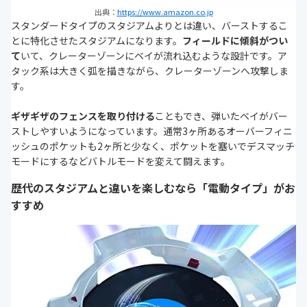
出典：
https://www.amazon.co.jp
スタンダードタイプのスタジアムよりとは違い、バーストするこ
とに特化させたスタジアムになります。
フィールドに傾斜がつい
て
いて、クレーターゾーンにベイが流れ込むような設計です。ア
タック系は大きく弧を描きながら、クレーターゾーンへ攻撃しま
す。
ギザギザのフェンスを取り付ける
こともでき、弾いたベイがバー
ストしやすいようになっています。通常3ヶ所あるオーバーフィニ
ッシュのポケットも2ヶ所と少なく、ポケットを塞いでデスマッチ
モードにするなどバトルモードを変えて闘えます。
歴代のスタジアムと違いを楽しむなら「電動タイプ」がお
すすめ