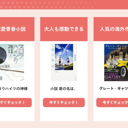
家の青春小説の人気おすすめ2選
家の青春小説のおすすめ商品比較一覧表
ート後に人気が出たおすすめの青春小説3選
ート後に人気が出た青春小説のおすすめ商品比較一覧表
むべき文学作品の関連記事はこちら