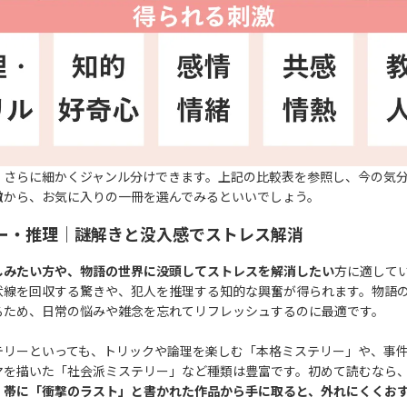
、さらに細かくジャンル分けできます。上記の比較表を参照し、今の気
激
から、お気に入りの一冊を選んでみるといいでしょう。
ー・推理｜謎解きと没入感でストレス解消
しみたい方や、物語の世界に没頭してストレスを解消したい
方に適してい
伏線を回収する驚きや、犯人を推理する知的な興奮が得られます。物語
るため、日常の悩みや雑念を忘れてリフレッシュするのに最適です。
テリーといっても、トリックや論理を楽しむ「本格ミステリー」や、事
マを描いた「社会派ミステリー」など種類は豊富です。初めて読むなら
、
帯に「衝撃のラスト」と書かれた作品から手に取ると、外れにくくお