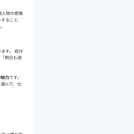
場人物の感情
りすること
す。
ます。 自分
、「明日も頑
の魅力
です。
を選んで、仕