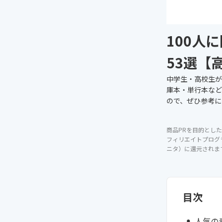
100人
53選【
中学生・高校生が
庫本・単行本など
ので、ぜひ参考に
商品PRを目的とした
フィリエイトプログ
ニタ）に還元されま
目次
人気の