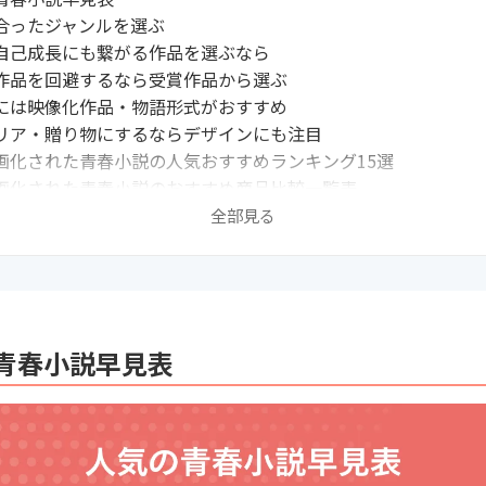
合ったジャンルを選ぶ
自己成長にも繋がる作品を選ぶなら
作品を回避するなら受賞作品から選ぶ
には映像化作品・物語形式がおすすめ
リア・贈り物にするならデザインにも注目
画化された青春小説の人気おすすめランキング15選
画化された青春小説のおすすめ商品比較一覧表
春小説の人気おすすめランキング4選
全部見る
春小説のおすすめ商品比較一覧表
ツ・部活青春小説の人気おすすめランキング8選
ツ・部活青春小説のおすすめ商品比較一覧表
感動できる青春小説の人気おすすめランキング4選
感動できる青春小説のおすすめ商品比較一覧表
青春小説早見表
マンドラマ青春小説人気おすすめランキング14選
マンドラマ青春小説のおすすめ商品比較一覧表
春小説の人気おすすめランキング3選
春小説のおすすめ商品比較一覧表