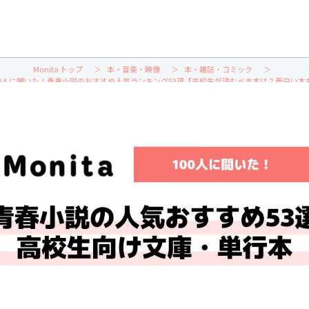
Monita トップ
本・音楽・映像
本・雑誌・コミック
00人に聞いた！青春小説のおすすめ人気ランキング53選【高校生が読むべき本は？面白い本