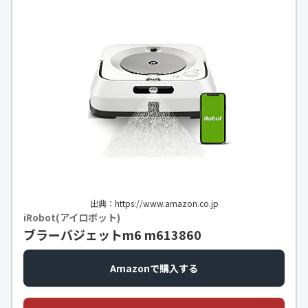
出典：https://www.amazon.co.jp
iRobot(アイロボット)
ブラーバジェットm6 m613860
Amazonで購入する