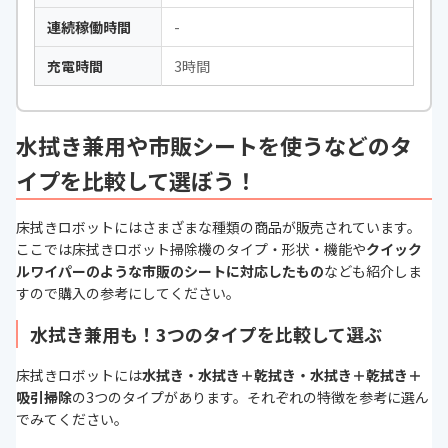
連続稼働時間
-
充電時間
3時間
水拭き兼用や市販シートを使うなどのタ
イプを比較して選ぼう！
床拭きロボットにはさまざまな種類の商品が販売されています。
ここでは床拭きロボット掃除機の
タイプ・形状・機能や
クイック
ルワイパーのような市販のシートに対応したもの
なども紹介しま
すので購入の参考にしてください。
水拭き兼用も！3つのタイプを比較して選ぶ
床拭きロボットに
は
水拭き・水拭き＋乾拭き・水拭き＋乾拭き＋
吸引掃除
の3
つのタイプがあります。それぞれの特徴を参考に選ん
でみてください。