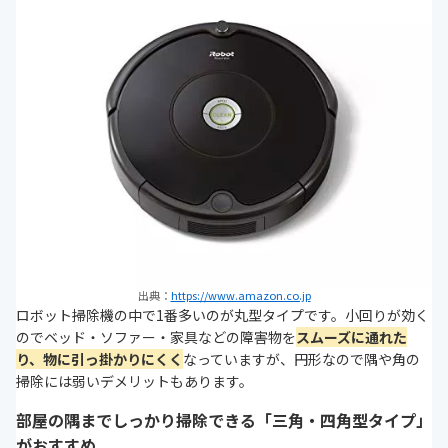
出典：
https://www.amazon.co.jp
ロボット掃除機の中で1番多いのが丸型タイプです。小回りが効く
のでベッド・ソファー・家具などの障害物を
スムーズに通れた
り、物に引っ掛かりにくく
なっていますが、円形なので隅や角の
掃除には弱いデメリットもあります。
部屋の隅までしっかり掃除できる「三角・四角型タイプ」
がおすすめ