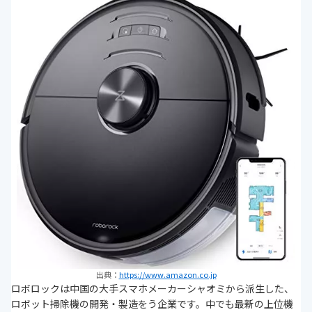
出典：
https://www.amazon.co.jp
ロボロックは中国の大手スマホメーカーシャオミから派生した、
ロボット掃除機の開発・製造をう企業です。中でも最新の上位機