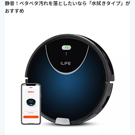
静音！ベタベタ汚れを落としたいなら「水拭きタイプ」が
おすすめ