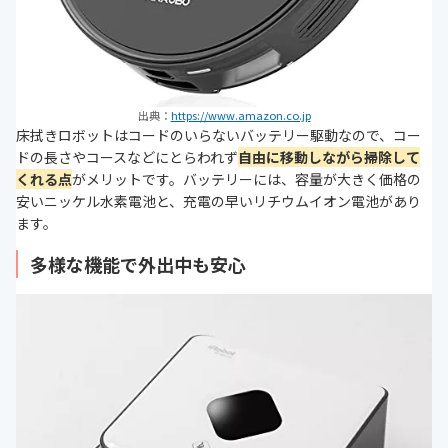
出典：
https://www.amazon.co.jp
床拭きロボットはコードのいらないバッテリー駆動なので、コー
ドの長さやコースなどにとらわれず
自由に移動しながら掃除して
くれる点
がメリットです。バッテリーには、容量が大きく価格の
安いニッケル水素電池と、充電の早いリチウムイオン電池があり
ます。
多様な機能で外出中も安心