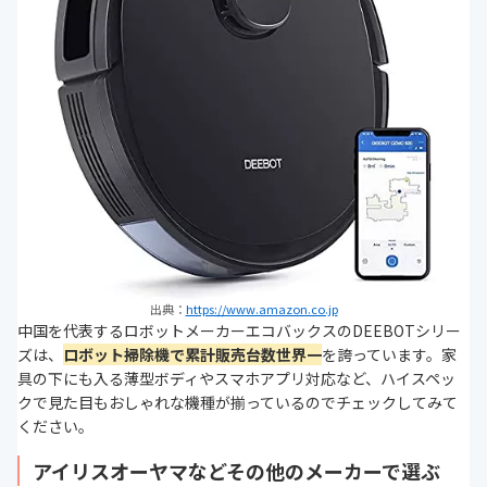
出典：
https://www.amazon.co.jp
中国を代表するロボットメーカーエコバックスのDEEBOTシリー
ズは、
ロボット掃除機で累計販売台数世界一
を誇っています。家
具の下にも入る薄型ボディやスマホアプリ対応など、ハイスペッ
クで見た目もおしゃれな機種が揃っているのでチェックしてみて
ください。
アイリスオーヤマなどその他のメーカーで選ぶ