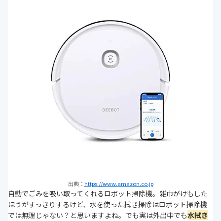
出典：
https://www.amazon.co.jp
自動でごみを吸い取ってくれるロボット掃除機。雑巾がけもした
ほうがすっきりするけど、水を使った拭き掃除はロボット掃除機
では無理じゃない？と思いますよね。でも実は外出中でも
水拭き