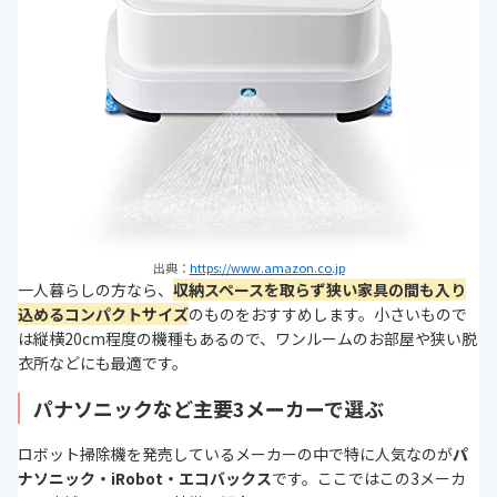
出典：
https://www.amazon.co.jp
一人暮らしの方なら、
収納スペースを取らず狭い家具の間も入り
込めるコンパクトサイズ
のものをおすすめします。小さいもので
は縦横20cm程度の機種もあるので、ワンルームのお部屋や狭い脱
衣所などにも最適です。
パナソニックなど主要3メーカーで選ぶ
ロボット掃除機を発売しているメーカーの中で特に人気なのが
パ
ナソニック・iRobot・エコバックス
です。ここではこの3メーカ