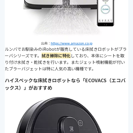
出典：
https://www.amazon.co.jp
ルンバでお馴染みのiRobotが販売している床拭きロボットがブラ
ーバシリーズです。
拭き掃除に特化
しており、本体にシートを取
り付け水拭き・乾拭きを行います。またジェット噴射機能が付い
たブラーバジェットは特に人気の高い機種です。
ハイスペックな床拭きロボットなら「ECOVACS（エコバ
ックス）」がおすすめ