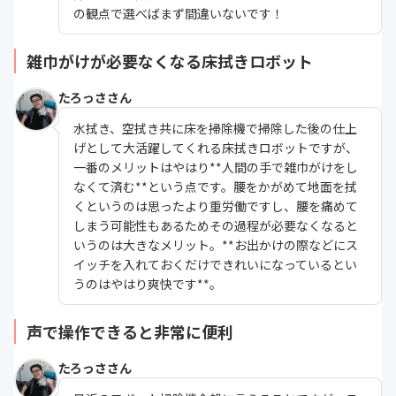
の観点で選べばまず間違いないです！
雑巾がけが必要なくなる床拭きロボット
たろっささん
水拭き、空拭き共に床を掃除機で掃除した後の仕上
げとして大活躍してくれる床拭きロボットですが、
一番のメリットはやはり**人間の手で雑巾がけをし
なくて済む**という点です。腰をかがめて地面を拭
くというのは思ったより重労働ですし、腰を痛めて
しまう可能性もあるためその過程が必要なくなると
いうのは大きなメリット。**お出かけの際などにス
イッチを入れておくだけできれいになっているとい
うのはやはり爽快です**。
声で操作できると非常に便利
たろっささん