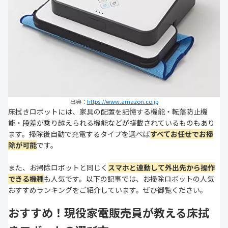
出典：
https://www.amazon.co.jp
床拭きロボットには、家具の配置を記憶する機能・転落防止機
能・段差が乗り越えられる機能などが搭載されているものもあり
ます。掃除後自動で充電するタイプを選べば
すべてお任せでお掃
除が可能
です。
また、お掃除ロボットと同じく
スマホと連動して外出先から操作
できる機種
も人気です。以下の記事では、お掃除ロボットの人気
おすすめランキングをご紹介しています。ぜひ御覧ください。
おすすめ！現役家電販売員が教える床拭