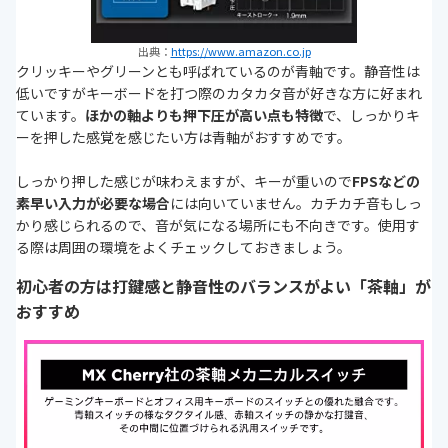
出典：
https://www.amazon.co.jp
クリッキーやグリーンとも呼ばれているのが青軸です。静音性は
低いですがキーボードを打つ際のカタカタ音が好きな方に好まれ
ています。
ほかの軸よりも押下圧が高い点も特徴
で、しっかりキ
ーを押した感覚を感じたい方は青軸がおすすめです。
しっかり押した感じが味わえますが、キーが重いので
FPSなどの
素早い入力が必要な場合
には向いていません。カチカチ音もしっ
かり感じられるので、音が気になる場所にも不向きです。使用す
る際は周囲の環境をよくチェックしておきましょう。
初心者の方は打鍵感と静音性のバランスがよい「茶軸」が
おすすめ