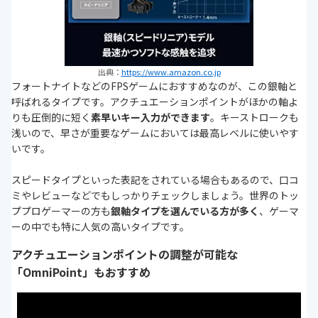
出典：
https://www.amazon.co.jp
フォートナイトなどのFPSゲームにおすすめなのが、この銀軸と
呼ばれるタイプです。アクチュエーションポイントがほかの軸よ
りも圧倒的に短く
素早いキー入力ができます
。キーストロークも
浅いので、早さが重要なゲームにおいては最高レベルに使いやす
いです。
スピードタイプといった表記をされている場合もあるので、口コ
ミやレビューなどでもしっかりチェックしましょう。世界のトッ
ププロゲーマーの方も
銀軸タイプを選んでいる方が多く
、ゲーマ
ーの中でも特に人気の高いタイプです。
アクチュエーションポイントの調整が可能な
「OmniPoint」もおすすめ