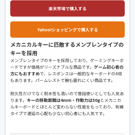
楽天市場で購入する
Yahoo!ショッピングで購入する
メカニカルキーに匹敵するメンブレンタイプの
キーを採用
メンブレンタイプのキーを採用しており、ゲーミングキーボ
ードですが価格がリーズナブルな商品です。
ゲーム初心者の
方にもおすすめ
で、レスポンスは一般的なキーボードの4倍
もあります。パームレストで腕も疲れにくい商品です。
耐久性だけでなく耐水性も高いので普段使いとしても人気あ
ります。
キーの移動距離は4mm・作動力は50g
とメカニカ
ルキーボードとほとんど変わらない性能をもっており、有線
タイプで遅延の心配も少ない初心者にも人気です。