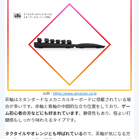
出典：
https://www.amazon.co.jp
茶軸はスタンダードなメカニカルキーボードに搭載されている場
合が多いです。赤軸と青軸の中間的な立ち位置をしており、
ゲー
ム初心者の方などにも好まれています
。静音性もあり、程よい打
鍵感もしっかり味わえるタイプです。
タクタイルやオレンジとも呼ばれている
ので、茶軸が気になる方