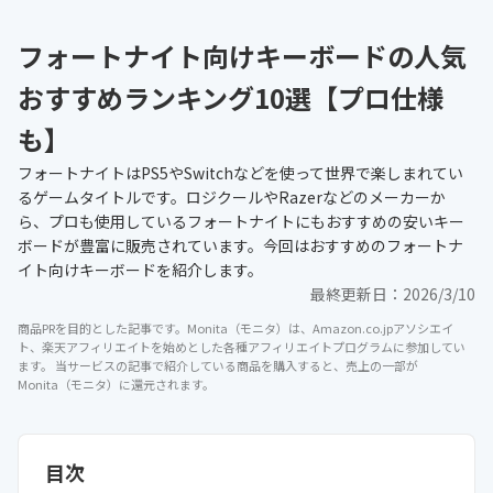
フォートナイト向けキーボードの人気
おすすめランキング10選【プロ仕様
も】
フォートナイトはPS5やSwitchなどを使って世界で楽しまれてい
るゲームタイトルです。ロジクールやRazerなどのメーカーか
ら、プロも使用しているフォートナイトにもおすすめの安いキー
ボードが豊富に販売されています。今回はおすすめのフォートナ
イト向けキーボードを紹介します。
最終更新日：
2026/3/10
商品PRを目的とした記事です。Monita（モニタ）は、Amazon.co.jpアソシエイ
ト、楽天アフィリエイトを始めとした各種アフィリエイトプログラムに参加してい
ます。 当サービスの記事で紹介している商品を購入すると、売上の一部が
Monita（モニタ）に還元されます。
目次