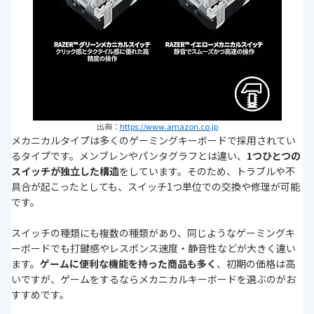
出典：
https://www.amazon.co.jp
メカニカルタイプは多くのゲーミングキーボードで採用されてい
るタイプです。メンブレンやパンタグラフとは違い、
1つひとつの
スイッチが独立した構造
をしています。そのため、トラブルや不
具合が起こったとしても、スイッチ1つ単位での交換や修理が可能
です。
スイッチの種類にも複数の種類があり、同じようなゲーミングキ
ーボードでも打鍵感やレスポンス速度・静音性などが大きく違い
ます。
ゲームに便利な機能を持った商品も多く
、初期の価格は高
いですが、ゲームをするならメカニカルキーボードを選ぶのがお
すすめです。