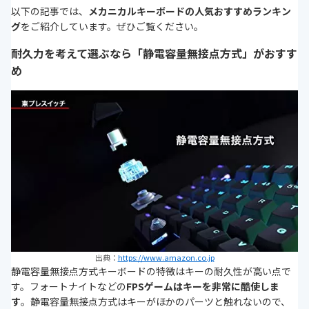
以下の記事では、
メカニカルキーボードの人気おすすめランキン
グ
をご紹介しています。ぜひご覧ください。
耐久力を考えて選ぶなら「静電容量無接点方式」がおすす
め
出典：
https://www.amazon.co.jp
静電容量無接点方式キーボードの特徴はキーの耐久性が高い点で
す。フォートナイトなどの
FPSゲームはキーを非常に酷使しま
す
。静電容量無接点方式はキーがほかのパーツと触れないので、