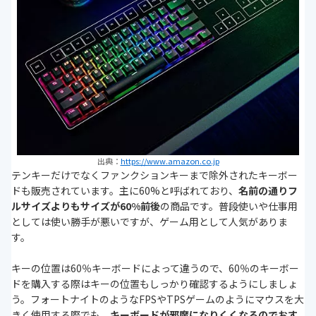
出典：
https://www.amazon.co.jp
テンキーだけでなくファンクションキーまで除外されたキーボー
ドも販売されています。主に60%と呼ばれており、
名前の通りフ
ルサイズよりもサイズが60%前後
の商品です。普段使いや仕事用
としては使い勝手が悪いですが、ゲーム用として人気がありま
す。
キーの位置は60％キーボードによって違うので、60％のキーボー
ドを購入する際はキーの位置もしっかり確認するようにしましょ
う。フォートナイトのようなFPSやTPSゲームのようにマウスを大
きく使用する際でも、
キーボードが邪魔になりくくなるのでおす