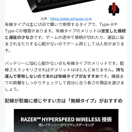
出典：
https://www.amazon.co.jp
有線タイプは主にUSBで繋いで使用するタイプで、Type-Aや
Type-Cの種類があります。有線タイプのメリットは
安定した接続
と遅延の少なさ
です。ゲームの途中で接続が切れたり、遅延に悩
まされるたりする心配がないのでゲーム用としては人気がありま
す。
バッテリーに悩む心配がない点も有線タイプのメリットです。配
線さえスッキリさせればデメリットはほとんどありません。
持ち
運んで使用しないのであれば有線タイプがおすすめ
です。機器ま
での距離をしっかりチェックして自分に合う長さの商品を選びま
しょう。
配線が邪魔に感じやすい方は「無線タイプ」がおすすめ