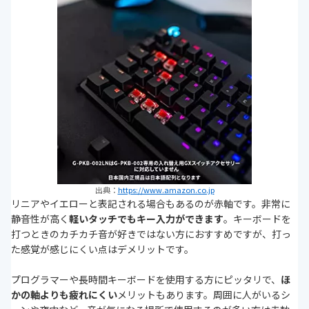
出典：
https://www.amazon.co.jp
リニアやイエローと表記される場合もあるのが赤軸です。非常に
静音性が高く
軽いタッチでもキー入力ができます
。キーボードを
打つときのカチカチ音が好きではない方におすすめですが、打っ
た感覚が感じにくい点はデメリットです。
プログラマーや長時間キーボードを使用する方にピッタリで、
ほ
かの軸よりも疲れにくい
メリットもあります。周囲に人がいるシ