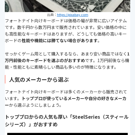
出典：
https://pixabay.com
フォートナイト向けキーボードは価格の幅が非常に広いアイテム
です。数千円から数万円まで販売されています。安い価格の中に
も高性能なキーボードはありますが、どうしても価格の高いキー
ボードの
性能や機能には勝てない場合があります
。
せっかくゲーム用として購入するなら、あまり安い商品ではなく
1
万円前後のキーボードを選ぶのがおすすめ
です。1万円前後なら機
能・性能ともに素晴らしい商品も多いのが特徴になります。
人気のメーカーから選ぶ
フォートナイト向けキーボードは多くのメーカーから販売されて
います。
トッププロが使っているメーカーや自分の好きなメーカ
ー
から選ぶようにしましょう。
トッププロからの人気も厚い「SteelSeries（スティール
シリーズ）」がおすすめ