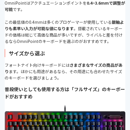
OmniPointはアクチュエーションポイントを
0.4~3.6mmで調整が
可能
です。
この最低値の0.4mmは多くのプロゲーマーが使用している
銀軸よ
りも素早い入力が可能な値になります
。搭載されているキーボー
ドの価格は総じて高価な商品が多いですが、ライバルと差を付け
るならOmniPointのキーボードを選ぶのがおすすめです。
サイズから選ぶ
フォートナイト向けキーボードには
さまざまなサイズの商品があ
り
ます。ほかにも用途があるなら、その用途にも合わせたサイズ
のキーボードを選びましょう。
普段使いとしても使用する方は「フルサイズ」のキーボー
ドがおすすめ