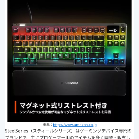
出典：
https://www.amazon.co.jp
SteelSeries（スティールシリーズ）はゲーミングデバイス専門の
ブランドで、主にプロゲーマー用のアイテムを多く開発・販売し