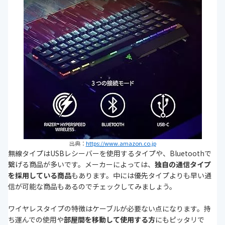
出典：
https://www.amazon.co.jp
無線タイプはUSBレシーバーを使用するタイプや、Bluetoothで
繋げる商品が多いです。メーカーによっては、
独自の通信タイプ
を採用している商品
もあります。中には優先タイプよりも早い通
信が可能な商品もあるのでチェックしてみましょう。
ワイヤレスタイプの特徴はケーブルが必要ない点になります。持
ち運んでの使用や
部屋間を移動して使用する方
にもピッタリで