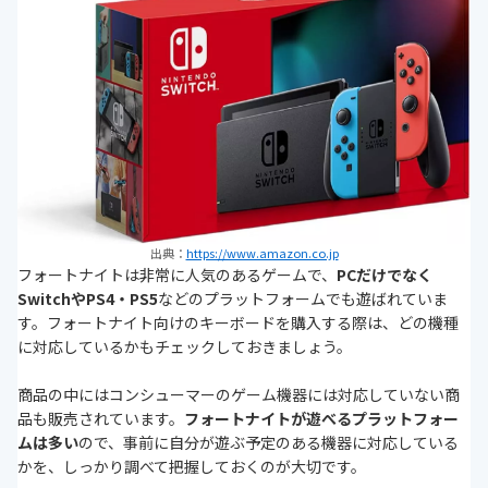
出典：
https://www.amazon.co.jp
フォートナイトは非常に人気のあるゲームで、
PCだけでなく
SwitchやPS4・PS5
などのプラットフォームでも遊ばれていま
す。フォートナイト向けのキーボードを購入する際は、どの機種
に対応しているかもチェックしておきましょう。
商品の中にはコンシューマーのゲーム機器には対応していない商
品も販売されています。
フォートナイトが遊べるプラットフォー
ムは多い
ので、事前に自分が遊ぶ予定のある機器に対応している
かを、しっかり調べて把握しておくのが大切です。