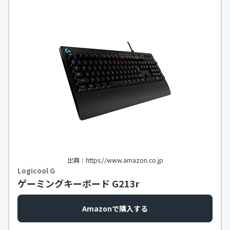
出典：https://www.amazon.co.jp
Logicool G
ゲーミングキーボード G213r
Amazonで購入する