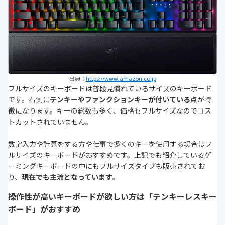
出典：
https://www.amazon.co.jp
フルサイズのキーボードは普段見慣れているサイズのキーボード
です。右側に
テンキーやファンクションキーが付いている
点が特
徴になります。キーの総数も多く、価格もフルサイズなのでコス
トカットされていません。
数字入力や計算をする方や仕事で多くのキーを使用する場合はフ
ルサイズのキーボードがおすすめです。上記でも紹介しているゲ
ーミングキーボードの中にもフルサイズタイプも販売されてお
り、
現在でも主流となっています
。
操作性が高いキーボードが欲しい方は「テンキーレスキー
ボード」がおすすめ