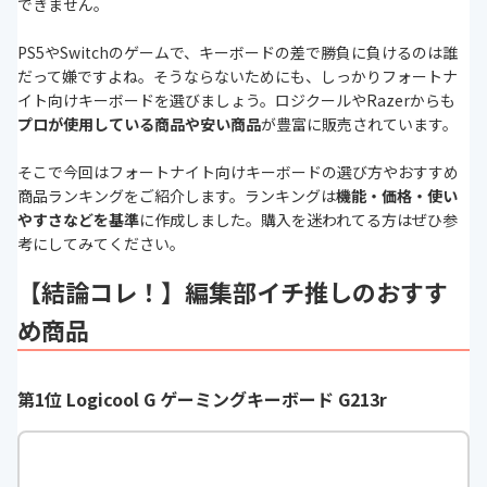
できません。
PS5やSwitchのゲームで、キーボードの差で勝負に負けるのは誰
だって嫌ですよね。そうならないためにも、しっかりフォートナ
イト向けキーボードを選びましょう。ロジクールやRazerからも
プロが使用している商品や安い商品
が豊富に販売されています。
そこで今回はフォートナイト向けキーボードの選び方やおすすめ
商品ランキングをご紹介します。ランキングは
機能・価格・使い
やすさなどを基準
に作成しました。購入を迷われてる方はぜひ参
考にしてみてください。
【結論コレ！】編集部イチ推しのおすす
め商品
第1位 Logicool G ゲーミングキーボード G213r