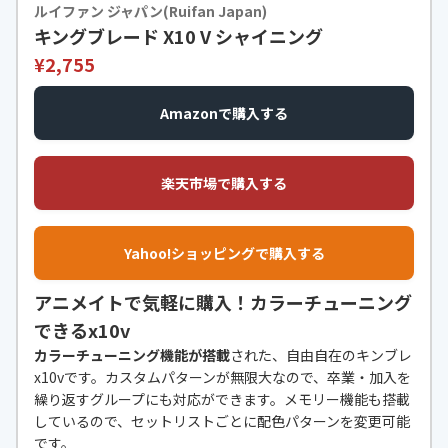
ルイファン ジャパン(Ruifan Japan)
キングブレード X10 V シャイニング
¥2,755
Amazonで購入する
楽天市場で購入する
Yahoo!ショッピングで購入する
アニメイトで気軽に購入！カラーチューニング
できるx10v
カラーチューニング機能が搭載
された、自由自在のキンブレ
x10vです。カスタムパターンが無限大なので、卒業・加入を
繰り返すグループにも対応ができます。メモリー機能も搭載
しているので、セットリストごとに配色パターンを変更可能
です。