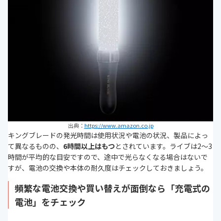
出典：
https://www.amazon.co.jp
キングブレードの発光時間は使用状況や電池の状況、製品によっ
て異なるものの、
6時間以上はもつ
とされています。ライブは2〜3
時間が平均的な目安ですので、途中で光らなくなる場合はないで
すが、電池の交換や本体の耐久度はチェックしておきましょう。
頻繁な電池交換や買い替えが面倒なら「充電式の
電池」をチェック