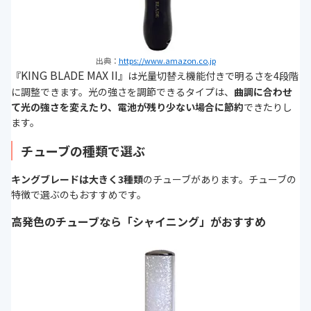
出典：
https://www.amazon.co.jp
KING BLADE MAX II
『
』は光量切替え機能付きで明るさを4段階
に調整できます。光の強さを調節できるタイプは、
曲調に合わせ
て光の強さを変えたり、電池が残り少ない場合に節約
できたりし
ます。
チューブの種類で選ぶ
キングブレードは大きく3種類
のチューブがあります。チューブの
特徴で選ぶのもおすすめです。
高発色のチューブなら「シャイニング」がおすすめ