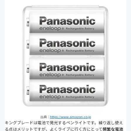
出典：
https://www.amazon.co.jp
キングブレードは電池で発光するペンライトです。繰り返し使え
る点はメリットですが、よくライブに行く方にとって
頻繁な電池