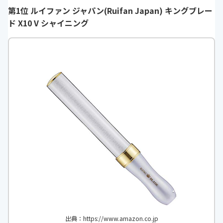
第1位 ルイファン ジャパン(Ruifan Japan) キングブレー
ド X10 V シャイニング
出典：https://www.amazon.co.jp