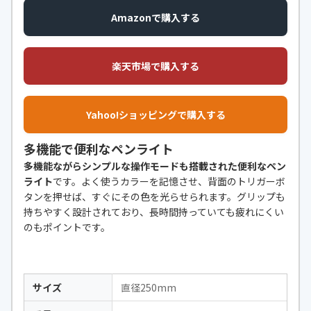
Amazonで購入する
楽天市場で購入する
Yahoo!ショッピングで購入する
多機能で便利なペンライト
多機能ながらシンプルな操作モードも搭載された便利なペン
ライト
です。よく使うカラーを記憶させ、背面のトリガーボ
タンを押せば、すぐにその色を光らせられます。グリップも
持ちやすく設計されており、長時間持っていても疲れにくい
のもポイントです。
サイズ
直径250mm