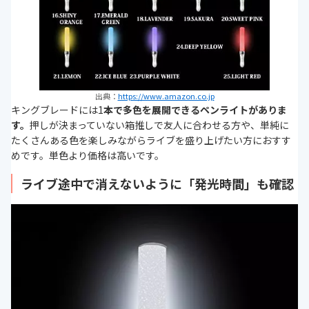
出典：
https://www.amazon.co.jp
キングブレードには1
本で多色を展開できるペンライトがありま
す。
押しが決まっていない箱推しで友人に合わせる方や、単純に
たくさんある色を楽しみながらライブを盛り上げたい方におすす
めです。単色より価格は高いです。
ライブ途中で消えないように「発光時間」も確認