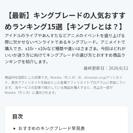
【最新】キングブレードの人気おすす
めランキング15選【キンブレとは？】
アイドルのライブやあんすたなどアニメのイベントを盛り上げる
際に欠かせないペンライトであるキングブレード。アニメイトで
購入でき、x10r・x10vなど種類や違いはさまざま。今回はどれが
いいか迷う方に向けてキングブレードの選び方とおすすめ商品ラ
ンキングを紹介します。
最終更新日：
2026/6/11
商品PRを目的とした記事です。Monita（モニタ）は、Amazon.co.jpアソシエイ
ト、楽天アフィリエイトを始めとした各種アフィリエイトプログラムに参加してい
ます。 当サービスの記事で紹介している商品を購入すると、売上の一部が
Monita（モニタ）に還元されます。
目次
おすすめのキングブレード早見表