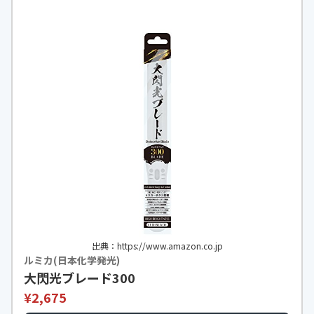
出典：https://www.amazon.co.jp
ルミカ(日本化学発光)
大閃光ブレード300
¥2,675