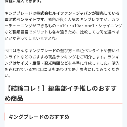
気軽に購入できます。
キングブレードは
株式会社ルイファン・ジャパンが販売している
電池式ペンライトです。
発色が良く人気のキンブレですが、カラ
ーチューニングができるもの・x10r・x10v・one1・シャイニング
など種類豊富でメリットも各々違うため、比較しても何を選べば
いいか迷ってしまいますよね。
今回はそんなキングブレードの選び方・単色ペンライトや安いペ
ンライトなどのおすすめ商品ランキングをご紹介します。ランキ
ングは
サイズ・重量・発光時間
などを基準に作成しました。購入
を迷われている方は口コミもあわせて是非参考にしてみてくださ
い。
【結論コレ！】編集部イチ推しのおすす
め商品
キングブレードのおすすめ