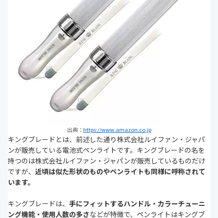
出典：
https://www.amazon.co.jp
キングブレードとは、前述した通り株式会社ルイファン・ジャパ
ンが販売している電池式ペンライトです。キングブレードの名を
持つのは株式会社ルイファン・ジャパンが販売しているものだけ
ですが、
近頃は似た形状のものやペンライトも同様に呼称されて
います。
キングブレードは、
手にフィットするハンドル・カラーチューニ
ング機能・使用人数の多さ
などが特徴で、ペンライトはキングブ