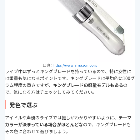
出典：
https://www.amazon.co.jp
ライブ中はずっとキングブレードを持っているので、特に女性に
は重量も気になるポイントです。キングブレードは平均的に100グ
ラム程度の重さですが、
キングブレードの軽量モデルもある
の
で、気になる方はチェックしてみてください。
発色で選ぶ
アイドルや声優のライブでは推しがわかりやすいように、
テーマ
カラーが決まっている場合がほとんど
なので、キングブレードも
その色に合わせて選びましょう。