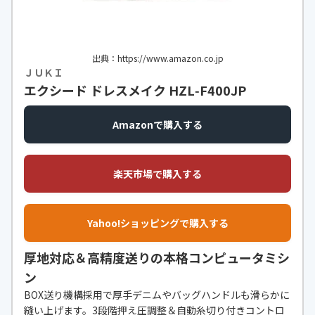
出典：https://www.amazon.co.jp
ＪＵＫＩ
エクシード ドレスメイク HZL‑F400JP
Amazonで購入する
楽天市場で購入する
Yahoo!ショッピングで購入する
厚地対応＆高精度送りの本格コンピュータミシ
ン
BOX送り機構採用で厚手デニムやバッグハンドルも滑らかに
縫い上げます。3段階押え圧調整＆自動糸切り付きコントロ