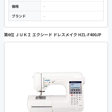
価格
-
ブランド
-
第6位 ＪＵＫＩ エクシード ドレスメイク HZL‑F400JP