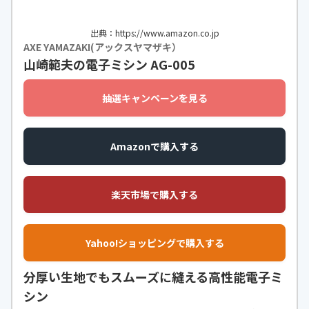
出典：https://www.amazon.co.jp
AXE YAMAZAKI(アックスヤマザキ）
山崎範夫の電子ミシン AG-005
抽選キャンペーンを見る
Amazonで購入する
楽天市場で購入する
Yahoo!ショッピングで購入する
分厚い生地でもスムーズに縫える高性能電子ミ
シン