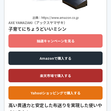
出典：https://www.amazon.co.jp
AXE YAMAZAKI（アックスヤマザキ）
子育てにちょうどいいミシン
抽選キャンペーンを見る
Amazonで購入する
楽天市場で購入する
Yahoo!ショッピングで購入する
高い貫通力と安定した布送りを実現した使いや