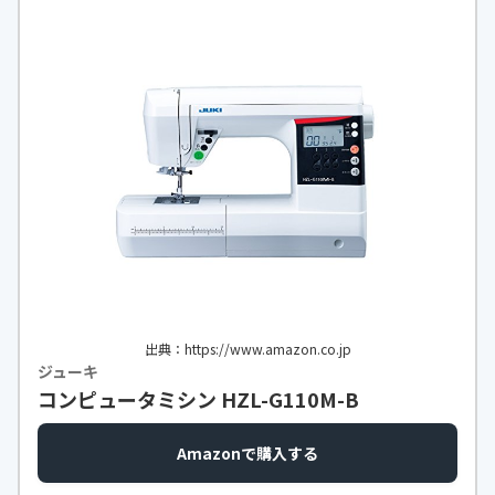
出典：https://www.amazon.co.jp
ジューキ
コンピュータミシン HZL-G110M-B
Amazonで購入する