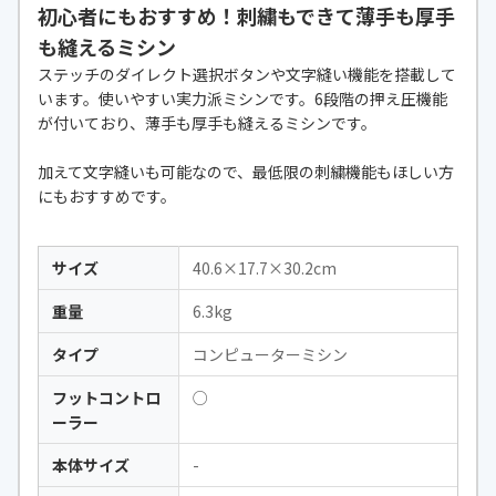
初心者にもおすすめ！刺繍もできて薄手も厚手
も縫えるミシン
ステッチのダイレクト選択ボタンや文字縫い機能を搭載して
います。使いやすい実力派ミシンです。6段階の押え圧機能
が付いており、薄手も厚手も縫えるミシンです。
加えて文字縫いも可能なので、最低限の刺繍機能もほしい方
にもおすすめです。
サイズ
40.6×17.7×30.2cm
重量
6.3kg
タイプ
コンピューターミシン
フットコントロ
○
ーラー
本体サイズ
-