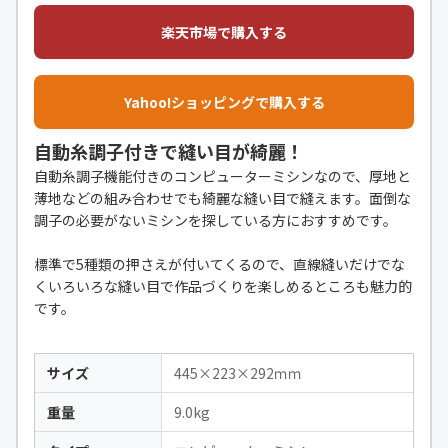
楽天市場で購入する
Yahoo!ショッピングで購入する
自動糸調子付きで縫い目が綺麗！
自動糸調子機能付きのコンピューターミシンなので、厚地と
薄地などの組み合わせでも綺麗な縫い目で縫えます。面倒な
調子の必要がないミシンを探している方におすすめです。
標準で5種類の押さえが付いてくるので、直線縫いだけでな
くいろいろな縫い目で作品づくりを楽しめるところも魅力的
です。
サイズ
445×223×292ｍｍ
重量
9.0kg