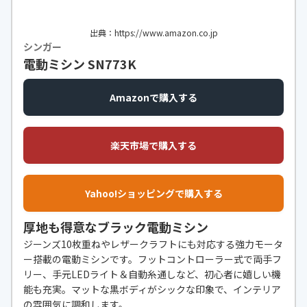
出典：https://www.amazon.co.jp
シンガー
電動ミシン SN773K
Amazonで購入する
楽天市場で購入する
Yahoo!ショッピングで購入する
厚地も得意なブラック電動ミシン
ジーンズ10枚重ねやレザークラフトにも対応する強力モータ
ー搭載の電動ミシンです。フットコントローラー式で両手フ
リー、手元LEDライト＆自動糸通しなど、初心者に嬉しい機
能も充実。マットな黒ボディがシックな印象で、インテリア
の雰囲気に調和します。