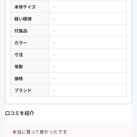
本体サイズ
-
縫い模様
-
付属品
-
カラー
-
寸法
-
電動
-
価格
-
ブランド
-
口コミを紹介
本当に買って良かったです.