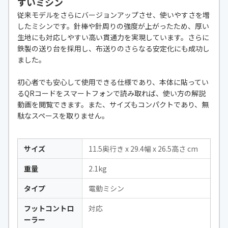
すいミシン
従来モデルをさらにバージョンアップさせ、使いやすさを増
したミシンです。針棒や針周りの強度が上がったため、厚い
生地にも対応しやすい高い貫通力を実現しています。さらに
鉄製の送り台を採用し、布送りのさらなる安定化にも成功し
ました。
初心者でも安心して使用できる仕様であり、本体に貼ってい
るQRコードをスマートフォンで読み取れば、使い方の解説
動画を閲覧できます。また、サイズもコンパクトであり、無
駄なスペースを取りません。
サイズ
11.5奥行き x 29.4幅 x 26.5高さ cm
重量
2.1kg
タイプ
電動ミシン
フットコントロ
対応
ーラー