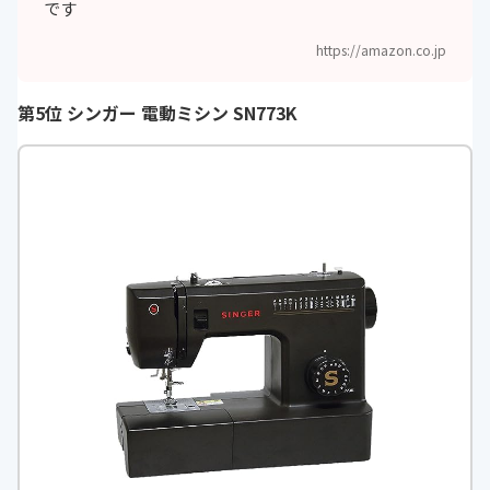
です
https://amazon.co.jp
第5位 シンガー 電動ミシン SN773K