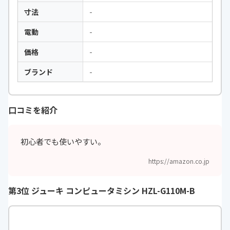
寸法
-
電動
-
価格
-
ブランド
-
口コミを紹介
初心者でも使いやすい。
https://amazon.co.jp
第3位 ジューキ コンピュータミシン HZL-G110M-B