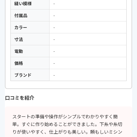
縫い模様
-
付属品
-
カラー
-
寸法
-
電動
-
価格
-
ブランド
-
口コミを紹介
スタートの準備や操作がシンプルでわかりやすく簡
単。すぐに作り始めることができました。下糸や糸切
りが使いやすく、仕上がりも美しい。頼もしいミシン