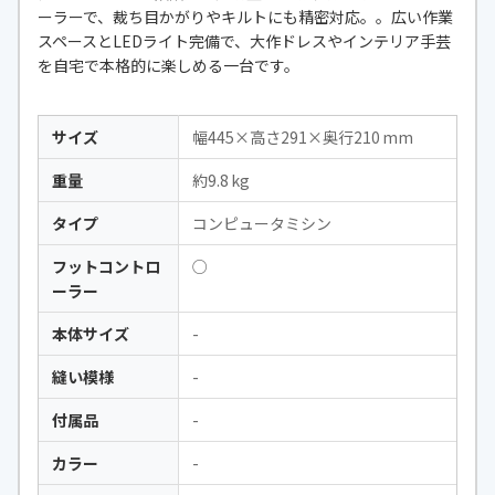
ーラーで、裁ち目かがりやキルトにも精密対応。。広い作業
スペースとLEDライト完備で、大作ドレスやインテリア手芸
を自宅で本格的に楽しめる一台です。
サイズ
幅445×高さ291×奥行210 mm
重量
約9.8 kg
タイプ
コンピュータミシン
フットコントロ
○
ーラー
本体サイズ
-
縫い模様
-
付属品
-
カラー
-