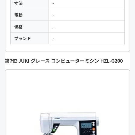
寸法
-
電動
-
価格
-
ブランド
-
第7位 JUKI グレース コンピューターミシン HZL-G200