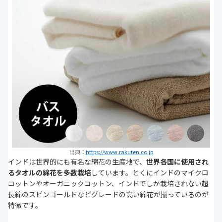
出典：
https://www.rakuten.co.jp
インドは世界的にも有名な綿花の生産地で、
世界各国に使用され
るタオルの綿花を多数栽培
しています。とくにインドのマイクロ
コットンやオーガニックコットン、インドでしか栽培されない超
長綿のスピンゴールドなどグレードの高い綿花が揃っているのが
特徴です。