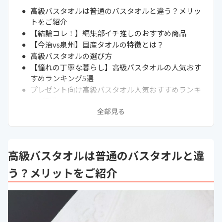
高級バスタオルは普通のバスタオルと違う？メリッ
トをご紹介
【結論コレ！】編集部イチ推しのおすすめ商品
【今治vs泉州】国産タオルの特徴とは？
高級バスタオルの選び方
【憧れの丁寧な暮らし】高級バスタオルの人気おす
すめランキング5選
プレゼント向け高級バスタオル人気おすすめランキ
ング5選
全部見る
通販サイトの最新売れ筋ランキングもチェック！
生活が変わる？高級バスタオルの魅力とは
高級バスタオルで作る枕の効果とおすすめの作り方
まとめ
高級バスタオルは普通のバスタオルと違
次に読むべきタオルの関連記事はこちら
う？メリットをご紹介