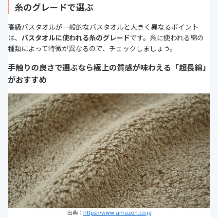
糸のグレードで選ぶ
高級バスタオルが一般的なバスタオルと大きく異なるポイント
は、
バスタオルに使われる糸のグレード
です。糸に使われる綿の
種類によって特徴が異なるので、チェックしましょう。
手触りの良さで選ぶなら極上の質感が味わえる「超長綿」
がおすすめ
出典：
https://www.amazon.co.jp