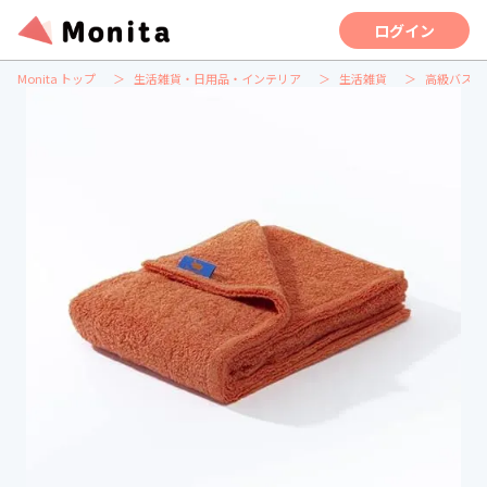
ログイン
Monita トップ
生活雑貨・日用品・インテリア
生活雑貨
高級バスタ