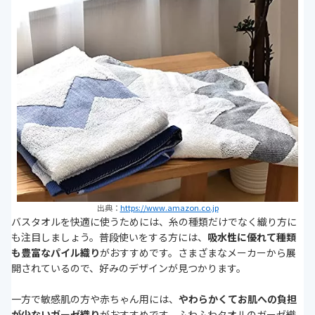
出典：
https://www.amazon.co.jp
バスタオルを快適に使うためには、糸の種類だけでなく織り方に
も注目しましょう。普段使いをする方には、
吸水性に優れて種類
も豊富なパイル織り
がおすすめです。さまざまなメーカーから展
開されているので、好みのデザインが見つかります。
一方で敏感肌の方や赤ちゃん用には、
やわらかくてお肌への負担
が少ないガーゼ織り
がおすすめです。ふわふわタオルのガーゼ織