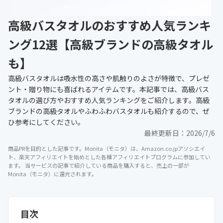
高級バスタオルのおすすめ人気ランキ
ング12選【高級ブランドの高級タオル
も】
高級バスタオルは吸水性の高さや肌触りのよさが特徴で、プレゼ
ント・贈り物にも喜ばれるアイテムです。本記事では、高級バス
タオルの選び方やおすすめ人気ランキングをご紹介します。高級
ブランドの高級タオルやふわふわバスタオルも紹介するので、ぜ
ひ参考にしてください。
最終更新日：
2026/7/6
商品PRを目的とした記事です。Monita（モニタ）は、Amazon.co.jpアソシエイ
ト、楽天アフィリエイトを始めとした各種アフィリエイトプログラムに参加してい
ます。 当サービスの記事で紹介している商品を購入すると、売上の一部が
Monita（モニタ）に還元されます。
目次