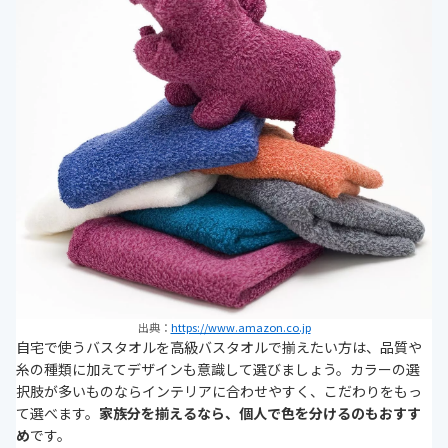
出典：
https://www.amazon.co.jp
自宅で使うバスタオルを高級バスタオルで揃えたい方は、品質や
糸の種類に加えてデザインも意識して選びましょう。カラーの選
択肢が多いものならインテリアに合わせやすく、こだわりをもっ
て選べます。
家族分を揃えるなら、個人で色を分けるのもおすす
め
です。