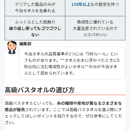
クリアした製品のみが
130年以上
もの歴史を持つ
今治タオルを名乗れる
ふっくらとした肌触り
吸収性に優れている
繰り返し使ってもゴワゴワし
大量生産されているので
ない
コスパがいい
編集部
今治タオルの品質基準の1つには「5秒ルール」とい
うものがあります。**タオルを水に浮かべたときに5
秒以内に沈む吸収性がよいタオル**のみが今治タオ
ルとして認められています。
高級バスタオルの選び方
高級バスタオルといっても、
糸の種類や産地が異なるさまざまな
商品が販売
されています。ここでは高級バスタオルを選ぶ際にチ
ェックしてほしいポイントを紹介するので、ぜひ参考にしてくだ
さい。