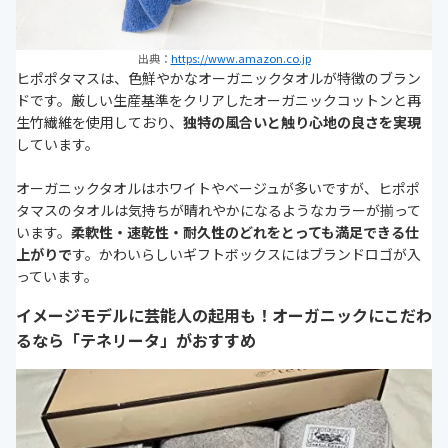
出典：
https://www.amazon.co.jp
ヒポポタマスは、色鮮やかなオーガニックタオルが特徴のブラン
ドです。厳しい生産基準をクリアしたオーガニックコットンと再
生竹繊維を使用しており、
独特の風合いと触り心地の良さを実現
しています。
オーガニックタオルはホワイトやベージュが多いですが、ヒポポ
タマスのタオルは気持ちが晴れやかになるようなカラーが揃って
います。
柔軟性・速乾性・耐久性のどれをとっても満足できる仕
上がりで
す。かわいらしいギフトボックスにはブランドロゴが入
っています。
イメージモデルに芸能人の起用も！オーガニックにこだわ
るなら「テネリータ」がおすすめ