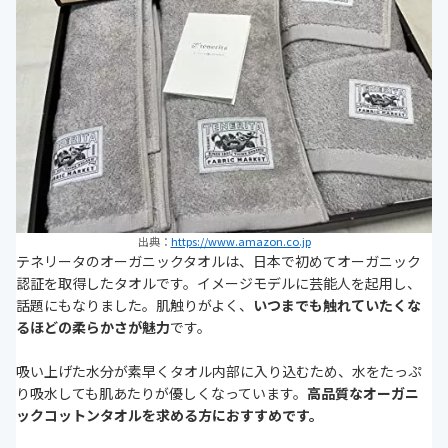
出典：
https://www.amazon.co.jp
テネリータのオーガニックタオルは、日本で初めてオーガニック
認証を取得したタオルです。イメージモデルに芸能人を起用し、
話題にもなりました。肌触りがよく、
いつまでも触れていたくな
るほどの柔らかさが魅力
です。
吸い上げた水分が素早くタオル内部に入り込むため、水をたっぷ
り吸水しても肌あたりが優しくなっています。
高品質なオーガニ
ックコットンタオルを求める方におすすめです。