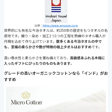
出典：
https://www.amazon.co.jp
世界的にも有名な今治タオルは、約250年の歴史をもつタオルの名
産地です。織り・染め・加工1つ1つの工程を熟練のタオル職人が
丹精を込めて作り上げています。
数多くある今治タオルの中で
も、至福の柔らかさや艶が特徴の極上タオルはおすすめ
です。
高い吸水性と柔らかさを兼ね備えており、
高級感あふれる木箱に
入ったギフトにぴったりのものもあります
。
グレードの高いオーガニックコットンなら「インド」がお
すすめ