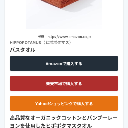
出典：https://www.amazon.co.jp
HIPPOPOTAMUS（ヒポポタマス）
バスタオル
Amazonで購入する
楽天市場で購入する
Yahoo!ショッピングで購入する
高品質なオーガニックコットンとバンブーレー
ヨンを使用したヒポポタマスタオル