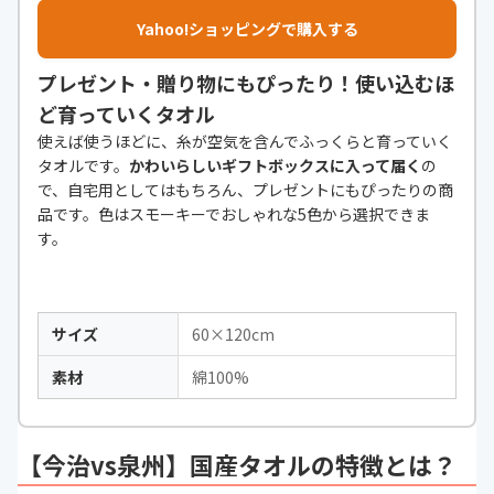
Yahoo!ショッピングで購入する
プレゼント・贈り物にもぴったり！使い込むほ
ど育っていくタオル
使えば使うほどに、糸が空気を含んでふっくらと育っていく
タオルです。
かわいらしいギフトボックスに入って届く
の
で、自宅用としてはもちろん、プレゼントにもぴったりの商
品です。色はスモーキーでおしゃれな5色から選択できま
す。
サイズ
60×120cm
素材
綿100%
【今治vs泉州】国産タオルの特徴とは？