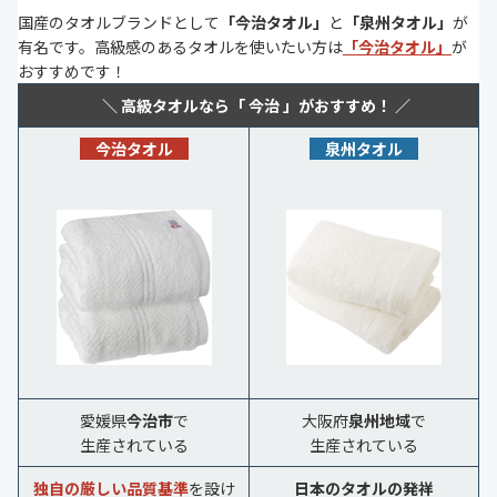
国産のタオルブランドとして
「今治タオル」
と
「泉州タオル」
が
有名です。高級感のあるタオルを使いたい方は
「今治タオル」
が
おすすめです！
＼ 高級タオルなら「 今治 」がおすすめ！ ／
今治タオル
泉州タオル
愛媛県
今治市
で
大阪府
泉州地域
で
生産されている
生産されている
独自の厳しい品質基準
を設け
日本のタオルの発祥