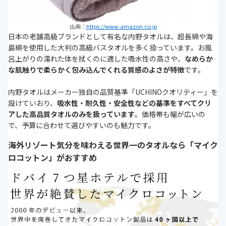
出典：
https://www.amazon.co.jp
日本の老舗高級ブランドとして有名な内野タオルは、超長綿や海
島綿を使用した大判の高級バスタオルを多く扱っています。お風
呂上がりの濡れた体を拭くのに適した吸水性の高さや、
なめらか
な肌触りで柔らかく包み込んでくれる質感のよさが特徴
です。
内野タオルはメーカー独自の品質基準「UCHINOクオリティー」を
設けていおり、
吸水性・耐久性・安全性などの基準をすべてクリ
アした高品質タオルのみを扱っています
。価格帯も幅が広いの
で、予算に合わせて選びやすいのも魅力です。
海外リゾート気分を味わえる世界一のタオルなら「マイク
ロコットン」がおすすめ