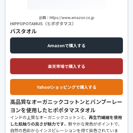
出典：https://www.amazon.co.jp
HIPPOPOTAMUS（ヒポポタマス）
バスタオル
Amazonで購入する
楽天市場で購入する
Yahoo!ショッピングで購入する
高品質なオーガニックコットンとバンブーレー
ヨンを使用したヒポポタマスタオル
インドの上質なオーガニックコットンと、
再生竹繊維を使用
した肌触りの良さが魅力です
。鮮やかな発色がポイントで、
自然の色彩からインスピレーションを得て染色されていま