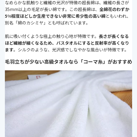
なめらかな肌触りと繊維の光沢が特徴の超長綿は、繊維の長さが
35mm以上の毛足が長い綿です。この超長綿は、
全綿花のわずか
5%程度ほどしか生産できない非常に希少性の高い綿
ともいわれ、
別名「綿のカシミヤ」とも呼ばれています。
肌に吸い付くような極上の触り心地が特徴です。
長さが長くなる
ほど繊維が細くなるため、バスタオルにすると反射率が高くなり
ます
。シルクのような、光沢感でしなやかな風合いが特徴です。
毛羽立ちが少ない高級タオルなら「コーマ糸」がおすすめ