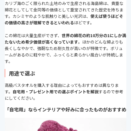
カリブ海のごく限られた土地のみで生産される海島綿は、貴重な
綿花としてして金同等の価値として重宝されてきた歴史を持ちま
す。カシミヤのような肌触りと美しい光沢は、
使えば使うほどそ
の価値の高さが理解できるといわれる
ほどです。
この綿花は大量生産ができず、
世界の綿花の約10万分の1にしか満
たないため希少価値が高くなっています
。ほかのどんな綿よりも
長くしなやかで、強靭なため耐久性が高いのが特徴です。ボリュ
ームがあるのに軽やかで、ふっくらと柔らかい風合いが持続しま
す。
用途で選ぶ
高級バスタオルを購入する理由によってもおすすめは異なりま
す。
自宅用・プレゼント用での選ぶポイントを解説
するので参考
にしてください。
「自宅用」ならインテリアや好みに合ったものがおすすめ