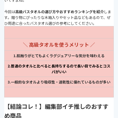
いですよね。
今回は
高級バスタオルの選び方やおすすめランキングを紹介
しま
す。贈り物にぴったりな木箱入りやセット品などもあるので、ぜ
ひ用途に合ったバスタオル選びの参考にしてください。
＼ 高級タオルを使うメリット ／
1.肌触りがとてもよくラグジュアリーな気分を味わえる
2.普通のタオルと比べると長持ちするので長い目でみるとコス
パがいい
3.一般的なタオルより吸収性・速乾性に優れているものが多い
【結論コレ！】編集部イチ推しのおすす
め商品