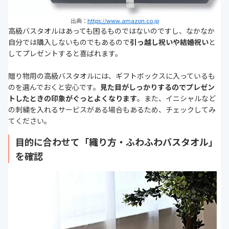
出典：
https://www.amazon.co.jp
高級バスタオルはあっても困るものではないのですし、なかなか
自分では購入しないものでもあるので
引っ越し祝いや結婚祝い
と
してプレゼントすると喜ばれます。
贈り物用の高級バスタオルには、ギフトボックスに入っているも
のを選んでおくと安心です。
見た目がしっかりするのでプレゼン
トしたときの印象がぐっとよくなります
。また、イニシャルなど
の刺繍を入れるサービスがある場合もあるため、チェックしてみ
てください。
目的に合わせて「織り方・ふわふわバスタオル」
を確認