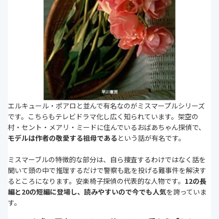
エルキュール・ポアロと並んで有名なのがミスマープルシリーズ
です。こちらもテレビドラマ化し広く知られています。架空の
村・セント・メアリ・ミードに住んでいるおばあちゃん探偵で、
モデルは作者の敬愛する祖母である
という話が有名です。
ミスマーブルの特徴的な部分は、自ら捜査するわけではなく話を
聞いて頭の中で推理するだけで警察も匙を投げる難事件を解決す
るところになります。安楽椅子探偵の代表的な人物です。
12の長
編と20の短編に登場し、読みやすいので今でも人気
を誇っていま
す。