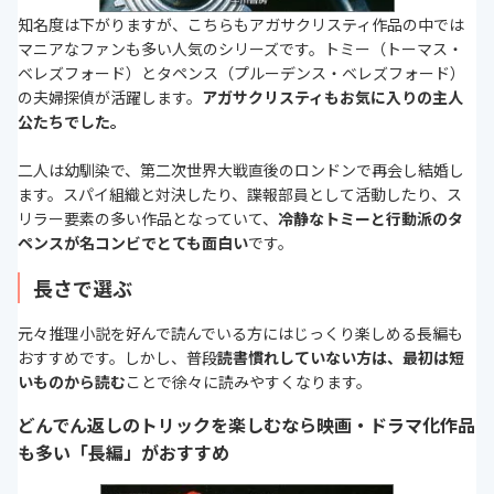
知名度は下がりますが、こちらもアガサクリスティ作品の中では
マニアなファンも多い人気のシリーズです。トミー（トーマス・
ベレズフォード）とタペンス（プルーデンス・ベレズフォード）
の夫婦探偵が活躍します。
アガサクリスティもお気に入りの主人
公たちでした。
二人は幼馴染で、第二次世界大戦直後のロンドンで再会し結婚し
ます。スパイ組織と対決したり、諜報部員として活動したり、ス
リラー要素の多い作品となっていて、
冷静なトミーと行動派のタ
ペンスが名コンビでとても面白い
です。
長さで選ぶ
元々推理小説を好んで読んでいる方にはじっくり楽しめる長編も
おすすめです。しかし、普段
読書慣れしていない方は、最初は短
いものから読む
ことで徐々に読みやすくなります。
どんでん返しのトリックを楽しむなら映画・ドラマ化作品
も多い「長編」がおすすめ