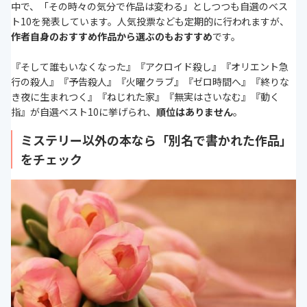
中で、「その時々の気分で作品は変わる」としつつも自選のベス
ト
10
を発表しています。人気投票なども定期的に行われますが、
作者自身のおすすめ作品から選ぶのもおすすめ
です。
『そして誰もいなくなった』『アクロイド殺し』『オリエント急
行の殺人』『予告殺人』『火曜クラブ』『ゼロ時間へ』『終りな
き夜に生まれつく』『ねじれた家』『無実はさいなむ』『動く
指』が自選ベスト
10
に挙げられ、
順位はありません
。
ミステリー以外の本なら「別名で書かれた作品」
をチェック