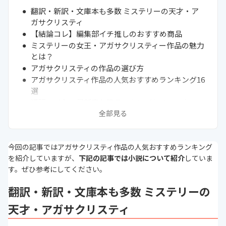
翻訳・新訳・文庫本も多数 ミステリーの天才・ア
ガサクリスティ
【結論コレ】編集部イチ推しのおすすめ商品
ミステリーの女王・アガサクリスティー作品の魅力
とは？
アガサクリスティの作品の選び方
アガサクリスティ作品の人気おすすめランキング16
選
通販サイトの最新売れ筋ランキングもチェック！
全部見る
アガサクリスティーの生い立ち
名探偵ポアロの読む順番は？
まとめ
今回の記事ではアガサクリスティ作品の人気おすすめランキング
次に読むべき推理・ミステリー小説の関連記事はこ
を紹介していますが、
下記の記事では小説について紹介
していま
ちら
す。ぜひ参考にしてください。
翻訳・新訳・文庫本も多数 ミステリーの
天才・アガサクリスティ