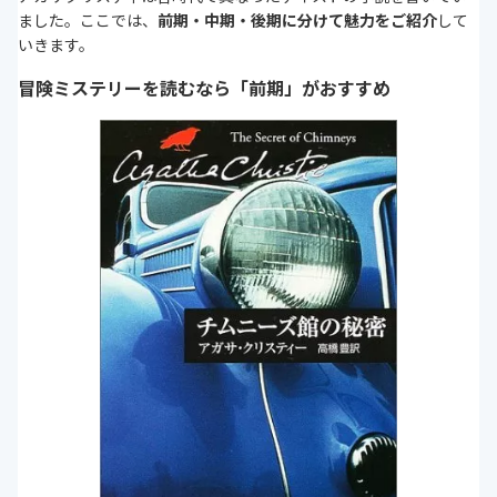
ました。ここでは、
前期・中期・後期に分けて魅力をご紹介
して
いきます。
冒険ミステリーを読むなら「前期」がおすすめ