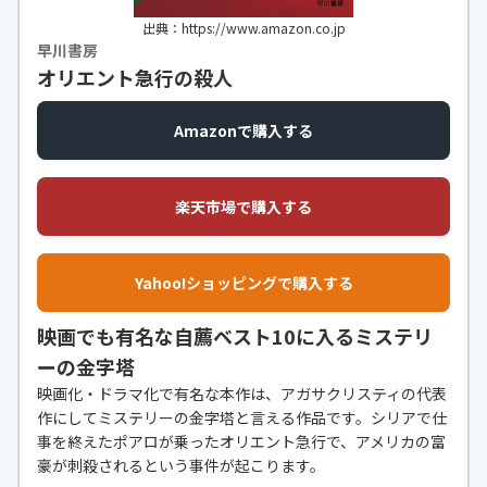
出典：https://www.amazon.co.jp
早川書房
オリエント急行の殺人
Amazonで購入する
楽天市場で購入する
Yahoo!ショッピングで購入する
映画でも有名な自薦ベスト10に入るミステリ
ーの金字塔
映画化・ドラマ化で有名な本作は、アガサクリスティの代表
作にしてミステリーの金字塔と言える作品です。シリアで仕
事を終えたポアロが乗ったオリエント急行で、アメリカの富
豪が刺殺されるという事件が起こります。