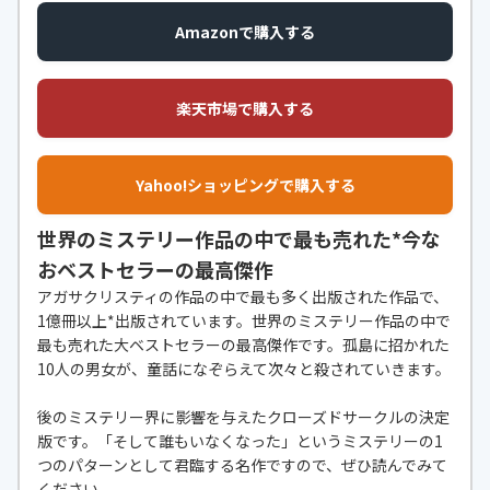
Amazonで購入する
楽天市場で購入する
Yahoo!ショッピングで購入する
世界のミステリー作品の中で最も売れた*今な
おベストセラーの最高傑作
アガサクリスティの作品の中で最も多く出版された作品で、
1億冊以上*出版されています。世界のミステリー作品の中で
最も売れた大ベストセラーの最高傑作です。孤島に招かれた
10人の男女が、童話になぞらえて次々と殺されていきます。
後のミステリー界に影響を与えたクローズドサークルの決定
版です。「そして誰もいなくなった」というミステリーの1
つのパターンとして君臨する名作ですので、ぜひ読んでみて
ください。