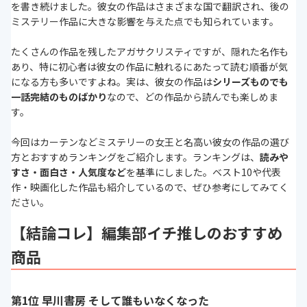
を書き続けました。彼女の作品はさまざまな国で翻訳され、後の
ミステリー作品に大きな影響を与えた点でも知られています。
たくさんの作品を残したアガサクリスティですが、隠れた名作も
あり、特に初心者は彼女の作品に触れるにあたって読む順番が気
になる方も多いですよね。実は、彼女の作品は
シリーズものでも
一話完結のものばかり
なので、どの作品から読んでも楽しめま
す。
今回はカーテンなどミステリーの女王と名高い彼女の作品の選び
方とおすすめランキングをご紹介します。ランキングは、
読みや
すさ・面白さ・人気度など
を基準にしました。ベスト10や代表
作・映画化した作品も紹介しているので、ぜひ参考にしてみてく
ださい。
【結論コレ】編集部イチ推しのおすすめ
商品
第1位 早川書房 そして誰もいなくなった