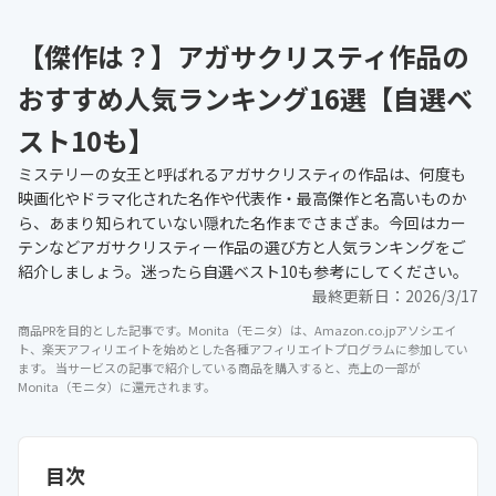
【傑作は？】アガサクリスティ作品の
おすすめ人気ランキング16選【自選ベ
スト10も】
ミステリーの女王と呼ばれるアガサクリスティの作品は、何度も
映画化やドラマ化された名作や代表作・最高傑作と名高いものか
ら、あまり知られていない隠れた名作までさまざま。今回はカー
テンなどアガサクリスティー作品の選び方と人気ランキングをご
紹介しましょう。迷ったら自選ベスト10も参考にしてください。
最終更新日：
2026/3/17
商品PRを目的とした記事です。Monita（モニタ）は、Amazon.co.jpアソシエイ
ト、楽天アフィリエイトを始めとした各種アフィリエイトプログラムに参加してい
ます。 当サービスの記事で紹介している商品を購入すると、売上の一部が
Monita（モニタ）に還元されます。
目次