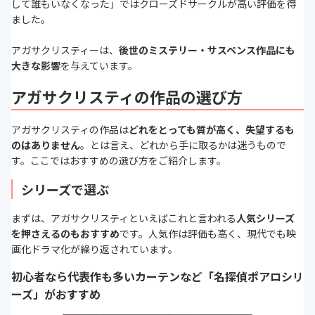
して誰もいなくなった」ではクローズドサークルが高い評価を得
ました。
アガサクリスティーは、
後世のミステリー・サスペンス作品にも
大きな影響
を与えています。
アガサクリスティの作品の選び方
アガサクリスティの作品は
どれをとっても質が高く、失望するも
のはありません
。とは言え、どれから手に取るかは迷うもので
す。ここではおすすめの選び方をご紹介します。
シリーズで選ぶ
まずは、アガサクリスティといえばこれと言われる
人気シリーズ
を押さえるのもおすすめ
です。人気作は評価も高く、現代でも映
画化ドラマ化が繰り返されています。
初心者なら代表作も多いカーテンなど「名探偵ポアロシリ
ーズ」がおすすめ