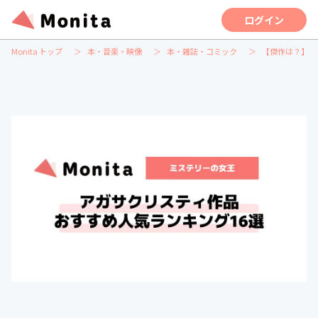
ログイン
Monita トップ
本・音楽・映像
本・雑誌・コミック
【傑作は？】ア