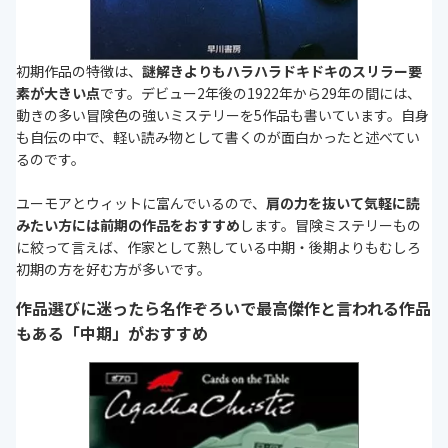
初期作品の特徴は、
謎解きよりもハラハラドキドキのスリラー要
素が大きい点
です。デビュー2年後の1922年から29年の間には、
動きの多い冒険色の強いミステリーを5作品も書いています。自身
も自伝の中で、軽い読み物として書くのが面白かったと述べてい
るのです。
ユーモアとウィットに富んでいるので、
肩の力を抜いて気軽に読
みたい方には前期の作品をおすすめ
します。冒険ミステリーもの
に絞って言えば、作家として熟している中期・後期よりもむしろ
初期の方を好む方が多いです。
作品選びに迷ったら名作ぞろいで最高傑作と言われる作品
もある「中期」がおすすめ