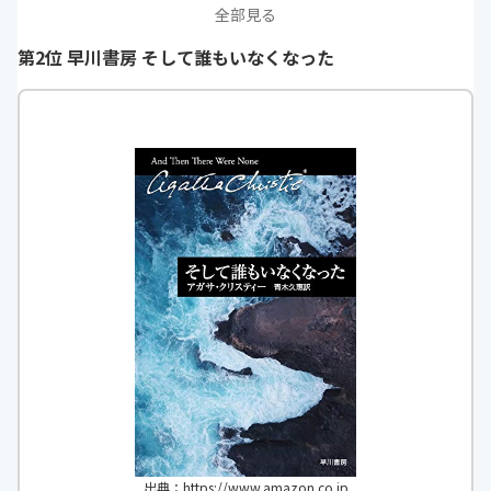
全部見る
第2位 早川書房 そして誰もいなくなった
出典：https://www.amazon.co.jp