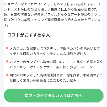
ショナブルなアクセサリーとしても映える佇まいを誇ります。コ
ントラストが低めの淡く優しい色調に仕上がる製品が目立つた
め、日常の何気ない光景をノスタルジックなアート作品のように
切り取りたい美容・トレンド高感度層から絶大な支持を得ていま
す。
ロフトがおすすめな人
メカニカルな家電っぽさを排し、洋服やカバンの色合いとマ
ッチする可愛いカラーやクラシカルな造形を好む人
カフェでのランチやお散歩の最中に、キーホルダー感覚で首や
バッグから下げてアクセサリー風に持ち歩きたいシーン
現代のパキッとした高精細画質とは一線を画す、水彩画のよう
な優しくエモい色彩表現にこだわりたい悩み
ロフトのデジタルカメラはこちら