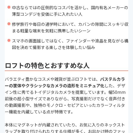
中古ならではの圧倒的なコスパを活かし、国内有名メーカーの
薄型コンデジを安価に手に入れたい人
修学旅行や毎日の通学時において、カバンの隙間にスッキリ収
まる軽量な端末を気軽に携帯したいシーン
スマホの画面越しではなく、ファインダーや液晶を見ながら構
図を決めて撮影する楽しさを体験したい悩み
ロフトの特色とおすすめな人
バラエティ豊かなコスメや雑貨が並ぶロフトでは、
パステルカラ
ーの筐体やクラシックなカメラの造形をミニチュア化
した、デザ
イン性に秀でるトイデジタルカメラを提案しています。幅50mm
前後の超小型サイズでありながら、写真撮影だけでなく音声付き
の動画撮影や、独特のモノクロ・セピアといったカラーフィルタ
ー機能を内蔵している点が特徴です。
本体にマグネットが内蔵されていたり、お気に入りのネックスト
ラップを取り付けられたりする仕様が多く、お出かけ時のファッ