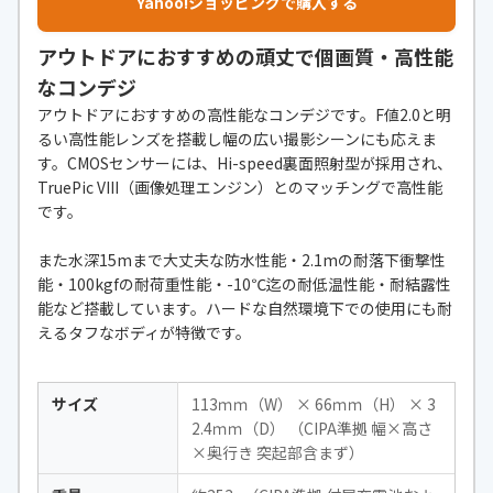
Yahoo!ショッピングで購入する
用時の初期設定※）：1920×1080
（約30fps）、小（640）：640×48
アウトドアにおすすめの頑丈で個画質・高性能
0（約30fps）、小（むかし風）：6
なコンデジ
40×480（約15fps） ※内蔵メモリ
アウトドアにおすすめの高性能なコンデジです。F値2.0と明
ー使用時は、［小（640）］と［小
るい高性能レンズを搭載し幅の広い撮影シーンにも応えま
（むかし風）］が選べます。
す。CMOSセンサーには、Hi-speed裏面照射型が採用され、
自撮り機能
○
TruePic VIII（画像処理エンジン）とのマッチングで高性能
です。
また水深15mまで大丈夫な防水性能・2.1mの耐落下衝撃性
能・100kgfの耐荷重性能・-10℃迄の耐低温性能・耐結露性
能など搭載しています。ハードな自然環境下での使用にも耐
えるタフなボディが特徴です。
サイズ
113ｍｍ（W） × 66ｍｍ（H） × 3
2.4ｍｍ（D） （CIPA準拠 幅×高さ
×奥行き 突起部含まず）