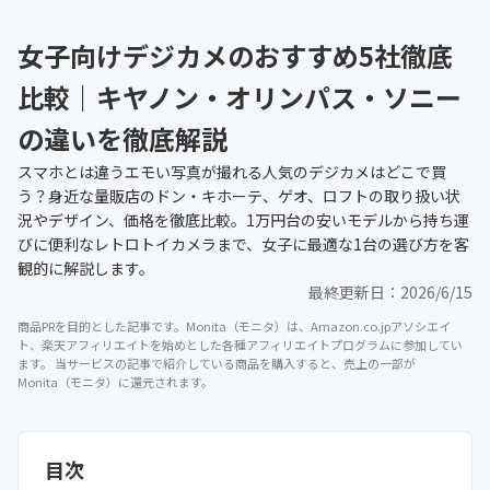
女子向けデジカメのおすすめ5社徹底
比較｜キヤノン・オリンパス・ソニー
の違いを徹底解説
スマホとは違うエモい写真が撮れる人気のデジカメはどこで買
う？身近な量販店のドン・キホーテ、ゲオ、ロフトの取り扱い状
況やデザイン、価格を徹底比較。1万円台の安いモデルから持ち運
びに便利なレトロトイカメラまで、女子に最適な1台の選び方を客
観的に解説します。
最終更新日：
2026/6/15
商品PRを目的とした記事です。Monita（モニタ）は、Amazon.co.jpアソシエイ
ト、楽天アフィリエイトを始めとした各種アフィリエイトプログラムに参加してい
ます。 当サービスの記事で紹介している商品を購入すると、売上の一部が
Monita（モニタ）に還元されます。
目次