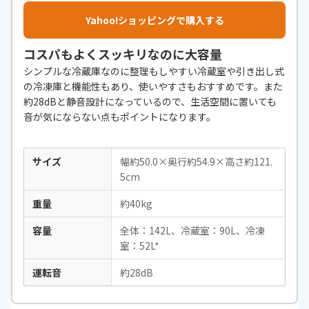
Yahoo!ショッピングで購入する
コスパもよくスッキリなのに大容量
シンプルな冷蔵庫なのに整理もしやすい冷蔵室や引き出し式
の冷凍庫と機能性もあり、使いやすさもおすすめです。また
約28dBと静音設計になっているので、生活空間に置いても
音が気にならない点もポイントになります。
サイズ
幅約50.0×奥行約54.9×高さ約121.
5cm
重量
約40kg
容量
全体：142L、冷蔵室：90L、冷凍
室：52L*
運転音
約28dB