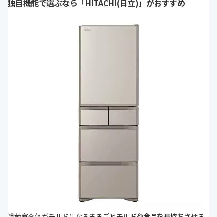
独自機能で選ぶなら「HITACHI(日立)」がおすすめ
冷蔵室全体がチルドになる
まるごとチルドや食品を長持ちさせる