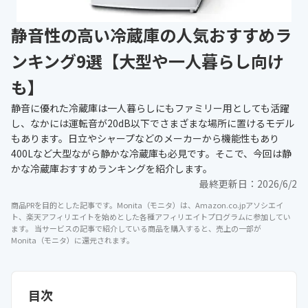
静音性の高い冷蔵庫の人気おすすめラ
ンキング9選【大型や一人暮らし向け
も】
静音に優れた冷蔵庫は一人暮らしにもファミリー用としても活躍
し、なかには運転音が20dB以下でさまざまな場所に置けるモデル
もあります。日立やシャープなどのメーカーから機能性もあり
400Lなど大型ながら静かな冷蔵庫も必見です。そこで、今回は静
かな冷蔵庫おすすめランキングを紹介します。
最終更新日：
2026/6/2
商品PRを目的とした記事です。Monita（モニタ）は、Amazon.co.jpアソシエイ
ト、楽天アフィリエイトを始めとした各種アフィリエイトプログラムに参加してい
ます。 当サービスの記事で紹介している商品を購入すると、売上の一部が
Monita（モニタ）に還元されます。
目次