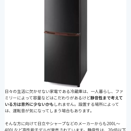
日々の生活に欠かせない家電である冷蔵庫は、一人暮らし、ファ
ミリーによって容量などはこだわりがあるけど
静音性まで考えて
いる方は意外に少ないかも
しれません。設置する場所によって
は、運転音が気になってしまう場合もあります。
そんな方に向けて日立やシャープなどのメーカーからも200L～
400Lなど高性能モデルが発売されています。静音性は、20dB以下