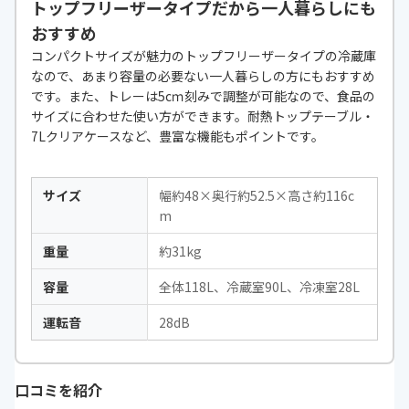
トップフリーザータイプだから一人暮らしにも
おすすめ
コンパクトサイズが魅力のトップフリーザータイプの冷蔵庫
なので、あまり容量の必要ない一人暮らしの方にもおすすめ
です。また、トレーは5cｍ刻みで調整が可能なので、食品の
サイズに合わせた使い方ができます。耐熱トップテーブル・
7Lクリアケースなど、豊富な機能もポイントです。
サイズ
幅約48×奥行約52.5×高さ約116c
m
重量
約31kg
容量
全体118L、冷蔵室90L、冷凍室28L
運転音
28dB
口コミを紹介