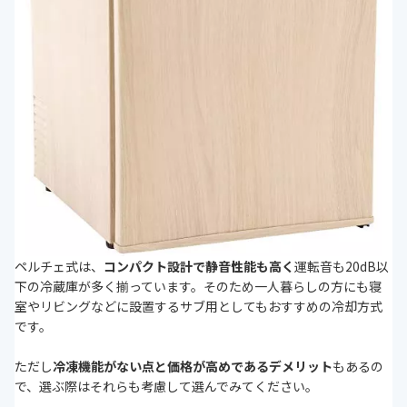
ペルチェ式は、
コンパクト設計で静音性能も高く
運転音も20dB以
下の冷蔵庫が多く揃っています。そのため一人暮らしの方にも寝
室やリビングなどに設置するサブ用としてもおすすめの冷却方式
です。
ただし
冷凍機能がない点と価格が高めであるデメリット
もあるの
で、選ぶ際はそれらも考慮して選んでみてください。