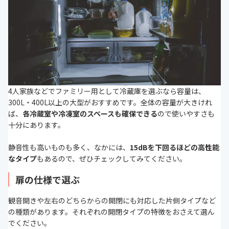
4人家族などでファミリー用として冷蔵庫を選ぶなら容量は、
300L・400L以上の大型がおすすめです。全体の容量が大きけれ
ば、
各冷蔵室や冷凍室のスペースも確保できる
ので使いやすさも
十分にあります。
静音性も高いものも多く、なかには、
15dBを下回るほどの高性能
なタイプ
もあるので、ぜひチェックしてみてください。
扉の仕様で選ぶ
観音開きや左右のどちらからの開閉にも対応した片側タイプなど
の種類があります。それぞれの開閉タイプの特徴をおさえて選ん
でください。