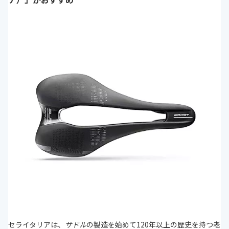
セライタリアは、
サドル
の製造を始めて120年以上の歴史を持つ老