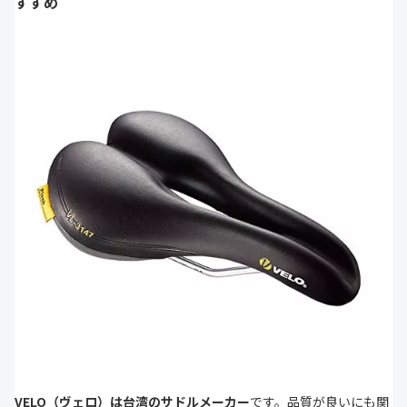
すすめ
VELO（ヴェロ）は台湾のサドルメーカー
です。品質が良いにも関