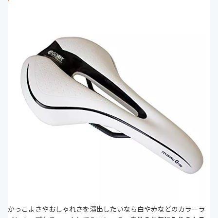
かっこよさやおしゃれさを演出したいなら白や赤などのカラーラ