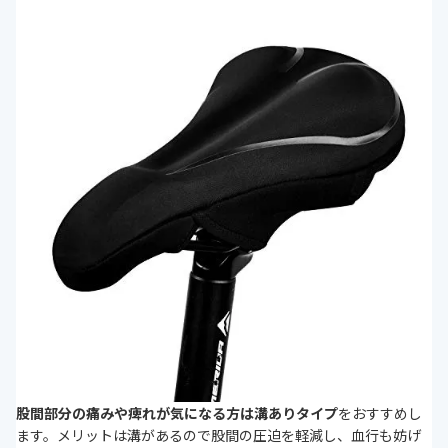
股間部分の痛みや痺れ
が気になる方は
溝ありタイプ
をおすすめし
ます。メリットは溝があるので股間の圧迫を軽減し、血行も妨げ