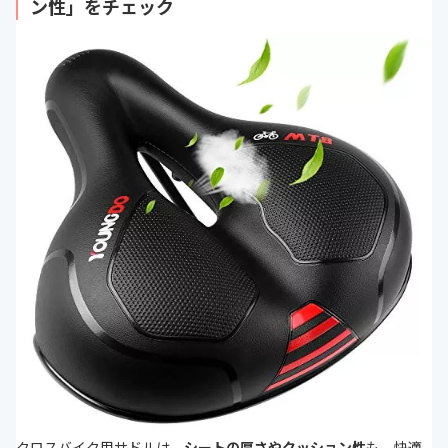
ン性」をチェック
クロスバイク用サドルは、
シートの厚さやクッション性
も、快適