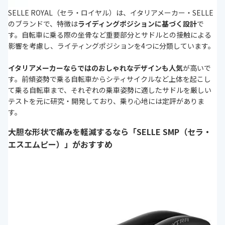
SELLE ROYAL（セラ・ロイヤル）は、イタリアメーカー・SELLE
のブランドで、特徴は
ライディングポジションに基づく設計
で
す。自転車に乗る際の坐骨など重要部分とサドルとの接触による
影響を考慮し、ライティングポジションを4つに分類しています。
イタリアメーカーならではのおしゃれなデザインも人気
が高いで
す。前傾姿勢で乗る自転車からシティサイクルなど上体を起こし
て乗る自転車まで、それぞれの乗車姿勢に適したサドルを厳しい
テストを元に研究・開発しており、乗り心地には定評がありま
す。
大胆な形状で痛みを軽減するなら「SELLE SMP（セラ・
エスエムピー）」がおすすめ