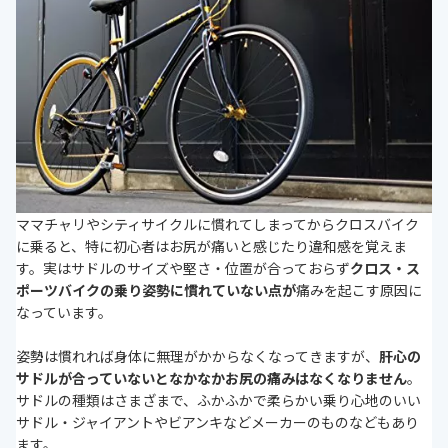
ママチャリやシティサイクルに慣れてしまってからクロスバイク
に乗ると、特に初心者はお尻が痛いと感じたり違和感を覚えま
す。実はサドルのサイズや堅さ・位置が合っておらず
クロス・ス
ポーツバイクの乗り
姿勢に慣れていない点が
痛みを起こす原因に
なっています。
姿勢は慣れれば身体に無理がかからなくなってきますが、
肝心の
サドルが合っていないとなかなかお尻の痛みはなくなりません
。
サドルの種類はさまざまで、ふかふかで柔らかい乗り心地のいい
サドル・ジャイアントやビアンキなどメーカーのものなどもあり
ます。