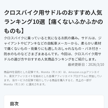
クロスバイク用サドルのおすすめ人気
ランキング10選【痛くないふかふかの
ものも】
クロスバイクに乗っていると気になるお尻の痛み。サドルは、ジ
ャイアントやビアンキなどの自転車メーカーから、柔らかい素材
で痛くないもの・街乗りにも適したおしゃれなもの・バネ付き・
防水のものなどさまざまあるんです。今回は、クロスバイク用サ
ドルの選び方やおすすめ人気商品ランキングをご紹介します。
最終更新日：
2026/3/10
商品PRを目的とした記事です。Monita（モニタ）は、Amazon.co.jpアソシエイ
ト、楽天アフィリエイトを始めとした各種アフィリエイトプログラムに参加してい
ます。 当サービスの記事で紹介している商品を購入すると、売上の一部が
Monita（モニタ）に還元されます。
目次