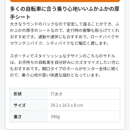
多くの自転車に合う乗り心地いいふかふかの厚
手シート
大きなラウンドのバックなので安定して座ることができ、ふ
かふかの厚手のシートなので、走行時の衝撃も和らげてくれ
おすすめです。通勤や通学にもおすすめで、ロードバイクや
マウンテンバイク、シティバイクなど幅広く適します。
スポーティでスタイリッシュなデザインのこちらのサドル
は、お手持ちの自転車を自分好みにカズタマイズしたい方に
もおすすめです。開口タイプのホールがセンター全体に続く
ので、乗り心地が良い快適な設計となっています。
形状
穴あき
サイズ
‎29.2 x 16.5 x 8 cm
重さ
340g