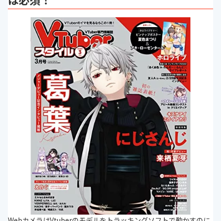
WebカメラはVtuberのモデルをトラッキングソフトで動かすのに