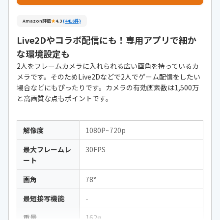
Amazon評価
★
4.3
(4416件)
Live2Dやコラボ配信にも！専用アプリで細か
な環境設定も
2人をフレームカメラに入れられる広い画角を持っているカ
メラです。そのためLive2Dなどで2人でゲーム配信をしたい
場合などにもぴったりです。カメラの有効画素数は1,500万
と高画質な点もポイントです。
解像度
1080P~720p
最大フレームレ
30FPS
ート
画角
78°
最短接写機能
-
重量
162g