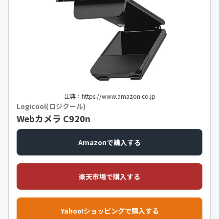
出典：https://www.amazon.co.jp
Logicool(ロジクール)
Webカメラ C920n
Amazonで購入する
楽天市場で購入する
Yahoo!ショッピングで購入する