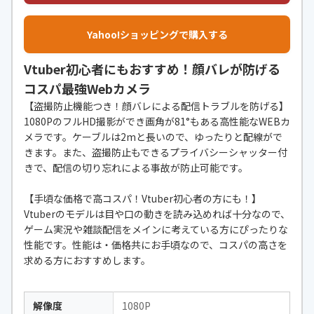
Yahoo!ショッピングで購入する
Vtuber初心者にもおすすめ！顔バレが防げる
コスパ最強Webカメラ
【盗撮防止機能つき！顔バレによる配信トラブルを防げる】
1080PのフルHD撮影ができ画角が81°もある高性能なWEBカ
メラです。ケーブルは2mと長いので、ゆったりと配線がで
きます。また、盗撮防止もできるプライバシーシャッター付
きで、配信の切り忘れによる事故が防止可能です。
【手頃な価格で高コスパ！Vtuber初心者の方にも！】
Vtuberのモデルは目や口の動きを読み込めれば十分なので、
ゲーム実況や雑談配信をメインに考えている方にぴったりな
性能です。性能は・価格共にお手頃なので、コスパの高さを
求める方におすすめします。
解像度
1080P