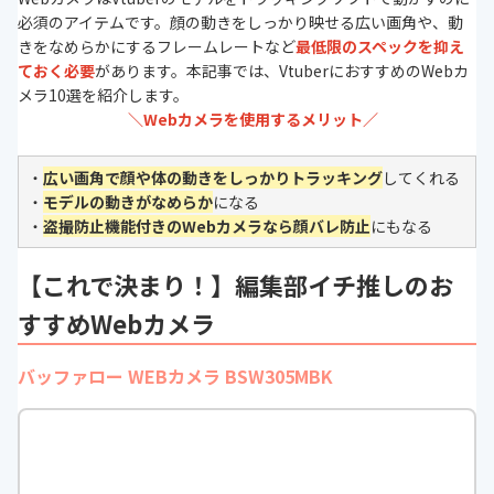
必須のアイテムです。顔の動きをしっかり映せる広い画角や、動
きをなめらかにするフレームレートな
ど
最低限のスペックを抑え
ておく必要
があります。本記事では、VtuberにおすすめのWebカ
メラ10選を紹介します。
＼Webカメラを使用するメリット／
・
広い画角で顔や体の動きをしっかりトラッキング
してくれる
・
モデルの動きがなめらか
になる
・
盗撮防止機能付きのWebカメラなら顔バレ防止
にもなる
【これで決まり！】編集部イチ推しのお
すすめWebカメラ
バッファロー WEBカメラ BSW305MBK