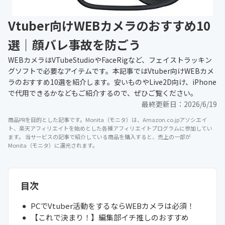
Vtuber向けWEBカメラのおすすめ10
選｜顔バレ事故を防ごう
WEBカメラはVTubeStudioやFaceRigなど、フェイストラッキン
グソフトで必要なアイテムです。本記事ではVtuber向けWEBカメ
ラのおすすめ10選を紹介します。安いものやLive2D向け、iPhone
で代用できるかなどもご紹介するので、ぜひご覧ください。
最終更新日：
2026/6/19
商品PRを目的とした記事です。Monita（モニタ）は、Amazon.co.jpアソシエイ
ト、楽天アフィリエイトを始めとした各種アフィリエイトプログラムに参加してい
ます。 当サービスの記事で紹介している商品を購入すると、売上の一部が
Monita（モニタ）に還元されます。
目次
PCでVtuber活動をするならWEBカメラは必須！
【これで決まり！】編集部イチ推しのおすすめ