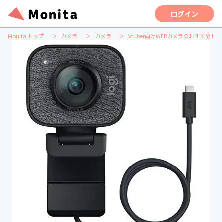
ログイン
Monita トップ
カメラ
カメラ
Vtuber向けWEBカメラのおすすめ1