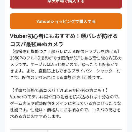
楽天市場で購入する
Yahoo!ショッピングで購入する
Vtuber初心者にもおすすめ！顔バレが防げる
コスパ最強Webカメラ
【盗撮防止機能つき！顔バレによる配信トラブルを防げる】
1080PのフルHD撮影ができ画角が81°もある高性能なWEBカ
メラです。ケーブルは2mと長いので、ゆったりと配線がで
きます。また、盗撮防止もできるプライバシーシャッター付
きで、配信の切り忘れによる事故が防止可能です。
【手頃な価格で高コスパ！Vtuber初心者の方にも！】
Vtuberのモデルは目や口の動きを読み込めれば十分なので、
ゲーム実況や雑談配信をメインに考えている方にぴったりな
性能です。性能は・価格共にお手頃なので、コスパの高さを
求める方におすすめします。