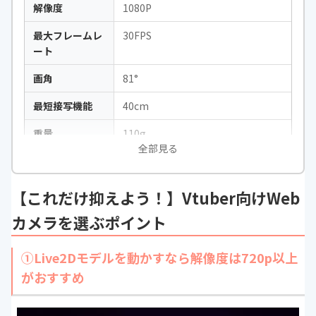
解像度
1080P
最大フレームレ
30FPS
ート
画角
81°
最短接写機能
40cm
重量
110g
全部見る
最短接写距離
-
【これだけ抑えよう！】Vtuber向けWeb
カメラを選ぶポイント
①Live2Dモデルを動かすなら解像度は720p以上
がおすすめ