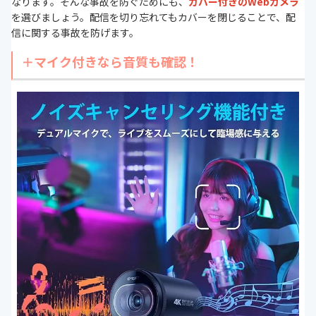
なります。そんな事故を防ぐためにも、
カバー付きのWebカメラ
を選びましょう。配信を切り忘れてもカバーを閉じることで、配
信に関する事故を防げます。
＋マイク付きなら音質も確認！