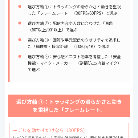
選び方軸 ①：トラッキングの滑らかさと動きを重視
した「フレームレート」（30FPS/60FPS）で選ぶ
選び方軸 ②：配信内容や人数に合わせた「画角」
（60°以上/90°以上）で選ぶ
選び方軸 ③：画質や手元配信のクオリティを追求し
た「解像度・接写距離」（1080p/4K）で選ぶ
選び方軸 ④：安心感とコスト効率を考慮した「安全
機能・マイク・メーカー」（盗撮防止/内蔵マイク）
で選ぶ
選び方軸 ①：トラッキングの滑らかさと動き
を重視した「フレームレート」
モデルを動かすだけなら（30FPS）
Live2Dモデルでのゲーム実況や雑談配信など、
顔の動きを読み込ま