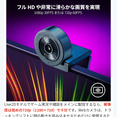
Live2Dモデルでゲーム実況や雑談をメインに配信するなら、
解像
度は低めの720p（1280×720）で十分
です。Webカメラは、トラ
ッキングソフトに顔の動きを読み込ませるためだけに使用するた