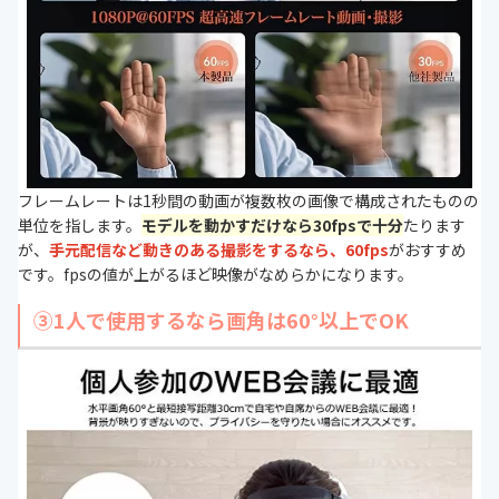
フレームレートは1秒間の動画が複数枚の画像で構成されたものの
単位を指します。
モデルを動かすだけなら30fpsで十分
たります
が、
手元配信など動きのある撮影をするなら、60fps
がおすすめ
です。fpsの値が上がるほど映像がなめらかになります。
③1人で使用するなら画角は60°以上でOK