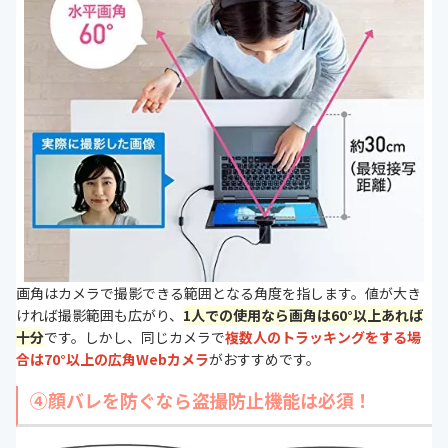
画角はカメラで撮影できる範囲となる角度を指します。値が大き
ければ撮影範囲も広がり、
1人での使用なら画角は60°以上あれば
十分
です。しかし、同じカメラで
複数人のトラッキングをする場
合は70°以上の広角Webカメラ
がおすすめです。
④顔バレを防ぐなら盗撮防止機能は必須！