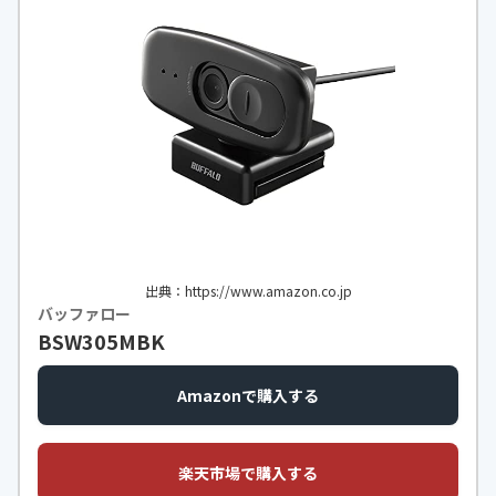
出典：https://www.amazon.co.jp
バッファロー
BSW305MBK
Amazonで購入する
楽天市場で購入する