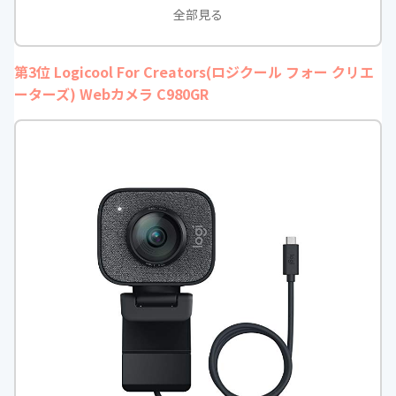
全部見る
最短接写距離
ｰ
第3位 Logicool For Creators(ロジクール フォー クリエ
ーターズ) Webカメラ C980GR