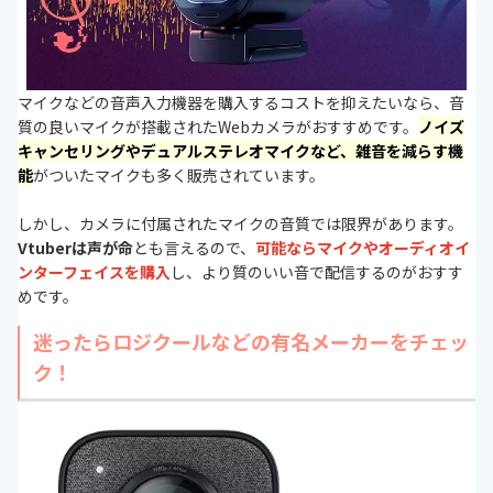
マイクなどの音声入力機器を購入するコストを抑えたいなら、音
質の良いマイクが搭載されたWebカメラがおすすめです。
ノイズ
キャンセリングやデュアルステレオマイクなど、雑音を減らす機
能
がついたマイクも多く販売されています。
しかし、カメラに付属されたマイクの音質では限界があります。
Vtuberは声が命
とも言えるので、
可能ならマイクやオーディオイ
ンターフェイスを購入
し、より質のいい音で配信するのがおすす
めです。
迷ったらロジクールなどの有名メーカーをチェッ
ク！