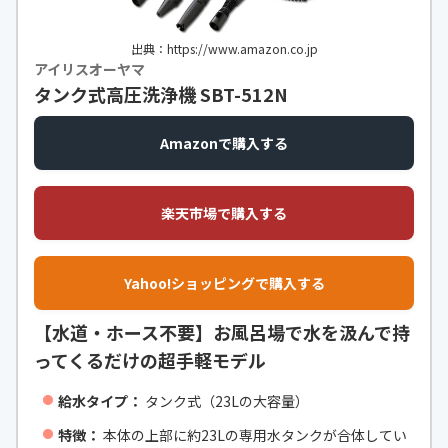
出典：https://www.amazon.co.jp
アイリスオーヤマ
タンク式高圧洗浄機 SBT-512N
Amazonで購入する
楽天市場で購入する
Yahoo!ショッピングで購入する
【水道・ホース不要】お風呂場で水を汲んで持
ってくるだけの超手軽モデル
給水タイプ：
タンク式（23Lの大容量）
特徴：
本体の上部に約23Lの専用水タンクが合体してい