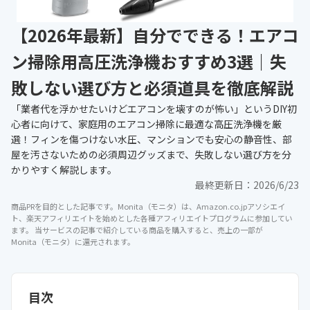
【2026年最新】自分でできる！エアコ
ン掃除用高圧洗浄機おすすめ3選｜失
敗しない選び方と必須道具を徹底解説
「業者代を浮かせたいけどエアコンを壊すのが怖い」というDIY初
心者に向けて、家庭用のエアコン掃除に最適な高圧洗浄機を厳
選！フィンを傷つけない水圧、マンションでも安心の静音性、部
屋を汚さないための必須周辺グッズまで、失敗しない選び方を分
かりやすく解説します。
最終更新日：
2026/6/23
商品PRを目的とした記事です。Monita（モニタ）は、Amazon.co.jpアソシエイ
ト、楽天アフィリエイトを始めとした各種アフィリエイトプログラムに参加してい
ます。 当サービスの記事で紹介している商品を購入すると、売上の一部が
Monita（モニタ）に還元されます。
目次