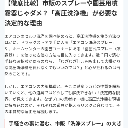
【徹底比較】市販のスプレーや園芸用噴
霧器じゃダメ？「高圧洗浄機」が必要な
決定的な理由
エアコンのセルフ洗浄を調べ始めると、高圧洗浄機を使う方法の
ほかに、ドラッグストアで手に入る「エアコン洗浄スプレー」
や、ホームセンターの園芸コーナーにある「蓄圧式スプレー（噴
霧器）」を使った安価な方法も目に入ってきます。数千円で済む
手軽な選択肢があるのなら、「わざわざ何万円も出して大掛かり
な高圧洗浄機を買わなくてもいいのでは？」と心が揺れるのは当
然のことです。
しかし、エアコンの内部構造と、そこに巣食うカビの性質を紐解
いていくと、他の道具ではどうしても解決できない「決定的な限
界」が見えてきます。なぜプロの業者は一様に高圧洗浄機を現場
に持ち込むのか、それぞれの道具が抱えるリスクと合わせて、そ
の本質的な理由を解説します。
手軽さの裏に潜む、市販「洗浄スプレー」の大き