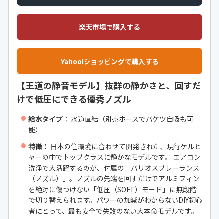
楽天市場で購入する
Yahoo!ショッピングで購入する
【王道の静音モデル】抜群の静かさと、回すだ
けで低圧にできる優秀ノズル
給水タイプ：
水道直結（別売ホースでバケツ自吸も可
能）
特徴：
日本の住環境に合わせて開発された、現行ケルヒ
ャーの中でトップクラスに静かなモデルです。 エアコン
洗浄で大活躍するのが、付属の「バリオスプレーランス
（ノズル）」。ノズルの先端を回すだけでアルミフィン
を絶対に傷つけない「低圧（SOFT）モード」に無段階
で切り替えられます。パワーの加減がわからないDIY初心
者にとって、最も安全で失敗のない大本命モデルです。