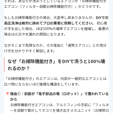
それは、あなたが洗おうとしているエアコンが「お掃除機能付き
エアコン（フィルター自動お掃除機能付き）」かどうかです。
もしもお掃除機能付きの場合、大変申し訳ありませんが、
DIYでの
高圧洗浄は絶対に諦めてプロの業者に依頼してください。
初心者
が手を出した場合、ほぼ100%の確率でエアコンを破壊し、最悪の
場合は火災や水漏れの原因になります。
なぜそこまで危険なのか、その理由と「通常エアコン」との見分
け方を分かりやすく解説します。
なぜ「お掃除機能付き」をDIYで洗うと100%壊
れるのか？
「お掃除機能付き」のエアコンは、内部が一般的なエアコンとは
比べ物にならないほど複雑な構造をしています。
理由①：前面が「電子部品の塊（ロボット）」で覆われている
から
お掃除機能付きエアコンは、アルミフィンの手前に「フィルタ
ーを自動で動かしてホコリを掻き出すメカユニット（お掃除ロ