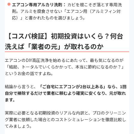
エアコン専用アルカリ洗剤：
カビを根こそぎ落とす専用洗
剤。アルミを腐食させない「エアコン用（アルミフィン対
応）」と書かれたものを選びましょう。
【コスパ検証】初期投資はいくら？何台
洗えば「業者の元」が取れるのか
エアコンのDIY高圧洗浄を始めるにあたって、最も気になるのが
「結局、トータルでいくらかかって、本当に節約になるのか？」
というお金の話ですよね。
結論から言うと、
「ご自宅にエアコンが2台以上ある」なら、1回
自分で掃除するだけで業者に頼むより確実に安くなり、元が取れ
ます。
実際に必要となる初期投資のリアルな内訳と、プロのクリーニン
グ業者に依頼した場合とのコストシミュレーションを徹底比較し
てみましょう。