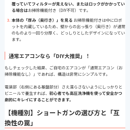
覆っていてフィルターが見えない、またはロックがかかってい
る場合は
お掃除機能付き（DIY不可）です。
本体の「厚み（奥行き）」を見る
お掃除機能付きは中にロボ
ットを内蔵しているため、壁からの出っ張り（奥行き）が通常
のものより一回り分厚く、どっしりとしたデザインになってい
ます。
通常エアコンなら「DIY大推奨」！
もしチェックした結果、ご自宅のエアコンが「通常エアコン（お
掃除機能なし）」であれば、構造は非常にシンプルです。
電装部（右側にある基盤部分）さえ濡らさないようにしっかりと
ビニールで養生すれば、
初心者でも高圧洗浄機を使って安全かつ
劇的にキレイにすることができます。
【機種別】ショートガンの選び方と「互
換性の罠」