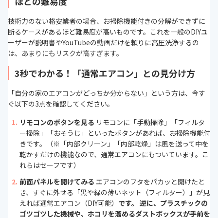
ほどの難易度
技術力のない格安業者の場合、お掃除機能付きの分解ができずに
断るケースがあるほど難易度が高いものです。これを一般のDIYユ
ーザーが説明書やYouTubeの動画だけを頼りに高圧洗浄するの
は、あまりにもリスクが高すぎます。
3秒でわかる！「通常エアコン」との見分け方
「自分の家のエアコンがどっちか分からない」という方は、今す
ぐ以下の3点を確認してください。
リモコンのボタンを見る
リモコンに「手動掃除」「フィルタ
ー掃除」「おそうじ」といったボタンがあれば、お掃除機能付
きです。（※「内部クリーン」「内部乾燥」は風を送って中を
乾かすだけの機能なので、通常エアコンにもついています。こ
れらはセーフです）
前面パネルを開けてみる
エアコンのフタをパカッと開けたと
き、すぐに外せる「黒や緑の薄いネット（フィルター）」が見
えれば通常エアコン（DIY可能）
です。 逆に、プラスチックの
ゴツゴツした機械や、ホコリを溜めるダストボックスが手前を