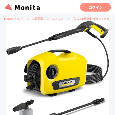
ログイン
Monita トップ
生活家電
エアコン
【2026年最新】自分でできる