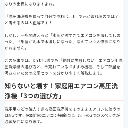
なりの出費になりますよね。
「高圧洗浄機を買って自分でやれば、1回で元が取れるのでは？」
と考えるのは大正解です！
しかし、一歩間違えると「水圧が強すぎてエアコンを壊してしま
った」「部屋が泥水で水浸しになった」なんていう大惨事になり
かねません。
この記事では、DIY初心者でも「絶対に失敗しない」エアコン用高
圧洗浄機の選び方と、今売れているおすすめ機種、そして部屋を
汚さないための必須セットを分かりやすく解説します。
知らないと壊す！家庭用エアコン高圧洗
浄機「3つの選び方」
洗車用などの強力すぎる高圧洗浄機をそのままエアコンに使うの
はNGです。家庭用のエアコン掃除には、以下の3つのスペックが
必須条件になります。