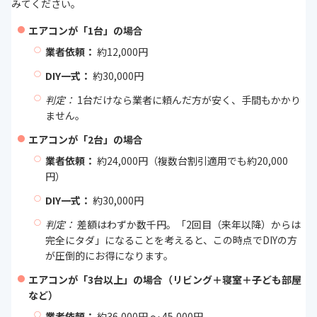
みてください。
エアコンが「1台」の場合
業者依頼：
約12,000円
DIY一式：
約30,000円
判定：
1台だけなら業者に頼んだ方が安く、手間もかかり
ません。
エアコンが「2台」の場合
業者依頼：
約24,000円（複数台割引適用でも約20,000
円）
DIY一式：
約30,000円
判定：
差額はわずか数千円。「2回目（来年以降）からは
完全にタダ」になることを考えると、この時点でDIYの方
が圧倒的にお得になります。
エアコンが「3台以上」の場合（リビング＋寝室＋子ども部屋
など）
業者依頼：
約36,000円 〜 45,000円