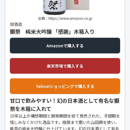
出典：https://www.amazon.co.jp
旭酒造
獺祭 純米大吟醸 「感謝」木箱入り
Amazonで購入する
楽天市場で購入する
Yahoo!ショッピングで購入する
甘口で飲みやすい！幻の日本酒として有名な獺
祭を木箱に入れて
10年以上の構想期間と開発期間を経て発売された、手間暇を
惜しみなくかけた逸品です。極限まで磨いた山田錦を使い、
最高の純米大吟醸に仕上げています。幻の日本酒として有名