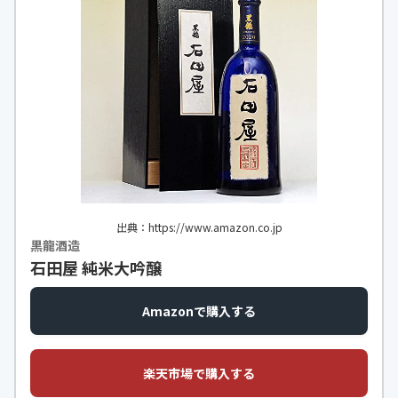
出典：https://www.amazon.co.jp
黒龍酒造
石田屋 純米大吟醸
Amazonで購入する
楽天市場で購入する