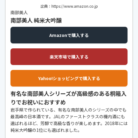
出典：https://www.amazon.co.jp
南部美人
南部美人 純米大吟醸
Amazonで購入する
楽天市場で購入する
Yahoo!ショッピングで購入する
有名な南部美人シリーズが高級感のある桐箱入
りでお祝いにおすすめ
岩手県で作られている、有名な南部美人のシリーズの中でも
最高峰の日本酒です。JALのファーストクラスの機内酒にも
選ばれるほど、芳醇で高級な香りが楽しめます。2018年には
純米大吟醸の1位にも選ばれました。