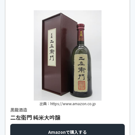
出典：https://www.amazon.co.jp
黒龍酒造
二左衛門 純米大吟醸
Amazonで購入する