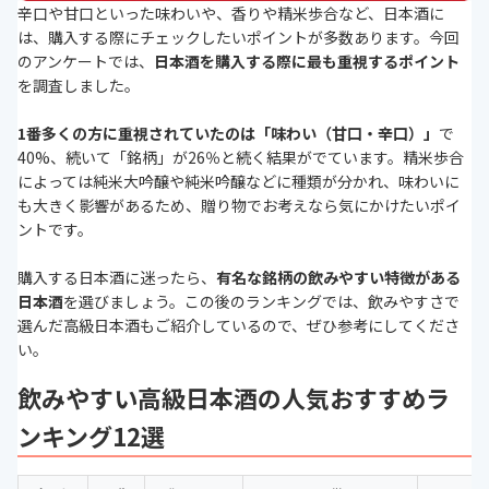
辛口や甘口といった味わいや、香りや精米歩合など、日本酒に
は、購入する際にチェックしたいポイントが多数あります。今回
のアンケートでは、
日本酒を購入する際に最も重視するポイント
を調査しました。
1番多くの方に重視されていたのは「味わい（甘口・辛口）」
で
40%、続いて「銘柄」が26％と続く結果がでています。精米歩合
によっては純米大吟醸や純米吟醸などに種類が分かれ、味わいに
も大きく影響があるため、贈り物でお考えなら気にかけたいポイ
ントです。
購入する日本酒に迷ったら、
有名な銘柄の飲みやすい特徴がある
日本酒
を選びましょう。この後のランキングでは、飲みやすさで
選んだ高級日本酒もご紹介しているので、ぜひ参考にしてくださ
い。
飲みやすい高級日本酒の人気おすすめラ
ンキング12選