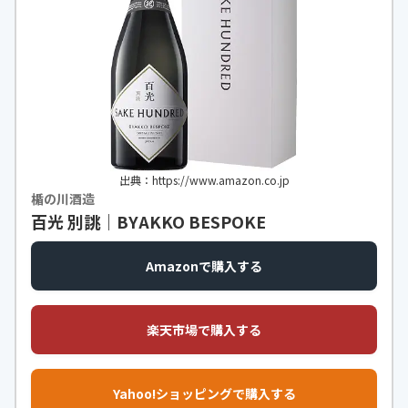
出典：https://www.amazon.co.jp
楯の川酒造
百光 別誂｜BYAKKO BESPOKE
Amazonで購入する
楽天市場で購入する
Yahoo!ショッピングで購入する