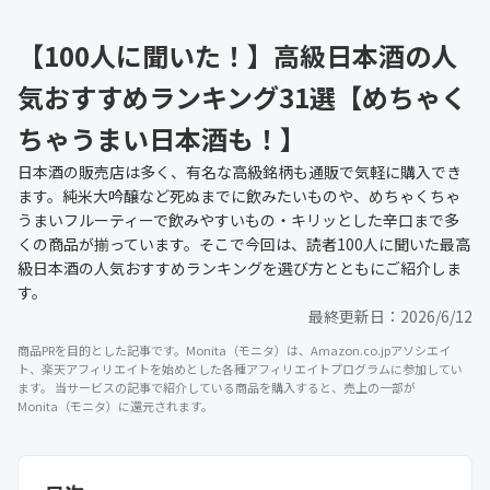
【100人に聞いた！】高級日本酒の人
気おすすめランキング31選【めちゃく
ちゃうまい日本酒も！】
日本酒の販売店は多く、有名な高級銘柄も通販で気軽に購入でき
ます。純米大吟醸など死ぬまでに飲みたいものや、めちゃくちゃ
うまいフルーティーで飲みやすいもの・キリッとした辛口まで多
くの商品が揃っています。そこで今回は、読者100人に聞いた最高
級日本酒の人気おすすめランキングを選び方とともにご紹介しま
す。
最終更新日：
2026/6/12
商品PRを目的とした記事です。Monita（モニタ）は、Amazon.co.jpアソシエイ
ト、楽天アフィリエイトを始めとした各種アフィリエイトプログラムに参加してい
ます。 当サービスの記事で紹介している商品を購入すると、売上の一部が
Monita（モニタ）に還元されます。