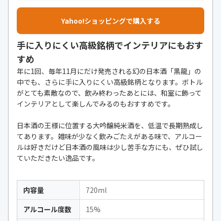
Yahoo!ショッピングで購入する
手に入りにくい高級銘柄でインテリアにもおす
すめ
年に1回、毎年11月にだけ発売される幻の日本酒「黒龍」の
中でも、さらに手に入りにくい高級銘柄となります。ボトル
がとても素敵なので、飲み終わったあとには、和室に飾って
インテリアとして楽しんでみるのもおすすめです。
日本酒の王様に位置する大吟醸純米酒を、低温で長期熟成し
てあります。雑味が少なく飲みごたえがある味で、アルコー
ルは好きだけど日本酒の風味は少し苦手な方にも、ぜひ試し
ていただきたい逸品です。
内容量
720ml
アルコール度数
15%