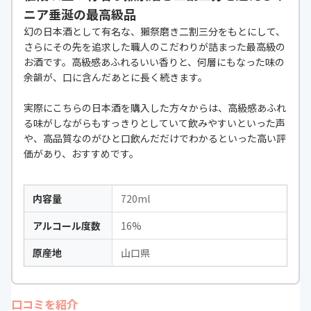
ニア垂涎の最高級品
幻の日本酒として有名な、獺祭磨き二割三分をもとにして、
さらにその先を追求した職人のこだわりが詰まった最高級の
お酒です。高級感あふれるいい香りと、何層にもなった味の
余韻が、口に含んだあとに長く続きます。
実際にこちらの日本酒を購入した方々からは、高級感あふれ
る味がしながらもすっきりとしていて飲みやすいといった声
や、高品質なのがひと口飲んだだけでわかるといった高い評
価があり、おすすめです。
内容量
720ml
アルコール度数
16%
原産地
山口県
口コミを紹介