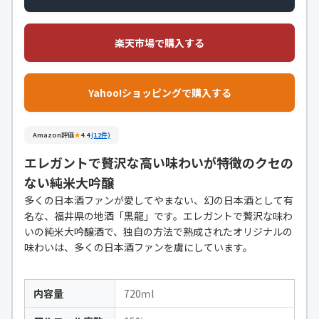
楽天市場で購入する
Yahoo!ショッピングで購入する
Amazon評価
★
4.4
(12件)
エレガントで贅沢な高い味わいが特徴のクセの
ない純米大吟醸
多くの日本酒ファンが愛してやまない、幻の日本酒として有
名な、福井県の地酒「黒龍」です。エレガントで贅沢な味わ
いの純米大吟醸酒で、独自の方法で熟成されたオリジナルの
味わいは、多くの日本酒ファンを虜にしています。
内容量
720ｍl