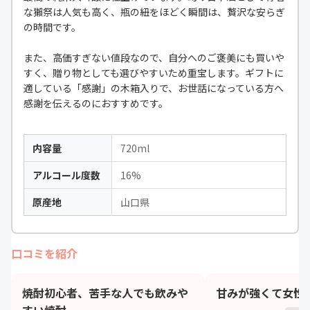
な獺祭は人気も高く、瓶の紐をほどく瞬間は、贅沢な安らぎ
の時間です。
また、高価すぎない値段なので、自分へのご褒美にも買いや
すく、贈り物としても選びやすいため重宝します。ギフトに
適している「感謝」の木箱入りで、お世話になっている方へ
感謝を伝えるのにおすすめです。
内容量
720ml
アルコール度数
16%
原産地
山口県
口コミを紹介
焼酎初心者、苦手な人でも飲みや
甘みが強くて女性
すい焼酎