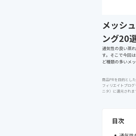
メッシュ
ング20
通気性の良い蒸れ
す。そこで今回は
ど種類の多いメッ
商品PRを目的とした
フィリエイトプログ
ニタ）に還元されま
目次
通気性