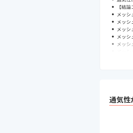
【結論
メッシ
メッシ
メッシ
メッシ
メッシ
メッシ
メッシ
通販サ
カバー
まとめ
次に読
通気性