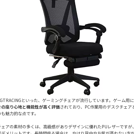
ngやGTRACINGといった、ゲーミングチェアが流行しています。ゲーム用
その座り心地と機能性が高く評価
されており、PC作業用のデスクチェア
のも魅力的な点です。
チェアの素材の多くは、高級感がありデザインに優れたPUレザーですが
がデメリットです。長時間座る場合は、やはり背中やお尻が蒸れない方