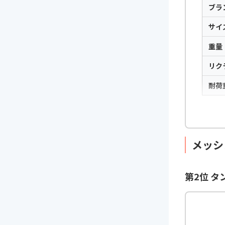
ブラ
サイ
重量
リク
耐荷
メッシ
第2位 タ