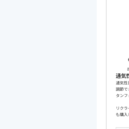
出
通気
通気性
調節で
タンフ
リクラ
も購入