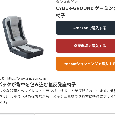
タンスのゲン
CYBER-GROUND ゲーミ
椅子
Amazonで購入する
楽天市場で購入する
Yahoo!ショッピングで購入す
典：https://www.amazon.co.jp
バックが背中を包み込む低反発座椅子
ックな背面とヘッドレスト・ランバーサポートが搭載されています。低
を使用し座り心地も保ちながら、メッシュ素材で蒸れずに快適にプレイ
です。