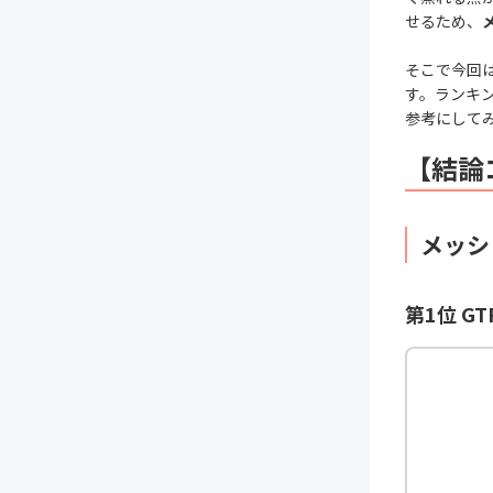
せるため、
そこで今回
す。ランキ
参考にして
【結論
メッシ
第1位 G