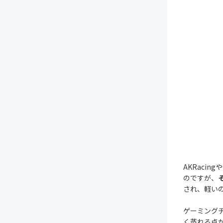
AKRaci
のですが、
され、軽い
ゲーミング
く蒸れる点