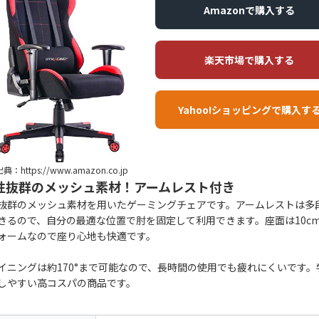
Amazonで購入する
楽天市場で購入する
Yahoo!ショッピングで購入す
典：https://www.amazon.co.jp
性抜群のメッシュ素材！アームレスト付き
抜群のメッシュ素材を用いたゲーミングチェアです。アームレストは多
きるので、自分の最適な位置で肘を固定して利用できます。座面は10c
ォームなので座り心地も快適です。
イニングは約170°まで可能なので、長時間の使用でも疲れにくいです。
しやすい高コスパの商品です。