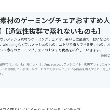
素材のゲーミングチェアおすすめ人
選【通気性抜群で蒸れないものも】
ないメッシュ素材のゲーミングチェアは、暑い日に最適で、軽いなどの
、akracingなどフルメッシュのもの、ニトリで購入できる安いもの、
シュ素材のゲーミングチェアのおすすめ商品を紹介していきます。
最終
記事です。Monita（モニタ）は、Amazon.co.jpアソシエイト、楽天アフィリエ
ラムに参加しています。 当サービスの記事で紹介している商品を購入すると、売上の一
す。
が良く蒸れにくいメッシュのゲーミングチェア