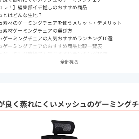
コレ！】編集部イチ推しのおすすめ商品
ュとはどんな生地？
ュ素材のゲーミングチェアを使うメリット・デメリット
ュ素材ゲーミングチェアの選び方
ュゲーミングチェアの人気おすすめランキング10選
ュゲーミングチェアのおすすめ商品比較一覧表
ュゲーミング座椅子人気おすすめランキング10選
ュゲーミング座椅子おすすめ商品比較一覧表
全部見る
イトの最新売れ筋ランキングもチェック！
使用で掃除を簡単に
むべきゲーミングチェアの関連記事はこちら
が良く蒸れにくいメッシュのゲーミングチ