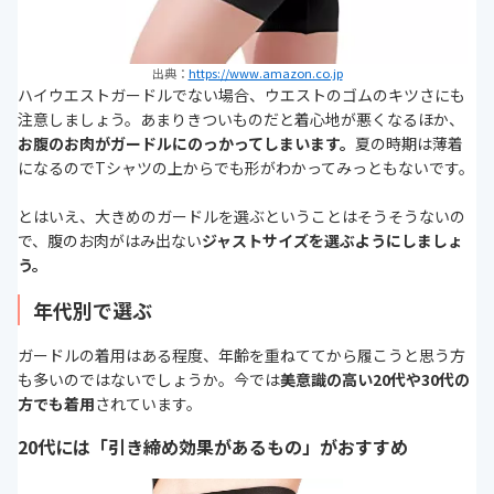
出典：
https://www.amazon.co.jp
ハイウエストガードルでない場合、ウエストのゴムのキツさにも
注意しましょう。あまりきついものだと着心地が悪くなるほか、
お腹のお肉がガードルにのっかってしまいます。
夏の時期は薄着
になるのでTシャツの上からでも形がわかってみっともないです。
とはいえ、大きめのガードルを選ぶということはそうそうないの
で、腹のお肉がはみ出ない
ジャストサイズを選ぶようにしましょ
う。
年代別で選ぶ
ガードルの着用はある程度、年齢を重ねててから履こうと思う方
も多いのではないでしょうか。今では
美意識の高い20代や30代の
方でも着用
されています。
20代には「引き締め効果があるもの」がおすすめ