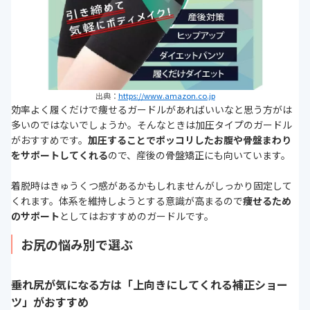
出典：
https://www.amazon.co.jp
効率よく履くだけで痩せるガードルがあればいいなと思う方がは
多いのではないでしょうか。そんなときは加圧タイプのガードル
がおすすめです。
加圧することでポッコリしたお腹や骨盤まわり
をサポートしてくれる
ので、産後の骨盤矯正にも向いています。
着脱時はきゅうくつ感があるかもしれませんがしっかり固定して
くれます。体系を維持しようとする意識が高まるので
痩せるため
のサポート
としてはおすすめのガードルです。
お尻の悩み別で選ぶ
垂れ尻が気になる方は「上向きにしてくれる補正ショー
ツ」がおすすめ