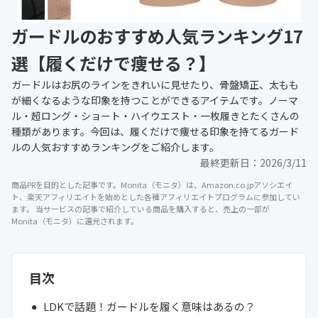
ガードルのおすすめ人気ランキング17
選【履くだけで痩せる？】
ガードルはお尻のラインをきれいに見せたり、骨盤矯正、太もも
が細くなるような印象を持つことができるアイテムです。ノーマ
ル・超ロング・ショート・ハイウエスト・一枚履きとたくさんの
種類があります。今回は、履くだけで痩せる印象を持てるガード
ルの人気おすすめランキングをご紹介します。
最終更新日：
2026/3/11
商品PRを目的とした記事です。Monita（モニタ）は、Amazon.co.jpアソシエイ
ト、楽天アフィリエイトを始めとした各種アフィリエイトプログラムに参加してい
ます。 当サービスの記事で紹介している商品を購入すると、売上の一部が
Monita（モニタ）に還元されます。
目次
LDKで話題！ガードルを履く意味はあるの？