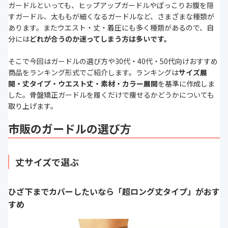
ガードルといっても、ヒップアップガードルやぽっこりお腹を隠
すガードル、太ももが細くなるガードルなど、さまざまな種類が
あります。またウエスト・丈・着圧にも多く種類があるので、自
分には
どれが合うのか迷ってしまう方は多いです。
そこで今回はガードルの選び方や30代・40代・50代向けおすすめ
商品をランキング形式でご紹介します。ランキングは
サイズ展
開・丈タイプ・ウエスト丈・素材・カラー展開
を基準に作成しま
した。骨盤矯正ガードルを履くだけで痩せるかどうかについても
取り上げます。
市販のガードルの選び方
丈サイズで選ぶ
ひざ下までカバーしたいなら「超ロング丈タイプ」がおす
すめ