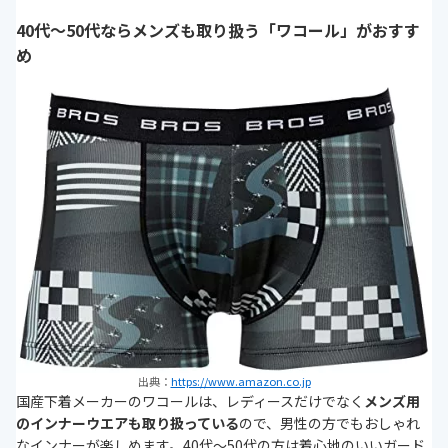
40代～50代ならメンズも取り扱う「ワコール」がおすす
め
出典：
https://www.amazon.co.jp
国産下着メーカーのワコールは、レディースだけでなく
メンズ用
のインナーウエアも取り扱っている
ので、男性の方でもおしゃれ
なインナーが楽しめます。40代～50代の方は着心地のいいガード