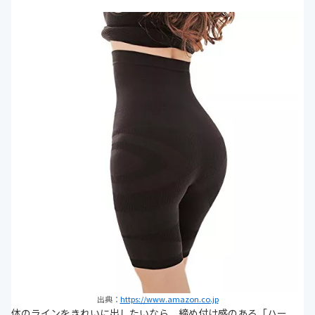
出典：
https://www.amazon.co.jp
体のラインをきれいに出したいなら、締め付け感のある「ハー