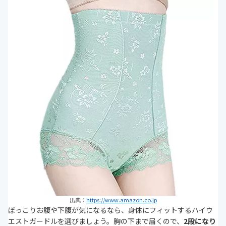
出典：
https://www.amazon.co.jp
ぽっこりお腹や下腹が気になるなら、身体にフィットするハイウ
エストガードルを選びましょう。胸の下まで届くので、
2段になり