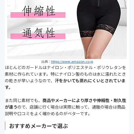
出典：
https://www.amazon.co.jp
ほとんどのガードルはナイロン・ポリエステル・ポリウレタンを
素材に作られています。特にナイロン製のものは水に濡れたとき
の乾きが早いようなので、
汗をかいても蒸れにくいとされていま
す。
また同じ素材でも、
商品やメーカーにより厚さや伸縮性・耐久性
が違う
ので、店舗に行く場合は実際に触って、通販の場合は商品
説明や口コミをよく確かめるのがベターです。
おすすめメーカーで選ぶ