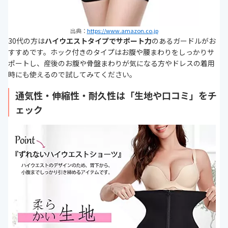
出典：
https://www.amazon.co.jp
30代の方は
ハイウエストタイプでサポート力
のあるガードルがお
すすめです。ホック付きのタイプはお腹や腰まわりをしっかりサ
ポートし、産後のお腹や骨盤まわりが気になる方やドレスの着用
時にも使えるので試してみてください。
通気性・伸縮性・耐久性は「生地や口コミ」をチ
ェック