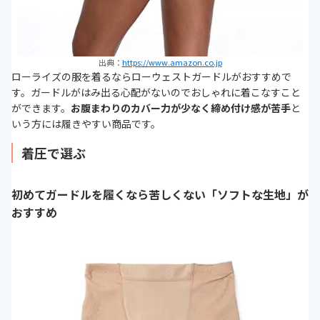
出典：
https://www.amazon.co.jp
ローライズの服を着るならローウェストガードルがおすすめで
す。ガードルがはみ出る心配がないのでおしゃれに着こなすこと
ができます。
お腹まわりのカバー力が少なく締め付け感が苦手
と
いう方には履きやすい商品です。
着圧で選ぶ
初めてガードルを履くなら苦しくない「ソフトな生地」が
おすすめ