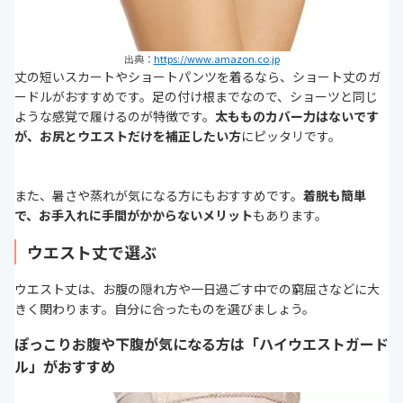
出典：
https://www.amazon.co.jp
丈の短いスカートやショートパンツを着るなら、ショート丈のガ
ードルがおすすめです。足の付け根までなので、ショーツと同じ
ような感覚で履けるのが特徴です。
太もものカバー力はないです
が、お尻とウエストだけを補正したい方
にピッタリです。
また、暑さや蒸れが気になる方にもおすすめです。
着脱も簡単
で、お手入れに手間がかからないメリット
もあります。
ウエスト丈で選ぶ
ウエスト丈は、お腹の隠れ方や一日過ごす中での窮屈さなどに大
きく関わります。自分に合ったものを選びましょう。
ぽっこりお腹や下腹が気になる方は「ハイウエストガード
ル」がおすすめ