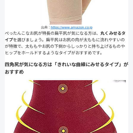
出典：
https://www.amazon.co.jp
ぺったんこなお尻が特長の扁平尻が気になる方は、
丸くみせるタ
イプ
を選びましょう。扁平尻はお尻の肉が太ももに流れやすいの
が特徴で、太ももやお尻の下側からしっかりと持ち上げるものや
ヒップをホールドするようなタイプがおすすめです。
四角尻が気になる方は「きれいな曲線にみせるタイプ」が
おすすめ