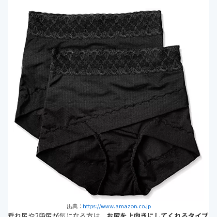
出典：
https://www.amazon.co.jp
垂れ尻や2段尻が気になる方は、
お尻を上向きにしてくれるタイプ