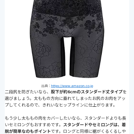
出典：
https://www.amazon.co.jp
二段尻を防ぎたいなら、
股下が約6cmのスタンダード丈タイプ
を
選びましょう。太ももの方向に垂れてしまったお尻のお肉をアッ
プしてくれるので、きれいなヒップラインに仕上がります。
もう少し太ももの肉をカバーしたいなら、スタンダードよりも長
いセミロングもおすすめです。
スタンダードやセミロングは、着
脱が簡単なのもポイント
です。ロングと同様に裾がくるくるしや