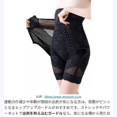
出典：
https://www.amazon.co.jp
運動力の減少や年齢が原因の出尻が気になる方は、背筋がピンッ
となるヒップアップガードルがおすすめです。ストレッチやパワ
ーネットで
出尻を抑え込むガードル
なら、気になる横から見たお