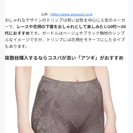
出典：
https://www.amazon.co.jp
おしゃれなデザインのトリンプは若い女性を中心に人気のメーカ
ーで、
レースや花柄の下着をおしゃれとして楽しみたい20代～30
代におすすめ
です。ガードルはベージュやブラック無地のシンプ
ルなイメージですが、トリンプには花柄をモチーフにしたタイプ
もあります。
複数枚購入するならコスパが高い「アツギ」がおすすめ