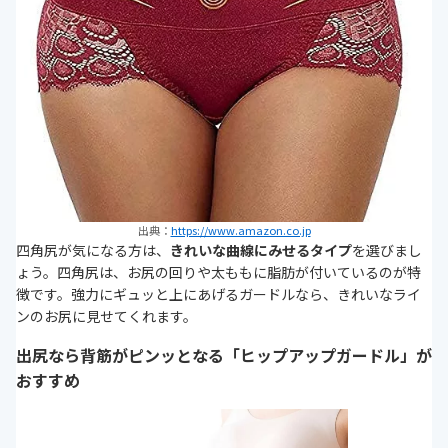
出典：
https://www.amazon.co.jp
四角尻が気になる方は、
きれいな曲線にみせるタイプ
を選びまし
ょう。四角尻は、お尻の回りや太ももに脂肪が付いているのが特
徴です。強力にギュッと上にあげるガードルなら、きれいなライ
ンのお尻に見せてくれます。
出尻なら背筋がピンッとなる「ヒップアップガードル」が
おすすめ