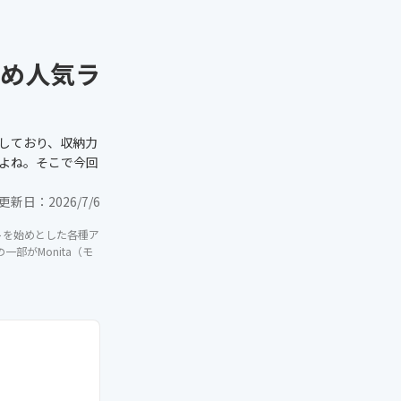
め人気ラ
しており、収納力
よね。そこで今回
更新日：
2026/7/6
イトを始めとした各種ア
部がMonita（モ