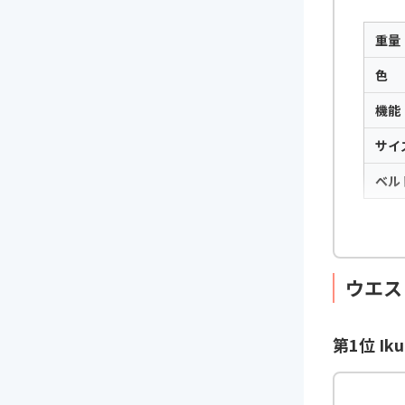
重量
色
機能
サイ
ベル
ウエス
第1位 I