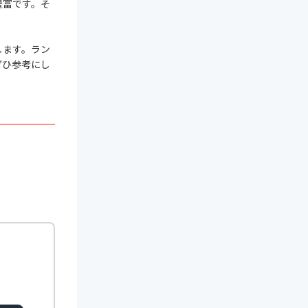
豊富です。そ
します。ラン
ぜひ参考にし