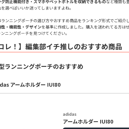
ング防止機能付き・スマホやペットボトルを収納できるもの
など種類も
れを選べばいいか迷ってしまいますよね。
はランニングポーチの選び方やおすすめ商品をランキング形式でご紹介
納性・機能性・デザイン
を基準に作成しました。購入を迷われてる方は
ランニングポーチを見つけてください。
コレ！】編集部イチ推しのおすすめ商品
型ランニングポーチのおすすめ
idas アームホルダー IUI80
adidas
アームホルダー IUI80