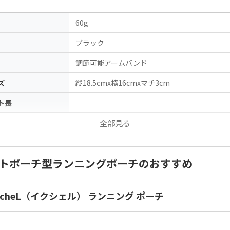
60g
ブラック
調節可能アームバンド
ズ
縦18.5cmx横16cmxマチ3cm
ト長
‐
全部見る
トポーチ型ランニングポーチのおすすめ
kucheL（イクシェル） ランニング ポーチ