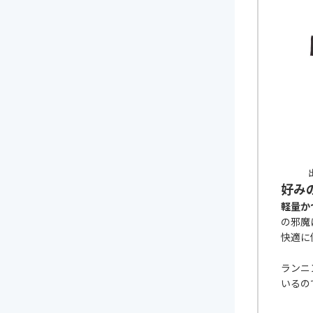
出
好み
軽量か
の邪魔
快適に
ランニ
いるの