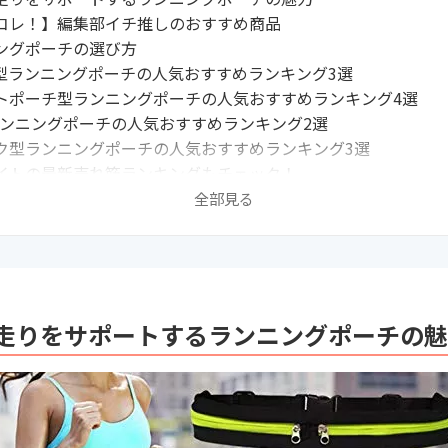
コレ！】編集部イチ推しのおすすめ商品
ングポーチの選び方
型ランニングポーチの人気おすすめランキング3選
トポーチ型ランニングポーチの人気おすすめランキング4選
yランニングポーチの人気おすすめランキング2選
ク型ランニングポーチの人気おすすめランキング3選
イトの最新売れ筋ランキングもチェック！
ICカードやスマートウォッチを使えば荷物がかさばらない
全部見る
らワークマン・ユニクロの携帯ポーチもチェック
むべきウエストポーチの関連記事はこちら
走りをサポートするランニングポーチの魅