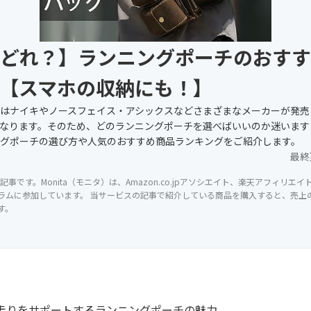
どれ？】ランニングポーチのおすす
【スマホの収納にも！】
はナイキやノースフェイス・アシックスなどさまざまなメーカーが発売
なります。そのため、どのランニングポーチを選べばいいのか迷います
グポーチの選び方や人気のおすすめ商品ランキングをご紹介します。
最終
記事です。Monita（モニタ）は、Amazon.co.jpアソシエイト、楽天アフィリエ
ラムに参加しています。 当サービスの記事で紹介している商品を購入すると、売上の一
す。
走りをサポートするランニングポーチの魅力