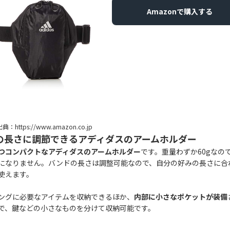
Amazonで購入する
典：https://www.amazon.co.jp
の長さに調節できるアディダスのアームホルダー
つコンパクトなアディダスのアームホルダー
です。重量わずか60gなの
になりません。バンドの長さは調整可能なので、自分の好みの長さに合
使えます。
ングに必要なアイテムを収納できるほか、
内部に小さなポケットが装備
で、鍵などの小さなものを分けて収納可能です。