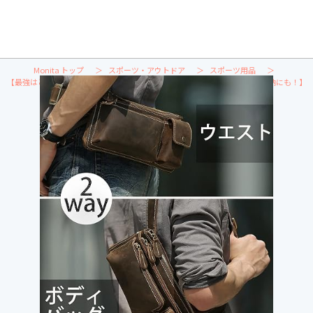
Monita トップ
スポーツ・アウトドア
スポーツ用品
【最強はどれ？】ランニングポーチのおすすめ人気ランキング【スマホの収納にも！】