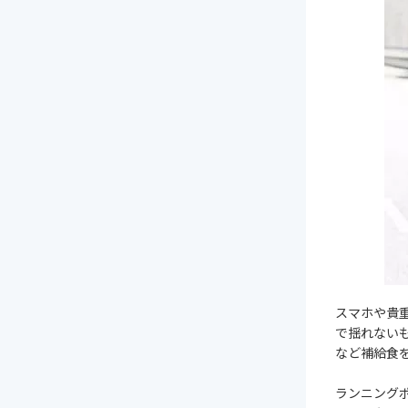
スマホや貴
で揺れない
など補給食
ランニング