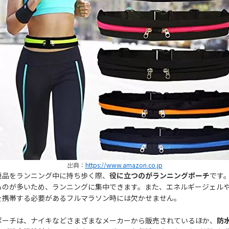
出典：
https://www.amazon.co.jp
重品をランニング中に持ち歩く際、
役に立つのがランニングポーチ
です
ものが多いため、ランニングに集中できます。また、エネルギージェル
を携帯する必要があるフルマラソン時には欠かせません。
ポーチは、ナイキなどさまざまなメーカーから販売されているほか、
防