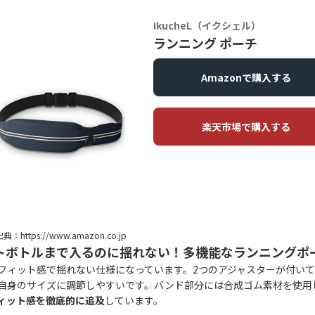
IkucheL（イクシェル）
ランニング ポーチ
Amazonで購入する
楽天市場で購入する
典：https://www.amazon.co.jp
トボトルまで入るのに揺れない！多機能なランニングポ
フィット感で揺れない仕様になっています。2つのアジャスターが付い
自身のサイズに調節しやすいです。バンド部分には合成ゴム素材を使用
ィット感を徹底的に追及
しています。