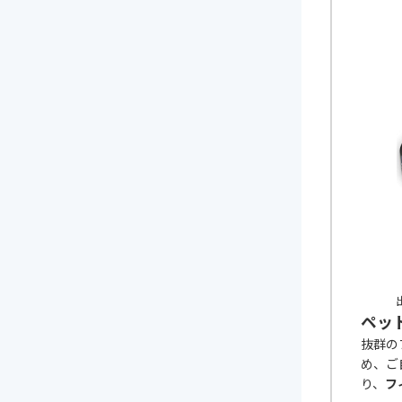
出
ペッ
抜群の
め、ご
り、
フ