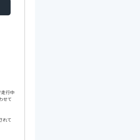
で走行中
わせて
されて