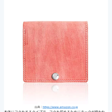
出典：
https://www.amazon.co.jp
本体にフタをするタイプで、フタを留めるためにホックが使われ