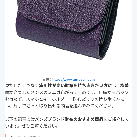
出典：
https://www.amazon.co.jp
見た目だけでなく
実用性が高い財布を持ち歩きたい方
には、機能
面が充実したメンズのミニ財布がおすすめです。日頃からバッグ
を持たず、スマホとキーホルダー・財布だけのを持ち歩く方に
は、片手でさっと取り出せる商品を選んでみてください。
以下の記事では
メンズブランド財布のおすすめ商品
をご紹介して
います。ぜひご覧ください。