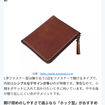
出典：
https://www.amazon.co.jp
L字ファスナー型は隣り合う2辺をファスナーで開けるタイプで、
内部は
シンプルなデザインが多い
のが特徴です。薄型なので、小
銭をポケットに入れて出かけたいときに向いています。ややお金
が取り出しにくい点がデメリットです。
開け閉めのしやすさで選ぶなら「ホック型」がおすすめ