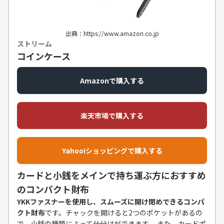
出典：https://www.amazon.co.jp
ストリーム
コインケース
Amazonで購入する
楽天市場で購入する
Yahoo!ショッピングで購入する
カードと小銭をメインで持ち運ぶ方におすすめ
のコンパクト財布
YKKファスナーを使用し、スムーズに開け閉めできるコンパ
クト財布
です。チャックを開けると2つのポケットがあるの
で、小銭の種類によって仕分けができます。 また、カードポ