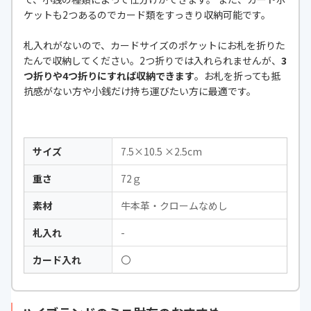
ケットも2つあるのでカード類をすっきり収納可能です。
札入れがないので、カードサイズのポケットにお札を折りた
たんで収納してください。2つ折りでは入れられませんが、
3
つ折りや4つ折りにすれば収納できます
。お札を折っても抵
抗感がない方や小銭だけ持ち運びたい方に最適です。
サイズ
7.5×10.5 ×2.5cm
重さ
72ｇ
素材
牛本革・クロームなめし
札入れ
-
カード入れ
〇