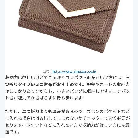
出典：
https://www.amazon.co.jp
収納力は欲しいけどできる限りコンパクト財布がいい方には、
三
つ折りタイプのミニ財布がおすすめです。
現金や
カードの収納力
はしっかりありながらも、小さいバッグに収納しやすいコンパク
トさが魅力でかさばらずに持ち歩けます。
ただし、
二つ折りよりも厚みがある
ので、ズボンのポケットなど
に入れる場合ははみ出してしまわないかチェックしておく必要が
あります。ポケットなどに入れない方で収納力がほしい方には最
適です。