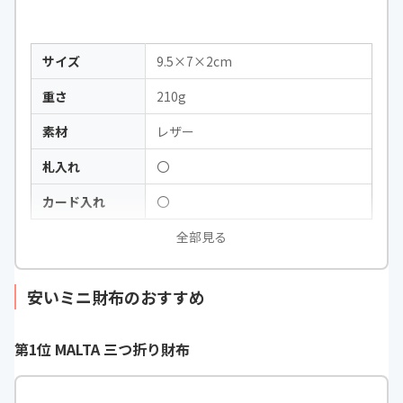
サイズ
9.5×7×2cm
重さ
210g
素材
レザー
札入れ
〇
カード入れ
〇
全部見る
安いミニ財布のおすすめ
第1位 MALTA 三つ折り財布