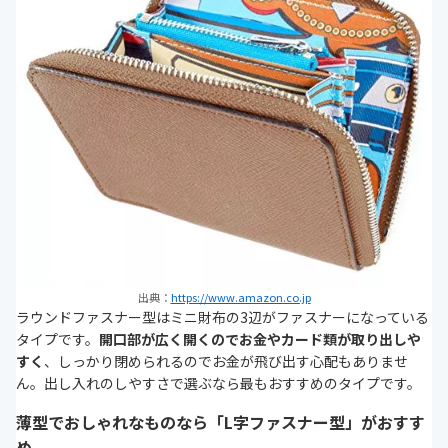
出典：
https://www.amazon.co.jp
ラウンドファスナー型はミニ財布の3辺がファスナーになっている
タイプです。
開口部が広く開くのでお金やカード類が取り出しや
すく
、しっかり閉められるのでお金が飛び出す心配もありませ
ん。出し入れのしやすさで選ぶなら最もおすすめのタイプです。
薄型でおしゃれなものなら「L字ファスナー型」がおすす
め