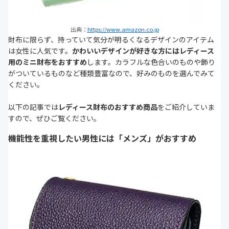
出典：
https://www.amazon.co.jp
財布に限らず、持っていて気分が明るくなるデザインのアイテム
は女性に人気です。
かわいいデザインが好きな方にはレディース
用のミニ財布をおすすめ
します。カラフルな色合いのものや飾り
がついているものなど種類豊富なので、好みのものを選んでみて
ください。
以下の記事では
レディース財布のおすすめ商品
をご紹介していま
すので、ぜひご覧ください。
機能性を重視したい男性には「メンズ」がおすすめ