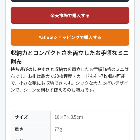
楽天市場で購入する
Yahoo!ショッピングで購入する
収納力とコンパクトさを両立したお手頃なミニ
財布
持ち運びのしやすさと収納力を両立
したお手頃価格のミニ財
布です。お札は最大で20枚程度・カードも4～7枚収納可能
で、小さな鞄にも収納できます。シックな大人っぽいデザイ
ンで、シーンを問わず使えるのも魅力です。
サイズ
10×7×3.5cm
重さ
77g