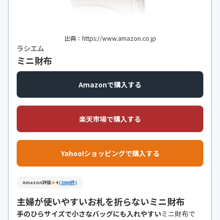
出典：https://www.amazon.co.jp
ラシエム
ミニ財布
Amazonで購入する
楽天市場で購入する
Yahoo!ショッピングで購入する
Amazon評価
★
4
(2060件)
主婦が使いやすいお札を折らないミニ財布
手のひらサイズで小さなバッグにも入れやすい
ミニ財布で