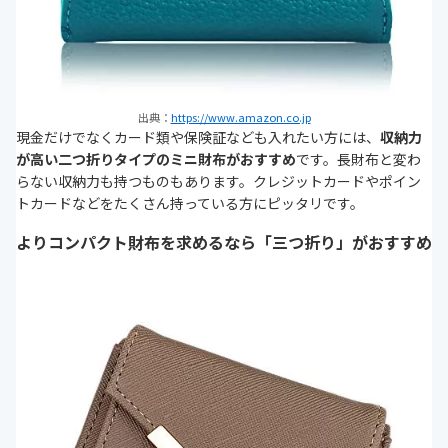
出典：
https://www.amazon.co.jp
現金だけでなくカード類や保険証なども入れたい方には、
収納力
が高い
二つ折りタイプのミニ財布がおすすめ
です。
長財布と変わ
らない収納力も持つものもあります。クレジットカードやポイン
トカードなどをたくさん持っている方にピッタリです。
よりコンパクト財布を求めるなら「三つ折り」がおすすめ