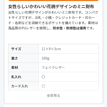
女性らしいかわいい花柄デザインのミニ財布
女性らしい花柄デザインがかわいいミニ財布です。コンパク
トサイズですが、お札・小銭・クレジットカード・IDカー
ド・名刺などを収納できるポケットを備えています。素材は
高品質のPUレザーを使用し、
防水性・耐用性は優秀
です。
サイズ
11×9×3cm
重さ
160g
素材
フェイクレザー
札入れ
〇
カード入れ
〇
全部見る