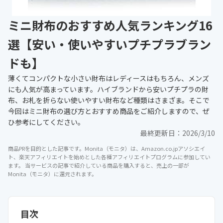
ミニ財布のおすすめ人気ランキング16
選【安い・使いやすいプチプラブラン
ドも】
薄くてコンパクトな小さい財布はレディースはもちろん、メンズ
にも人気が高まっています。ハイブランドから安いプチプラの財
布、お札を折らない使いやすい財布など種類はさまざま。そこで
今回はミニ財布の選び方とおすすめ商品をご紹介しますので、ぜ
ひ参考にしてください。
最終更新日：
2026/3/10
商品PRを目的とした記事です。Monita（モニタ）は、Amazon.co.jpアソシエイ
ト、楽天アフィリエイトを始めとした各種アフィリエイトプログラムに参加してい
ます。 当サービスの記事で紹介している商品を購入すると、売上の一部が
Monita（モニタ）に還元されます。
目次