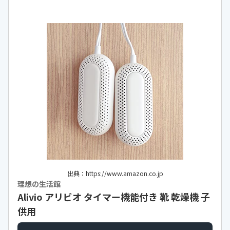
出典：https://www.amazon.co.jp
理想の生活館
Alivio アリビオ タイマー機能付き 靴 乾燥機 子
供用