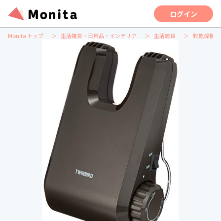
ログイン
Monita トップ
生活雑貨・日用品・インテリア
生活雑貨
靴乾燥機の