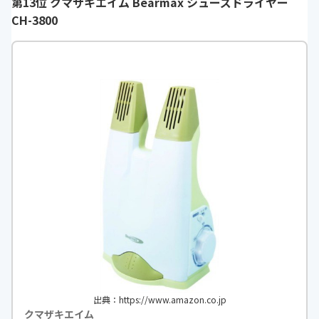
第13位 クマザキエイム Bearmax シューズドライヤー
CH-3800
出典：https://www.amazon.co.jp
クマザキエイム