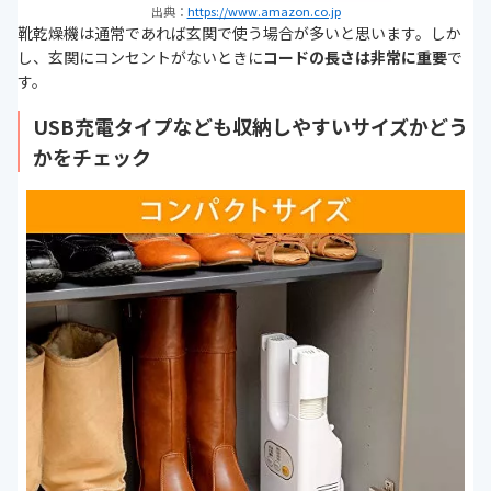
出典：
https://www.amazon.co.jp
靴乾燥機は通常であれば玄関で使う場合が多いと思います。しか
し、玄関にコンセントがないときに
コードの長さは非常に重要
で
す。
USB充電タイプなども収納しやすいサイズかどう
かをチェック