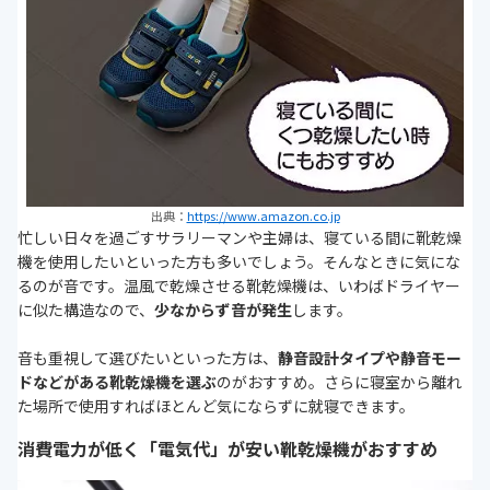
出典：
https://www.amazon.co.jp
忙しい日々を過ごすサラリーマンや主婦は、寝ている間に靴乾燥
機を使用したいといった方も多いでしょう。そんなときに気にな
るのが音です。温風で乾燥させる靴乾燥機は、いわばドライヤー
に似た構造なので、
少なからず音が発生
します。
音も重視して選びたいといった方は、
静音設計タイプや静音モー
ドなどがある靴乾燥機を選ぶ
のがおすすめ。さらに寝室から離れ
た場所で使用すればほとんど気にならずに就寝できます。
消費電力が低く「電気代」が安い靴乾燥機がおすすめ