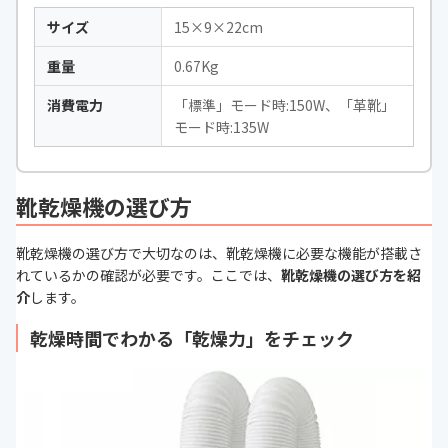
サイズ
15×9×22cm
重量
0.67Kg
消費電力
「標準」モード時:150W、「革靴」
モード時:135W
靴乾燥機の選び方
靴乾燥機の選び方で大切なのは、靴乾燥機に必要な機能が搭載さ
れているかの確認が必要です。ここでは、
靴乾燥機の選び方を紹
介
します。
乾燥時間でわかる「乾燥力」をチェック