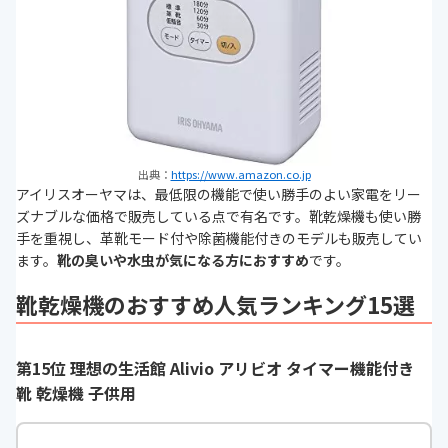
出典：
https://www.amazon.co.jp
アイリスオーヤマは、最低限の機能で使い勝手のよい家電をリー
ズナブルな価格で販売している点で有名です。靴乾燥機も使い勝
手を重視し、革靴モード付や除菌機能付きのモデルも販売してい
ます。
靴の臭いや水虫が気になる方におすすめ
です。
靴乾燥機のおすすめ人気ランキング15選
第15位 理想の生活館 Alivio アリビオ タイマー機能付き
靴 乾燥機 子供用