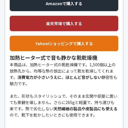
Amazonで購入する
楽天市場で購入する
Yahoo!ショッピングで購入する
加熱ヒーター式で音も静かな靴乾燥機
本商品は、加熱ヒーター式の靴乾燥機です。1,500個以上の
放熱孔から、均等な熱の放出によって靴を乾燥してくれま
す。
消費電力が小さいうえに、ほとんど音がしない
静音性も
魅力です。
また、形状もスタイリッシュで、そのまま玄関や部屋に置い
ても景観を壊しません。さらに265gと軽量で、持ち運びも
楽です。熱で劣化しない
天然繊維の製品や皮製品にも使える
ので、靴下を乾かしたいときにも使用できます。