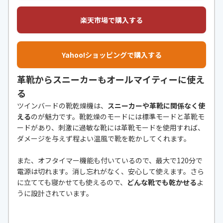
楽天市場で購入する
Yahoo!ショッピングで購入する
革靴からスニーカーもオールマイティーに使え
る
ツインバードの靴乾燥機は、
スニーカーや革靴に関係なく使
える
のが魅力です。靴乾燥のモードには標準モードと革靴モ
ードがあり、刺激に過敏な靴には革靴モードを使用すれば、
ダメージを与えず程よい温風で靴を乾かしてくれます。
また、オフタイマー機能も付いているので、最大で120分で
電源は切れます。消し忘れがなく、安心して使えます。さら
に立てても寝かせても使えるので、
どんな靴でも乾かせる
よ
うに設計されています。