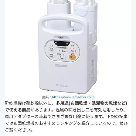
出典：
https://www.amazon.co.jp
靴乾燥機は靴乾燥以外に、
多用途(布団乾燥・洗濯物の乾燥など)
で使える商品
があります。温風の吹き出し口を有効活用したり、
専用アダプターの装着でさまざまな用途に使えます。下記の記事
では布団乾燥機のおすすめランキングを紹介しているので、ぜひ
ご覧ください。