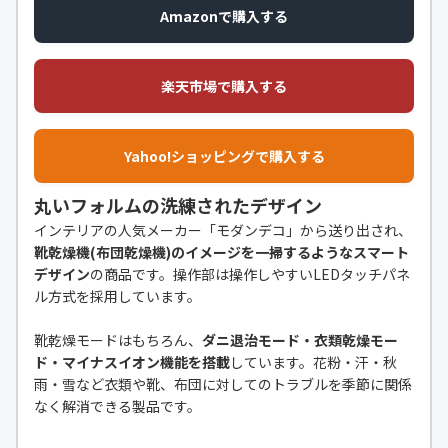
Amazonで購入する
楽天市場で購入する
Yahoo!ショッピングで購入する
丸いフォルムの洗練されたデザイン
インテリアの人気メーカー「モダンデコ」から送り出され、
靴乾燥機(布団乾燥機)のイメージを一掃するようなスマート
デザイン
の商品です。操作部は操作しやすいLEDタッチパネ
ル方式を採用しています。
靴乾燥モードはもちろん、
ダニ退治モード・衣類乾燥モー
ド・マイナスイオン機能を搭載
しています。花粉・汗・秋
雨・雪など衣類や靴、布団に対してのトラブルを季節に関係
なく解消できる製品です。