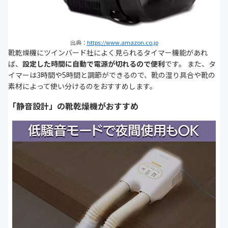
出典：
https://www.amazon.co.jp
靴乾燥機にツインバード社によく見られるタイマー機能があれ
ば、
設定した時間に自動で電源が切れるので便利
です。 また、タ
イマーは3時間や5時間と調節ができるので、靴の湿り具合や靴の
素材によって使い分けるのをおすすめします。
「静音設計」の靴乾燥機がおすすめ