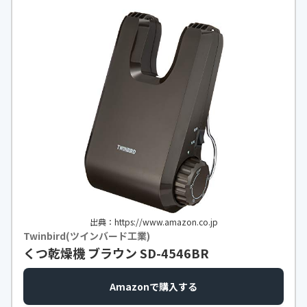
出典：https://www.amazon.co.jp
Twinbird(ツインバード工業)
くつ乾燥機 ブラウン SD-4546BR
Amazonで購入する