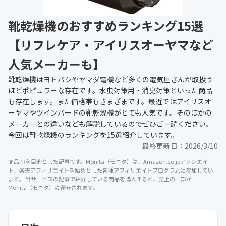
靴乾燥機のおすすめランキング15選
【リフレケア・アイリスオーヤマなど
人気メーカーも】
靴乾燥機はヨドバシやヤマダ電機など多くの電気屋さんが取扱う
ほどポピュラーな存在です。水虫対策用・消臭対策といった商品
も存在します。また価格帯もさまざまです。最近ではアイリスオ
ーヤマやツインバードの靴乾燥機がとても人気です。そのほかの
メーカーとの違いなども解説しているのでぜひご一読ください。
今回は靴乾燥機のランキングを15選紹介しています。
最終更新日：
2026/3/10
商品PRを目的とした記事です。Monita（モニタ）は、Amazon.co.jpアソシエイ
ト、楽天アフィリエイトを始めとした各種アフィリエイトプログラムに参加してい
ます。 当サービスの記事で紹介している商品を購入すると、売上の一部が
Monita（モニタ）に還元されます。