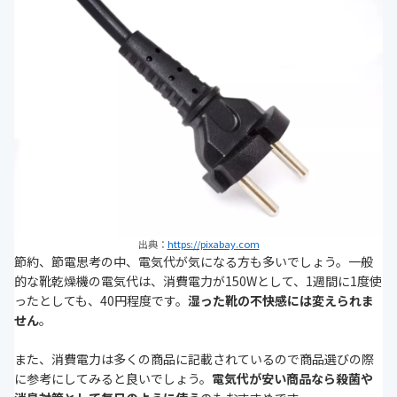
出典：
https://pixabay.com
節約、節電思考の中、電気代が気になる方も多いでしょう。一般
的な靴乾燥機の電気代は、消費電力が150Wとして、1週間に1度使
ったとしても、40円程度です。
湿った靴の不快感には変えられま
せん
。
また、消費電力は多くの商品に記載されているので商品選びの際
に参考にしてみると良いでしょう。
電気代が安い商品なら殺菌や