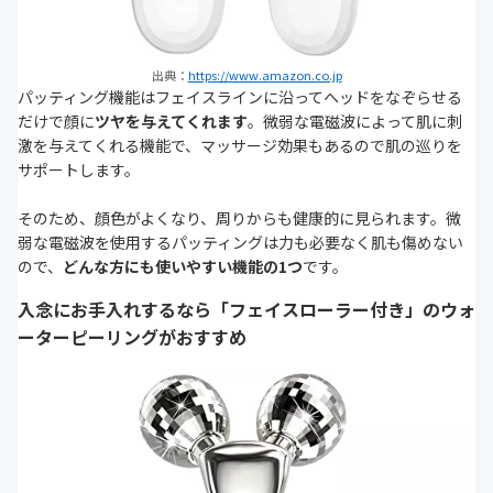
出典：
https://www.amazon.co.jp
パッティング機能はフェイスラインに沿ってヘッドをなぞらせる
だけで顔に
ツヤを与えてくれます
。微弱な電磁波によって肌に刺
激を与えてくれる機能で、マッサージ効果もあるので肌の巡りを
サポートします。
そのため、顔色がよくなり、周りからも健康的に見られます。微
弱な電磁波を使用するパッティングは力も必要なく肌も傷めない
ので、
どんな方にも使いやすい機能の1つ
です。
入念にお手入れするなら「フェイスローラー付き」のウォ
ーターピーリングがおすすめ