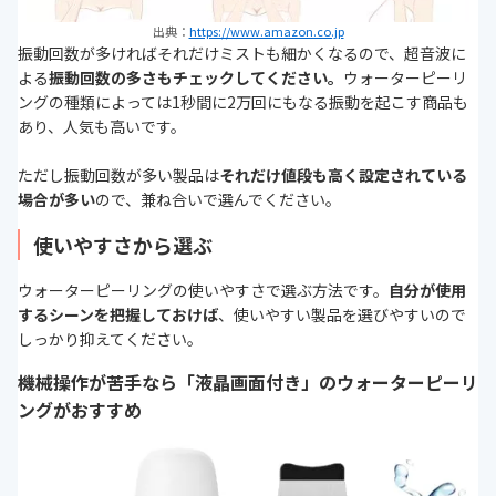
出典：
https://www.amazon.co.jp
振動回数が多ければそれだけミストも細かくなるので、超音波に
よる
振動回数の多さもチェックしてください。
ウォーターピーリ
ングの種類によっては1秒間に2万回にもなる振動を起こす商品も
あり、人気も高いです。
ただし振動回数が多い製品は
それだけ値段も高く設定されている
場合が多い
ので、兼ね合いで選んでください。
使いやすさから選ぶ
ウォーターピーリングの使いやすさで選ぶ方法です。
自分が使用
するシーンを把握しておけば
、使いやすい製品を選びやすいので
しっかり抑えてください。
機械操作が苦手なら「液晶画面付き」のウォーターピーリ
ングがおすすめ