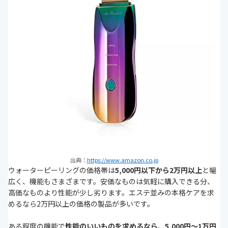
出典：
https://www.amazon.co.jp
ウォーターピーリングの価格帯は
5,000円以下から2万円以上
と幅
広く、機能もさまざまです。安価なものは気軽に購入できる分、
高価なものより性能が少し劣ります。エステ並みの本格ケアを求
めるなら2万円以上の価格の製品が多いです。
ある程度の機能で
性能のいいものを求めるなら、5,000円〜1万円