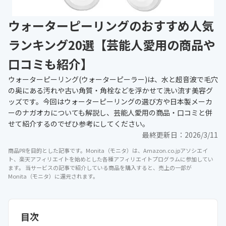
ウォーターピーリングのおすすめ人気
ランキング20選【芸能人愛用の商品や
口コミも紹介】
ウォーターピーリング(ウォーターピーラー)は、水と超音波で毛穴
の奥にある汚れや古い角質・角栓などを浮かせて洗い流す美容グ
ッズです。今回はウォーターピーリングの選び方や日本製メーカ
ーのナガオカについても解説し、芸能人愛用の商品・口コミと併
せて紹介するのでぜひ参考にしてください。
最終更新日：
2026/3/11
商品PRを目的とした記事です。Monita（モニタ）は、Amazon.co.jpアソシエイ
ト、楽天アフィリエイトを始めとした各種アフィリエイトプログラムに参加してい
ます。 当サービスの記事で紹介している商品を購入すると、売上の一部が
Monita（モニタ）に還元されます。
目次