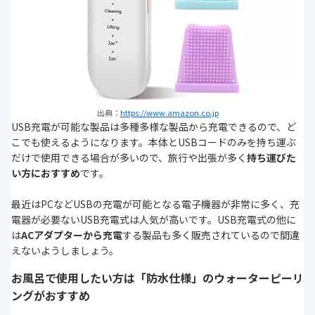
出典：
https://www.amazon.co.jp
USB充電が可能な製品は多種多様な製品から充電できるので、ど
こでも使えるようになります。本体とUSBコードのみを持ち運ぶ
だけで使用できる場合が多いので、旅行や出張が多く
持ち運びた
い方におすすめ
です。
最近はPCなどUSBの充電が可能となる電子機器が非常に多く、充
電器が必要ないUSB充電式は人気が高いです。USB充電式の他に
は
ACアダプターから充電
する製品も多く販売されているので間違
えないようしましょう。
お風呂で使用したい方は「防水仕様」のウォーターピーリ
ングがおすすめ