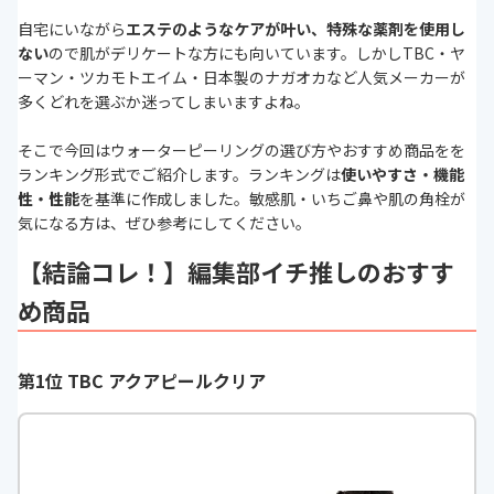
自宅にいながら
エステのようなケアが叶い、特殊な薬剤を使用し
ない
ので肌がデリケートな方にも向いています。しかしTBC・ヤ
ーマン・ツカモトエイム・日本製のナガオカなど人気メーカーが
多くどれを選ぶか迷ってしまいますよね。
そこで今回はウォーターピーリングの選び方やおすすめ商品をを
ランキング形式でご紹介します。ランキングは
使いやすさ・機能
性・性能
を基準に作成しました。敏感肌・いちご鼻や肌の角栓が
気になる方は、ぜひ参考にしてください。
【結論コレ！】編集部イチ推しのおすす
め商品
第1位 TBC アクアピールクリア