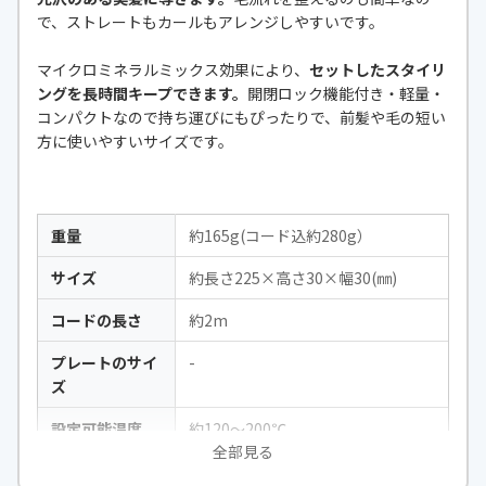
で、ストレートもカールもアレンジしやすいです。
マイクロミネラルミックス効果により、
セットしたスタイリ
ングを長時間キープできます。
開閉ロック機能付き・軽量・
コンパクトなので持ち運びにもぴったりで、前髪や毛の短い
方に使いやすいサイズです。
重量
約165g(コード込約280g）
サイズ
約長さ225×高さ30×幅30(㎜)
コードの長さ
約2m
プレートのサイ
-
ズ
設定可能温度
約120～200℃
全部見る
立ち上がり時間
60秒