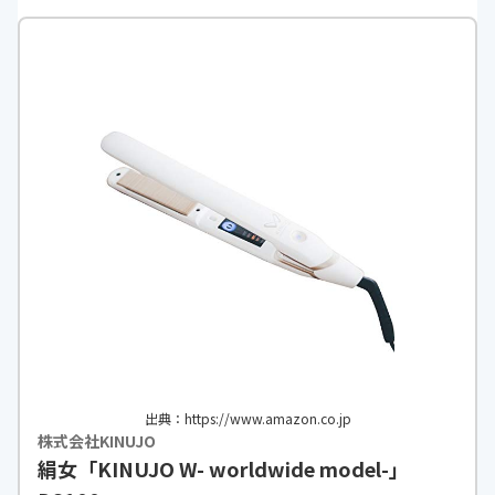
温度調整
20℃ごと10段階
機能
自動電源オフ・温度ロック・温度メ
モリー機能（前回使用時の温度を記
憶）
出典：https://www.amazon.co.jp
株式会社KINUJO
絹女「KINUJO W- worldwide model-」