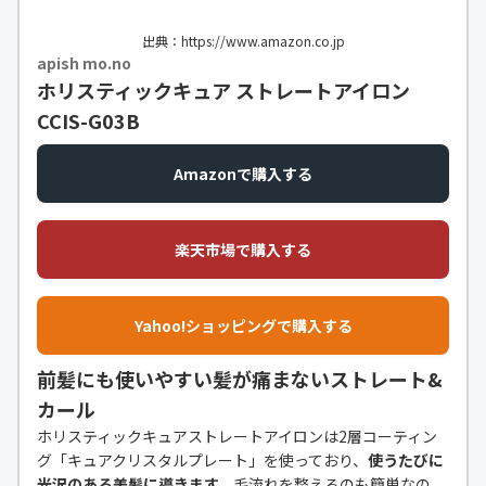
出典：https://www.amazon.co.jp
apish mo.no
ホリスティックキュア ストレートアイロン
CCIS-G03B
Amazonで購入する
楽天市場で購入する
Yahoo!ショッピングで購入する
前髪にも使いやすい髪が痛まないストレート&
カール
ホリスティックキュアストレートアイロンは2層コーティン
グ「キュアクリスタルプレート」を使っており、
使うたびに
光沢のある美髪に導きます。
毛流れを整えるのも簡単なの