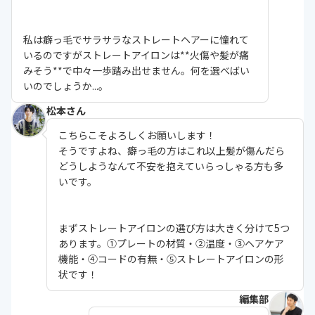
私は癖っ毛でサラサラなストレートヘアーに憧れて
いるのですがストレートアイロンは**火傷や髪が痛
みそう**で中々一歩踏み出せません。何を選べばい
いのでしょうか...。
松本さん
こちらこそよろしくお願いします！
そうですよね、
癖っ毛の方はこれ以上髪が傷んだら
どうしよう
なんて不安を抱えていらっしゃる方も多
いです。
まずストレートアイロンの選び方は大きく分けて5つ
あります。
①プレートの材質・②温度・③ヘアケア
機能・④コードの有無・⑤ストレートアイロンの形
状
です！
編集部