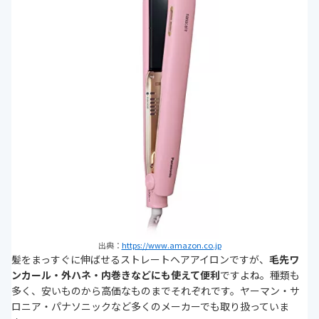
キング2選
メンズ向けストレートアイロンのおすすめ商品比較
一覧表
通販サイトの最新売れ筋ランキングもチェック！
ストレートヘアアイロンの選び方
初心者のためのストレートアイロンの正しい使い方
ストレートアイロンを効果的に使うヘアケアの方法
そのほかのヘアアイロンやコテもあわせてチェッ
ク！
まとめ
次に読むべきヘアアイロン関連記事はこちら
出典：
https://www.amazon.co.jp
髪をまっすぐに伸ばせるストレートヘアアイロンですが、
毛先ワ
ンカール・外ハネ・内巻きなどにも使えて便利
ですよね。種類も
多く、安いものから高価なものまでそれぞれです。ヤーマン・サ
ロニア・パナソニックなど多くのメーカーでも取り扱っていま