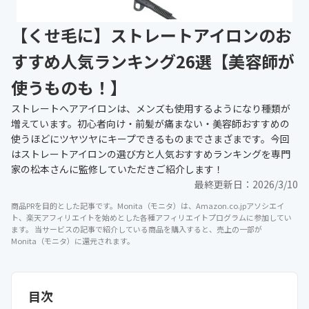
【くせ毛に】ストレートアイロンのお
すすめ人気ランキング26選【美容師が
使うものも！】
ストレートヘアアイロンは、メンズも使用するようになり種類が
増えています。初心者向け・前髪が痛まない・美容師おすすめの
使うほどにツヤツヤにキープできるものまでさまざまです。今回
はストレートアイロンの選び方と人気おすすめランキングを専門
家の松本さんに監修していただきご紹介します！
最終更新日：
2026/3/10
商品PRを目的とした記事です。Monita（モニタ）は、Amazon.co.jpアソシエイ
ト、楽天アフィリエイトを始めとした各種アフィリエイトプログラムに参加してい
ます。 当サービスの記事で紹介している商品を購入すると、売上の一部が
Monita（モニタ）に還元されます。
目次