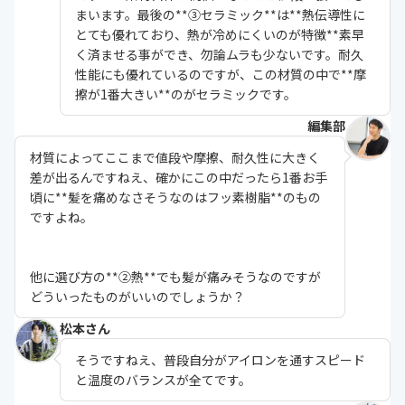
まいます。最後の**③セラミック**は**熱伝導性に
とても優れており、熱が冷めにくいのが特徴**素早
く済ませる事ができ、勿論ムラも少ないです。耐久
性能にも優れているのですが、この材質の中で**摩
擦が1番大きい**のがセラミックです。
編集部
材質によってここまで値段や摩擦、耐久性に大きく
差が出るんですねえ、確かにこの中だったら1番お手
頃に**髪を痛めなさそうなのはフッ素樹脂**のもの
ですよね。
他に選び方の**②熱**でも髪が痛みそうなのですが
どういったものがいいのでしょうか？
松本さん
そうですねえ、普段自分が
アイロンを通すスピード
と温度のバランスが全て
です。