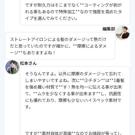
ですが耐久力はそこまでなく**コーティングが剥が
れる事もあるので特殊加工**なので強度を高めたタ
イプを選んでみてください。
編集部
ストレートアイロンによる髪のダメージって熱だけ
だと思っていたのですが確かに、**摩擦によるダメ
ージ**もありますよね！
松本さん
そうなんですよ。以外に摩擦のダメージって忘れて
しまいやすいですよね。次に**②チタン**は**1番髪
を傷め難い材質で**す！熱を均一に伝える事が出来
て、**ムラを少なくする事が出来ます**し、抗菌性
にも優れており、摩擦も少ないハイスペック素材で
す。
ですが**素材自体が高価**なのでお値段が張ってし