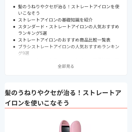
髪のうねりやクセが治る！ストレートアイロンを使
いこなそう
ストレートアイロンの基礎知識を紹介
スタンダード・ストレートアイロンの人気おすすめ
ランキング5選
ストレートアイロンのおすすめ商品比較一覧表
ブラシストレートアイロンの人気おすすめランキン
グ9選
ブラシストレートアイロンのおすすめ商品比較一覧
表
全部見る
コードレス・ストレートアイロンの人気おすすめラ
ンキング5選
コードレスタイプ・ストレートアイロンのおすすめ
髪のうねりやクセが治る！ストレートア
商品比較一覧表
2wayタイプ・ストレートアイロンの人気おすすめ
イロンを使いこなそう
ランキング5選
2wayタイプ・ストレートアイロンのおすすめ商品
比較一覧表
メンズ向けストレートアイロンの人気おすすめラン