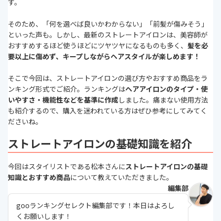
す。
そのため、「何を選べば良いかわからない」「前髪が傷みそう」
といった声も。しかし、最新のストレートアイロンは、美容師が
おすすめするほど使うほどにツヤツヤになるものも多く、
髪を必
要以上に傷めず、キープしながらヘアスタイルが楽しめます！
そこで今回は、ストレートアイロンの選び方やおすすめ商品をラ
ンキング形式でご紹介。ランキングは
ヘアアイロンのタイプ・使
いやすさ・機能性などを基準に作成
しました。痛まない使用方法
も紹介するので、購入を迷われている方はぜひ参考にしてみてく
ださいね。
ストレートアイロンの基礎知識を紹介
今回はスタイリストである松本さんに
ストレートアイロンの基礎
知識とおすすめ商品
について教えていただきました。
編集部
gooランキングセレクト編集部です！本日はよろし
くお願いします！