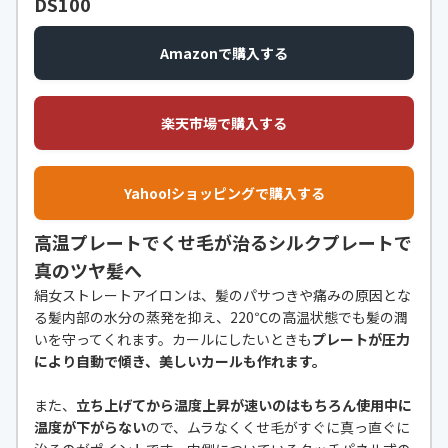
DS100
Amazonで購入する
楽天市場で購入する
Yahoo!ショッピングで購入する
高温プレートでくせ毛が治るシルクプレートで
真のツヤ髪へ
絹女ストレートアイロンは、髪のパサつきや痛みの原因とな
る髪内部の水分の蒸発を抑え、220℃の高温状態でも髪の潤
いを守ってくれます。カールにしたいときも
プレートが圧力
により自動で傾き、美しいカールも作れます。
また、
立ち上げてから温度上昇が速いのはもちろん使用中に
温度が下がらない
ので、ムラなくくせ毛がすぐに真っ直ぐに