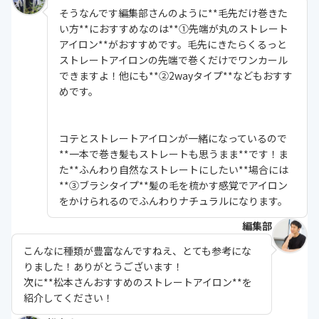
そうなんです編集部さんのように**毛先だけ巻きた
い方**におすすめなのは**①先端が丸のストレート
アイロン**がおすすめです。毛先にきたらくるっと
ストレートアイロンの先端で巻くだけでワンカール
できますよ！他にも**②2wayタイプ**などもおすす
めです。
コテとストレートアイロンが一緒になっているので
**一本で巻き髪もストレートも思うまま**です！ま
た**ふんわり自然なストレートにしたい**場合には
**③ブラシタイプ**髪の毛を梳かす感覚でアイロン
をかけられるのでふんわりナチュラルになります。
編集部
こんなに種類が豊富なんですねえ、とても参考にな
りました！ありがとうございます！
次に**松本さんおすすめのストレートアイロン**を
紹介してください！