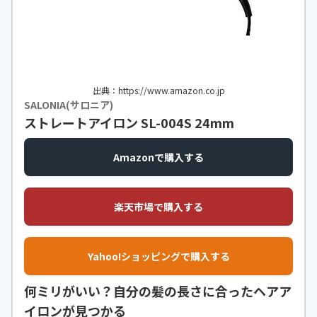
出典：https://www.amazon.co.jp
SALONIA(サロニア)
ストレートアイロン SL-004S 24mm
Amazonで購入する
楽天市場で購入する
Yahoo!ショッピングで購入する
何ミリがいい？自分の髪の長さに合ったヘアア
イロンが見つかる