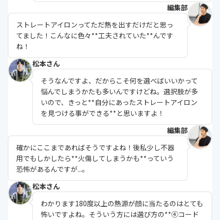
編集部
ストレートアイロンってただ熱を出すだけだと思っ
てました！こんなに色々**工夫されていた**んです
ね！
松本さん
そうなんですよ、だからこそ何を選べばいいかって
悩んでしまうかたも多いんですけどね。選択肢が多
いので、きっと**自分にあったストレートアイロン
を見つける事ができる**と思いますよ！
編集部
確かにここまであればそうですよね！後私少し不器
用でもしかしたら**火傷してしまうかも**っていう
恐怖があるんですが...。
松本さん
わかります180度以上の熱源が顔に当たるのはとても
怖いですよね。そういう方には選び方の**④コード