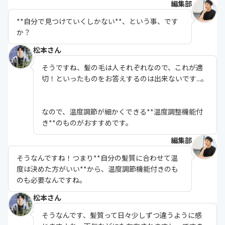
編集部
**自分で見つけていくしかない**、という事、です
か？
松本さん
そうですね、髪の毛は人それぞれなので、これが適
切！といったものをお答えするのは出来ないです...。
なので、温度調節が細かくできる**温度調整機能付
き**のものがおすすめです。
編集部
そうなんですね！つまり**自分の髪質に合わせて温
度は決めた方がいい**から、温度調節機能付きのも
のも必要なんですね。
松本さん
そうなんです、髪質って日々少しずつ違うように感