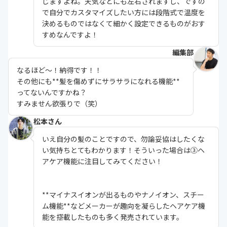
じますよね。天気などにも左右されますし、ですの
で自分でカスタマイズしたい方には
段階式で温度を
決めるものではなくて細かく設定できるもの
がおす
すめなんですよ！
編集部
なるほど〜！納得です！！
その他にも**髪を傷めずにサラサラになれる機能**
ってないんですかね？
すみません欲張りで（笑）
松本さん
いえ自分の髪のことですので、勿論妥協はしたくな
い気持ちとてもわかります！そういった場合は③ヘ
アケア機能に注目してみてください！
**マイナスイオンが出るものやナノイオン、スチー
ム機能**などメーカーが趣向を凝らしたヘアケア機
能を搭載したものも多く発売されています。