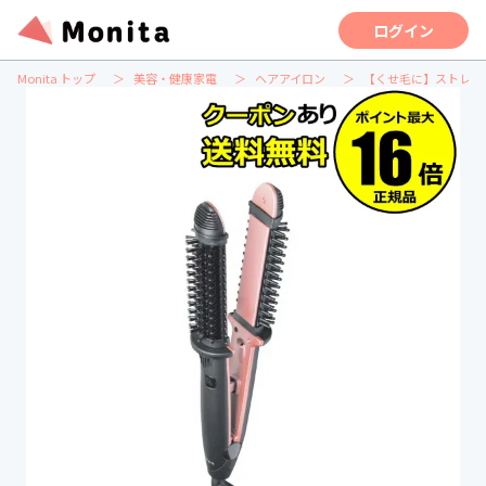
ログイン
Monita トップ
美容・健康家電
ヘアアイロン
【くせ毛に】ストレー