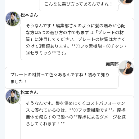
こんなに選び方ってあるんですね！
松本さん
そうなんです！編集部さんのように髪の痛みが心配
な方は5つの選び方の中でもまずは「プレートの材
質」に注目してください。プレートの材質は大きく
分けて3種類あります。**①フッ素樹脂・②チタン・
③セラミック**です。
編集部
プレートの材質って色々あるんですね！初めて知り
ました！
松本さん
そうなんです。髪を傷めにくくコストパフォーマン
スに優れているのは、**①フッ素樹脂です**。摩擦
自体を減らすので髪への**摩擦によるダメージを減
らしてくれます！**