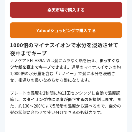
楽天市場で購入する
Yahoo!ショッピングで購入する
1000倍のマイナスイオンで水分を浸透させて
夜中までキープ
ナノケア EH-HS9A-Wは髪にムラなく熱を伝え、
まっすぐな
ツヤ髪を夜までキープできます。
通常のマイナスイオンの約
1,000倍の水分量を含む「ナノイー」で髪に水分を浸透さ
せ、指通りの良いなめらかな髪になります。
プレートの温度を1秒間に約11回センシングし自動で温度調
節し、
スタイリング中に温度が低下するのを抑制します。
ま
た、約130〜200℃まで5段階の温度から選べるので、自分の
髪の状態に合わせて使い分けできるのも魅力です。