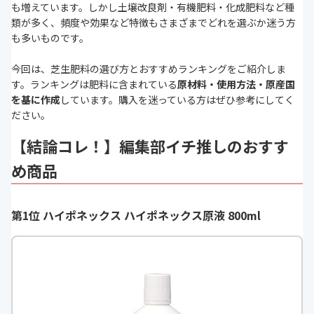
も増えています。しかし土壌改良剤・有機肥料・化成肥料など種
類が多く、頻度や効果など特徴もさまざまでどれを選ぶか迷う方
も多いものです。
今回は、芝生肥料の選び方とおすすめランキングをご紹介しま
す。ランキングは肥料に含まれている
原材料・使用方法・原産国
を基に作成
しています。購入を迷っている方はぜひ参考にしてく
ださい。
【結論コレ！】編集部イチ推しのおすす
め商品
第1位 ハイポネックス ハイポネックス原液 800ml