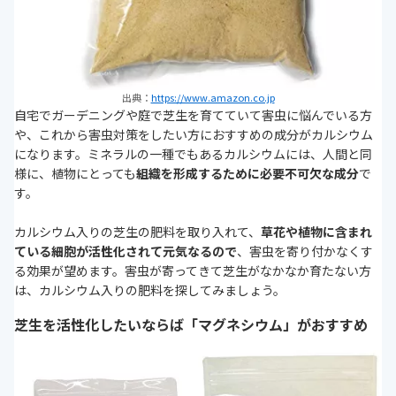
出典：
https://www.amazon.co.jp
自宅でガーデニングや庭で芝生を育てていて害虫に悩んでいる方
や、これから害虫対策をしたい方におすすめの成分がカルシウム
になります。ミネラルの一種でもあるカルシウムには、人間と同
様に、植物にとっても
組織を形成するために必要不可欠な成分
で
す。
カルシウム入りの芝生の肥料を取り入れて、
草花や植物に含まれ
ている細胞が活性化されて元気なるので
、害虫を寄り付かなくす
る効果が望めます。害虫が寄ってきて芝生がなかなか育たない方
は、カルシウム入りの肥料を探してみましょう。
芝生を活性化したいならば「マグネシウム」がおすすめ