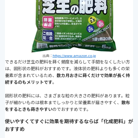
出典：
https://www.amazon.co.jp
できるだけ芝生の肥料を蒔く頻度を減らして手間をなくしたい方
は、固形状の肥料がおすすめです。液体状の肥料よりも多くの栄
養素が含まれているため、
数カ月おきに蒔くだけで効果が長く持
続するのもメリットです
。
固形状の肥料には、さまざまな粒の大きさの肥料があります。粒
子が細かいものは根本までしっかりと栄養素が届きやすく、
散布
をするときも蒔きやすい
のでおすすめです。
使いやすくてすぐに効果を期待するならば「化成肥料」が
おすすめ