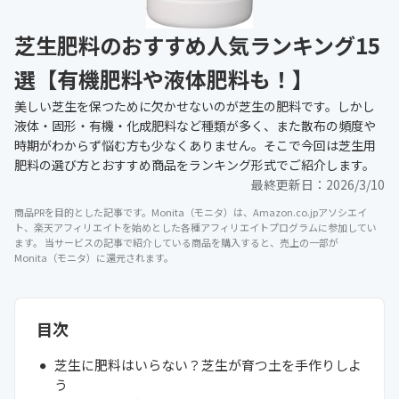
芝生肥料のおすすめ人気ランキング15
選【有機肥料や液体肥料も！】
美しい芝生を保つために欠かせないのが芝生の肥料です。しかし
液体・固形・有機・化成肥料など種類が多く、また散布の頻度や
時期がわからず悩む方も少なくありません。そこで今回は芝生用
肥料の選び方とおすすめ商品をランキング形式でご紹介します。
最終更新日：
2026/3/10
商品PRを目的とした記事です。Monita（モニタ）は、Amazon.co.jpアソシエイ
ト、楽天アフィリエイトを始めとした各種アフィリエイトプログラムに参加してい
ます。 当サービスの記事で紹介している商品を購入すると、売上の一部が
Monita（モニタ）に還元されます。
目次
芝生に肥料はいらない？芝生が育つ土を手作りしよ
う