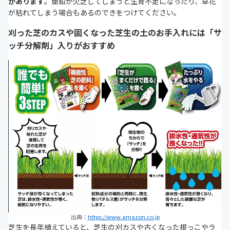
があります
。亜鉛が欠乏してしまうと生育不足になったり、草花
が枯れてしまう場合もあるのできをつけてください。
刈った芝のカスや固くなった芝生の土のお手入れには「サ
ッチ分解剤」入りがおすすめ
出典：
https://www.amazon.co.jp
芝生を長年植えていると、芝生の刈カスや古くなった根っこやラ