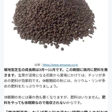
出典：
https://www.amazon.co.jp
暖地型芝生の成長期は3月～11月です。この期間に隔月に肥料を撒
きます
。生育が活発になる初夏から夏場にかけては、チッソが多
めの肥料が効果的です。休眠期前の秋には、カリウム・リンが多
めの肥料をたっぷりやりましょう。
休眠期の冬には葉の色も悪くなりますが、肥料はいりません。
肥
料をやっても休眠期なので吸収されない
からです。