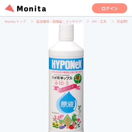
ログイン
Monita トップ
生活雑貨・日用品・インテリア
DIY・工具
芝生肥料