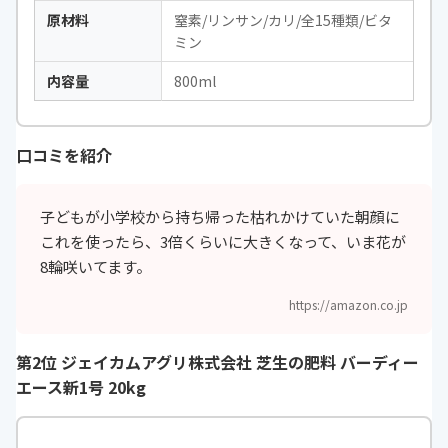
原材料
窒素/リンサン/カリ/全15種類/ビタ
ミン
内容量
800ml
口コミを紹介
子どもが小学校から持ち帰った枯れかけていた朝顔に
これを使ったら、3倍くらいに大きくなって、いま花が
8輪咲いてます。
https://amazon.co.jp
第2位 ジェイカムアグリ株式会社 芝生の肥料 バーディー
エース新1号 20kg