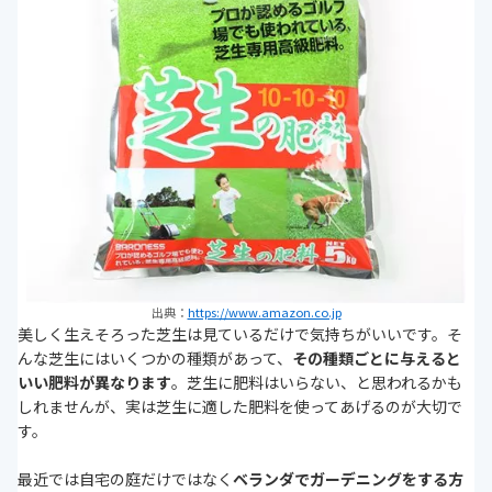
出典：
https://www.amazon.co.jp
美しく生えそろった芝生は見ているだけで気持ちがいいです。そ
んな芝生にはいくつかの種類があって、
その種類ごとに与えると
いい肥料が異なります
。芝生に肥料はいらない、と思われるかも
しれませんが、実は芝生に適した肥料を使ってあげるのが大切で
す。
最近では自宅の庭だけではなく
ベランダでガーデニングをする方