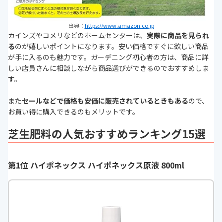
出典：
https://www.amazon.co.jp
カインズやコメリなどのホームセンターは、
実際に商品を見られ
る
のが嬉しいポイントになります。安い価格ですぐに欲しい商品
が手に入るのも魅力です。ガーデニング初心者の方は、商品に詳
しい店員さんに相談しながら商品選びができるのでおすすめしま
す。
また
セールなどで価格も安価に販売されているときもある
ので、
お買い得に購入できるのもメリットです。
芝生肥料の人気おすすめランキング15選
第1位 ハイポネックス ハイポネックス原液 800ml