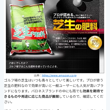
出典：
https://www.amazon.co.jp
ゴルフ場の芝生はいつも青々としていて美しいです。プロが使う
芝生の肥料なので効果が高いと一般ユーザーにも人気が高いブラ
ンドになります。バロネスブランドの中にも雨でも
効果を期待で
きるものや用途に応じた商品が展開
しているので、確認してくだ
さい。