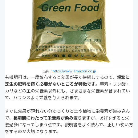
出典：
https://www.amazon.co.jp
有機肥料は、一度散布すると効果が長く持続しするので、
頻繁に
芝生の肥料を蒔く必要がないところが特徴です
。窒素・リン酸・
カリなどの主の栄養素以外にも、さまざまな栄養素が含まれてい
て、バランスよく栄養を与えられます。
すぐに効果が現れない分ゆっくりと土や植物に栄養素が染み込ん
で、
長期間にわたって栄養素が染み渡ります
が、あげすぎると栄
養過多になってしまう点です。説明書をよく読んで、正しい使い方
をするのが大切になります。