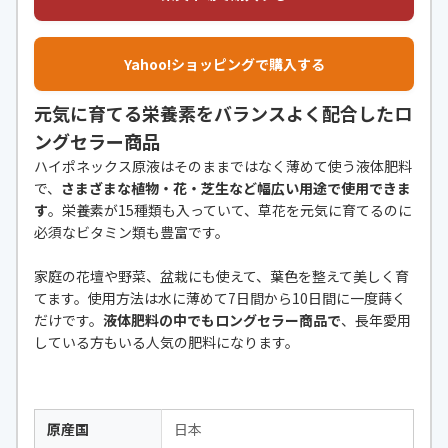
Yahoo!ショッピングで購入する
元気に育てる栄養素をバランスよく配合したロ
ングセラー商品
ハイポネックス原液はそのままではなく薄めて使う液体肥料
で、
さまざまな植物・花・芝生など幅広い用途で使用できま
す
。栄養素が15種類も入っていて、草花を元気に育てるのに
必須なビタミン類も豊富です。
家庭の花壇や野菜、盆栽にも使えて、葉色を整えて美しく育
てます。使用方法は水に薄めて7日間から10日間に一度蒔く
だけです。
液体肥料の中でもロングセラー商品で
、長年愛用
している方もいる人気の肥料になります。
原産国
日本