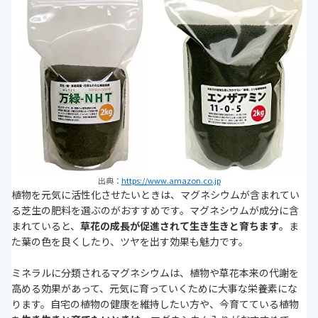
出典：
https://www.amazon.co.jp
植物を元気に活性化させたいときは、マグネシウムが含まれてい
る芝生の肥料を選ぶのがおすすめです。マグネシウムが成分に含
まれていると、
草花の成長が促進されて生き生きと育ちます
。ま
た葉の色を良くしたり、ツヤを出す効果も魅力です。
ミネラルに分類されるマグネシウムは、植物や草花本来の代謝を
高める効果があって、元気に育っていくために大事な栄養素にな
ります。自宅の植物の健康を維持したい方や、今育てている植物