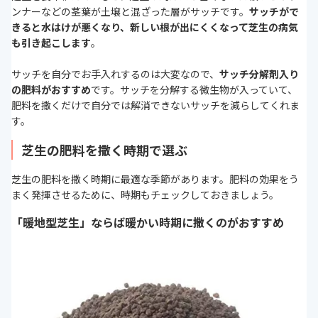
ンナーなどの茎葉が土壌と混ざった層がサッチです。
サッチがで
きると水はけが悪くなり、新しい根が出にくくなって芝生の病気
も引き起こします
。
サッチを自分でお手入れするのは大変なので、
サッチ分解剤入り
の肥料がおすすめ
です。サッチを分解する微生物が入っていて、
肥料を撒くだけで自分では解消できないサッチを減らしてくれま
す。
芝生の肥料を撒く時期で選ぶ
芝生の肥料を撒く時期に最適な季節があります。肥料の効果をう
まく発揮させるために、時期もチェックしておきましょう。
「暖地型芝生」ならば暖かい時期に撒くのがおすすめ