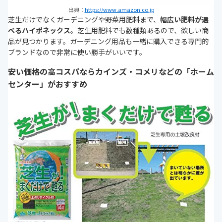
出典：
https://www.amazon.co.jp
芝生だけでなくガーデニングや野菜用肥料まで、
幅広い肥料が選
べるハイポネックス
。芝生用肥料でも数種類あるので、欲しい商
品が見つかります。ガーデニング用品も一緒に購入できる専門的
ブランドなので非常に使い勝手がいいです。
安い価格の高コスパならカインズ・コメリなどの「ホーム
センター」がおすすめ