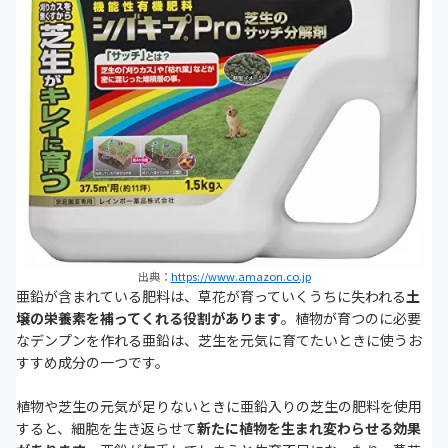
出典：
https://www.amazon.co.jp
亜鉛が含まれている肥料は、草花が育っていくうちに失われる
土
壌の栄養素を補ってくれる役割があります
。植物が育つのに必要
なデンプンを作れる亜鉛は、芝生を元気に育てたいときに使うお
すすめ成分の一つです。
植物や芝生の元気が足りないときに亜鉛入りの芝生の肥料を使用
すると、細胞を生き返らせて
新たに植物を生まれ変わらせる効果