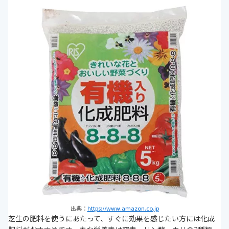
出典：
https://www.amazon.co.jp
芝生の肥料を使うにあたって、すぐに効果を感じたい方には化成