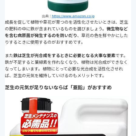
出典：
https://www.amazon.co.jp
成長を促して植物や草花が育つのを活性化させたいときは、芝生
の肥料の中に鉄が含まれているものを選びましょう。
微生物など
を含む病原菌が発生するのを防いだり
、草花の色を鮮やかにした
りするときに使用するのがおすすめです。
また
鉄は芝生が光合成をするときに必要となる大事な要素
です。
鉄が不足すると葉緑素を作れなくなり、植物は光合成ができなく
なってしまいます。植物にとって必要な光合成を活性化させれ
ば、芝生の元気を維持していけるのもメリットです。
芝生の元気が足りないならば「亜鉛」がおすすめ