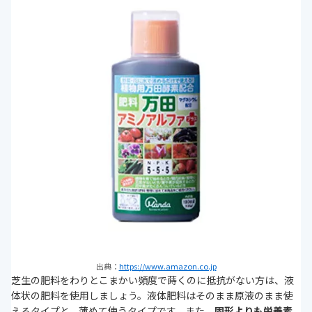
出典：
https://www.amazon.co.jp
芝生の肥料をわりとこまかい頻度で蒔くのに抵抗がない方は、液
体状の肥料を使用しましょう。液体肥料はそのまま原液のまま使
えるタイプと、薄めて使うタイプです。また、
固形よりも栄養素