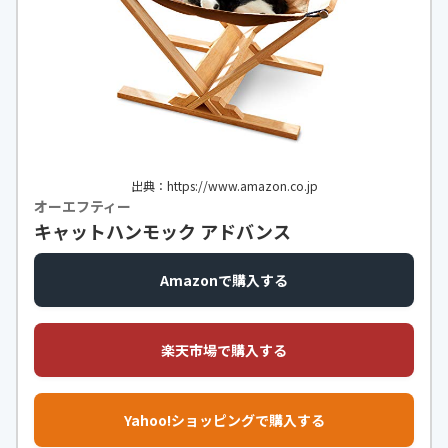
出典：https://www.amazon.co.jp
オーエフティー
キャットハンモック アドバンス
Amazonで購入する
楽天市場で購入する
Yahoo!ショッピングで購入する