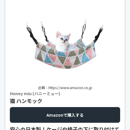
出典：https://www.amazon.co.jp
Honey miu (ハニーミュー)
猫 ハンモック
Amazonで購入する
安心の日本製！ケージや椅子の下に取り付けて