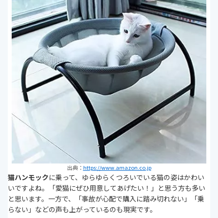
猫ハンモックの掃除方法や使い方の注意を解説！
ホームセンターのフラワースタンドで作る猫ハンモ
ックの作り方
まとめ
出典：
https://www.amazon.co.jp
猫ハンモック
に乗って、ゆらゆらくつろいでいる猫の姿はかわい
いですよね。「愛猫にぜひ用意してあげたい！」と思う方も多い
と思います。一方で、「事故が心配で購入に踏み切れない」「乗
らない」などの声も上がっているのも現実です。