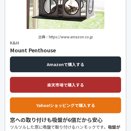
出典：https://www.amazon.co.jp
K&H
Mount Penthouse
Amazonで購入する
楽天市場で購入する
Yahoo!ショッピングで購入する
窓への取り付けも吸盤が6個だから安心
ツルツルした窓に吸盤で取り付けるハンモックです。
吸盤が