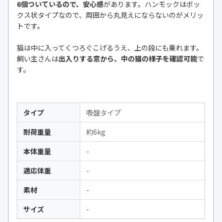
6個ついているので、安心感
があります。ハンモックはボッ
クス状タイプなので、周囲から丸見えにならないのがメリッ
トです。
猫は中に入ってくつろぐこげるうえ、上の段にも乗れます。
飼い主さんは
出入りする窓から、中の猫の様子を確認可能
で
す。
タイプ
吸盤タイプ
耐荷重量
約6kg
本体重量
-
適応体重
-
素材
-
サイズ
-