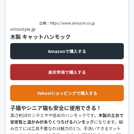
出典：https://www.amazon.co.jp
ottostyle.jp
木製 キャットハンモック
Amazonで購入する
楽天市場で購入する
Yahoo!ショッピングで購入する
子猫やシニア猫も安全に使用できる！
高さ約18センチとやや低めのハンモックです。
木製の土台で
安定性と温かみがありくつろげるハンモック
になります。組
み立てには工具不要なのは魅力の1つ。手洗いできるマット