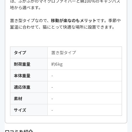
は、ふかふかのマイクロファイバーと綿100％のキャンパス
地から選べます。
置き型タイプなので、
移動が楽なのもメリット
です。季節や
室温に合わせて、猫にとって快適な場所に設置できます。
タイプ
置き型タイプ
耐荷重量
約6kg
本体重量
-
適応体重
-
素材
-
サイズ
-
口コミを紹介