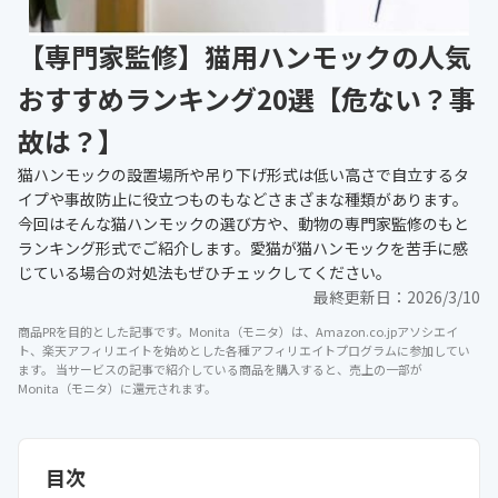
【専門家監修】猫用ハンモックの人気
おすすめランキング20選【危ない？事
故は？】
猫ハンモックの設置場所や吊り下げ形式は低い高さで自立するタ
イプや事故防止に役立つものもなどさまざまな種類があります。
今回はそんな猫ハンモックの選び方や、動物の専門家監修のもと
ランキング形式でご紹介します。愛猫が猫ハンモックを苦手に感
じている場合の対処法もぜひチェックしてください。
最終更新日：
2026/3/10
商品PRを目的とした記事です。Monita（モニタ）は、Amazon.co.jpアソシエイ
ト、楽天アフィリエイトを始めとした各種アフィリエイトプログラムに参加してい
ます。 当サービスの記事で紹介している商品を購入すると、売上の一部が
Monita（モニタ）に還元されます。
目次