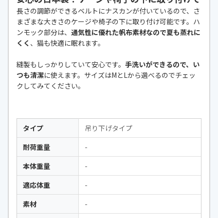
長さの調節ができるベルトにナスカンが付いているので、さ
まざまな大きさのケージや椅子の下に取り付け可能です。ハ
ンモック部分は、
通気性に優れた帆布素材なので夏も蒸れに
くく
、猫も快適に眠れます。
縫製もしっかりしていて安心です。
手洗いができるので、い
つも清潔
に使えます。サイズはMとLから選べるのでチェッ
クしてみてください。
タイプ
吊り下げタイプ
耐荷重量
-
本体重量
-
適応体重
-
素材
-