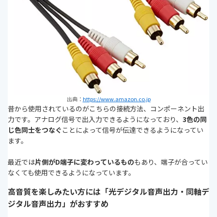
出典：
https://www.amazon.co.jp
昔から使用されているのがこちらの接続方法、コンポーネント出
力です。アナログ信号で出入力できるようになっており、
3色の同
じ色同士をつなぐ
ことによって信号が伝達できるようになってい
ます。
最近では
片側がD端子に変わっているもの
もあり、端子が合ってい
なくても使用できるようになっています。
高音質を楽しみたい方には「光デジタル音声出力・同軸デ
ジタル音声出力」がおすすめ