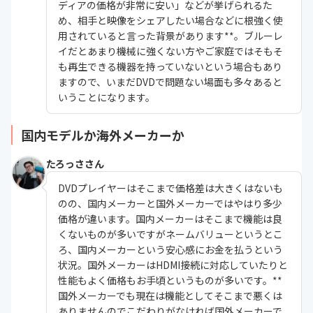
ディアの価格が非常に安い」などが挙げられるた
め、相手と映像をシェアしたい場合などに根強く使
用されていると言った背景があります**。ブルーレ
イだとあまり機械に強くない方やご家庭ではそもそ
も再生できる機器を持っていないという場合もあり
ますので、いまだDVDで問題ない場面も多々あると
いうことになります。
国内モデルか海外メーカーか
たろっささん
DVDプレイヤーはそこまで価格差は大きくはないも
のの、国内メーカーと国外メーカーではやはり多少
価格が違います。国内メーカーはそこまで機能は良
くないものが多いですがネームバリューというとこ
ろ、国内メーカーという安心感にお金を払うという
状況。国外メーカーはHDMI接続に対応していたりと
性能もよく価格もお手頃というものが多いです。**
国外メーカーでも現在は機能としてそこまで悪くは
ありませんのでこだわりがなければ国外メーカーで