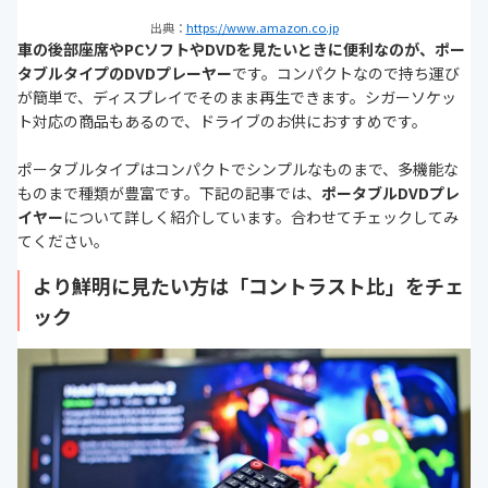
出典：
https://www.amazon.co.jp
車の後部座席やPCソフトやDVDを見たいときに便利なのが、ポー
タブルタイプのDVDプレーヤー
です。コンパクトなので持ち運び
が簡単で、ディスプレイでそのまま再生できます。シガーソケッ
ト対応の商品もあるので、ドライブのお供におすすめです。
ポータブルタイプはコンパクトでシンプルなものまで、多機能な
ものまで種類が豊富です。下記の記事では、
ポータブルDVDプレ
イヤー
について詳しく紹介しています。合わせてチェックしてみ
てください。
より鮮明に見たい方は「コントラスト比」をチェ
ック