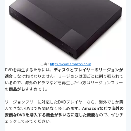
出典：
https://www.amazon.co.jp
DVDを再生するためには、
ディスクとプレイヤーのリージョンが
適合
しなければなりません。リージョンは国ごとに割り振られて
いるので、海外のドラマなどを再生したい方はリージョンフリー
の商品がおすすめです。
リージョンフリーに対応したDVDプレイヤーなら、海外でしか購
入できないDVDでも問題なく楽しめます。
Amazonなどで海外の
安価なDVDを購入する機会が多い方に適した機能
なので、ぜひチ
ェックしてみてください。