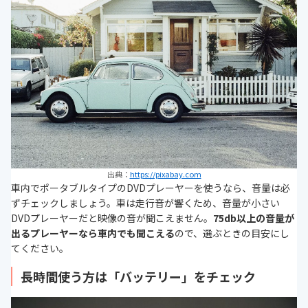
出典：
https://pixabay.com
車内でポータブルタイプのDVDプレーヤーを使うなら、音量は必
ずチェックしましょう。車は走行音が響くため、音量が小さい
DVDプレーヤーだと映像の音が聞こえません。
75db以上の音量が
出るプレーヤーなら車内でも聞こえる
ので、選ぶときの目安にし
てください。
長時間使う方は「バッテリー」をチェック