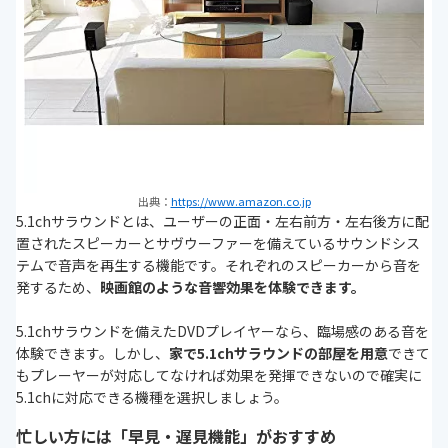
出典：
https://www.amazon.co.jp
5.1chサラウンドとは、ユーザーの正面・左右前方・左右後方に配
置されたスピーカーとサヴウーファーを備えているサウンドシス
テムで音声を再生する機能です。それぞれのスピーカーから音を
発するため、
映画館のような音響効果を体験できます。
5.1chサラウンドを備えたDVDプレイヤーなら、臨場感のある音を
体験できます。しかし、
家で5.1chサラウンドの部屋を用意
できて
もプレーヤーが対応してなければ効果を発揮できないので確実に
5.1chに対応できる機種を選択しましょう。
忙しい方には「早見・遅見機能」がおすすめ