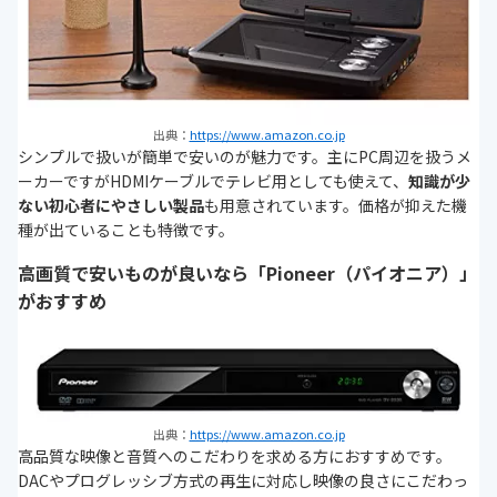
出典：
https://www.amazon.co.jp
シンプルで扱いが簡単で安いのが魅力です。主にPC周辺を扱うメ
ーカーですがHDMIケーブルでテレビ用としても使えて、
知識が少
ない初心者にやさしい製品
も用意されています。価格が抑えた機
種が出ていることも特徴です。
高画質で安いものが良いなら「Pioneer（パイオニア）」
がおすすめ
出典：
https://www.amazon.co.jp
高品質な映像と音質へのこだわりを求める方におすすめです。
DACやプログレッシブ方式の再生に対応し映像の良さにこだわっ