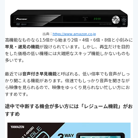
出典：
https://www.amazon.co.jp
高機能なものなら1.5倍から始まり2倍・4倍・6倍・8倍と小刻みに
早見・遅見の機能
が設けられています。しかし、再生だけを目的
をした価格の低い機種には大雑把なスキップ機能しかないものも
多いです。
最近では
音声付き早見機能
と呼ばれる、低い倍率でも音声がしっ
かり聞こえる機能があります。倍速でもしっかり音声を聞きなが
ら映像を見られるので、映像をゆっくり見られない忙しい方にお
すすめです。
途中で中断する機会が多い方には「レジューム機能」がお
すすめ