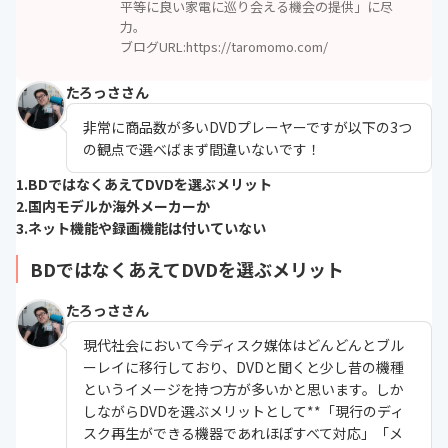
平等に良い家電に巡り会える機会の提供」に尽
力。
ブログURL:
https://taromomo.com/
たろっささん
非常に商品数が多いDVDプレーヤーですが以下の3つ
の観点で選べばまず間違いないです！
1.BDではなくあえてDVDを選ぶメリット
2.国内モデルか海外メーカーか
3.ネット機能や録画機能は付いていない
BDではなくあえてDVDを選ぶメリット
たろっささん
現代社会において今ディスク媒体はどんどんとブル
ーレイに移行しており、DVDと聞くと少し昔の機種
というイメージを持つ方が多いかと思います。しか
しながらDVDを選ぶメリットとして**「現行のディ
スク再生ができる機器であれほぼすべて対応」「メ