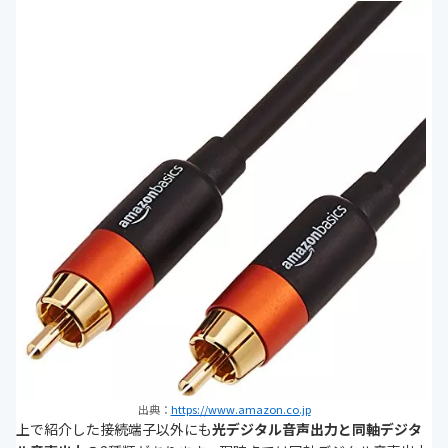
出典：
https://www.amazon.co.jp
上で紹介した接続端子以外にも
光デジタル音声出力と同軸デジタ