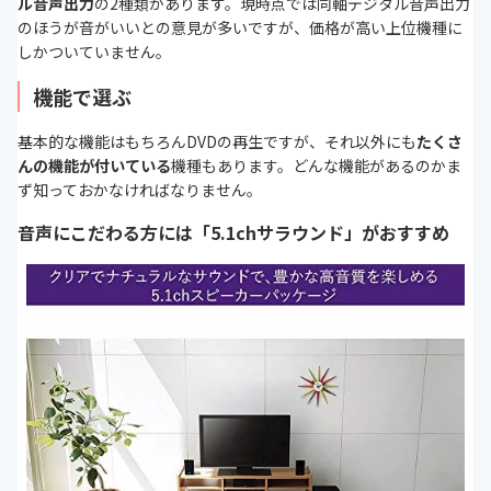
ル音声出力
の2種類があります。現時点では同軸デジタル音声出力
のほうが音がいいとの意見が多いですが、価格が高い上位機種に
しかついていません。
機能で選ぶ
基本的な機能はもちろんDVDの再生ですが、それ以外にも
たくさ
んの機能が付いている
機種もあります。どんな機能があるのかま
ず知っておかなければなりません。
音声にこだわる方には「5.1chサラウンド」がおすすめ