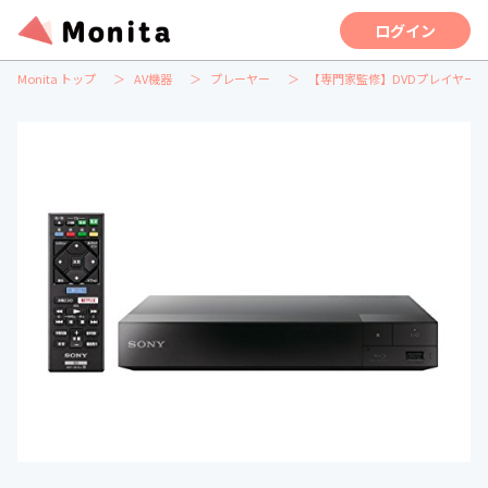
ログイン
Monita トップ
AV機器
プレーヤー
【専門家監修】DVDプレイヤー