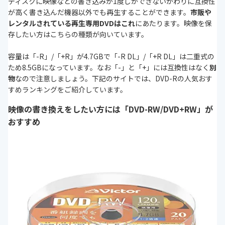
ディスクに映像などの書き込みが1度しかできないかわりに互換性
が高く書き込んだ機器以外でも再生することができます。
市販や
レンタルされている再生専用DVDはこれ
にあたります。映像を保
存したい方はこちらの種類が向いています。
容量は「-R」/「+R」が4.7GBで「-R DL」/「+R DL」は二重式の
ため8.5GBになっています。なお「-」と「+」には互換性はなく
別
物
なので注意しましょう。下記のサイトでは、DVD-Rの人気おす
すめランキングをご紹介しています。
映像の書き換えをしたい方には「DVD-RW/DVD+RW」が
おすすめ