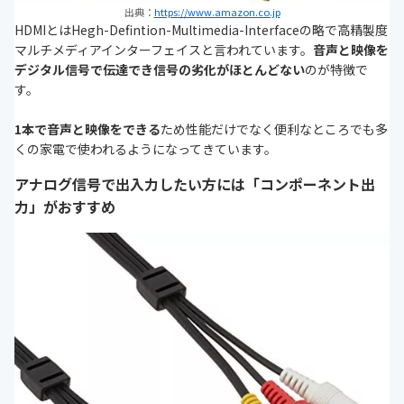
出典：
https://www.amazon.co.jp
HDMIとはHegh-Defintion-Multimedia-Interfaceの略で高精製度
マルチメディアインターフェイスと言われています。
音声と映像を
デジタル信号で伝達でき信号の劣化がほとんどない
のが特徴で
す。
1本で音声と映像をできる
ため性能だけでなく便利なところでも多
くの家電で使われるようになってきています。
アナログ信号で出入力したい方には「コンポーネント出
力」がおすすめ