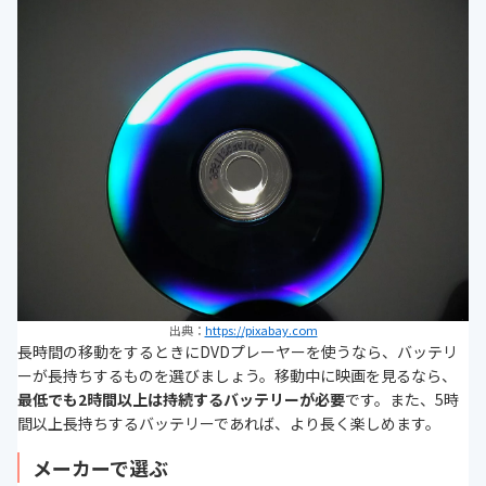
出典：
https://pixabay.com
長時間の移動をするときにDVDプレーヤーを使うなら、バッテリ
ーが長持ちするものを選びましょう。移動中に映画を見るなら、
最低でも2時間以上は持続するバッテリーが必要
です。また、5時
間以上長持ちするバッテリーであれば、より長く楽しめます。
メーカーで選ぶ