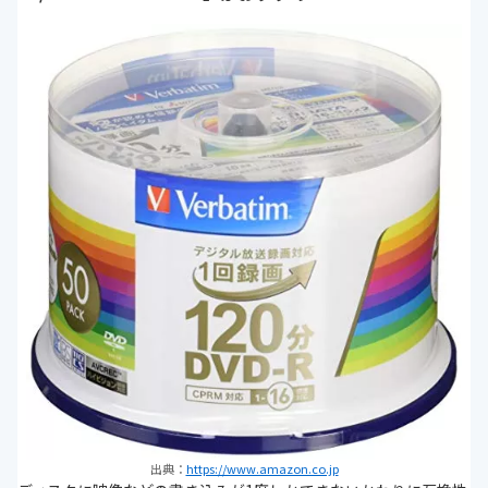
出典：
https://www.amazon.co.jp