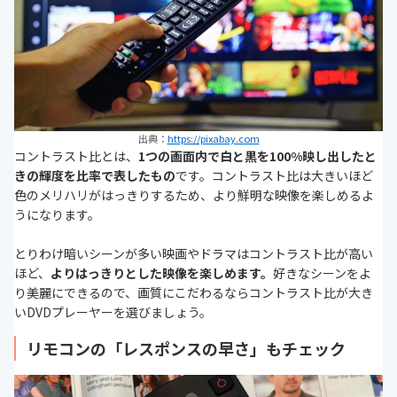
出典：
https://pixabay.com
コントラスト比とは、
1つの画面内で白と黒を100%映し出したと
きの輝度を比率で表したもの
です。コントラスト比は大きいほど
色のメリハリがはっきりするため、より鮮明な映像を楽しめるよ
うになります。
とりわけ暗いシーンが多い映画やドラマはコントラスト比が高い
ほど、
よりはっきりとした映像を楽しめます。
好きなシーンをよ
り美麗にできるので、画質にこだわるならコントラスト比が大き
いDVDプレーヤーを選びましょう。
リモコンの「レスポンスの早さ」もチェック