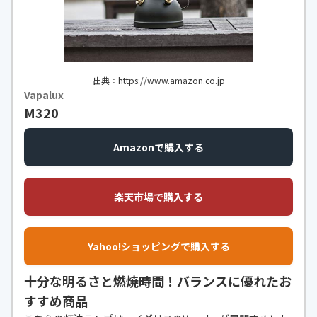
出典：https://www.amazon.co.jp
Vapalux
M320
Amazonで購入する
楽天市場で購入する
Yahoo!ショッピングで購入する
十分な明るさと燃焼時間！バランスに優れたお
すすめ商品