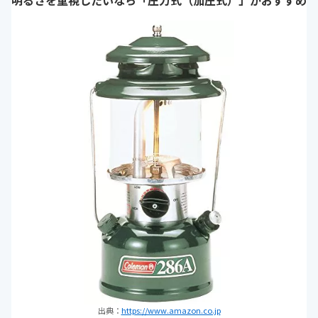
明るさを重視したいなら「圧力式（加圧式）」がおすすめ
出典：
https://www.amazon.co.jp