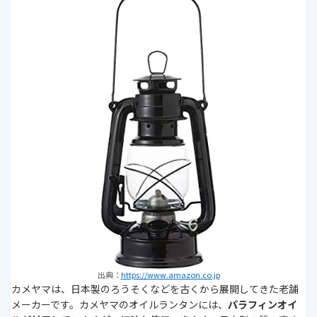
出典：
https://www.amazon.co.jp
カメヤマは、日本製のろうそくなどを古くから展開してきた老舗
メーカーです。カメヤマのオイルランタンには、
パラフィンオイ