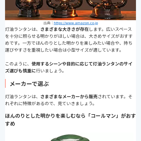
出典：
https://www.amazon.co.jp
灯油ランタンは、
さまざまな大きさが存在
します。広いスペース
を十分に照らせる明かりがほしい場合は、大きめサイズがおすす
めです。一方でほんのりとした明かりを楽しみたい場合や、持ち
運びやすさを重視したい場合は小型サイズが適しています。
このように、
使用するシーンや目的に応じて灯油ランタンのサイ
ズ選びも慎重に
行いましょう。
メーカーで選ぶ
灯油ランタンは、
さまざまなメーカーから販売
されています。そ
れぞれに特徴があるので、見ていきましょう。
ほんのりとした明かりを楽しむなら「コールマン」がおす
すめ