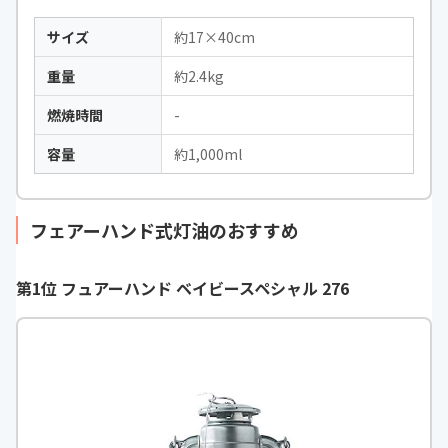
サイズ
約17×40cm
重量
約2.4kg
燃焼時間
-
容量
約1,000ml
フェアーハンド式灯油のおすすめ
第1位 フュアーハンド ベイビースペシャル 276