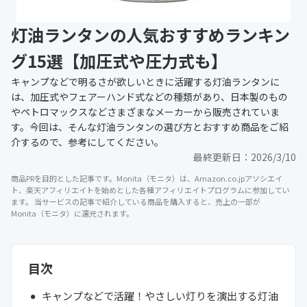
灯油ランタンの人気おすすめランキン
グ15選【加圧式や圧力式も】
キャンプなどで明るさが欲しいときに活躍する灯油ランタンに
は、加圧式やフェアーハンド式などの種類があり、日本製のもの
やペトロマックスなどさまざまなメーカーから販売されていま
す。今回は、そんな灯油ランタンの選び方とおすすめ商品をご紹
介するので、参考にしてください。
最終更新日：
2026/3/10
商品PRを目的とした記事です。Monita（モニタ）は、Amazon.co.jpアソシエイ
ト、楽天アフィリエイトを始めとした各種アフィリエイトプログラムに参加してい
ます。 当サービスの記事で紹介している商品を購入すると、売上の一部が
Monita（モニタ）に還元されます。
目次
キャンプなどで活躍！やさしい灯りを演出する灯油