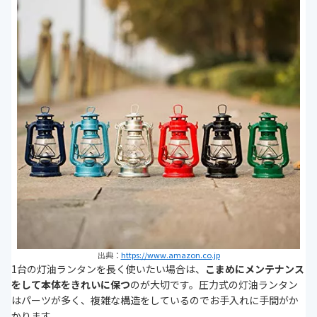
出典：
https://www.amazon.co.jp
1台の灯油ランタンを長く使いたい場合は、
こまめにメンテナンス
をして本体をきれいに保つ
のが大切です。圧力式の灯油ランタン
はパーツが多く、複雑な構造をしているのでお手入れに手間がか
かります。