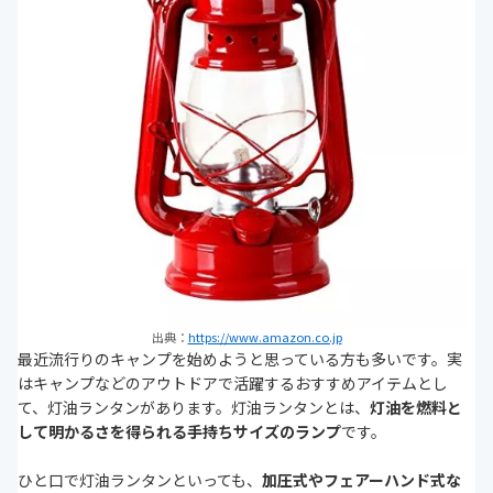
出典：
https://www.amazon.co.jp
最近流行りのキャンプを始めようと思っている方も多いです。実
はキャンプなどのアウトドアで活躍するおすすめアイテムとし
て、灯油ランタンがあります。灯油ランタンとは、
灯油を燃料と
して明かるさを得られる手持ちサイズのランプ
です。
ひと口で灯油ランタンといっても、
加圧式やフェアーハンド式な