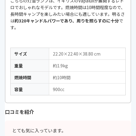
こちらの灯油ランプは、イギリスのVapaluxが展開するレト
ロでおしゃれなモデルです。燃焼時間は10時間程度なので、
長時間キャンプを楽しみたい場合にも適しています。明るさ
は
約320キャンドルパワーであり、周りを照らすのに十分
で
す。
サイズ
22.20×22.40×38.80 cm
重量
約1.9kg
燃焼時間
約10時間
容量
900cc
口コミを紹介
とても気に入っています。