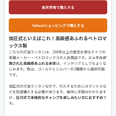
楽天市場で購入する
Yahoo!ショッピングで購入する
加圧式といえばこれ！高級感あふれるペトロマ
ックス製
こちらの灯油ランタンは、100年以上の歴史を誇るドイツの
老舗メーカー・ペトロマックスの人気商品です。
ニッケルが
施された高級感あふれる本体
は、インテリアとしてもよくな
じみます。色は、ゴールドとシルバーの2種類から選択可能
です。
加圧式の灯油ランタンなので、引火するためにはマントルな
どを別途購入する必要があります。操作に手間はかかります
が、
圧力式で本格的なキャンプを楽しみたい方におすすめ
で
す。