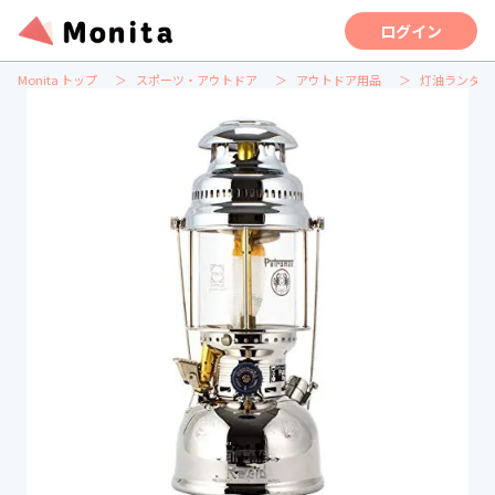
ログイン
Monita トップ
スポーツ・アウトドア
アウトドア用品
灯油ランタン