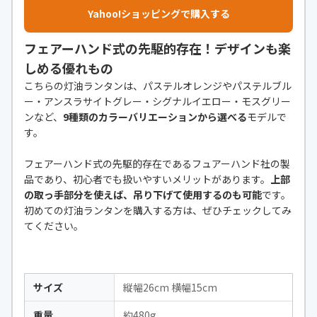
Yahoo!ショッピングで購入する
フェアーハンド式の先駆的存在！デザインも楽
しめる優れもの
こちらの灯油ランタンは、パステルオレンジやパステルブル
ー・アンスラサイトグレー・シグナルイエロー・モスグリー
ンなど、
9種類のカラーバリエーションから選べる
モデルで
す。
フェアーハンド式の先駆的存在であるフュアーハンド社の製
品であり、初心者でも扱いやすいメリットがあります。
上部
の取っ手部分を使えば、吊り下げて使用するのも可能
です。
初めての灯油ランタンを購入する方は、ぜひチェックしてみ
てください。
サイズ
縦幅26cm 横幅15cm
重量
約480g