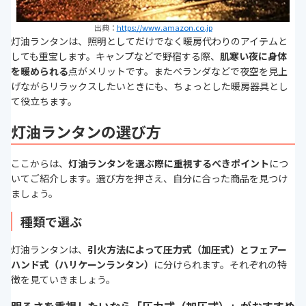
出典：
https://www.amazon.co.jp
灯油ランタンは、照明としてだけでなく暖房代わりのアイテムと
しても重宝します。キャンプなどで野宿する際、
肌寒い夜に身体
を暖められる
点がメリットです。またベランダなどで夜空を見上
げながらリラックスしたいときにも、ちょっとした暖房器具とし
て役立ちます。
灯油ランタンの選び方
ここからは、
灯油ランタンを選ぶ際に重視するべきポイント
につ
いてご紹介します。選び方を押さえ、自分に合った商品を見つけ
ましょう。
種類で選ぶ
灯油ランタンは、
引火方法によって圧力式（加圧式）とフェアー
ハンド式（ハリケーンランタン）
に分けられます。それぞれの特
徴を見ていきましょう。