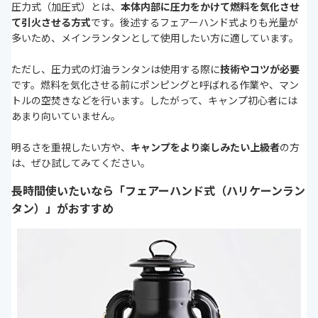
圧力式（加圧式）とは、
本体内部に圧力をかけて燃料を気化させ
て引火させる方式
です。後述するフェアーハンド式よりも光量が
多いため、メインランタンとして使用したい方に適しています。
ただし、圧力式の灯油ランタンは使用する際に
技術やコツが必要
です。燃料を気化させる前にポンピングと呼ばれる作業や、マン
トルの空焚きなどを行います。したがって、キャンプ初心者には
あまり向いていません。
明るさを重視したい方や、
キャンプをより楽しみたい上級者
の方
は、ぜひ試してみてください。
長時間使いたいなら「フェアーハンド式（ハリケーンラン
タン）」がおすすめ