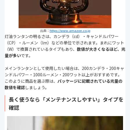
出典：
https://www.amazon.co.jp
灯油ランタンの明るさは、カンデラ（cd）・キャンドルパワー
（CP）・ルーメン（lm）などの単位で示されます。まれにワット
（W）で換算されているタイプもあり、
数値が大きくなるほど、光
量が多い
です。
メインランタンとして使用したい場合は、200カンデラ・200キャ
ンドルパワー・1000ルーメン・200ワット以上がおすすめです。
このように商品を選ぶ際は、
パッケージに記載されている光量の
数値を確認
しましょう。
長く使うなら「メンテナンスしやすい」タイプを
確認