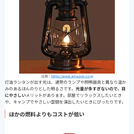
出典：
https://www.amazon.co.jp
灯油ランタンが出す光は、通常のランプや照明器具と異なり温か
みのあるほんのりとした明るさです。
光量が多すぎないので、目
にやさしい
メリットがあります。部屋でリラックスしたいとき
や、キャンプでやさしい空間を演出したいときにぴったりです。
ほかの燃料よりもコストが低い