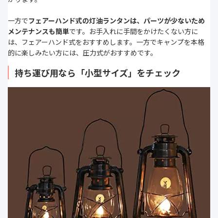
一方で
フェアーハンド式の灯油ランタンは、パーツが少ないため
メンテナンスも簡単
です。お手入れに手間をかけたくない方に
は、フェアーハンド式をおすすめします。一方でキャンプを本格
的に楽しみたい方には、圧力式がおすすめです。
持ち運び用なら「小型サイズ」をチェック