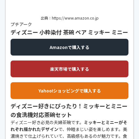
出典：https://www.amazon.co.jp
プチアーク
ディズニー 小粋染付 茶碗 ペア ミッキー ミニー
Amazonで購入する
楽天市場で購入する
Yahoo!ショッピングで購入する
ディズニー好きにぴったり！ミッキーとミニー
の食洗機対応茶碗セット
ディズニー好き必見の夫婦茶碗です。
ミッキーとミニーがそ
れぞれ描かれたデザイン
で、仲睦まじい姿を楽しめます。美
濃焼きで仕上げられていて、高級感もあるのが魅力です。食