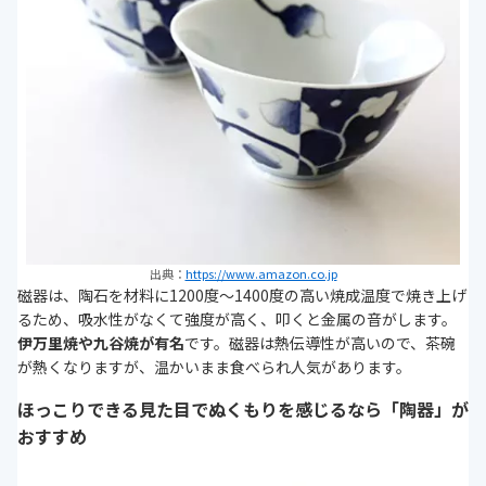
出典：
https://www.amazon.co.jp
磁器は、陶石を材料に1200度～1400度の高い焼成温度で焼き上げ
るため、吸水性がなくて強度が高く、叩くと金属の音がします。
伊万里焼や九谷焼が有名
です。磁器は熱伝導性が高いので、茶碗
が熱くなりますが、温かいまま食べられ人気があります。
ほっこりできる見た目でぬくもりを感じるなら「陶器」が
おすすめ