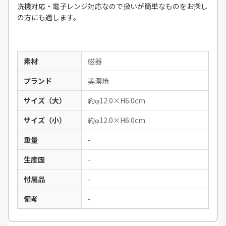
洗機対応・電子レンジ対応なので扱いが簡単なものをお探し
の方にも適します。
素材
磁器
ブランド
美濃焼
サイズ（大）
約φ12.0×H6.0cm
サイズ（小）
約φ12.0×H6.0cm
重量
-
生産国
-
付属品
-
備考
-