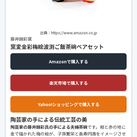
出典：https://www.amazon.co.jp
藤井錦彩窯
窯変金彩梅絵波渕ご飯茶碗ペアセット
Amazonで購入する
楽天市場で購入する
Yahoo!ショッピングで購入する
陶芸家の手による伝統工芸の美
陶芸家の藤井錦彩氏の手による夫婦茶碗
です。紺と赤の地に
金で描かれた梅の絵が、子孫繁栄と長寿円満をイメージさせ