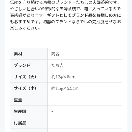
伝統を守り続ける京都のブランド・たち吉の夫婦茶碗です。
やさしい色合いが特徴的な夫婦茶碗で、箱に入っているので
高級感があります。
ギフトとしてブランド品をお探しの方に
もおすすめ
です。陶器のブランドならではの完成度をぜひお
楽しみください。
素材
陶器
ブランド
たち吉
サイズ（大）
約12φ×6cm
サイズ（小）
約11φ×5.5cm
重量
-
生産国
-
付属品
-