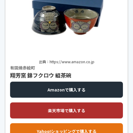
出典：https://www.amazon.co.jp
有田焼赤絵町
翔芳窯 錦フクロウ 組茶碗
Amazonで購入する
楽天市場で購入する
Yahoo!ショッピングで購入する