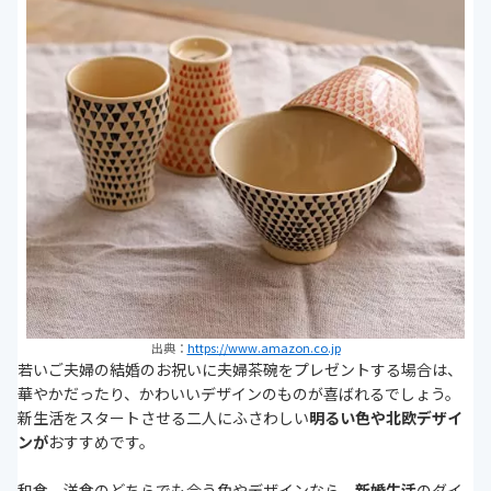
出典：
https://www.amazon.co.jp
若いご夫婦の結婚のお祝いに夫婦茶碗をプレゼントする場合は、
華やかだったり、かわいいデザインのものが喜ばれるでしょう。
新生活をスタートさせる二人にふさわしい
明るい色や北欧デザイ
ンが
おすすめです。
和食、洋食のどちらでも合う色やデザインなら、
新婚生活
のダイ