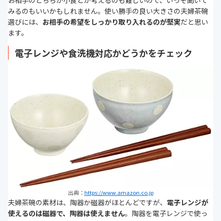
お相手のどちらが小食とか考えるのも難しいので、いっそ聞いて
みるのもいいかもしれません。使い勝手の良い大きさの夫婦茶碗
選びには、
お相手の希望をしっかり取り入れるのが堅実
だと思い
ます。
電子レンジや食洗機対応かどうかをチェック
出典：
https://www.amazon.co.jp
夫婦茶碗の素材は、陶器か磁器がほとんどですが、
電子レンジが
使えるのは磁器で、陶器は使えません
。陶器を電子レンジで使っ