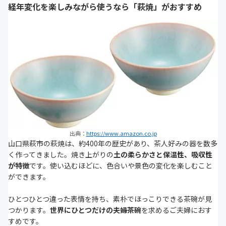
経年変化を楽しみながら使うなら「萩焼」がおすすめ
出典：
https://www.amazon.co.jp
山口県萩市の萩焼は、約400年の歴史があり、茶人好みの器を数多
く作ってきました。焼き上がりの
土の柔らかさと保温性、吸収性
が特徴
です。使い込むほどに、色合いや景色の変化を楽しむこと
ができます。
ひとつひとつ違った表情を持ち、素朴でほっこりできる茶碗が見
つかります。
世界にひとつだけの夫婦茶碗
を求めるご夫婦におす
すめです。