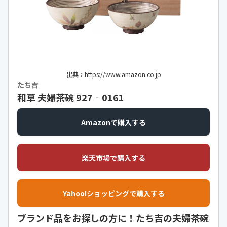
出典：https://www.amazon.co.jp
たち吉
和草 夫婦茶碗 927‐0161
Amazonで購入する
楽天市場で購入する
Yahoo!ショッピングで購入する
ブランド品をお探しの方に！たち吉の夫婦茶碗