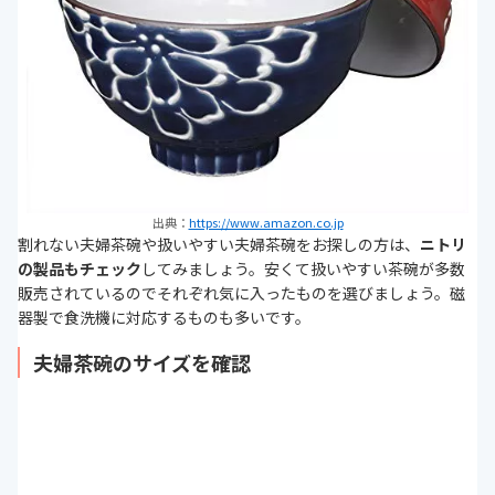
出典：
https://www.amazon.co.jp
割れない夫婦茶碗や扱いやすい夫婦茶碗をお探しの方は、
ニトリ
の製品もチェック
してみましょう。安くて扱いやすい茶碗が多数
販売されているのでそれぞれ気に入ったものを選びましょう。磁
器製で食洗機に対応するものも多いです。
夫婦茶碗のサイズを確認