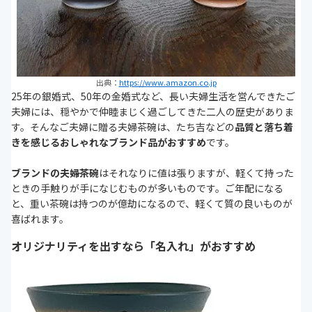
出典：
https://www.amazon.co.jp
25年の銀婚式、50年の金婚式など、長い夫婦生活を営んできたご
夫婦には、穏やかで仲睦まじく過ごしてきた二人の歴史がありま
す。そんなご夫婦に贈る夫婦茶碗は、たち吉などの
品質と落ち着
きを感じるおしゃれなブランド品がおすすめ
です。
ブランドの夫婦茶碗
はそれなりに値は張りますが、軽くて持った
ときの手触りが手になじむものが多いものです。ご年配になる
と、重い茶碗は持つのが億劫になるので、軽くて質の良いものが
喜ばれます。
オリジナリティを出すなら「名入れ」がおすすめ