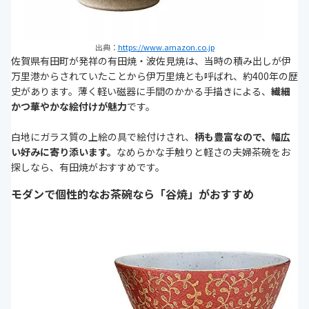
出典：
https://www.amazon.co.jp
佐賀県有田町が発祥の有田焼・波佐見焼は、当時の積み出しが伊
万里港からされていたことから伊万里焼とも呼ばれ、約400年の歴
史があります。薄く軽い磁器に手間のかかる手描きによる、
繊細
かつ華やかな絵付けが魅力
です。
白地にガラス質の上絵の具で絵付けされ、
柄も豊富なので、幅広
い好みに寄り添います。
なめらかな手触りと軽さの夫婦茶碗をお
探しなら、有田焼がおすすめです。
モダンで個性的なお茶碗なら「谷焼」がおすすめ