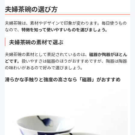
夫婦茶碗の選び方
備考
熨斗・ギフト・木箱の蓋裏面への文
字入れ可
夫婦茶碗は、素材やデザインで印象が変わります。毎日使うもの
なので、
特徴を知って使いやすいものを選びましょう。
夫婦茶碗の素材で選ぶ
夫婦茶碗の素材として表記されているのは、
磁器か陶器がほとん
どです。
扱いやすさは磁器のほうがおすすめですが、陶器は陶器
の味わいがあるので好みで選びましょう。
滑らかな手触りと強度の高さなら「磁器」がおすすめ