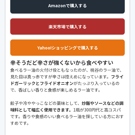
Amazonで購入する
楽天市場で購入する
Yahoo!ショッピングで購入する
辛そうだど辛さが強くないから食べやすい
食べるラー油の火付け役ともなったのが、桃谷のラー油で、
見た目は真っ赤ですが辛さは控えめになっています。
フライ
ドガーリックとフライドオニオン
がたっぷり入っているの
で、香ばしい香りと食感が楽しめるラー油です。
餃子や冷ややっこなどの薬味として、
炒飯やソースなどの調
味料として幅広く使用できます。
1瓶が300円代と高コスパ
です。香りや食感のいい食べるラー油を探している方におす
すめです。