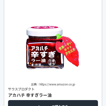
出典：https://www.amazon.co.jp
サウスプロダクト
アカハチ 辛すぎラー油