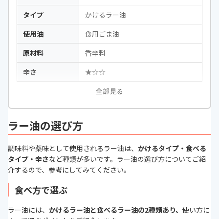
タイプ
かけるラー油
使用油
食用ごま油
原材料
香辛料
辛さ
★☆☆
全部見る
ラー油の選び方
調味料や薬味として使用されるラー油は、
かけるタイプ・食べる
タイプ・辛さ
など種類が多いです。ラー油の選び方についてご紹
介するので、参考にしてみてください。
食べ方で選ぶ
ラー油には、
かけるラー油と食べるラー油の2種類あり、
使い方に