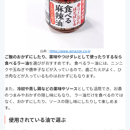
出典：
https://www.amazon.co.jp
ご飯のおかずにしたり、薬味やつけダレとして使ったりするなら
食べるラー油
を選びがおすすめです。 食べるラー油には、ニンニ
クや玉ねぎや唐辛子などが入っているので、歯ごたえがよく、ひ
き肉などが入っているものはおかずにもなります。
また、
冷奴や蒸し鶏などの薬味やソース
としても活用でき、お酒
のつまみやおかずの隠し味にもなり、 ラー油だけを食べるのでは
なく、おかずにしたり、ソースの隠し味にしたりして楽しめま
す。
使用されている油で選ぶ