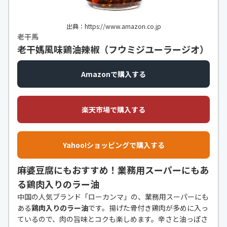
出典：https://www.amazon.co.jp
老干馬
老干媽風味鶏油辣椒（フウミジユーラージオ）
Amazonで購入する
楽天市場で購入する
Yahoo!ショッピングで購入する
麻婆豆腐にもおすすめ！業務用スーパーにもあ
る鶏肉入りのラー油
中国の人気ブランド「ローカンマ」の、業務用スーパーにも
ある
鶏肉入りのラー油
です。揚げた骨付き鶏肉が多めに入っ
ているので、肉の旨味とコクも楽しめます。辛さと油っぽさ