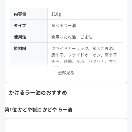
内容量
110g
タイプ
食べるラー油
使用油
食用なたね油、ごま油
原材料
フライドガーリック、食用ごま油、
唐辛子、フライドオニオン、唐辛子
みそ、砂糖、食塩、パプリカ、すり
ごまなど
全部見る
辛さ
★☆☆
かけるラー油のおすすめ
第1位 かどや製油 かどや らー油