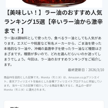
【美味しい！】ラー油のおすすめ人気
ランキング15選【辛いラー油から激辛
まで！】
ラー油は調味料として使ったり、食べるラー油としても人気があ
ります。エスビーや桃屋など有名メーカーから、ごま油を使った
本格的なラー油や、沖縄の島唐辛子を使ったラー油など種類はさ
まざまです。種類が多いので、どれを選んだらいいのか迷ってし
まうでしょう。今回は、ラー油のおすすめランキングをご紹介し
ます。
最終更新日：
2026/3/10
商品PRを目的とした記事です。Monita（モニタ）は、Amazon.co.jpアソシエイ
ト、楽天アフィリエイトを始めとした各種アフィリエイトプログラムに参加してい
ます。 当サービスの記事で紹介している商品を購入すると、売上の一部が
Monita（モニタ）に還元されます。