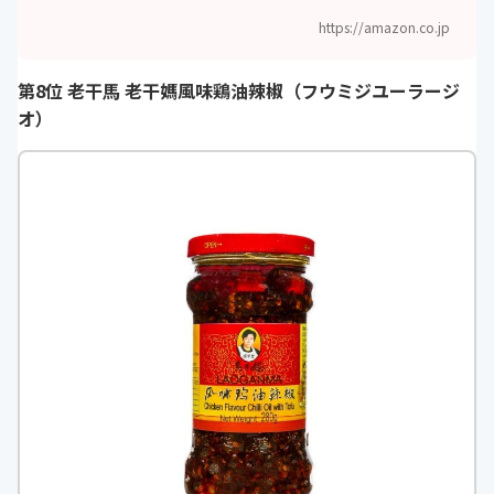
https://amazon.co.jp
第8位 老干馬 老干媽風味鶏油辣椒（フウミジユーラージ
オ）