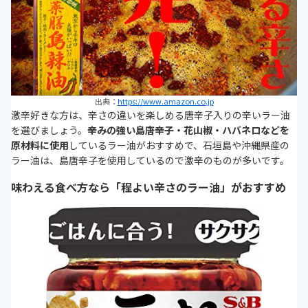
出典：
https://www.amazon.co.jp
激辛好きな方は、辛さの違いを楽しめる唐辛子入りの辛いラー油
を選びましょう。
辛みの強い島唐辛子・花山椒・ハバネロなどを
原材料に使用
しているラー油がおすすめで、石垣島や沖縄県産の
ラー油は、島唐辛子を使用しているので激辛のものが多いです。
味わえる食べ方なら「程よい辛さのラー油」がおすすめ