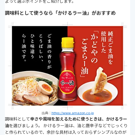
よって選ぶポイントをご紹介します。
調味料として使うなら「かけるラー油」がおすすめ
出典：
https://www.amazon.co.jp
調味料として
辛さや風味を加えるために使うときは、かけるラー
油
を選びましょう。 かけるラー油は、油と唐辛子などでじっくり
と作られているので、余計な具材は入っておらずシンプルなのが