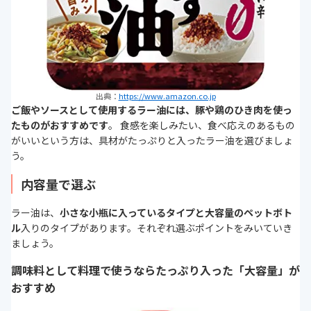
出典：
https://www.amazon.co.jp
ご飯やソースとして使用するラー油には、豚や鶏のひき肉を使っ
たものがおすすめです
。 食感を楽しみたい、食べ応えのあるもの
がいいという方は、具材がたっぷりと入ったラー油を選びましょ
う。
内容量で選ぶ
ラー油は、
小さな小瓶に入っているタイプと大容量のペットボト
ル
入りのタイプがあります。それぞれ選ぶポイントをみいていき
ましょう。
調味料として料理で使うならたっぷり入った「大容量」が
おすすめ