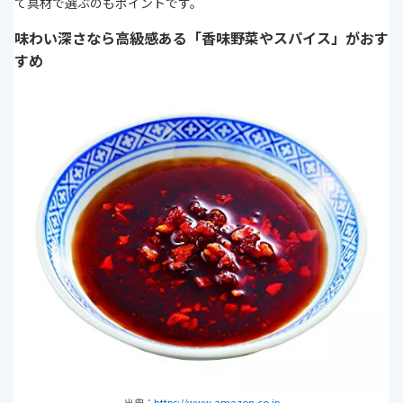
て具材で選ぶのもポイントです。
味わい深さなら高級感ある「香味野菜やスパイス」がおす
すめ
出典：
https://www.amazon.co.jp