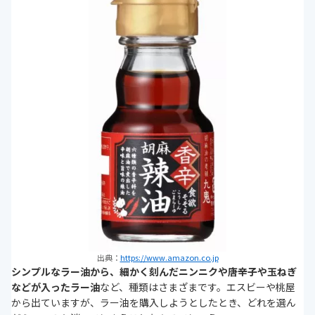
出典：
https://www.amazon.co.jp
シンプルなラー油から、細かく刻んだニンニクや唐辛子や玉ねぎ
などが入ったラー油
など、種類はさまざまです。エスビーや桃屋
から出ていますが、ラー油を購入しようとしたとき、どれを選ん