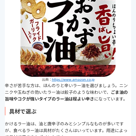
出典：
https://www.amazon.co.jp
辛さが苦手な方は、ほんのりと辛いラー油を選びましょう。ニン
ニクや玉ねぎの効いたラー油は餃子のような味わいで、
ごま油の
旨味やコクが強いタイプのラー油は程よい辛さ
になっています。
具材で選ぶ
かけるラー油は、油と唐辛子のみとシンプルなものが多いです
が、食べるラー油は具材がたくさんはいっています。用途によっ