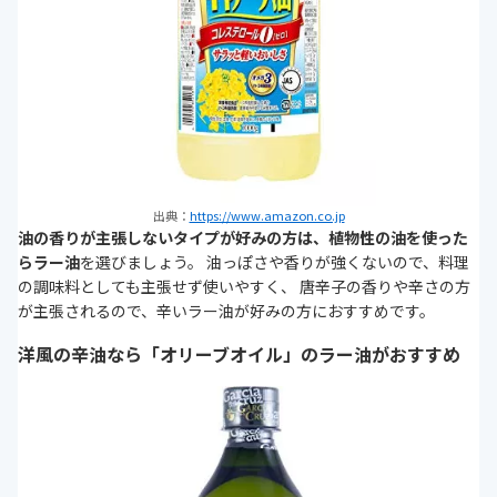
出典：
https://www.amazon.co.jp
油の香りが主張しないタイプが好みの方は、植物性の油を使った
らラー油
を選びましょう。 油っぽさや香りが強くないので、料理
の調味料としても主張せず使いやすく、 唐辛子の香りや辛さの方
が主張されるので、辛いラー油が好みの方におすすめです。
洋風の辛油なら「オリーブオイル」のラー油がおすすめ