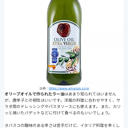
出典：
https://www.amazon.co.jp
オリーブオイルで作られたラー油
はあまり知られてはいません
が、唐辛子との相性はいいです。洋風の料理に合わせやすく、サ
ラダ用のドレッシングやパスタソースにも使えます。 また、カリ
ッと焼いたバゲットなどに付けて食べるのもいいでしょう。
タバスコの酸味のある辛さは苦手だけど、イタリア料理を辛くし