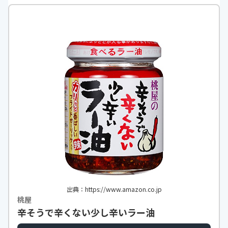
出典：https://www.amazon.co.jp
桃屋
辛そうで辛くない少し辛いラー油