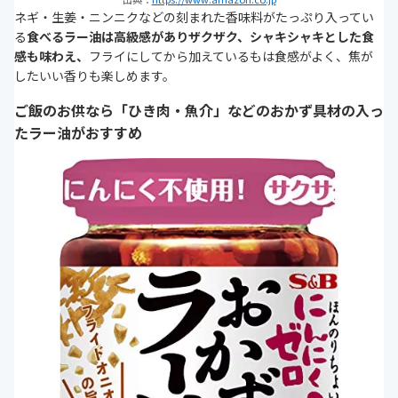
ネギ・生姜・ニンニクなどの刻まれた香味料がたっぷり入ってい
る
食べるラー油は高級感がありザクザク、シャキシャキとした食
感も味わえ、
フライにしてから加えているもは食感がよく、焦が
したいい香りも楽しめます。
ご飯のお供なら「ひき肉・魚介」などのおかず具材の入っ
たラー油がおすすめ