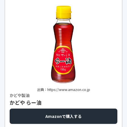
出典：https://www.amazon.co.jp
かどや製油
かどや らー油
Amazonで購入する