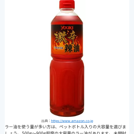
出典：
https://www.amazon.co.jp
ラー油を使う量が多い方は、ペットボトル入りの大容量を選びま
しょう。 500g～900g程度の大容量のラー油があります。 未開封