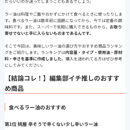
だらいいのか迷ってしまうこともあるでしょう。
ラー油は料理やご飯やおかずにかけて食べるときに使ったりしま
す。食べるラー油は数年前に話題になってから、今では定番の調
味料です。また、スーパーで気軽に購入できるものから、
お取り
寄せでないと手に入らないものまであるんです。
そこで今回は、
美味しい
ラー油の選び方やおすすめ商品ランキン
グをご紹介します。ランキングは
内容量・タイプ・使用油・原材
料・辛さを基準に作成しました
。購入を迷われてる方はぜひ参考
にしてみてください。
【結論コレ！】編集部イチ推しのおすす
め商品
食べるラー油のおすすめ
第1位 桃屋 辛そうで辛くない少し辛いラー油