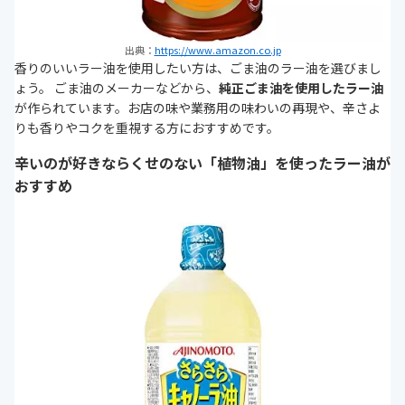
出典：
https://www.amazon.co.jp
香りのいいラー油を使用したい方は、ごま油のラー油を選びまし
ょう。 ごま油のメーカーなどから、
純正ごま油を使用したラー油
が作られています。お店の味や業務用の味わいの再現や、辛さよ
りも香りやコクを重視する方におすすめです。
辛いのが好きならくせのない「植物油」を使ったラー油が
おすすめ