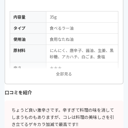
内容量
35g
タイプ
食べるラー油
使用油
食用なたね油
原材料
にんにく、唐辛子、醤油、生姜、黒
砂糖、アカハチ、白ごま、食塩
辛さ
★★★
全部見る
口コミを紹介
ちょうど良い激辛さです。辛すぎて料理の味を消して
しまうものもありますが、コレは料理の美味しさを引
き立てるゲキカラ加減で最高です‼