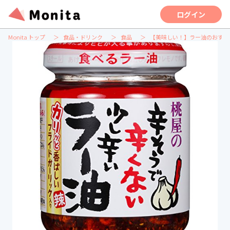
ログイン
Monita トップ
食品・ドリンク
食品
【美味しい！】ラー油のおすす