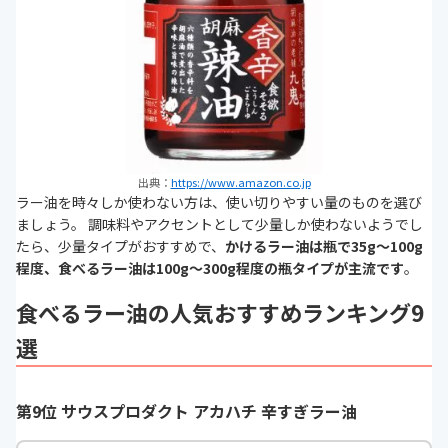
出典：
https://www.amazon.co.jp
ラー油を時々しか使わない方は、使い切りやすい量のものを選び
ましょう。 調味料やアクセントとして少量しか使わないようでし
たら、少量タイプがおすすめで、
かけるラー油は瓶で35g～100g
程度、食べるラー油は100g～300g程度の瓶タイプが主流です
。
食べるラー油の人気おすすめランキング9
選
第9位 サウスプロダクト アカハチ 辛すぎラー油