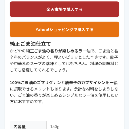
楽天市場で購入する
Yahoo!ショッピングで購入する
純正ごま油仕立て
かどやの純正
ごま油の香りが楽しめるラー油
で、ごま油と香
辛料のバランスがよく、程よいピリッとした辛さです。餃子
や中華系のスープの薬味としてはもちろん、料理の調味料と
しても活躍してくれるでしょう。
100％ごま油のゴマリグナン
と
唐辛子のカプサイシン
を一緒
に摂取できるメリットもあります。余計な材料をしようしな
い、ごま油の香りが楽しめるシンプルなラー油を使用したい
方におすすめです。
内容量
150g