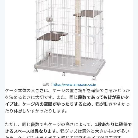
出典：
https://www.amazon.co.jp
ケージ本体の大きさは、ケージの置き場所を確保できるかどうか
を決めるときに大切です。また、
同じ段数であっても背が高いタ
イプは、ケージ内の空間がゆったりするため、
猫が動きやすかっ
たり休息しやすかったりします。
ただし、同じ段数でもケージの高さによって、
1段あたりに確保で
きるスペースは異なります
。猫グッズは意外と大きいものが多い
ため、ケージも大きすぎると感じる程度のサイズが目安
です。