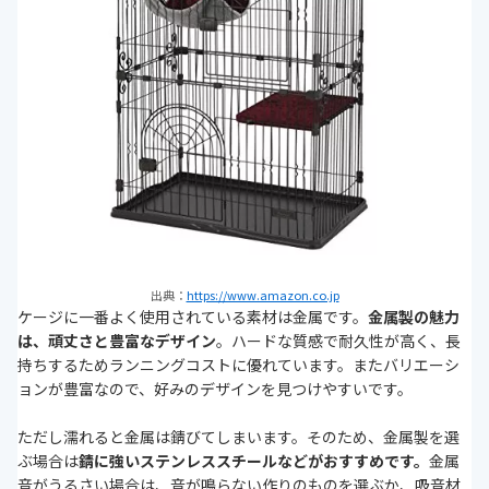
出典：
https://www.amazon.co.jp
ケージに一番よく使用されている素材は金属です。
金属製の魅力
は、頑丈さと豊富なデザイン
。ハードな質感で耐久性が高く、長
持ちするためランニングコストに優れています。またバリエーシ
ョンが豊富なので、好みのデザインを見つけやすいです。
ただし濡れると金属は錆びてしまいます。そのため、金属製を選
ぶ場合は
錆に強いステンレススチールなどがおすすめです。
金属
音がうるさい場合は、音が鳴らない作りのものを選ぶか、吸音材