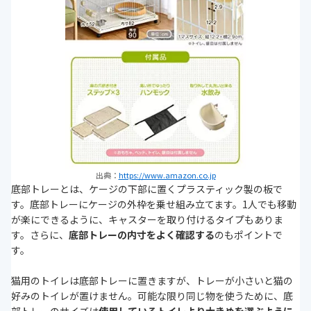
出典：
https://www.amazon.co.jp
底部トレーとは、ケージの下部に置くプラスティック製の板で
す。底部トレーにケージの外枠を乗せ組み立てます。1人でも移動
が楽にできるように、キャスターを取り付けるタイプもありま
す。さらに、
底部トレーの内寸をよく確認する
のもポイントで
す。
猫用のトイレは底部トレーに置きますが、トレーが小さいと猫の
好みのトイレが置けません。可能な限り同じ物を使うために、底
部トレーのサイズは
使用しているトイレより大きめを選ぶように