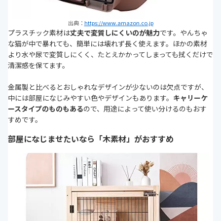
出典：
https://www.amazon.co.jp
プラスチック素材は
丈夫で変質しにくいのが魅力
です。やんちゃ
な猫が中で暴れても、簡単には壊れず長く使えます。ほかの素材
より水や尿で変質しにくく、たとえかかってしまっても拭くだけで
清潔感を保てます。
金属製と比べるとおしゃれなデザインが少ないのは欠点ですが、
中には部屋になじみやすい色やデザインもあります。
キャリーケ
ースタイプのものもある
ので、用途によって使い分けるのもおす
すめです。
部屋になじませたいなら「木素材」がおすすめ