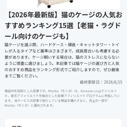
【2026年最新版】猫のケージの人気お
すすめランキング15選【老猫・ラグド
ール向けのケージも】
猫ケージを選ぶ際、ハードケース・横長・キャットタワー・トイ
レが入るタイプなど基準はさまざまで、成長度合いも考慮する必
要があります。ケージ飼いする場合は、猫のストレスにならない
ように慎重に選びましょう。本記事では猫ケージの選び方と人気
のおすすめ商品をランキング形式でご紹介しますので、ぜひ最後
までご覧ください。
最終更新日：
2026/6/15
商品PRを目的とした記事です。Monita（モニタ）は、Amazon.co.jpアソシエイ
ト、楽天アフィリエイトを始めとした各種アフィリエイトプログラムに参加してい
ます。 当サービスの記事で紹介している商品を購入すると、売上の一部が
Monita（モニタ）に還元されます。