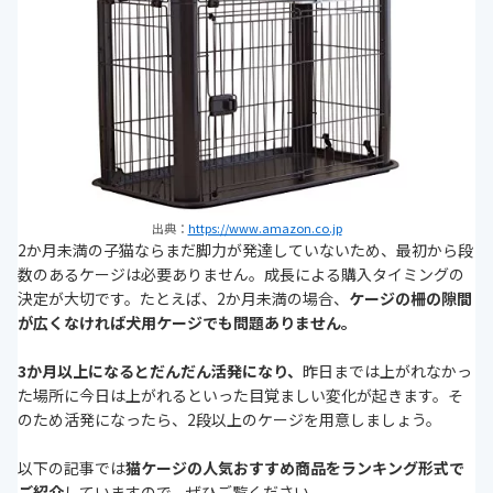
出典：
https://www.amazon.co.jp
2か月未満の子猫ならまだ脚力が発達していないため、最初から段
数のあるケージは必要ありません。成長による購入タイミングの
決定が大切です。たとえば、2か月未満の場合、
ケージの柵の隙間
が広くなければ犬用ケージでも問題ありません。
3か月以上になるとだんだん活発になり、
昨日までは上がれなかっ
た場所に今日は上がれるといった目覚ましい変化が起きます。そ
のため活発になったら、2段以上のケージを用意しましょう。
以下の記事では
猫ケージの人気おすすめ商品をランキング形式で
ご紹介
していますので、ぜひご覧ください。