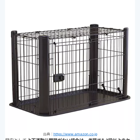
出典：
https://www.amazon.co.jp