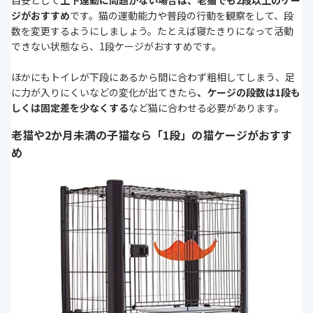
目安として
上下運動に問題がない場合は、老猫でも2段以上のケー
ジがおすすめ
です。猫の運動能力や普段の行動を観察をして、段
数を変更するようにしましょう。たとえば寝たきりになって活動
できない状態なら、1段ケージがおすすめです。
ほかにもトイレが下段にあるから間に合わず粗相してしまう、足
に力が入りにくいなどの変化が出てきたら
、ケージの段数は1段も
しくは固定差を少なくする
など猫に合わせる必要があります。
老猫や2か月未満の子猫なら「1段」の猫ケージがおすす
め