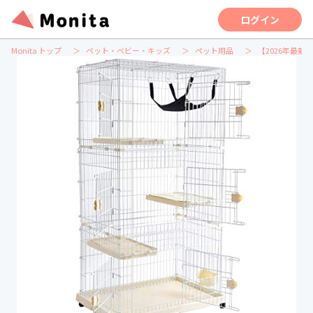
ログイン
Monita トップ
ペット・ベビー・キッズ
ペット用品
【2026年最