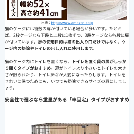
出典：
https://www.amazon.co.jp
猫のケージには複数の扉が付いている場合が多いです。たとえ
ば、2段ケージなら下段と上段に1枚ずつ、3段ケージなら各段に扉
が付いています。
扉の使用目的は猫の出入り口だけではなく、ケ
ージ内の掃除やトイレの出し入れに使用します。
猫のケージ内にトイレを置くなら、
トイレを置く段の扉がしっか
り開くタイプがおすすめ
。扉がトイレより小さいとトイレの大き
さが限られたり、トイレ掃除が大変になったりします。トイレを
きれいに保つためにも、いつでも掃除できるサイズの扉にしまし
ょう。
安全性で選ぶなら重量がある「車固定」タイプがおすすめ