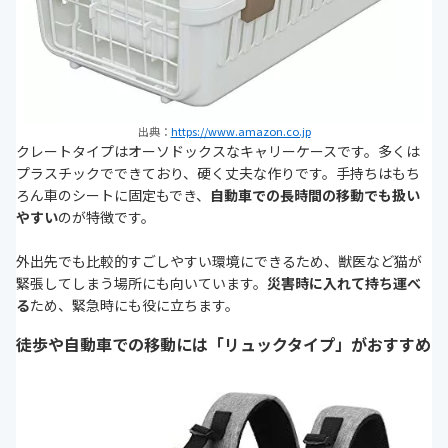
出典：
https://www.amazon.co.jp
クレートタイプはオーソドックスなキャリーケースです。多くは
プラスチックでできており、硬く丈夫な作りです。手持ちはもち
ろん車のシートに固定もでき、
自動車での長時間の移動でも扱い
やすい
のが特徴です。
外出先でも比較的すごしやすい環境にできるため、獣医など猫が
緊張してしまう場所にも向いています。
災害時に入れて持ち運べ
る
ため、緊急時にも役に立ちます。
徒歩や自動車での移動には「リュックタイプ」がおすすめ