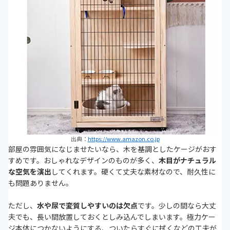
出典：
https://www.amazon.co.jp
部屋の雰囲気になじませたいなら、木を基調としたケージがおす
すめです。おしゃれなデザインのものが多く、
木目がナチュラル
な空気を演出
してくれます。硬くて丈夫な素材なので、耐久性に
も問題ありません。
ただし、
水や尿で変質しやすいのは欠点
です。少しの間なら大丈
夫でも、長い間放置しておくとしみ込んでしまいます。極力ケー
ジ本体につかないようにする、ついたらすぐに拭くなどの工夫が