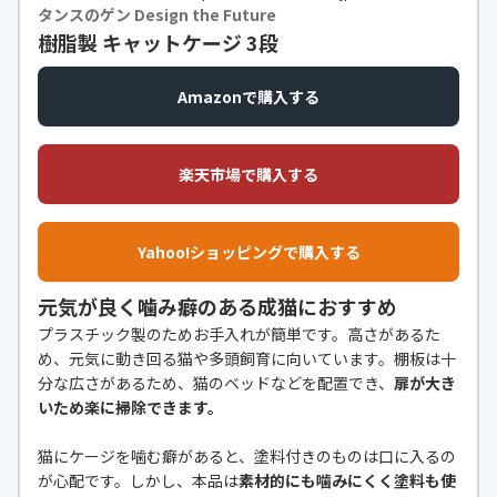
タンスのゲン Design the Future
樹脂製 キャットケージ 3段
Amazonで購入する
楽天市場で購入する
Yahoo!ショッピングで購入する
元気が良く噛み癖のある成猫におすすめ
プラスチック製のためお手入れが簡単です。高さがあるた
め、元気に動き回る猫や多頭飼育に向いています。棚板は十
分な広さがあるため、猫のベッドなどを配置でき、
扉が大き
いため楽に掃除できます。
猫にケージを噛む癖があると、塗料付きのものは口に入るの
が心配です。しかし、本品は
素材的にも噛みにくく塗料も使