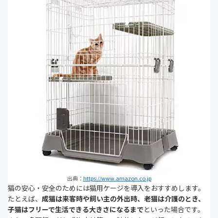
多頭飼いなら感染症対策でケージ飼いも
まとめ
出典：
https://www.amazon.co.jp
猫の安心・安全のためには猫用ケージを導入をおすすめします。
たとえば、
成猫は来客時や飼い主の外出時、老猫は介護のとき、
子猫はフリーで生活できる大きさになるまで
といった場合です。