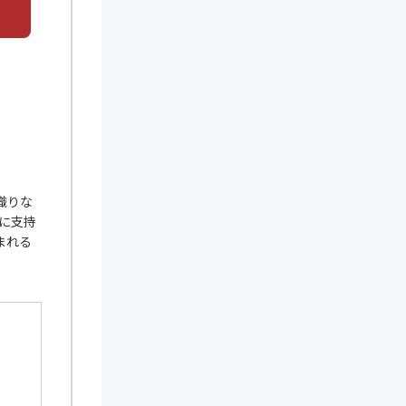
織りな
に支持
まれる