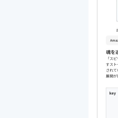
出
Ama
魂を
「スピ
すスト
されて
展開が
key