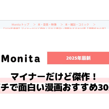
Monita トップ
本・音楽・映像
本・雑誌・コミック
【2026年最新】マイナーだけど傑作！ガチで面白い漫画おすすめ30選【漫画好き必見】