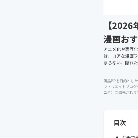
【202
漫画おす
アニメ化や実写化
は、コアな漫画フ
まらない、隠れた
商品PRを目的とした
フィリエイトプログ
ニタ）に還元されま
目次
ガチで