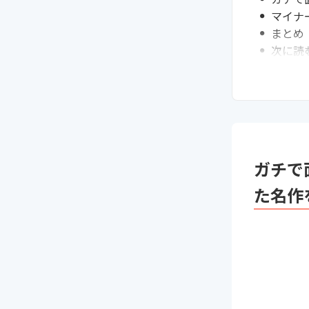
マイナ
まとめ
次に読
ガチで
た名作