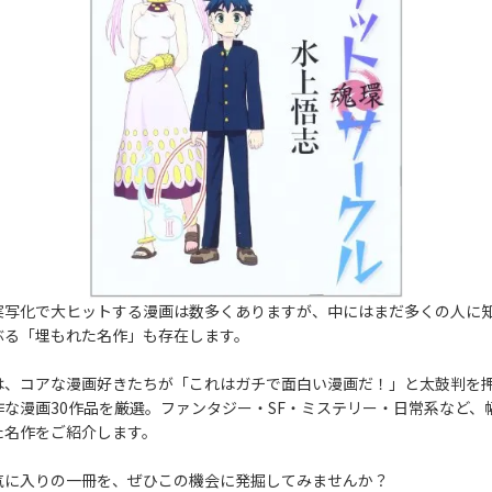
実写化で大ヒットする漫画は数多くありますが、中にはまだ多くの人に
ぶる「埋もれた名作」も存在します。
は、コアな漫画好きたちが「これはガチで面白い漫画だ！」と太鼓判を
作な漫画30作品を厳選。ファンタジー・SF・ミステリー・日常系など、
た名作をご紹介します。
気に入りの一冊を、ぜひこの機会に発掘してみませんか？