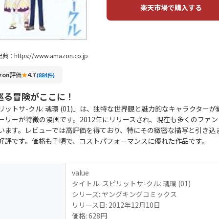
楽天市場で購入する
典：https://www.amazon.co.jp
zon評価
★
4.7
(884件)
巡る冒険がここに！
リットサ-クル: 魂環 (01)」は、独特な世界観と魅力的なキャラクターが
ーリーが特徴の漫画です。2012年にリリースされ、現在も多くのファン
います。レビューでは高評価を得ており、特にその緻密な描写と引き込
好評です。価格も手頃で、コストパフォーマンスに優れた作品です。
value
タイトル: スピリットサ-クル: 魂環 (01)
シリーズ: ヤングキングコミックス
リリース日: 2012年12月10日
価格: 628円