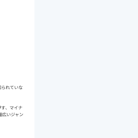
知られていな
押す、マイナ
幅広いジャン