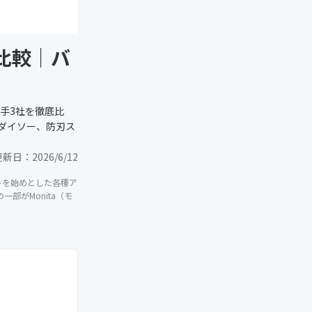
比較｜バ
手3社を徹底比
ダイソー、防刃ス
更新日：
2026/6/12
イトを始めとした各種ア
部がMonita（モ