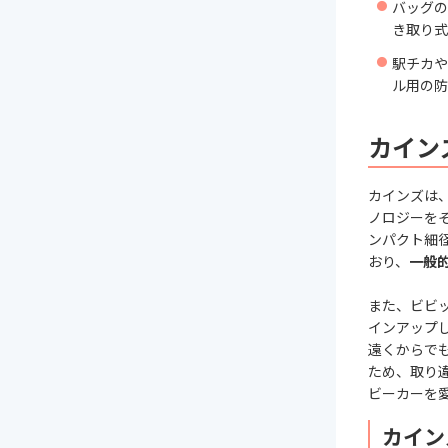
バッグの
き取り式
駅チカや
ル用の防
カイン
カインズは
ノロジーを
ンパクト細
おり、
一般
また、ビビ
インアップ
遠くからで
ため、取り
ビーカーを
カイン