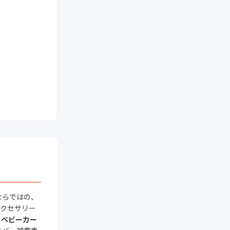
れない？
ならではの、
アクセサリー
、ベビーカー