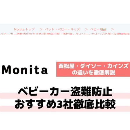
Monita トップ
ペット・ベビー・キッズ
ベビー用品
ベビーカー盗難防止おすすめ3社徹底比較｜西松屋・ダイソー・カインズの違いを徹底解説