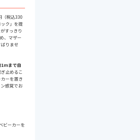
（税込330
ロック」を提
ーがすっきり
ため、マザー
さばりませ
1mまで自
繋ぎ止めるこ
ーカーを置き
イン感覚でお
ベビーカーを