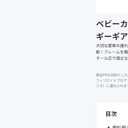
ベビーカ
ギーギア
大切な愛車の連れ
較！フレームを傷
チール芯で頑丈な
商品PRを目的とした
フィリエイトプログ
ニタ）に還元されま
目次
西松屋