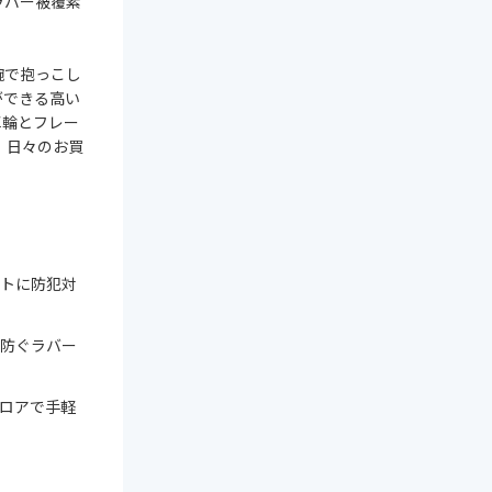
ラバー被覆素
腕で抱っこし
ができる高い
車輪とフレー
、日々のお買
トに防犯対
防ぐラバー
ロアで手軽