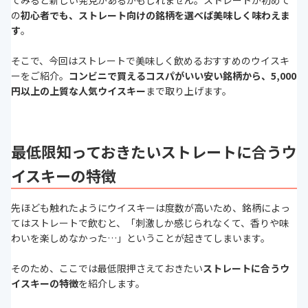
てみると新しい発見があるかもしれません。ストレートが初めて
の
初心者でも、ストレート向けの銘柄を選べば美味しく味わえま
す
。
そこで、今回はストレートで美味しく飲めるおすすめのウイスキ
ーをご紹介。
コンビニで買えるコスパがいい安い銘柄から、5,000
円以上の上質な人気ウイスキー
まで取り上げます。
最低限知っておきたいストレートに合うウ
イスキーの特徴
先ほども触れたようにウイスキーは度数が高いため、銘柄によっ
てはストレートで飲むと、「刺激しか感じられなくて、香りや味
わいを楽しめなかった…」ということが起きてしまいます。
そのため、ここでは最低限押さえておきたい
ストレートに合うウ
イスキーの特徴
を紹介します。