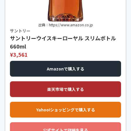
出典：https://www.amazon.co.jp
サントリー
サントリーウイスキーローヤル スリムボトル
660ml
¥3,561
Amazonで購入する
楽天市場で購入する
Yahoo!ショッピングで購入する
公式サイトで詳細を見る