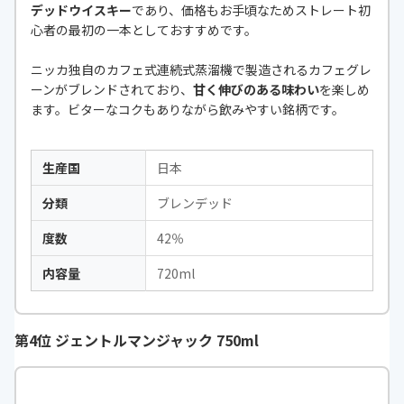
デッドウイスキー
であり、価格もお手頃なためストレート初
心者の最初の一本としておすすめです。
ニッカ独自のカフェ式連続式蒸溜機で製造されるカフェグレ
ーンがブレンドされており、
甘く伸びのある味わい
を楽しめ
ます。ビターなコクもありながら飲みやすい銘柄です。
生産国
日本
分類
ブレンデッド
度数
42％
内容量
720ml
第4位 ジェントルマンジャック 750ml