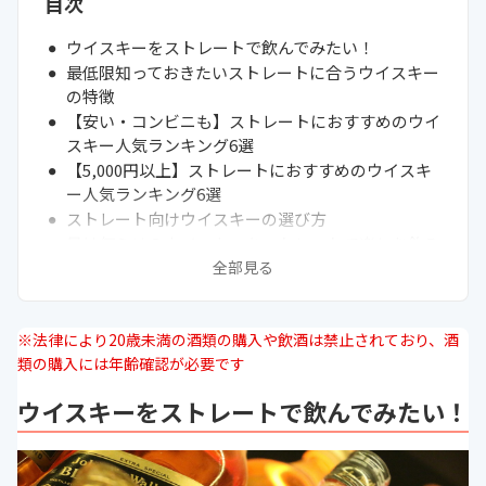
目次
ウイスキーをストレートで飲んでみたい！
最低限知っておきたいストレートに合うウイスキー
の特徴
【安い・コンビニも】ストレートにおすすめのウイ
スキー人気ランキング6選
【5,000円以上】ストレートにおすすめのウイスキ
ー人気ランキング6選
ストレート向けウイスキーの選び方
量は何ミリ？ウイスキーをストレートで楽しむ飲み
方
全部見る
ウイスキーのストレートにおすすめのグラス
Q＆A｜ストレートでウイスキーを飲むのはきつ
※法律により20歳未満の酒類の購入や飲酒は禁止されており、酒
い？体に悪い？
類の購入には年齢確認が必要です
ウイスキーをストレートで飲んでみたい！