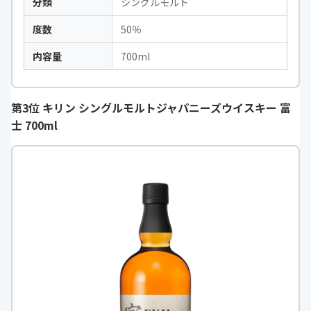
分類
シングルモルト
度数
50％
内容量
700ml
第3位 キリン シングルモルトジャパニーズウイスキー 富
士 700ml