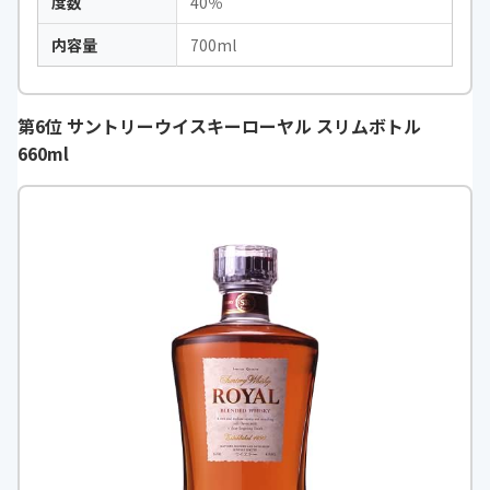
度数
40％
内容量
700ml
第6位 サントリーウイスキーローヤル スリムボトル
660ml