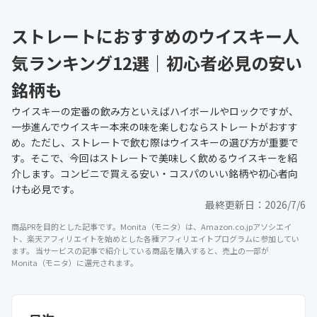
ストレートにおすすめのウイスキー人
気ランキング12選｜初心者必見の安い
銘柄も
ウイスキーの定番の飲み方といえばハイボールやロックですが、
一歩進んでウイスキー本来の味を楽しむならストレートがおすす
め。ただし、ストレートで飲む際はウイスキーの選び方が重要で
す。そこで、今回はストレートで美味しく飲めるウイスキーを紹
介します。コンビニで買える安い・コスパのいい銘柄や初心者向
けも必見です。
最終更新日：
2026/7/6
商品PRを目的とした記事です。Monita（モニタ）は、Amazon.co.jpアソシエイ
ト、楽天アフィリエイトを始めとした各種アフィリエイトプログラムに参加してい
ます。 当サービスの記事で紹介している商品を購入すると、売上の一部が
Monita（モニタ）に還元されます。