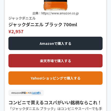
出典：https://www.amazon.co.jp
ジャックダニエル
ジャックダニエル ブラック 700ml
¥2,957
Amazonで購入する
楽天市場で購入する
Yahoo!ショッピングで購入する
Amazon評価
★
4.5
(1670件)
コンビニで買えるコスパがいい銘柄ならこれ！
「ジャックダニエル ブラック」はコンビニやスーパーでも手