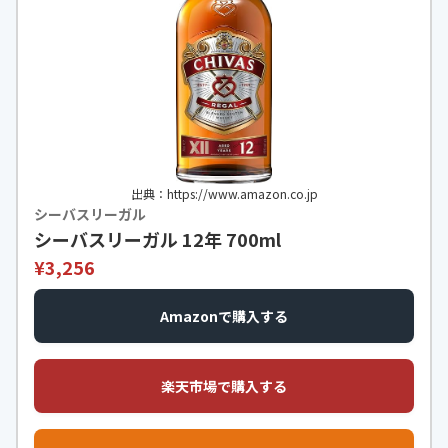
出典：https://www.amazon.co.jp
シーバスリーガル
シーバスリーガル 12年 700ml
¥3,256
Amazonで購入する
楽天市場で購入する