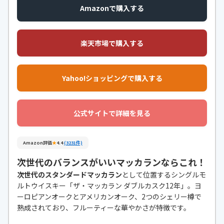
Amazonで購入する
楽天市場で購入する
Yahoo!ショッピングで購入する
公式サイトで詳細を見る
Amazon評価
★
4.4
(3231件)
次世代のバランスがいいマッカランならこれ！
次世代のスタンダードマッカラン
として位置するシングルモ
ルトウイスキー「ザ・マッカラン ダブルカスク12年」。ヨ
ーロピアンオークとアメリカンオーク、2つのシェリー樽で
熟成されており、フルーティーな華やかさが特徴です。