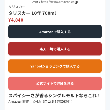
出典：https://www.amazon.co.jp
タリスカー
タリスカー 10年 700ml
¥4,840
Amazonで購入する
楽天市場で購入する
Yahoo!ショッピングで購入する
公式サイトで詳細を見る
スパイシーさが香るシングルモルトならこれ！
Amazon評価：☆4.5（口コミ1万3089件）