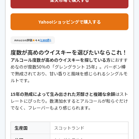
楽天市場で購入する
Yahoo!ショッピングで購入する
Amazon評価
★
4.4
(1995件)
度数が高めのウイスキーを選びたいならこれ！
アルコール度数が高めのウイスキーを探している方
におすす
めなのが度数50％の「グレングラント 15年」。バーボン樽
で熟成されており、甘い香りと風味を感じられるシングルモ
ルトです。
15年の熟成によって生み出された芳醇さと複雑な余韻
はスト
レートにぴったり。数滴加水するとアルコールが和らぐだけ
でなく、フレーバーもより感じられます。
生産国
スコットランド