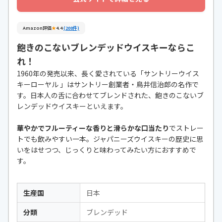
Amazon評価
★
4.4
(208件)
飽きのこないブレンデッドウイスキーならこ
れ！
1960年の発売以来、長く愛されている「サントリーウイス
キーローヤル 」はサントリー創業者・鳥井信治郎の名作で
す。日本人の舌に合わせてブレンドされた、飽きのこないブ
レンデッドウイスキーといえます。
華やかでフルーティーな香りと滑らかな口当たり
でストレー
トでも飲みやすい一本。ジャパニーズウイスキーの歴史に思
いをはせつつ、じっくりと味わってみたい方におすすめで
す。
生産国
日本
分類
ブレンデッド