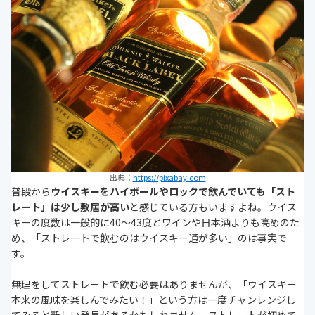
出典：
https://pixabay.com
普段から
ウイスキーをハイボールやロックで飲んでいても「スト
レート」は少し敷居が高い
と感じている方もいますよね。ウイス
キーの度数は一般的に40～43度とワインや日本酒よりも高めのた
め、「ストレートで飲むのはウイスキー通が多い」のは事実で
す。
無理をしてストレートで飲む必要はありませんが、「ウイスキー
本来の風味を楽しんでみたい！」という方は一度チャンレンジし