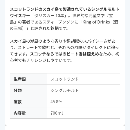
スコットランドのスカイ島で製造されているシングルモルト
ウイスキー
「タリスカー 10年」。世界的な児童文学『宝
島』の著者であるスティーブンソンに「King of Drinks（酒
の王様）」と評された銘柄です。
スカイ島の潮風のような香りや黒胡椒のスパイシーさがあ
り、ストレートで飲むと、それらの風味がダイレクトに迫っ
てきます。
スコッチならではのピート香は控えめ
なため、初
心者でもチャレンジしやすいです。
生産国
スコットランド
分類
シングルモルト
度数
45.8％
内容量
700ml