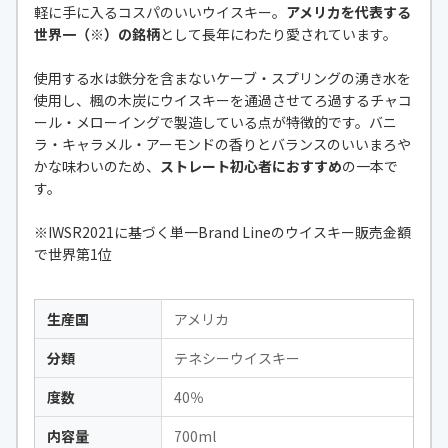
軽に手に入るコスパのいいウイスキー。
アメリカを代表する
世界一（※）の銘柄
として長年にわたり愛されています。
使用する水は鉄分を含まないケーブ・スプリングの湧き水を
使用し、楓の木炭にウイスキーを通過させてろ過するチャコ
ール・メローイングで製造している点が特徴的です。バニ
ラ・キャラメル・アーモンドの香りとバランスのいいまろや
かな味わいのため、
ストレート初心者におすすめ
の一本で
す。
※IWSR2021に基づく単一Brand Lineのウイスキー販売金額
で世界第1位
生産国
アメリカ
分類
テネシーウイスキー
度数
40％
内容量
700ml