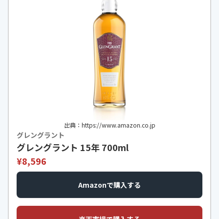
出典：https://www.amazon.co.jp
グレングラント
グレングラント 15年 700ml
¥8,596
Amazonで購入する