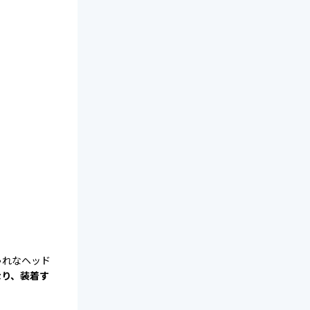
ゃれなヘッド
なり、装着す