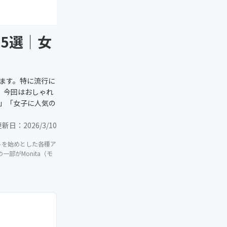
25選｜女
ます。特に流行に
、今回はおしゃれ
」「女子に人気の
更新日：
2026/3/10
イトを始めとした各種ア
部がMonita（モ