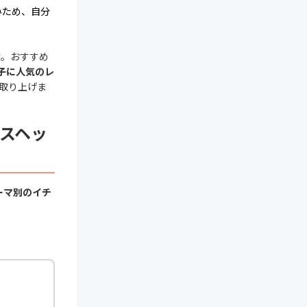
いため、自分
す。おすすめ
女子に人気のレ
取り上げま
スヘッ
ーマ別のイチ