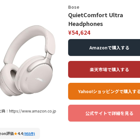
Bose
QuietComfort Ultra
Headphones
¥54,624
Amazonで購入する
楽天市場で購入する
Yahoo!ショッピングで購入す
典：https://www.amazon.co.jp
公式サイトで詳細を見る
zon評価
★
4.4
(955件)