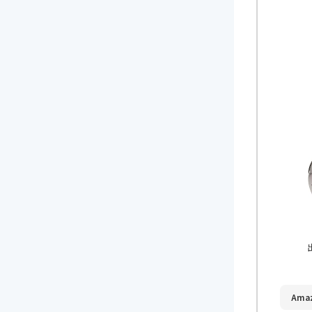
出
Ama