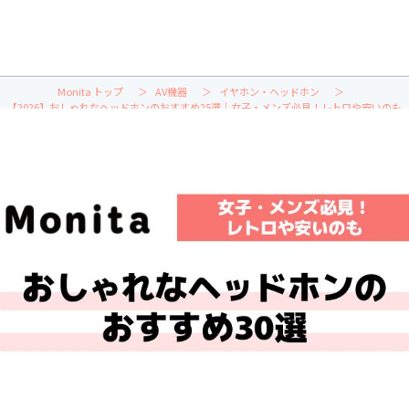
Monita トップ
AV機器
イヤホン・ヘッドホン
【2026】おしゃれなヘッドホンのおすすめ25選｜女子・メンズ必見！レトロや安いのも