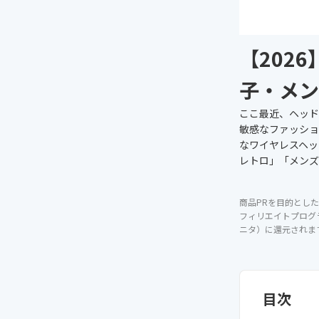
【202
子・メン
ここ最近、ヘッド
敏感なファッショ
なワイヤレスヘッ
レトロ」「メンズ
商品PRを目的とした
フィリエイトプログ
ニタ）に還元されま
目次