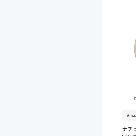
出
Ama
ナチ