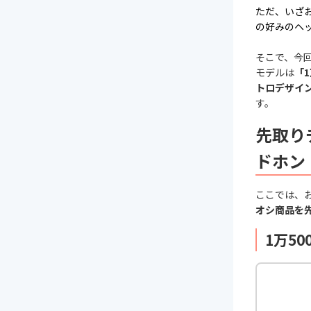
ただ、いざ
の好みのヘ
そこで、今
モデルは
「
トロデザイ
す。
先取り
ドホン
ここでは、
オシ商品を
1万5