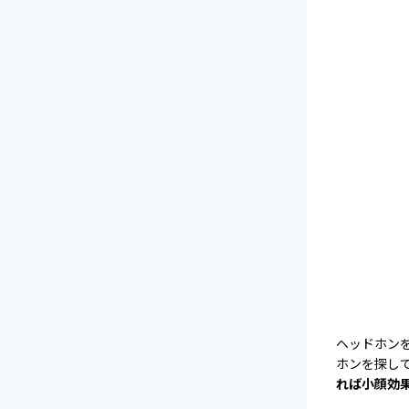
ヘッドホン
ホンを探し
れば小顔効