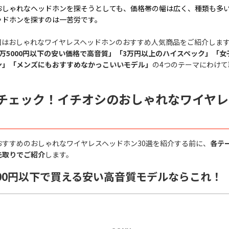
おしゃれなヘッドホンを探そうとしても、価格帯の幅は広く、種類も多
ッドホンを探すのは一苦労です。
回はおしゃれなワイヤレスヘッドホンのおすすめ人気商品をご紹介しま
1万5000円以下の安い価格で高音質」「3万円以上のハイスペック」「
ン」「メンズにもおすすめなかっこいいモデル」
の4つのテーマにわけて
チェック！イチオシのおしゃれなワイヤレ
おすすめのおしゃれなワイヤレスヘッドホン30選を紹介する前に、
各テ
先取りでご紹介
します。
000円以下で買える安い高音質モデルならこれ！