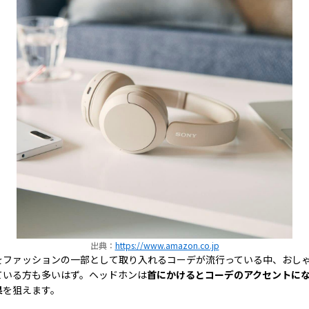
出典：
https://www.amazon.co.jp
をファッションの一部として取り入れるコーデが流行っている中、おし
ている方も多いはず。ヘッドホンは
首にかけるとコーデのアクセントに
果
を狙えます。