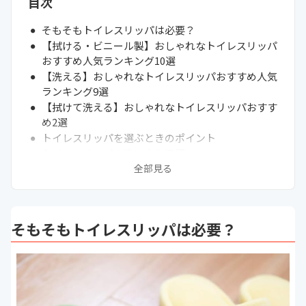
目次
そもそもトイレスリッパは必要？
【拭ける・ビニール製】おしゃれなトイレスリッパ
おすすめ人気ランキング10選
【洗える】おしゃれなトイレスリッパおすすめ人気
ランキング9選
【拭けて洗える】おしゃれなトイレスリッパおすす
め2選
トイレスリッパを選ぶときのポイント
トイレスリッパの洗い方を確認
全部見る
無印で買うなら「洗える左右のないスリッパ」がお
すすめ
100均・ニトリ・しまむらで買えるトイレスリッパ
は？
そもそもトイレスリッパは必要？
次に読むべきスリッパの関連記事はこちら