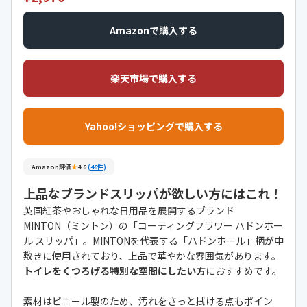
Amazonで購入する
楽天市場で購入する
Yahoo!ショッピングで購入する
Amazon評価
★
4.6
(46件)
上品なブランドスリッパが欲しい方にはこれ！
英国紅茶やおしゃれな日用品を展開するブランド
MINTON（ミントン）の「コーティングフラワー ハドンホー
ル スリッパ」。MINTONを代表する「ハドンホール」柄が中
敷きに使用されており、上品で華やかな雰囲気があります。
トイレをくつろげる特別な空間にしたい方
におすすめです。
素材はビニール製のため、汚れをさっと拭ける点もポイン