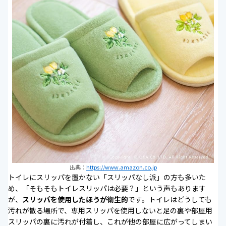
出典：
https://www.amazon.co.jp
トイレにスリッパを置かない「スリッパなし派」の方も多いた
め、「そもそもトイレスリッパは必要？」という声もあります
が、
スリッパを使用したほうが衛生的
です。トイレはどうしても
汚れが散る場所で、専用スリッパを使用しないと足の裏や部屋用
スリッパの裏に汚れが付着し、これが他の部屋に広がってしまい