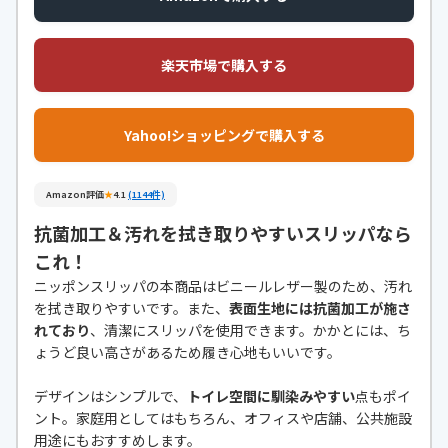
楽天市場で購入する
Yahoo!ショッピングで購入する
Amazon評価
★
4.1
(1144件)
抗菌加工＆汚れを拭き取りやすいスリッパなら
これ！
ニッポンスリッパの本商品はビニールレザー製のため、汚れ
を拭き取りやすいです。また、
表面生地には抗菌加工が施さ
れており
、清潔にスリッパを使用できます。かかとには、ち
ょうど良い高さがあるため履き心地もいいです。
デザインはシンプルで、
トイレ空間に馴染みやすい
点もポイ
ント。家庭用としてはもちろん、オフィスや店舗、公共施設
用途にもおすすめします。