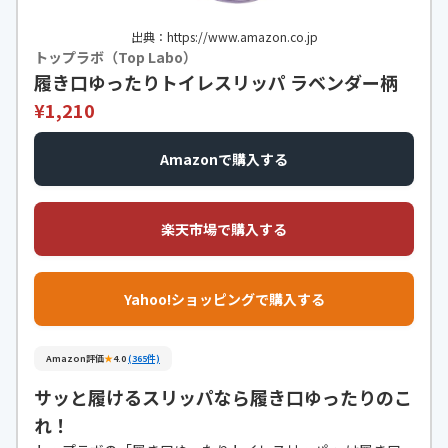
出典：https://www.amazon.co.jp
トップラボ（Top Labo）
履き口ゆったりトイレスリッパ ラベンダー柄
¥1,210
Amazonで購入する
楽天市場で購入する
Yahoo!ショッピングで購入する
Amazon評価
★
4.0
(365件)
サッと履けるスリッパなら履き口ゆったりのこ
れ！