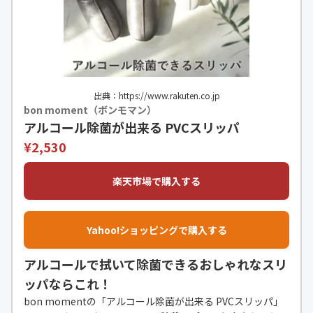
出典：https://www.rakuten.co.jp
bon moment（ボンモマン）
アルコール除菌が出来る PVCスリッパ
¥2,530
楽天市場で購入する
Yahoo!ショッピングで購入する
アルコールで拭いて除菌できるおしゃれなスリ
ッパならこれ！
bon momentの「アルコール除菌が出来る PVCスリッパ」