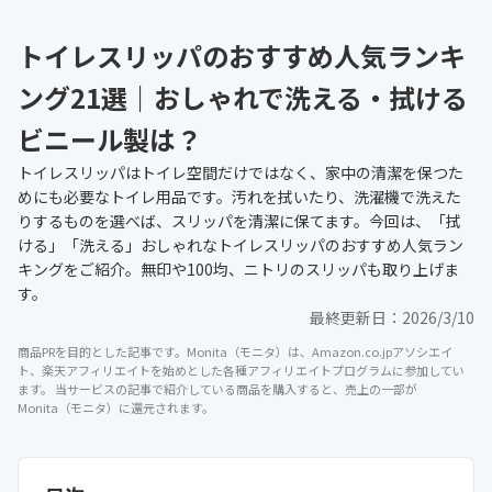
トイレスリッパのおすすめ人気ランキ
ング21選｜おしゃれで洗える・拭ける
ビニール製は？
トイレスリッパはトイレ空間だけではなく、家中の清潔を保つた
めにも必要なトイレ用品です。汚れを拭いたり、洗濯機で洗えた
りするものを選べば、スリッパを清潔に保てます。今回は、「拭
ける」「洗える」おしゃれなトイレスリッパのおすすめ人気ラン
キングをご紹介。無印や100均、ニトリのスリッパも取り上げま
す。
最終更新日：
2026/3/10
商品PRを目的とした記事です。Monita（モニタ）は、Amazon.co.jpアソシエイ
ト、楽天アフィリエイトを始めとした各種アフィリエイトプログラムに参加してい
ます。 当サービスの記事で紹介している商品を購入すると、売上の一部が
Monita（モニタ）に還元されます。