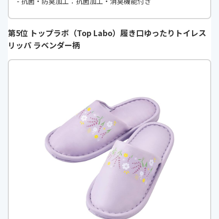
- 抗菌・防臭加工：
抗菌加工・消臭機能付き
第5位 トップラボ（Top Labo）履き口ゆったりトイレス
リッパ ラベンダー柄