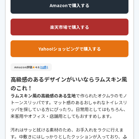
Amazonで購入する
楽天市場で購入する
Yahoo!ショッピングで購入する
Amazon評価
★
4.0
(52件)
高級感のあるデザインがいいならラムスキン風
のこれ！
ラムスキン風の高級感のある生地
で作られたオクムラのモノ
トーンスリッパです。マット感のあるおしゃれなトイレスリ
ッパを探している方にぴったり。日常用としてはもちろん、
来客用やオフィス・店舗用としてもおすすめします。
汚れはサッと拭ける素材のため、お手入れをラクに行えま
す。中敷きにはしっかりとしたクッションが入っており、
ふ