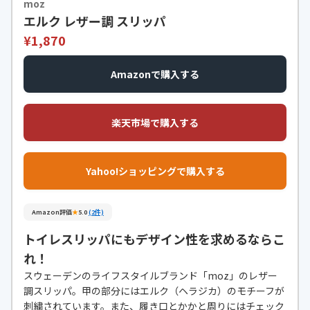
moz
エルク レザー調 スリッパ
¥1,870
Amazonで購入する
楽天市場で購入する
Yahoo!ショッピングで購入する
Amazon評価
★
5.0
(2件)
トイレスリッパにもデザイン性を求めるならこ
れ！
スウェーデンのライフスタイルブランド「moz」のレザー
調スリッパ。甲の部分にはエルク（ヘラジカ）のモチーフが
刺繍されています。また、履き口とかかと周りにはチェック