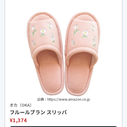
出典：https://www.amazon.co.jp
オカ（OKA）
フルールブラン スリッパ
¥1,374