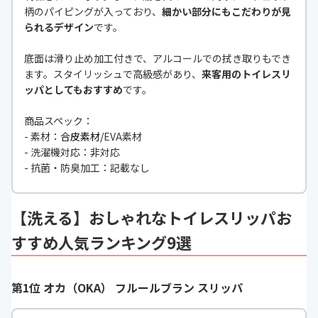
柄のパイピングが入っており、
細かい部分にもこだわりが見
られるデザイン
です。
底面は滑り止め加工付きで、アルコールでの拭き取りもでき
ます。スタイリッシュで高級感があり、
来客用のトイレスリ
ッパとしてもおすすめ
です。
商品スペック：
- 素材：
合皮素材/
EVA素材
- 洗濯機対応：非対応
- 抗菌・防臭加工：記載なし
【洗える】おしゃれなトイレスリッパお
すすめ人気ランキング9選
第1位 オカ（OKA） フルールブラン スリッパ