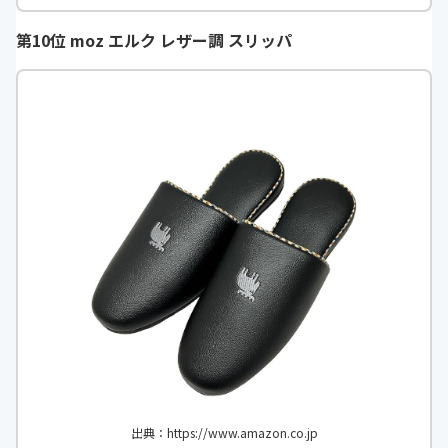
第10位 moz エルク レザー調 スリッパ
出典：https://www.amazon.co.jp