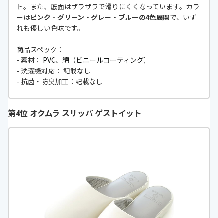
ト。また、底面はザラザラで滑りにくくなっています。カラ
ーは
ピンク・グリーン・グレー・ブルーの4色展開
で、いず
れも優しい色味です。
商品スペック：
- 素材：
PVC、綿（ビニールコーティング）
- 洗濯機対応： 記載なし
- 抗菌・防臭加工：記載なし
第4位 オクムラ スリッパ ゲストイット