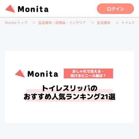
ログイン
Monita トップ
生活雑貨・日用品・インテリア
生活雑貨
トイレスリ