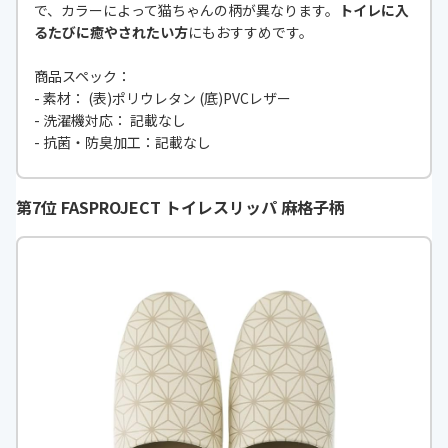
で、カラーによって猫ちゃんの柄が異なります。
トイレに入
るたびに癒やされたい方
にもおすすめです。
商品スペック：
- 素材： (表)ポリウレタン (底)PVCレザー
- 洗濯機対応： 記載なし
- 抗菌・防臭加工：記載なし
第7位 FASPROJECT トイレスリッパ 麻格子柄