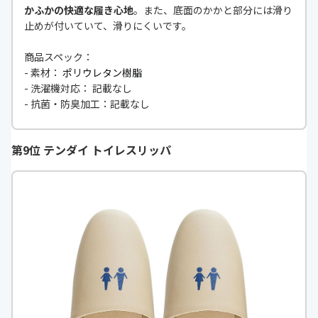
かふかの快適な履き心地
。また、底面のかかと部分には滑り
止めが付いていて、滑りにくいです。
商品スペック：
- 素材：
ポリウレタン樹脂
- 洗濯機対応： 記載なし
- 抗菌・防臭加工：記載なし
第9位 テンダイ トイレスリッパ