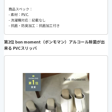
商品スペック：
- 素材：
P.V.C.
- 洗濯機対応：記載なし
- 抗菌・防臭加工：抗菌加工付き
第2位 bon moment（ボンモマン）アルコール除菌が出
来る PVCスリッパ