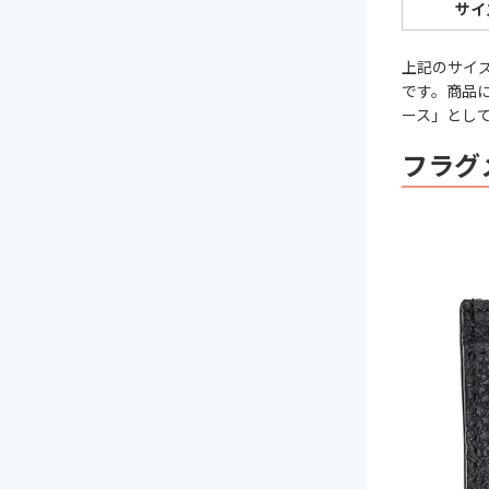
サイ
上記のサイ
です。商品
ース」とし
フラグ