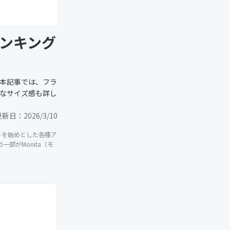
ンキング
本記事では、フラ
なサイズ感も詳し
更新日：
2026/3/10
イトを始めとした各種ア
部がMonita（モ