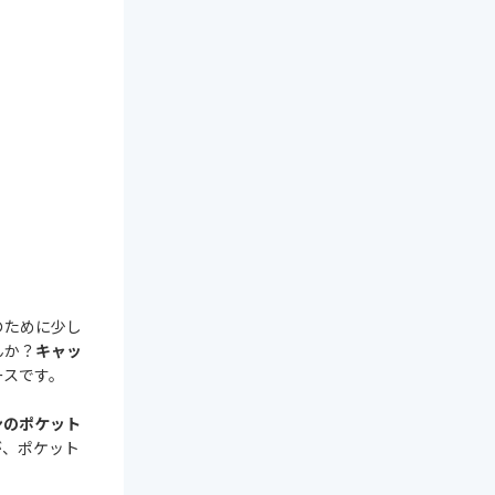
のために少し
んか？
キャッ
ースです。
ンのポケット
が、ポケット