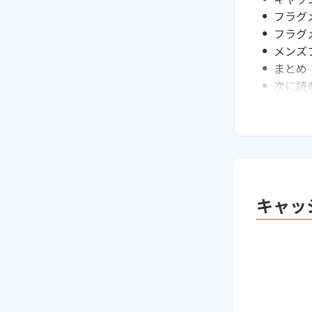
フラグ
フラグ
メンズ
まとめ
次に読
キャッ