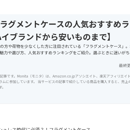
ラグメントケースの人気おすすめラ
ハイブランドから安いものまで】
の方や荷物を少なくした方に注目されている「フラグメントケース」。
魅力や選び方、人気おすすめランキングをご紹介。選ぶときに迷いがち
最終
記事です。Monita（モニタ）は、Amazon.co.jpアソシエイト、楽天アフィリエ
ラムに参加しています。 当サービスの記事で紹介している商品を購入すると、売上の一
す。
シュレス時代に必須？！フラグメントケース