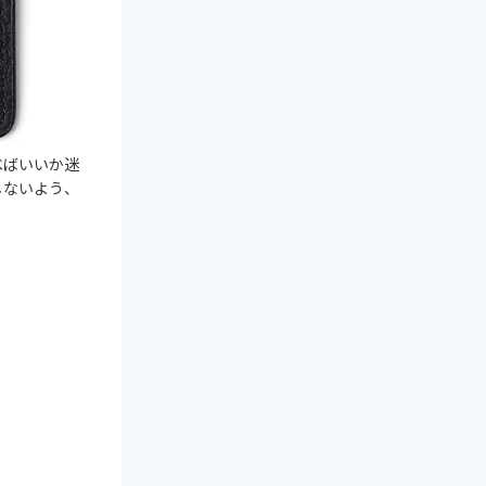
べばいいか迷
しないよう、