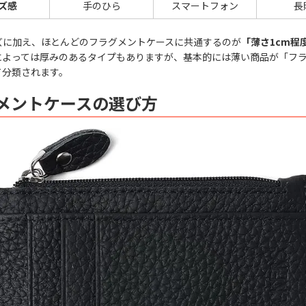
ズ感
手のひら
スマートフォン
長
ズに加え、ほとんどのフラグメントケースに共通するのが
「薄さ1cm程
によっては厚みのあるタイプもありますが、基本的には薄い商品が「フ
て分類されます。
メントケースの選び方