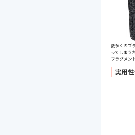
数多くのブ
ってしまう
フラグメン
実用性