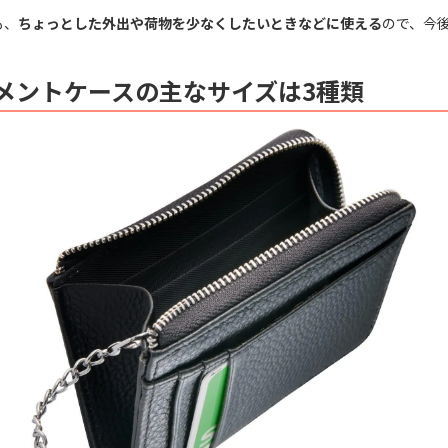
も、
ちょっとした外出や荷物を少なくしたいときなどに使える
ので、今
メントケースの主なサイズは3種類