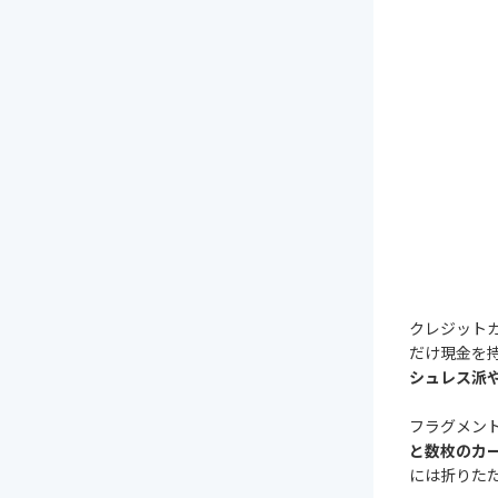
クレジット
だけ現金を
シュレス派
フラグメン
と数枚のカ
には折りた