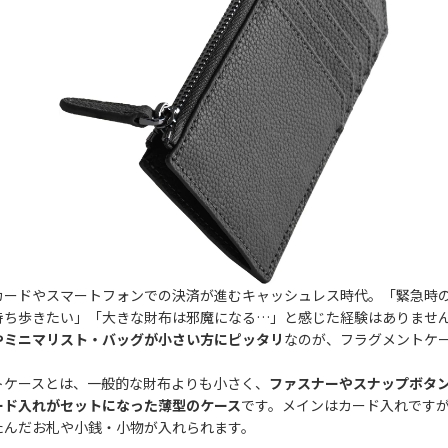
カードやスマートフォンでの決済が進むキャッシュレス時代。「緊急時
持ち歩きたい」「大きな財布は邪魔になる…」と感じた経験はありませ
やミニマリスト・バッグが小さい方にピッタリ
なのが、フラグメントケ
トケースとは、一般的な財布よりも小さく、
ファスナーやスナップボタ
ード入れがセットになった薄型のケース
です。メインはカード入れです
たんだお札や小銭・小物が入れられます。