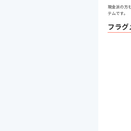
現金派の方
テムです。
フラグ