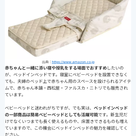
出典：
https://www.amazon.co.jp
赤ちゃんと一緒に添い寝や授乳をする場面でおすすめ
したいの
が、ベッドインベッドです。寝室にベビーベッドを設置できなく
ても、夫婦のベッド上で赤ちゃん用のスペースを設けられるアイテ
ムで、赤ちゃん本舗・西松屋・ファルスカ・ニトリでも販売され
ています。
ベビーベッドと迷われがちですが、でも実は、
ベッドインベッド
の一部商品は簡易ベビーベッドとしても活躍可能
です。新生児だ
けでなくいつまでも長く使えるものや、床置きできるものも増え
ていますので、この機会にベッドインベッドの魅力を確認してく
ださい。