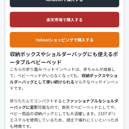
楽天市場で購入する
Yahoo!ショッピングで購入する
収納ボックスやショルダーバッグにも使えるポ
ータブルベビーベッド
こちらの折り畳み ベッドインベッドは、赤ちゃんが成長し
て、ベビーベッドがいらなくなっても、
収納ボックスやショ
ルダーバッグとして使い続けられる
マルチなベッドインベッ
ドです。
折りたたんでコンパクトすると
ファッショナブルなショルダ
ーバッグに変形
可能なので、旅先でベビーベッドとしてや、
ベビー用品の収納バッグとしても大活躍します。210Tポリ
エステルを使用しているため、頑丈で壊れにくいといった点
も特徴です。