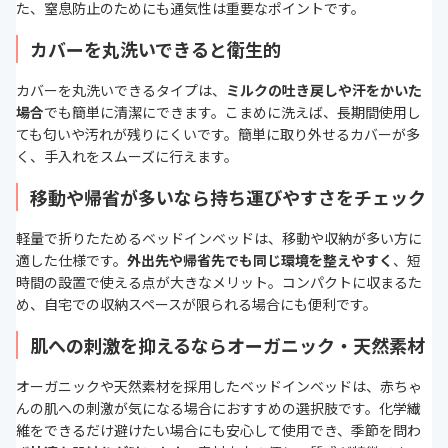
た、窒息防止のためにも通気性は重要なポイントです。
カバーを丸洗いできると衛生的
カバーを丸洗いできるタイプは、
ミルクの吐き戻しや汗をかいた
場合
でも簡単に清潔にできます。こまめに洗えば、長期間使用し
ても匂いや汚れが残りにくいです。簡単に取り外せるカバーが多
く、手入れをスムーズに行えます。
移動や帰省が多いなら持ち運びやすさをチェック
軽量で折りたためるベッドインベッドは、移動や収納が多い方に
適した仕様です。
外出先や帰省先でも同じ環境を整えやすく
、短
時間の設置で使える点が大きなメリット。コンパクトに収まるた
め、自宅での収納スペースが限られる場合にも便利です。
肌への刺激を抑えるならオーガニック・天然素材
オーガニックや天然素材を採用したベッドインベッドは、赤ちゃ
んの肌への刺激が気になる場合におすすめの選択肢です。化学繊
維をできるだけ避けたい場合にも安心して使用でき、季節を問わ