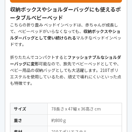
収納ボックスやショルダーバッグにも使えるポ
ータブルベビーベッド
こちらの折り畳み ベッドインベッドは、赤ちゃんが成長し
て、ベビーベッドがいらなくなっても、
収納ボックスやショ
ルダーバッグとして使い続けられる
マルチなベッドインベッ
ドです。
折りたたんでコンパクトすると
ファッショナブルなショルダ
ーバッグに変形
可能なので、旅先でベビーベッドとしてや、
ベビー用品の収納バッグとしても大活躍します。210Tポリ
エステルを使用しているため、頑丈で壊れにくいといった点
も特徴です。
サイズ
78長さ x 47幅 x 36高さ cm
重さ
約800ｇ
素材
210Ｔポリエステル