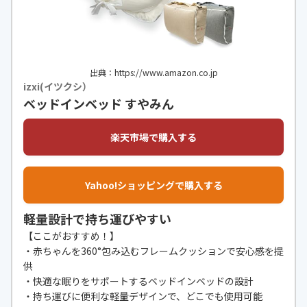
出典：https://www.amazon.co.jp
izxi(イツクシ）
ベッドインベッド すやみん
楽天市場で購入する
Yahoo!ショッピングで購入する
軽量設計で持ち運びやすい
【ここがおすすめ！】
・赤ちゃんを360°包み込むフレームクッションで安心感を提
供
・快適な眠りをサポートするベッドインベッドの設計
・持ち運びに便利な軽量デザインで、どこでも使用可能