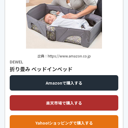
出典：https://www.amazon.co.jp
DEWEL
折り畳み ベッドインベッド
Amazonで購入する
楽天市場で購入する
Yahoo!ショッピングで購入する