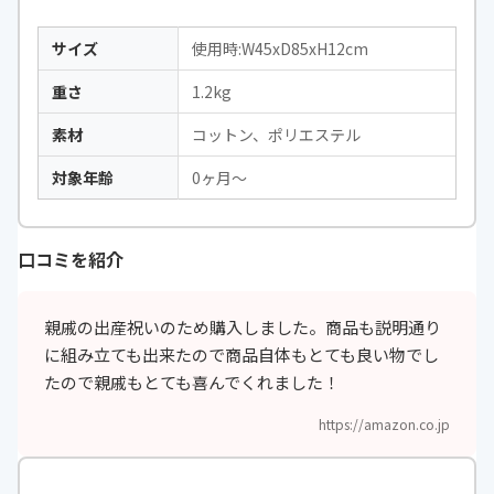
サイズ
使用時:W45xD85xH12cm
重さ
1.2kg
素材
コットン、ポリエステル
対象年齢
0ヶ月～
口コミを紹介
親戚の出産祝いのため購入しました。商品も説明通り
に組み立ても出来たので商品自体もとても良い物でし
たので親戚もとても喜んでくれました！
https://amazon.co.jp