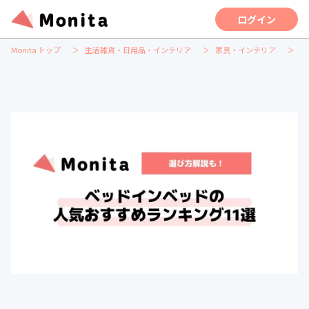
ログイン
Monita トップ
生活雑貨・日用品・インテリア
家具・インテリア
ベ