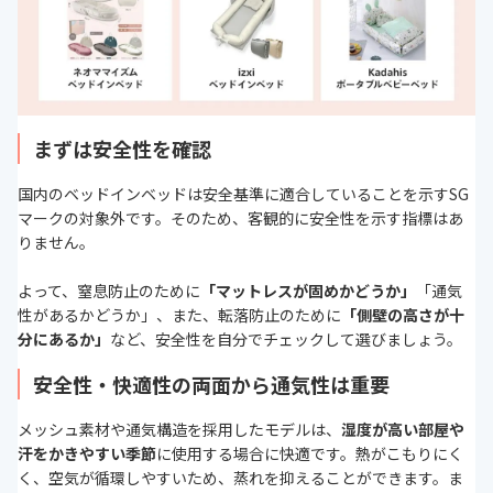
まずは安全性を確認
国内のベッドインベッドは安全基準に適合していることを示すSG
マークの対象外です。そのため、客観的に安全性を示す指標はあ
りません。
よって、窒息防止のために
「マットレスが固めかどうか」
「通気
性があるかどうか」、また、転落防止のために
「側壁の高さが十
分にあるか」
など、安全性を自分でチェックして選びましょう。
安全性・快適性の両面から通気性は重要
メッシュ素材や通気構造を採用したモデルは、
湿度が高い部屋や
汗をかきやすい季節
に使用する場合に快適です。熱がこもりにく
く、空気が循環しやすいため、蒸れを抑えることができます。ま