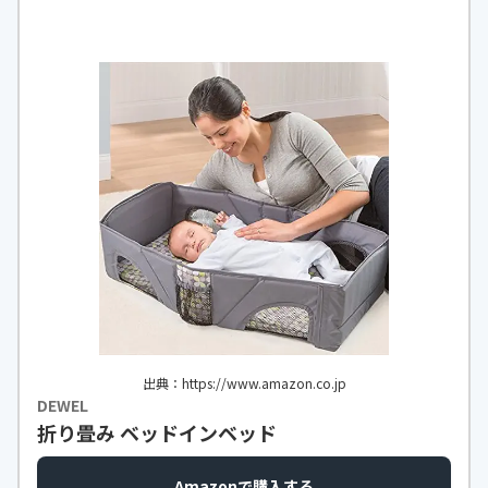
出典：https://www.amazon.co.jp
DEWEL
折り畳み ベッドインベッド
Amazonで購入する