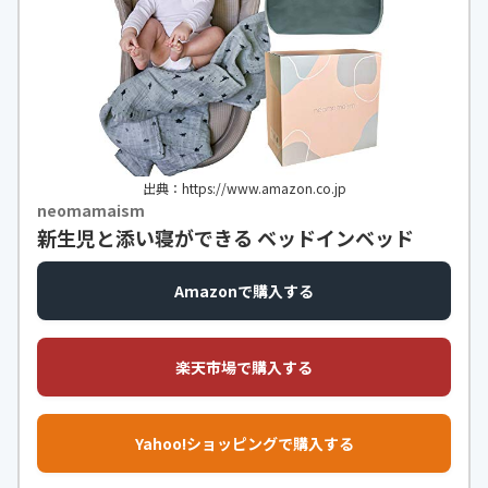
出典：https://www.amazon.co.jp
neomamaism
新生児と添い寝ができる ベッドインベッド
Amazonで購入する
楽天市場で購入する
Yahoo!ショッピングで購入する