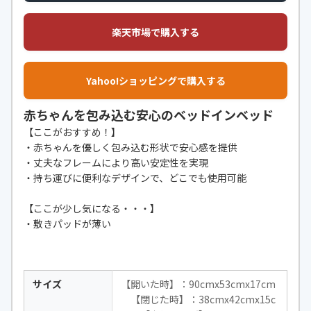
楽天市場で購入する
Yahoo!ショッピングで購入する
赤ちゃんを包み込む安心のベッドインベッド
【ここがおすすめ！】
・赤ちゃんを優しく包み込む形状で安心感を提供
・丈夫なフレームにより高い安定性を実現
・持ち運びに便利なデザインで、どこでも使用可能
【ここが少し気になる・・・】
・敷きパッドが薄い
サイズ
【開いた時】：90cmx53cmx17cm
【閉じた時】：38cmx42cmx15c