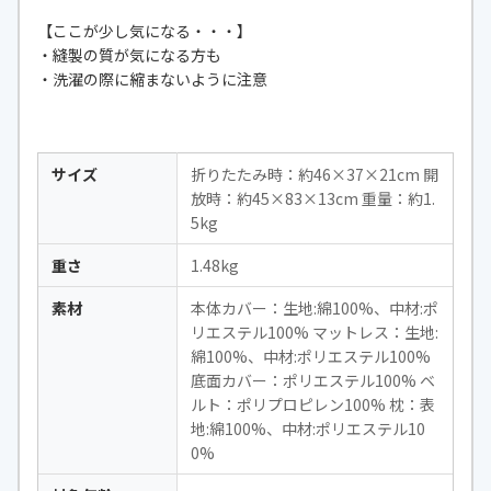
【ここが少し気になる・・・】
・縫製の質が気になる方も
・洗濯の際に縮まないように注意
サイズ
折りたたみ時：約46×37×21cm 開
放時：約45×83×13cm 重量：約1.
5kg
重さ
‎1.48kg
素材
本体カバー：生地:綿100%、中材:ポ
リエステル100% マットレス：生地:
綿100%、中材:ポリエステル100%
底面カバー：ポリエステル100% ベ
ルト：ポリプロピレン100% 枕：表
地:綿100%、中材:ポリエステル10
0%