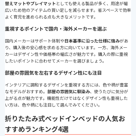
替えマットやプレイマット
としても使える製品が多く、用途が幅
広いため他のアイテムの買い足しを減らせます。省スペースで効率
よく育児を進められる点も大きなメリットです。
重視するポイントで国内・海外メーカーを選ぶ
国内メーカーはサポート体制や
日本基準に沿った仕様に強み
があ
り、購入後の安心感を求める方に向いています。一方、海外メー
カーはデザイン性や価格帯の幅広さが魅力です。購入の際に重視
したいポイントに合わせてメーカーを選びましょう。
部屋の雰囲気を左右するデザイン性にも注目
インテリアに調和するデザインを重視する方には、色や柄が豊富
なモデルがおすすめ。
部屋の雰囲気に馴染み
、使うたびに気分が
上がる点が魅力です。機能性だけではなくデザイン性も重視した
い方は、色や柄にも注目して選んでみてください。
折りたたみ式ベッドインベッドの人気お
すすめランキング4選