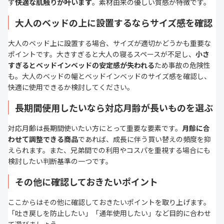
ず
快適な肌触りが叶います
。素材由来の優しい質感が特徴です。
大人のベッドの上に設置するならサイズ感を確認
大人のベッド上に設置する場合、サイズが適切かどうかも重要な
ポイントです。大きすぎると大人の寝るスペースが不足し、
小さ
すぎるとベッドインベッドの安定感が失われる
ため事故の危険性
も。大人のベッドの幅とベッドインベッドのサイズ感を確認し、
快適に使用できるか検討してください。
長期間使用したいなら対応月齢が長いものを選ぶ
対応月齢は長期間使いたい方にとって重要な要素です。
月齢に合
わせて調整できる商品
であれば、成長に伴う買い替えの頻度を抑
えられます。また、兄弟間での利用やコスパを重視する場合にも
検討したい判断基準の一つです。
その他に確認しておきたいポイント
ここからはその他に確認しておきたいポイントを取り上げます。
「吐き戻しを防止したい」「通年使用したい」など目的に合わせ
て選びましょう。