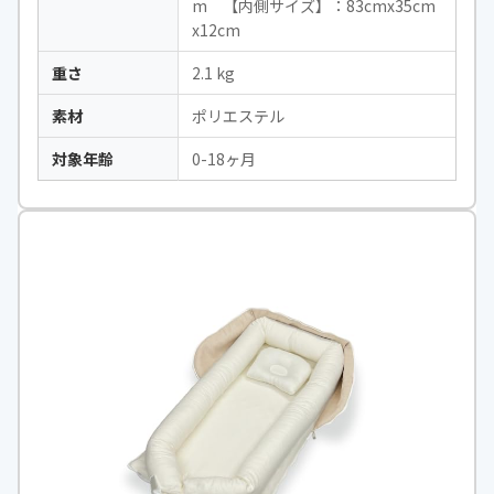
m 【内側サイズ】：83cmx35cm
x12cm
重さ
2.1 kg
素材
ポリエステル
対象年齢
0-18ヶ月