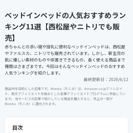
ベッドインベッドの人気おすすめラン
キング11選【西松屋やニトリでも販
売】
赤ちゃんとの添い寝や授乳に便利なベッドインベッドは、西松屋
やファルスカ、ニトリでも販売されています。しかし、新生児の
肌に優しい素材のものや床置きできるもの、長く使える商品まで
種類はさまざまです。今回はそんなベッドインベッドのおすすめ
人気ランキングを紹介します。
最終更新日：
2026/6/12
商品PRを目的とした記事です。Monita（モニタ）は、Amazon.co.jpアソシエイ
ト、楽天アフィリエイトを始めとした各種アフィリエイトプログラムに参加してい
ます。 当サービスの記事で紹介している商品を購入すると、売上の一部が
Monita（モニタ）に還元されます。
目次