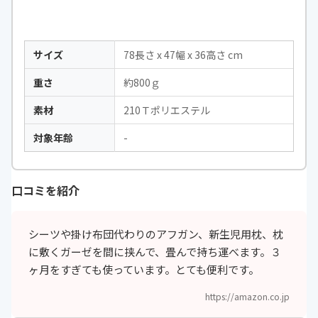
サイズ
78長さ x 47幅 x 36高さ cm
重さ
約800ｇ
素材
210Ｔポリエステル
対象年齢
-
口コミを紹介
シーツや掛け布団代わりのアフガン、新生児用枕、枕
に敷くガーゼを間に挟んで、畳んで持ち運べます。３
ヶ月をすぎても使っています。とても便利です。
https://amazon.co.jp