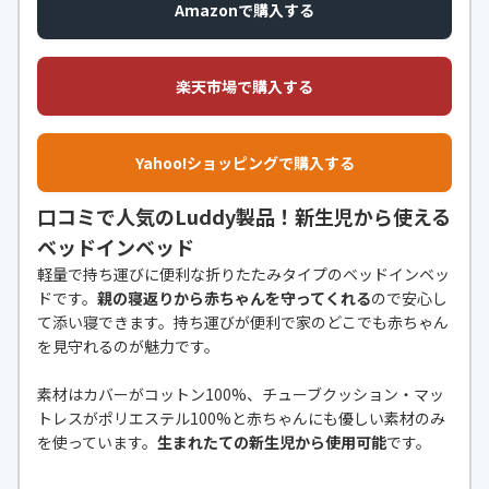
Amazonで購入する
楽天市場で購入する
Yahoo!ショッピングで購入する
口コミで人気のLuddy製品！新生児から使える
ベッドインベッド
軽量で持ち運びに便利な折りたたみタイプのベッドインベッ
ドです。
親の寝返りから赤ちゃんを守ってくれる
ので安心し
て添い寝できます。持ち運びが便利で家のどこでも赤ちゃん
を見守れるのが魅力です。
素材はカバーがコットン100%、チューブクッション・マッ
トレスがポリエステル100%と赤ちゃんにも優しい素材のみ
を使っています。
生まれたての新生児から使用可能
です。