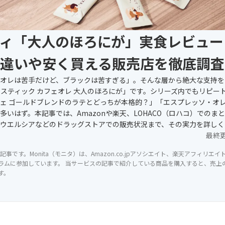
ィ「大人のほろにが」実食レビュー
違いや安く買える販売店を徹底調査
オレは苦手だけど、ブラックは苦すぎる」。そんな層から絶大な支持を
ィ スティック カフェオレ 大人のほろにが」です。シリーズ内でもリピー
ェ ゴールドブレンドのラテとどっちが本格的？」「エスプレッソ・オ
多いはず。本記事では、Amazonや楽天、LOHACO（ロハコ）でのま
ウエルシアなどのドラッグストアでの販売状況まで、その実力を詳しく
最終
記事です。Monita（モニタ）は、Amazon.co.jpアソシエイト、楽天アフィリエ
ラムに参加しています。 当サービスの記事で紹介している商品を購入すると、売上の一
す。