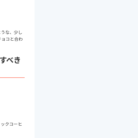
ような、少し
チョコと合わ
すべき
ィックコーヒ