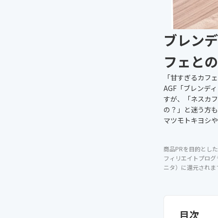
ブレンデ
フェとの
「甘すぎるカフェ
AGF「ブレンデ
すが、「ネスカフ
の？」と迷う方も
マツモトキヨシや
商品PRを目的とした
フィリエイトプログ
ニタ）に還元されま
目次