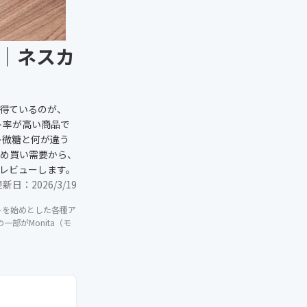
｜ネスカ
得ているのが、
ト率が高い商品で
レ微糖と何が違う
とめ買い需要から、
レビューします。
更新日：
2026/3/19
イトを始めとした各種ア
部がMonita（モ