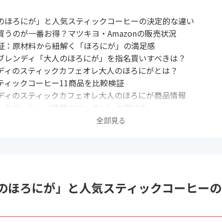
のほろにが」と人気スティックコーヒーの決定的な違い
買うのが一番お得？マツキヨ・Amazonの販売状況
証：原材料から紐解く「ほろにが」の満足感
ブレンディ「大人のほろにが」を指名買いすべきは？
ディのスティックカフェオレ大人のほろにがとは？
ティックコーヒー11商品を比較検証
ディのスティックカフェオレ大人のほろにが商品情報
ックコーヒー（微糖カフェオレ）の選び方
むべきスティックコーヒーの関連記事はこちら
全部見る
のほろにが」と人気スティックコーヒーの