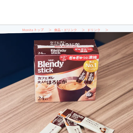
Monita トップ
食品・ドリンク
ドリンク
レンディ「大人のほろにが」実食レビュー｜ネスカフェとの違いや安く買える販売店を徹底