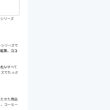
るシリーズ
ーシリーズで
く
紅茶、ココ
みたい
すべて
イズでたっぷ
立たせた商品
く、コーヒー