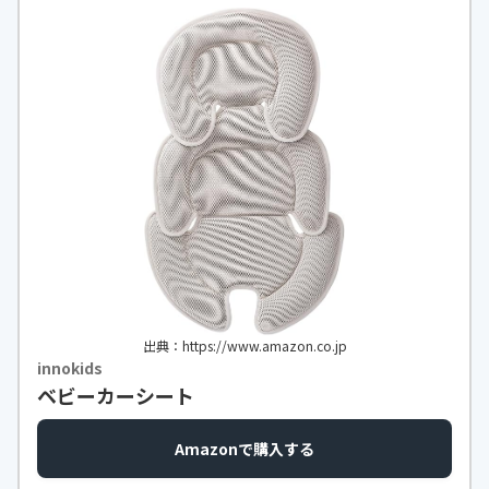
出典：https://www.amazon.co.jp
innokids
ベビーカーシート
Amazonで購入する