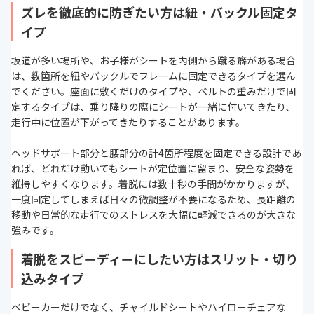
ズレを徹底的に防ぎたい方は紐・バックル固定タ
イプ
坂道が多い場所や、お子様がシートを内側から蹴る癖がある場合
は、数箇所を紐やバックルでフレームに固定できるタイプを選ん
でください。座面に敷くだけのタイプや、ベルトの重みだけで固
定するタイプは、乗り降りの際にシートが一緒に付いてきたり、
走行中に位置が下がってきたりすることがあります。
ヘッドサポート部分と腰部分の計4箇所程度を固定できる設計であ
れば、どれだけ動いてもシートが定位置に留まり、安全な姿勢を
維持しやすくなります。着脱には数十秒の手間がかかりますが、
一度固定してしまえば日々の微調整が不要になるため、長距離の
移動や日常的な走行でのストレスを大幅に軽減できるのが大きな
強みです。
着脱をスピーディーにしたい方はスリット・切り
込みタイプ
ベビーカーだけでなく、チャイルドシートやハイローチェアな