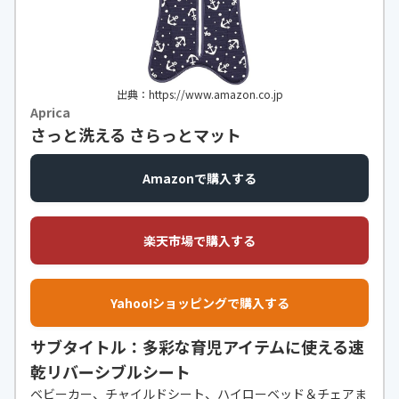
出典：https://www.amazon.co.jp
Aprica
さっと洗える さらっとマット
Amazonで購入する
楽天市場で購入する
Yahoo!ショッピングで購入する
サブタイトル：多彩な育児アイテムに使える速
乾リバーシブルシート
ベビーカー、チャイルドシート、ハイローベッド＆チェアま