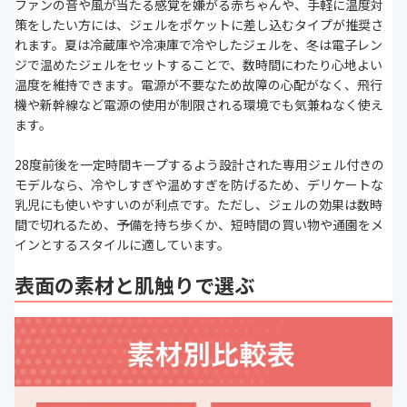
ファンの音や風が当たる感覚を嫌がる赤ちゃんや、手軽に温度対
策をしたい方には、ジェルをポケットに差し込むタイプが推奨さ
れます。夏は冷蔵庫や冷凍庫で冷やしたジェルを、冬は電子レン
ジで温めたジェルをセットすることで、数時間にわたり心地よい
温度を維持できます。電源が不要なため故障の心配がなく、飛行
機や新幹線など電源の使用が制限される環境でも気兼ねなく使え
ます。
28度前後を一定時間キープするよう設計された専用ジェル付きの
モデルなら、冷やしすぎや温めすぎを防げるため、デリケートな
乳児にも使いやすいのが利点です。ただし、ジェルの効果は数時
間で切れるため、予備を持ち歩くか、短時間の買い物や通園をメ
インとするスタイルに適しています。
表面の素材と肌触りで選ぶ