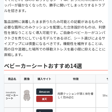
ッパーが届かなくなったり、勝手に開いてしまったりするトラブ
ルを招きます。
製品説明に装着したまま折りたたみ可能との記載があるものや、
必要な箇所にのみクッションを配置した立体設計のものは、利便
性を損なうことなく導入可能です。ご自身のベビーカーがコンパ
クトさを売りにしているモデルであるほど、シート選びによるサ
イズアップには慎重になるべきです。機動性を維持することは、
雨の日や混雑した場所での移動ストレスを最小限に抑えることに
直結します。
ベビーカーシートおすすめ14選
商品名
画像
購入サイト
特徴
サイ
Amazon
innokids
肉厚クッションが頭と体を優
ベビーカー
‎59 x 38
しく包み込む
シート
楽天