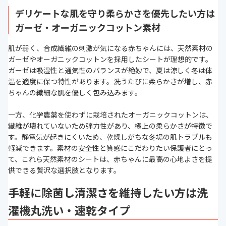
デリケートな肌を守り柔らかさを優先したい方は
ガーゼ・オーガニックコットン素材
肌が弱く、合成繊維の刺激が気になる赤ちゃんには、天然素材の
ガーゼやオーガニックコットンを採用したシートが理想的です。
ガーゼは吸湿性と通気性のバランスが絶妙で、夏は涼しく冬は体
温を適度に保つ特性があります。洗うたびに柔らかさが増し、赤
ちゃんの繊細な肌を優しく包み込みます。
一方、化学農薬を使わずに栽培されたオーガニックコットンは、
繊維が壊れていないため弾力性があり、極上の柔らかさが特徴で
す。静電気が起きにくいため、乾燥しがちな冬場の肌トラブルも
軽減できます。素材の安全性と質感にこだわりたい保護者にとっ
て、これら天然素材のシートは、赤ちゃんに最高の心地よさを提
供できる贅沢な選択肢となります。
手軽に除菌し清潔さを維持したい方は洗
濯機丸洗い・速乾タイプ