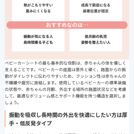
ベビーカーシートの最も基本的な役割は、赤ちゃんの体を優しく
支えることです。ベビーカーの座面は意外と硬く、路面からの振
動がダイレクトに伝わりやすいため、クッション性は赤ちゃんの
不機嫌や疲労に直結します。使用しているベビーカーの標準装備
の状態や、赤ちゃんの月齢、外出する場所の路面状況などを考慮
して、最適なボリューム感とサポート機能を持つ構造を選択しま
しょう。
振動を吸収し長時間の外出を快適にしたい方は厚
手・低反発タイプ