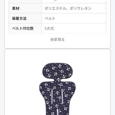
素材
ポリエステル、ポリウレタン
装着方法
ベルト
ベルト対応数
5点式
保温保冷機能
保冷
全部見る
洗濯
〇
カラー
ミルキーウェイ／オーツラテ／ポッ
ピングキャンディ／ブラックモカ