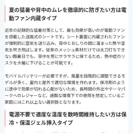
夏の猛暑や背中のムレを徹底的に防ぎたい方は電
動ファン内蔵タイプ
近年の記録的な猛暑対策として、最も効果が高いのが電動ファン
を搭載した送風式のシートです。シート裏面に内蔵されたファン
が強制的に空気を送り込み、背中とおしりの間に溜まった熱や湿
気を吹き飛ばします。従来のメッシュ素材だけでは太刀打ちでき
ない酷暑日でも、背中を常にサラサラに保てるため、熱中症のリ
スクを大幅に下げることが可能です。
モバイルバッテリーが必要ですが、風量を段階的に調整できるモ
デルが多く、室内と屋外で適切な環境を作れます。保冷剤のよう
に途中で効果が切れる心配がないため、長時間の外出やテーマパ
ークへのレジャーなど、過酷な環境下での使用を想定しているご
家庭にはこれ以上ない選択肢となります。
電源不要で適度な温度を数時間維持したい方は保
冷・保温ジェル挿入タイプ