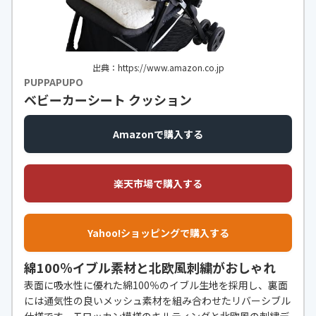
出典：https://www.amazon.co.jp
PUPPAPUPO
ベビーカーシート クッション
Amazonで購入する
楽天市場で購入する
Yahoo!ショッピングで購入する
綿100％イブル素材と北欧風刺繍がおしゃれ
表面に吸水性に優れた綿100％のイブル生地を採用し、裏面
には通気性の良いメッシュ素材を組み合わせたリバーシブル
仕様です。モロッカン模様のキルティングと北欧風の刺繍デ