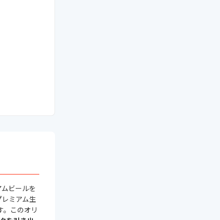
アムビールを
プレミアム生
す。このオリ