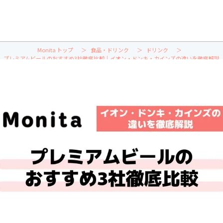
Monita トップ
食品・ドリンク
ドリンク
プレミアムビールのおすすめ3社徹底比較｜イオン・ドンキ・カインズの違いを徹底解説