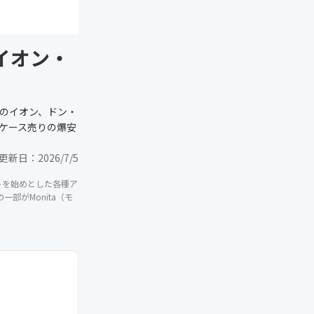
イオン・
のイオン、ドン・
、ケース売りの爆安
更新日：
2026/7/5
イトを始めとした各種ア
部がMonita（モ