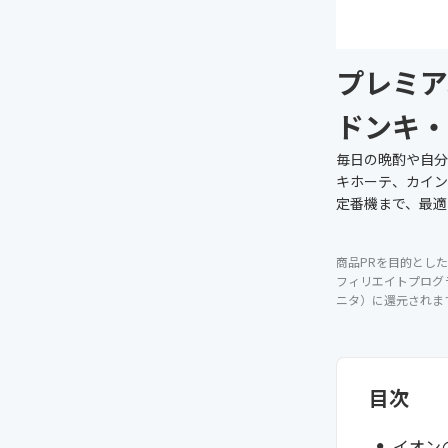
プレミア
ドンキ・
毎日の晩酌や自分
キホーテ、カイン
定番機まで、最適
商品PRを目的とした
フィリエイトプログ
ニタ）に還元されま
目次
イオン