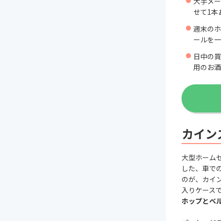
大手メー
せて1本
週末のホ
ールを一
日中の買
用のお酒
カイン
大型ホーム
した、車で
のが、カイン
入りケースで
ホップとベ