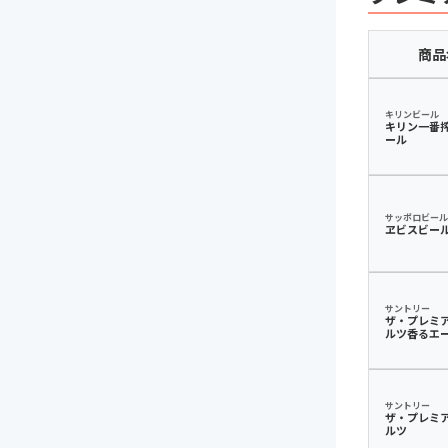
商品
キリンビール
キリン一番
ール
サッポロビール
ヱビスビー
サントリー
ザ・プレミ
ルツ香るエ
サントリー
ザ・プレミ
ルツ