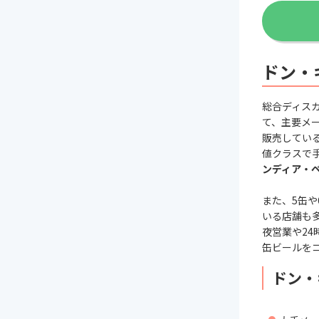
ドン・
総合ディス
て、主要メ
販売してい
値クラスで
ンディア・
また、5缶
いる店舗も
夜営業や2
缶ビールを
ドン・