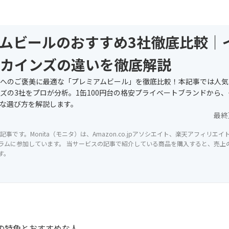
ムビールのおすすめ3社徹底比較｜
カインズの違いを徹底解説
へのご褒美に最適な「プレミアムビール」を徹底比較！本記事では人気
ズの3社をプロが分析。1缶100円台の格安プライベートブランドから
な選び方を解説します。
最終
記事です。Monita（モニタ）は、Amazon.co.jpアソシエイト、楽天アフィリエ
ラムに参加しています。 当サービスの記事で紹介している商品を購入すると、売上の一
す。
の特色とおすすめな人