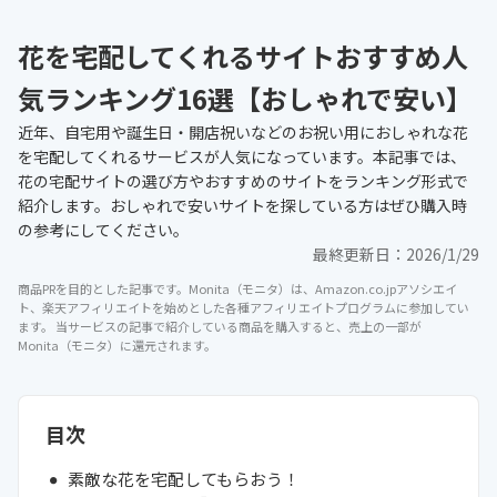
花を宅配してくれるサイトおすすめ人
気ランキング16選【おしゃれで安い】
近年、自宅用や誕生日・開店祝いなどのお祝い用におしゃれな花
を宅配してくれるサービスが人気になっています。本記事では、
花の宅配サイトの選び方やおすすめのサイトをランキング形式で
紹介します。おしゃれで安いサイトを探している方はぜひ購入時
の参考にしてください。
最終更新日：
2026/1/29
商品PRを目的とした記事です。Monita（モニタ）は、Amazon.co.jpアソシエイ
ト、楽天アフィリエイトを始めとした各種アフィリエイトプログラムに参加してい
ます。 当サービスの記事で紹介している商品を購入すると、売上の一部が
Monita（モニタ）に還元されます。
目次
素敵な花を宅配してもらおう！