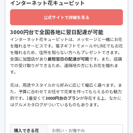
インターネット花キューピット
公式サイトで詳細を見る
3000円台で全国各地に翌日配達が可能
インターネット花キューピットは、メッセージと一緒にお花
を贈れるサービスです。電子ギフトでメールやLINEでもお花
を贈れるため、住所を知らない方へもプレゼントできます。
全国に加盟店があり
最短翌日の配達が可能
です。また、店舗
での受け取りができるため、遠隔地の方にもお花を贈れま
す。
花は、用途やスタイルから好みに応じて幅広く選べます。ま
た、予算に合わせてお任せで花束を作ってもらえるのも魅力
的です。1番安くて
3000円台のプラン
が存在する上、なかに
はグルメカタログがついているものもあります。
購入できる花
お祝い・お悔やみ