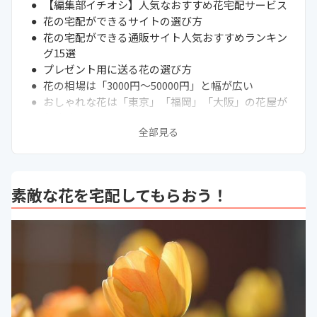
【編集部イチオシ】人気なおすすめ花宅配サービス
花の宅配ができるサイトの選び方
花の宅配ができる通販サイト人気おすすめランキン
グ15選
プレゼント用に送る花の選び方
花の相場は「3000円〜50000円」と幅が広い
おしゃれな花は「東京」「福岡」「大阪」の花屋が
おすすめ
全部見る
まとめ
素敵な花を宅配してもらおう！