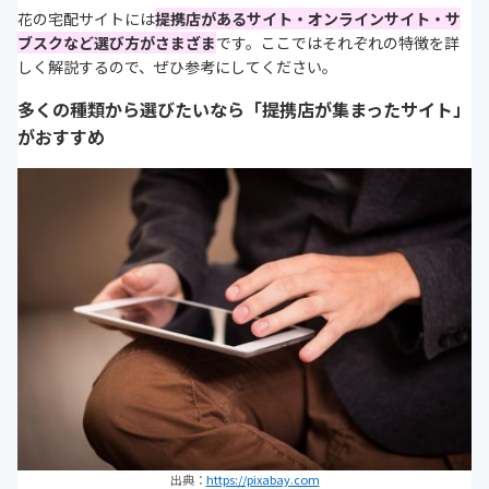
花の宅配サイトには
提携店があるサイト・オンラインサイト・サ
ブスクなど選び方がさまざま
です。ここではそれぞれの特徴を詳
しく解説するので、ぜひ参考にしてください。
多くの種類から選びたいなら「提携店が集まったサイト」
がおすすめ
出典：
https://pixabay.com