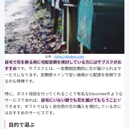
出典：
https://pixabay.com
自宅で花を飾る用に宅配定期を検討している方にはサブスクがお
すすめ
です。サブスクとは、一定期間定期的に花が届けられるサ
ービスになります。定期便メインで安い価格から配達を依頼でき
るのも特徴です。
特に、ポスト投函を行ってくれることで有名なbloomeeのような
サービスであれば、
自宅にいない間でも花を届けてもらうこと
が
できます。ギフトではなく自宅用の花の購入を検討している方に
はおすすめのサービスです。
目的で選ぶ