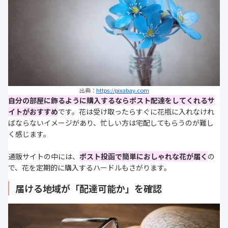
出典：
https://pixabay.com
自分の部屋に飾るように購入するならポスト配達をしてくれるサ
イトがおすすめ
です。花は受け取ったらすぐに花瓶に入れなけれ
ばならないイメージがあり、忙しい方は宅配してもらうのが難し
く感じます。
通販サイトの中には、
ポスト投函で簡単におしゃれな花が届く
の
で、花を定期的に購入するハードルもさがります。
届ける地域が「配達可能か」を確認