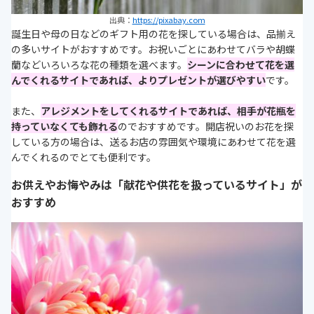
出典：
https://pixabay.com
誕生日や母の日などのギフト用の花を探している場合は、品揃え
の多いサイトがおすすめです。お祝いごとにあわせてバラや胡蝶
蘭などいろいろな花の種類を選べます。
シーンに合わせて花を選
んでくれるサイトであれば、よりプレゼントが選びやすい
です。
また、
アレジメントをしてくれるサイトであれば、相手が花瓶を
持っていなくても飾れる
のでおすすめです。開店祝いのお花を探
している方の場合は、送るお店の雰囲気や環境にあわせて花を選
んでくれるのでとても便利です。
お供えやお悔やみは「献花や供花を扱っているサイト」が
おすすめ