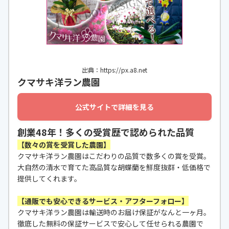
出典：https://px.a8.net
クマサキ洋ラン農園
公式サイトで詳細を見る
創業48年！多くの受賞歴で認められた品質
【数々の賞を受賞した農園】
クマサキ洋ラン農園はこだわりの品質で数多くの賞を受賞。
大自然の清水で育てた高品質な胡蝶蘭を鮮度抜群・低価格で
提供してくれます。
【通販でも安心できるサービス・アフターフォロー】
クマサキ洋ラン農園は輸送時のお届け保証がなんと一ヶ月。
徹底した無料の保証サービスで安心して任せられる農園で