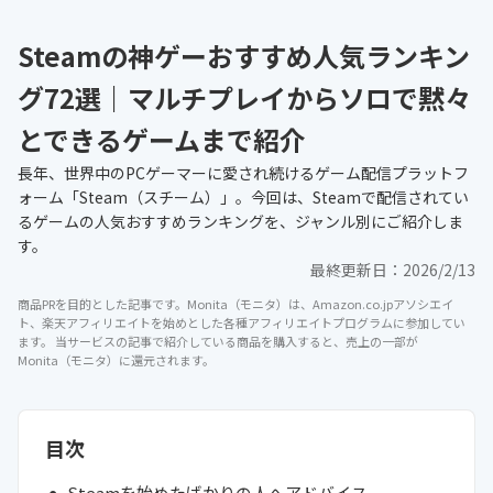
Steamの神ゲーおすすめ人気ランキン
グ72選｜マルチプレイからソロで黙々
とできるゲームまで紹介
長年、世界中のPCゲーマーに愛され続けるゲーム配信プラットフ
ォーム「Steam（スチーム）」。今回は、Steamで配信されてい
るゲームの人気おすすめランキングを、ジャンル別にご紹介しま
す。
最終更新日：
2026/2/13
商品PRを目的とした記事です。Monita（モニタ）は、Amazon.co.jpアソシエイ
ト、楽天アフィリエイトを始めとした各種アフィリエイトプログラムに参加してい
ます。 当サービスの記事で紹介している商品を購入すると、売上の一部が
Monita（モニタ）に還元されます。
目次
Steamを始めたばかりの人へアドバイス