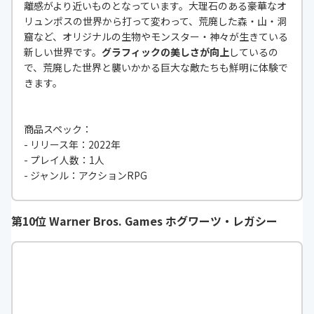
離感がより近いものとなっています。大理石のある豪華なオ
リュンポスの世界から打って変わって、荒廃した森・山・洞
窟など、オリジナルの生物やモンスター・神々が生きている
新しい世界です。
グラフィックの美しさが向上
しているの
で、荒廃した世界と襲いかかる巨大な敵たちも鮮明に体験で
きます。
商品スペック：
- リリース年：2022年
- プレイ人数：1人
- ジャンル：アクションRPG
第10位 Warner Bros. Games ホグワーツ・レガシー