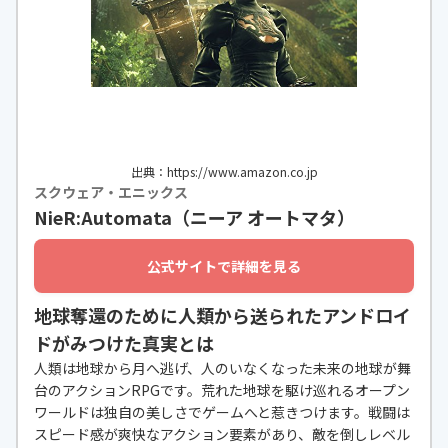
出典：https://www.amazon.co.jp
スクウェア・エニックス
NieR:Automata（ニーア オートマタ）
公式サイトで詳細を見る
地球奪還のために人類から送られたアンドロイ
ドがみつけた真実とは
人類は地球から月へ逃げ、人のいなくなった未来の地球が舞
台のアクションRPGです。荒れた地球を駆け巡れるオープン
ワールドは独自の美しさでゲームへと惹きつけます。戦闘は
スピード感が爽快なアクション要素があり、敵を倒しレベル