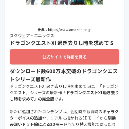
出典：https://www.amazon.co.jp
スクウェア・エニックス
ドラゴンクエストXI 過ぎ去りし時を求めて S
公式サイトで詳細を見る
ダウンロード数600万本突破のドラゴンクエス
トシリーズ最新作
ドラゴンクエストXI 過ぎ去りし時を求めて Sは、「ドラゴン
クエスト」シリーズの最新作
「ドラゴンクエストXI 過ぎ去り
し時を求めて」の完全版
です。
新たに追加されたコンテンツは、会話時や戦闘時の
キャラク
ターボイスの追加
や、リアルに描かれる3Dモードから
馴染
み深いドット絵による2Dモード
へ切り替え機能であったり