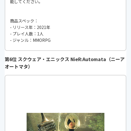
能してください。
商品スペック：
- リリース年：2021年
- プレイ人数：1人
- ジャンル：MMORPG
第6位 スクウェア・エニックス NieR:Automata（ニーア
オートマタ）