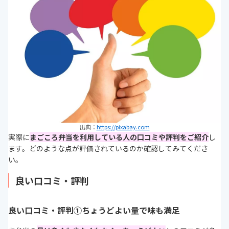
出典：
https://pixabay.com
実際に
まごころ弁当を利用している人の口コミや評判をご紹介
し
ます。どのような点が評価されているのか確認してみてくださ
い。
良い口コミ・評判
良い口コミ・評判①ちょうどよい量で味も満足