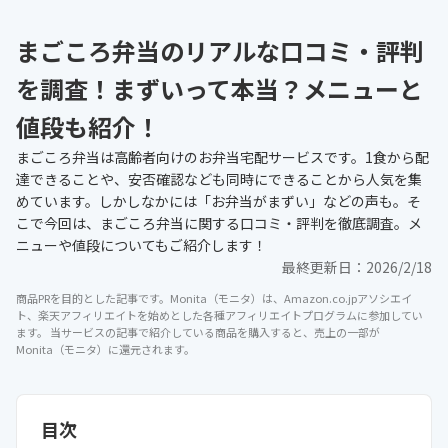
まごころ弁当のリアルな口コミ・評判
を調査！まずいって本当？メニューと
値段も紹介！
まごころ弁当は高齢者向けのお弁当宅配サービスです。1食から配
達できることや、安否確認なども同時にできることから人気を集
めています。しかしなかには「お弁当がまずい」などの声も。そ
こで今回は、まごころ弁当に関する口コミ・評判を徹底調査。メ
ニューや値段についてもご紹介します！
最終更新日：
2026/2/18
商品PRを目的とした記事です。Monita（モニタ）は、Amazon.co.jpアソシエイ
ト、楽天アフィリエイトを始めとした各種アフィリエイトプログラムに参加してい
ます。 当サービスの記事で紹介している商品を購入すると、売上の一部が
Monita（モニタ）に還元されます。
目次