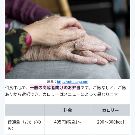
出典：
https://pixabay.com
和食中心で、
一般の高齢者向けのお弁当
です。ご飯なしと、ご飯
ありから選択でき、カロリーはメニューによって異なります。
料金
カロリー
普通食（おかずの
495円(税込)～
200～300kcal
み）