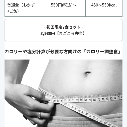
普通食（おかず
550円(税込)～
450～550kcal
+ご飯）
＼初回限定7食セット／
3,980円【まごころ弁当】
カロリーや塩分計算が必要な方向けの「カロリー調整食」