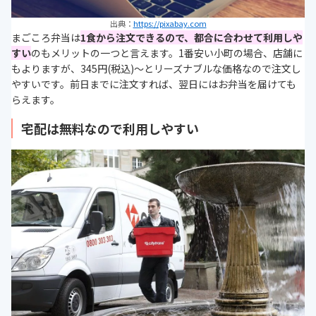
出典：
https://pixabay.com
まごころ弁当は
1食から注文できるので、都合に合わせて利用しや
すい
のもメリットの一つと言えます。1番安い小町の場合、店舗に
もよりますが、345円(税込)～とリーズナブルな価格なので注文し
やすいです。前日までに注文すれば、翌日にはお弁当を届けても
らえます。
宅配は無料なので利用しやすい