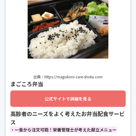
出典：https://magokoro-care-shoku.com
まごころ弁当
公式サイトで詳細を見る
高齢者のニーズをよく考えたお弁当配食サービ
ス
・一食から注文可能！栄養管理士が考えた献立メニュー