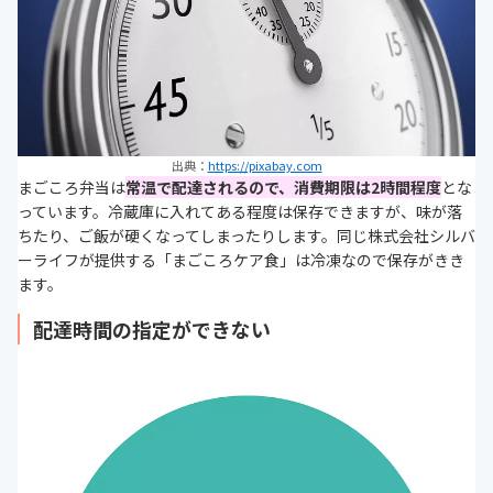
出典：
https://pixabay.com
まごころ弁当は
常温で配達されるので、消費期限は2時間程度
とな
っています。冷蔵庫に入れてある程度は保存できますが、味が落
ちたり、ご飯が硬くなってしまったりします。同じ株式会社シルバ
ーライフが提供する「まごころケア食」は冷凍なので保存がきき
ます。
配達時間の指定ができない