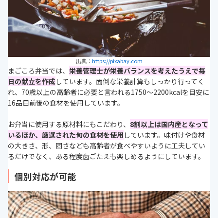
出典：
https://pixabay.com
まごころ弁当では、
栄養管理士が栄養バランスを考えたうえで毎
日の献立を作成
しています。面倒な栄養計算もしっかり行ってく
れ、70歳以上の高齢者に必要と言われる1750～2200kcalを目安に
16品目前後の食材を使用しています。
お弁当に使用する原材料にもこだわり、
8割以上は国内産となって
いるほか、厳選された旬の食材を使用
しています。味付けや食材
の大きさ、形、固さなども高齢者が食べやすいように工夫してい
るだけでなく、ある程度歯ごたえも楽しめるようにしています。
個別対応が可能