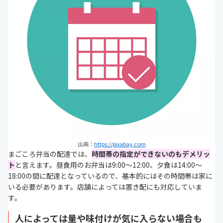
出典：
https://pixabay.com
まごころ弁当の配達では、
時間帯の指定ができないのもデメリッ
ト
と言えます。昼食用のお弁当は9:00～12:00、夕食は14:00～
18:00の間に配達となっているので、基本的にはその時間帯は家に
いる必要があります。店舗によっては置き配にも対応していま
す。
人によっては量や味付けが気に入らない場合も