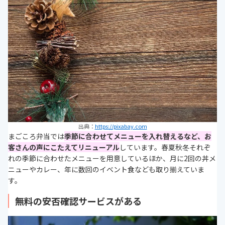
出典：
https://pixabay.com
まごころ弁当では
季節に合わせてメニューを入れ替えるなど、お
客さんの声にこたえてリニューアル
しています。春夏秋冬それぞ
れの季節に合わせたメニューを用意しているほか、月に2回の丼メ
ニューやカレー、年に数回のイベント食なども取り揃えていま
す。
無料の安否確認サービスがある