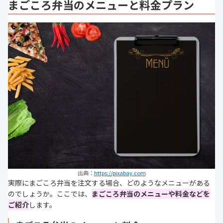
まごころ弁当のメニューと料金プラン
出典：
https://pixabay.com
実際にまごころ弁当を注文する場合、どのようなメニューがある
のでしょうか。ここでは、
まごころ弁当のメニューや料金などを
ご紹介
します。